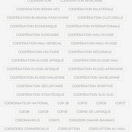
COOPÉRATION
COOPÉRATION AFRICAINE
COOPÉRATION BÉNIN AES
COOPÉRATION BILATÉRALE
COOPÉRATION BURKINA FASO-CHINE
COOPÉRATION CULTURELLE
COOPÉRATION ÉCONOMIQUE
COOPÉRATION INTERNATIONALE
COOPÉRATION JUDICIAIRE
COOPÉRATION MALI-RUSSIE
COOPÉRATION MALI-SÉNÉGAL
COOPÉRATION MALI–RUSSIE
COOPÉRATION MILITAIRE
COOPÉRATION RÉGIONALE
COOPÉRATION RUSSIE AFRIQUE
COOPÉRATION RUSSIE MALI
COOPÉRATION RUSSIE-AFRIQUE
COOPÉRATION RUSSO-AFRICAINE
COOPÉRATION RUSSO-MALIENNE
COOPÉRATION SAHÉLIENNE
COOPÉRATION SÉCURITAIRE
COOPÉRATION SPORTIVE
COOPÉRATION STRATÉGIQUE
COOPÉRATION SUD-SUD
COORDINATEUR NATIONAL
COP 28
COP15
COP26
COP27
COP28
COP29
COP30
CORNE DE L’AFRIQUE
CORONAVIRUS
CORPS
CORRIDOR DAKAR-BAMAKO
CORRIDORS COMMERCIAUX
CORRUPTION
CORRUPTION AU MALI