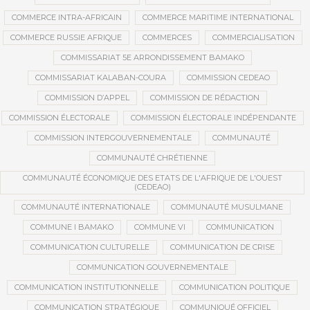
COMMERCE INTRA-AFRICAIN
COMMERCE MARITIME INTERNATIONAL
COMMERCE RUSSIE AFRIQUE
COMMERCES
COMMERCIALISATION
COMMISSARIAT 5E ARRONDISSEMENT BAMAKO
COMMISSARIAT KALABAN-COURA
COMMISSION CEDEAO
COMMISSION D’APPEL
COMMISSION DE RÉDACTION
COMMISSION ÉLECTORALE
COMMISSION ÉLECTORALE INDÉPENDANTE
COMMISSION INTERGOUVERNEMENTALE
COMMUNAUTÉ
COMMUNAUTÉ CHRÉTIENNE
COMMUNAUTÉ ÉCONOMIQUE DES ETATS DE L'AFRIQUE DE L'OUEST
(CEDEAO)
COMMUNAUTÉ INTERNATIONALE
COMMUNAUTÉ MUSULMANE
COMMUNE I BAMAKO
COMMUNE VI
COMMUNICATION
COMMUNICATION CULTURELLE
COMMUNICATION DE CRISE
COMMUNICATION GOUVERNEMENTALE
COMMUNICATION INSTITUTIONNELLE
COMMUNICATION POLITIQUE
COMMUNICATION STRATÉGIQUE
COMMUNIQUÉ OFFICIEL