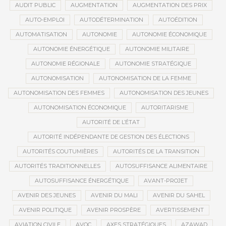
AUDIT PUBLIC
AUGMENTATION
AUGMENTATION DES PRIX
AUTO-EMPLOI
AUTODÉTERMINATION
AUTOÉDITION
AUTOMATISATION
AUTONOMIE
AUTONOMIE ÉCONOMIQUE
AUTONOMIE ÉNERGÉTIQUE
AUTONOMIE MILITAIRE
AUTONOMIE RÉGIONALE
AUTONOMIE STRATÉGIQUE
AUTONOMISATION
AUTONOMISATION DE LA FEMME
AUTONOMISATION DES FEMMES
AUTONOMISATION DES JEUNES
AUTONOMISATION ÉCONOMIQUE
AUTORITARISME
AUTORITÉ DE L’ÉTAT
AUTORITÉ INDÉPENDANTE DE GESTION DES ÉLECTIONS
AUTORITÉS COUTUMIÈRES
AUTORITÉS DE LA TRANSITION
AUTORITÉS TRADITIONNELLES
AUTOSUFFISANCE ALIMENTAIRE
AUTOSUFFISANCE ÉNERGÉTIQUE
AVANT-PROJET
AVENIR DES JEUNES
AVENIR DU MALI
AVENIR DU SAHEL
AVENIR POLITIQUE
AVENIR PROSPÈRE
AVERTISSEMENT
AVIATION CIVILE
AVOC
AXES STRATÉGIQUES
AZAWAD