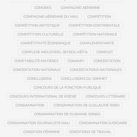
COMORES
COMPAGNIE AÉRIENNE
COMPAGNIE AÉRIENNE DU MALI
COMPÉTITION
COMPÉTITION ARTISTIQUE
COMPÉTITION CONTINENTALE
COMPÉTITION CULTURELLE
COMPÉTITION NATIONALE
COMPÉTITIVITÉ ÉCONOMIQUE
COMPLÉMENTARITÉ
COMPLEXE INDUSTRIEL SEYDOU KÉÏTA
COMPLOT
COMPTABILITÉ-MATIÈRES
CONAKRY
CONCERTATION
CONCERTATION NATIONALE
CONCERTATIONS NATIONALES
CONCLUSIONS
CONCLUSIONS DU SOMMET
CONCOURS DE LA FONCTION PUBLIQUE
CONCOURS INTERNATIONAL DE POÉSIE
CONCOURS LITTÉRAIRE
CONDAMNATION
CONDAMNATION DE GUILLAUME SORO
CONDAMNATION DE OUSMANE SONKO
CONDAMNATION JOURNALISTE MALI
CONDAMNATION JUDICIAIRE
CONDITION FÉMININE
CONDITIONS DE TRAVAIL