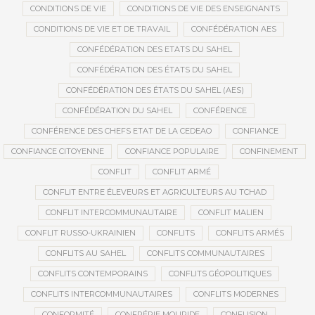
CONDITIONS DE VIE
CONDITIONS DE VIE DES ENSEIGNANTS
CONDITIONS DE VIE ET DE TRAVAIL
CONFÉDÉRATION AES
CONFÉDÉRATION DES ETATS DU SAHEL
CONFÉDÉRATION DES ÉTATS DU SAHEL
CONFÉDÉRATION DES ÉTATS DU SAHEL (AES)
CONFÉDÉRATION DU SAHEL
CONFÉRENCE
CONFÉRENCE DES CHEFS ETAT DE LA CEDEAO
CONFIANCE
CONFIANCE CITOYENNE
CONFIANCE POPULAIRE
CONFINEMENT
CONFLIT
CONFLIT ARMÉ
CONFLIT ENTRE ÉLEVEURS ET AGRICULTEURS AU TCHAD
CONFLIT INTERCOMMUNAUTAIRE
CONFLIT MALIEN
CONFLIT RUSSO-UKRAINIEN
CONFLITS
CONFLITS ARMÉS
CONFLITS AU SAHEL
CONFLITS COMMUNAUTAIRES
CONFLITS CONTEMPORAINS
CONFLITS GÉOPOLITIQUES
CONFLITS INTERCOMMUNAUTAIRES
CONFLITS MODERNES
CONFORMITÉ
CONFRÉRIE MOURIDE
CONFUSION