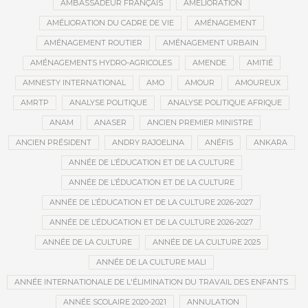
AMBASSADEUR FRANÇAIS
AMÉLIORATION
AMÉLIORATION DU CADRE DE VIE
AMÉNAGEMENT
AMÉNAGEMENT ROUTIER
AMÉNAGEMENT URBAIN
AMÉNAGEMENTS HYDRO-AGRICOLES
AMENDE
AMITIÉ
AMNESTY INTERNATIONAL
AMO
AMOUR
AMOUREUX
AMRTP
ANALYSE POLITIQUE
ANALYSE POLITIQUE AFRIQUE
ANAM
ANASER
ANCIEN PREMIER MINISTRE
ANCIEN PRÉSIDENT
ANDRY RAJOELINA
ANÉFIS
ANKARA
ANNÉE DE L’ÉDUCATION ET DE LA CULTURE
ANNÉE DE L’ÉDUCATION ET DE LA CULTURE
ANNÉE DE L’ÉDUCATION ET DE LA CULTURE 2026-2027
ANNÉE DE L’ÉDUCATION ET DE LA CULTURE 2026-2027
ANNÉE DE LA CULTURE
ANNÉE DE LA CULTURE 2025
ANNÉE DE LA CULTURE MALI
ANNÉE INTERNATIONALE DE L'ÉLIMINATION DU TRAVAIL DES ENFANTS
ANNÉE SCOLAIRE 2020-2021
ANNULATION