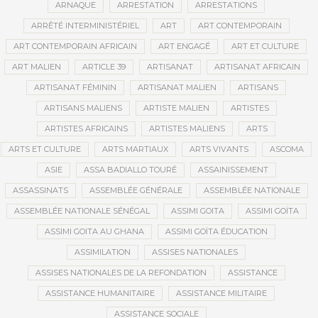
ARNAQUE
ARRESTATION
ARRESTATIONS
ARRÊTÉ INTERMINISTÉRIEL
ART
ART CONTEMPORAIN
ART CONTEMPORAIN AFRICAIN
ART ENGAGÉ
ART ET CULTURE
ART MALIEN
ARTICLE 39
ARTISANAT
ARTISANAT AFRICAIN
ARTISANAT FÉMININ
ARTISANAT MALIEN
ARTISANS
ARTISANS MALIENS
ARTISTE MALIEN
ARTISTES
ARTISTES AFRICAINS
ARTISTES MALIENS
ARTS
ARTS ET CULTURE
ARTS MARTIAUX
ARTS VIVANTS
ASCOMA
ASIE
ASSA BADIALLO TOURÉ
ASSAINISSEMENT
ASSASSINATS
ASSEMBLÉE GÉNÉRALE
ASSEMBLÉE NATIONALE
ASSEMBLÉE NATIONALE SÉNÉGAL
ASSIMI GOITA
ASSIMI GOÏTA
ASSIMI GOITA AU GHANA
ASSIMI GOÏTA ÉDUCATION
ASSIMILATION
ASSISES NATIONALES
ASSISES NATIONALES DE LA REFONDATION
ASSISTANCE
ASSISTANCE HUMANITAIRE
ASSISTANCE MILITAIRE
ASSISTANCE SOCIALE