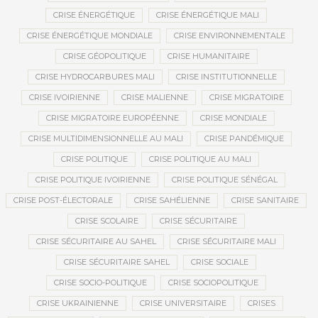
CRISE ÉNERGÉTIQUE
CRISE ÉNERGÉTIQUE MALI
CRISE ÉNERGÉTIQUE MONDIALE
CRISE ENVIRONNEMENTALE
CRISE GÉOPOLITIQUE
CRISE HUMANITAIRE
CRISE HYDROCARBURES MALI
CRISE INSTITUTIONNELLE
CRISE IVOIRIENNE
CRISE MALIENNE
CRISE MIGRATOIRE
CRISE MIGRATOIRE EUROPÉENNE
CRISE MONDIALE
CRISE MULTIDIMENSIONNELLE AU MALI
CRISE PANDÉMIQUE
CRISE POLITIQUE
CRISE POLITIQUE AU MALI
CRISE POLITIQUE IVOIRIENNE
CRISE POLITIQUE SÉNÉGAL
CRISE POST-ÉLECTORALE
CRISE SAHÉLIENNE
CRISE SANITAIRE
CRISE SCOLAIRE
CRISE SÉCURITAIRE
CRISE SÉCURITAIRE AU SAHEL
CRISE SÉCURITAIRE MALI
CRISE SÉCURITAIRE SAHEL
CRISE SOCIALE
CRISE SOCIO-POLITIQUE
CRISE SOCIOPOLITIQUE
CRISE UKRAINIENNE
CRISE UNIVERSITAIRE
CRISES