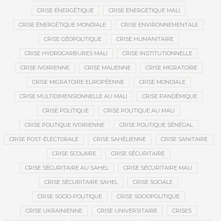
CRISE ÉNERGÉTIQUE
CRISE ÉNERGÉTIQUE MALI
CRISE ÉNERGÉTIQUE MONDIALE
CRISE ENVIRONNEMENTALE
CRISE GÉOPOLITIQUE
CRISE HUMANITAIRE
CRISE HYDROCARBURES MALI
CRISE INSTITUTIONNELLE
CRISE IVOIRIENNE
CRISE MALIENNE
CRISE MIGRATOIRE
CRISE MIGRATOIRE EUROPÉENNE
CRISE MONDIALE
CRISE MULTIDIMENSIONNELLE AU MALI
CRISE PANDÉMIQUE
CRISE POLITIQUE
CRISE POLITIQUE AU MALI
CRISE POLITIQUE IVOIRIENNE
CRISE POLITIQUE SÉNÉGAL
CRISE POST-ÉLECTORALE
CRISE SAHÉLIENNE
CRISE SANITAIRE
CRISE SCOLAIRE
CRISE SÉCURITAIRE
CRISE SÉCURITAIRE AU SAHEL
CRISE SÉCURITAIRE MALI
CRISE SÉCURITAIRE SAHEL
CRISE SOCIALE
CRISE SOCIO-POLITIQUE
CRISE SOCIOPOLITIQUE
CRISE UKRAINIENNE
CRISE UNIVERSITAIRE
CRISES