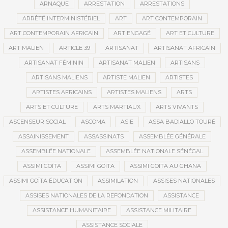
ARNAQUE
ARRESTATION
ARRESTATIONS
ARRÊTÉ INTERMINISTÉRIEL
ART
ART CONTEMPORAIN
ART CONTEMPORAIN AFRICAIN
ART ENGAGÉ
ART ET CULTURE
ART MALIEN
ARTICLE 39
ARTISANAT
ARTISANAT AFRICAIN
ARTISANAT FÉMININ
ARTISANAT MALIEN
ARTISANS
ARTISANS MALIENS
ARTISTE MALIEN
ARTISTES
ARTISTES AFRICAINS
ARTISTES MALIENS
ARTS
ARTS ET CULTURE
ARTS MARTIAUX
ARTS VIVANTS
ASCENSEUR SOCIAL
ASCOMA
ASIE
ASSA BADIALLO TOURÉ
ASSAINISSEMENT
ASSASSINATS
ASSEMBLÉE GÉNÉRALE
ASSEMBLÉE NATIONALE
ASSEMBLÉE NATIONALE SÉNÉGAL
ASSIMI GOÏTA
ASSIMI GOITA
ASSIMI GOITA AU GHANA
ASSIMI GOÏTA ÉDUCATION
ASSIMILATION
ASSISES NATIONALES
ASSISES NATIONALES DE LA REFONDATION
ASSISTANCE
ASSISTANCE HUMANITAIRE
ASSISTANCE MILITAIRE
ASSISTANCE SOCIALE