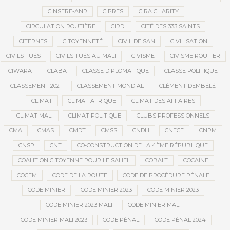
CINSERE-ANR
CIPRES
CIRA CHARITY
CIRCULATION ROUTIÈRE
CIRDI
CITÉ DES 333 SAINTS
CITERNES
CITOYENNETÉ
CIVIL DE SAN
CIVILISATION
CIVILS TUÉS
CIVILS TUÉS AU MALI
CIVISME
CIVISME ROUTIER
CIWARA
CLABA
CLASSE DIPLOMATIQUE
CLASSE POLITIQUE
CLASSEMENT 2021
CLASSEMENT MONDIAL
CLÉMENT DEMBÉLÉ
CLIMAT
CLIMAT AFRIQUE
CLIMAT DES AFFAIRES
CLIMAT MALI
CLIMAT POLITIQUE
CLUBS PROFESSIONNELS
CMA
CMAS
CMDT
CMSS
CNDH
CNECE
CNPM
CNSP
CNT
CO-CONSTRUCTION DE LA 4ÈME RÉPUBLIQUE
COALITION CITOYENNE POUR LE SAHEL
COBALT
COCAÏNE
COCEM
CODE DE LA ROUTE
CODE DE PROCÉDURE PÉNALE
CODE MINIER
CODE MINIER 2023
CODE MINIER 2023
CODE MINIER 2023 MALI
CODE MINIER MALI
CODE MINIER MALI 2023
CODE PÉNAL
CODE PÉNAL 2024