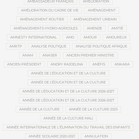
AMBASSADEUR FRANÇAIS
AMÉLIORATION
AMÉLIORATION DU CADRE DE VIE
AMÉNAGEMENT
AMÉNAGEMENT ROUTIER
AMÉNAGEMENT URBAIN
AMÉNAGEMENTS HYDRO-AGRICOLES
AMENDE
AMITIÉ
AMNESTY INTERNATIONAL
AMO
AMOUR
AMOUREUX
AMRTP
ANALYSE POLITIQUE
ANALYSE POLITIQUE AFRIQUE
ANAM
ANASER
ANCIEN PREMIER MINISTRE
ANCIEN PRÉSIDENT
ANDRY RAJOELINA
ANÉFIS
ANKARA
ANNÉE DE L’ÉDUCATION ET DE LA CULTURE
ANNÉE DE L’ÉDUCATION ET DE LA CULTURE
ANNÉE DE L’ÉDUCATION ET DE LA CULTURE 2026-2027
ANNÉE DE L’ÉDUCATION ET DE LA CULTURE 2026-2027
ANNÉE DE LA CULTURE
ANNÉE DE LA CULTURE 2025
ANNÉE DE LA CULTURE MALI
ANNÉE INTERNATIONALE DE L'ÉLIMINATION DU TRAVAIL DES ENFANTS
ANNÉE SCOLAIRE 2020-2021
ANNULATION