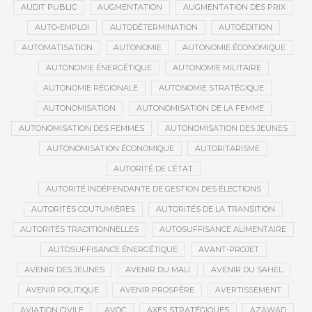
AUDIT PUBLIC
AUGMENTATION
AUGMENTATION DES PRIX
AUTO-EMPLOI
AUTODÉTERMINATION
AUTOÉDITION
AUTOMATISATION
AUTONOMIE
AUTONOMIE ÉCONOMIQUE
AUTONOMIE ÉNERGÉTIQUE
AUTONOMIE MILITAIRE
AUTONOMIE RÉGIONALE
AUTONOMIE STRATÉGIQUE
AUTONOMISATION
AUTONOMISATION DE LA FEMME
AUTONOMISATION DES FEMMES
AUTONOMISATION DES JEUNES
AUTONOMISATION ÉCONOMIQUE
AUTORITARISME
AUTORITÉ DE L’ÉTAT
AUTORITÉ INDÉPENDANTE DE GESTION DES ÉLECTIONS
AUTORITÉS COUTUMIÈRES
AUTORITÉS DE LA TRANSITION
AUTORITÉS TRADITIONNELLES
AUTOSUFFISANCE ALIMENTAIRE
AUTOSUFFISANCE ÉNERGÉTIQUE
AVANT-PROJET
AVENIR DES JEUNES
AVENIR DU MALI
AVENIR DU SAHEL
AVENIR POLITIQUE
AVENIR PROSPÈRE
AVERTISSEMENT
AVIATION CIVILE
AVOC
AXES STRATÉGIQUES
AZAWAD