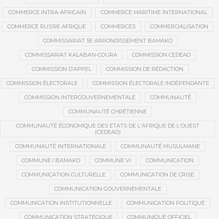
COMMERCE INTRA-AFRICAIN
COMMERCE MARITIME INTERNATIONAL
COMMERCE RUSSIE AFRIQUE
COMMERCES
COMMERCIALISATION
COMMISSARIAT 5E ARRONDISSEMENT BAMAKO
COMMISSARIAT KALABAN-COURA
COMMISSION CEDEAO
COMMISSION D’APPEL
COMMISSION DE RÉDACTION
COMMISSION ÉLECTORALE
COMMISSION ÉLECTORALE INDÉPENDANTE
COMMISSION INTERGOUVERNEMENTALE
COMMUNAUTÉ
COMMUNAUTÉ CHRÉTIENNE
COMMUNAUTÉ ÉCONOMIQUE DES ETATS DE L'AFRIQUE DE L'OUEST
(CEDEAO)
COMMUNAUTÉ INTERNATIONALE
COMMUNAUTÉ MUSULMANE
COMMUNE I BAMAKO
COMMUNE VI
COMMUNICATION
COMMUNICATION CULTURELLE
COMMUNICATION DE CRISE
COMMUNICATION GOUVERNEMENTALE
COMMUNICATION INSTITUTIONNELLE
COMMUNICATION POLITIQUE
COMMUNICATION STRATÉGIQUE
COMMUNIQUÉ OFFICIEL