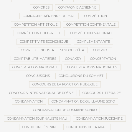
COMORES
COMPAGNIE AÉRIENNE
COMPAGNIE AÉRIENNE DU MALI
COMPÉTITION
COMPÉTITION ARTISTIQUE
COMPÉTITION CONTINENTALE
COMPÉTITION CULTURELLE
COMPÉTITION NATIONALE
COMPÉTITIVITÉ ÉCONOMIQUE
COMPLÉMENTARITÉ
COMPLEXE INDUSTRIEL SEYDOU KÉÏTA
COMPLOT
COMPTABILITÉ-MATIÈRES
CONAKRY
CONCERTATION
CONCERTATION NATIONALE
CONCERTATIONS NATIONALES
CONCLUSIONS
CONCLUSIONS DU SOMMET
CONCOURS DE LA FONCTION PUBLIQUE
CONCOURS INTERNATIONAL DE POÉSIE
CONCOURS LITTÉRAIRE
CONDAMNATION
CONDAMNATION DE GUILLAUME SORO
CONDAMNATION DE OUSMANE SONKO
CONDAMNATION JOURNALISTE MALI
CONDAMNATION JUDICIAIRE
CONDITION FÉMININE
CONDITIONS DE TRAVAIL