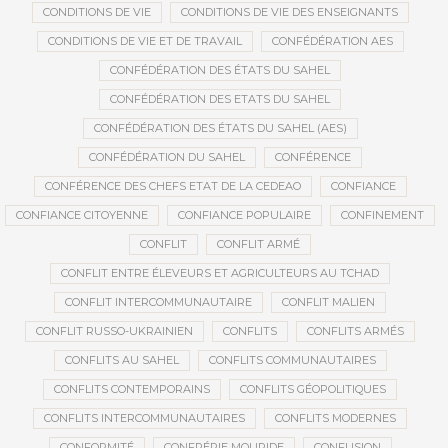
CONDITIONS DE VIE
CONDITIONS DE VIE DES ENSEIGNANTS
CONDITIONS DE VIE ET DE TRAVAIL
CONFÉDÉRATION AES
CONFÉDÉRATION DES ÉTATS DU SAHEL
CONFÉDÉRATION DES ETATS DU SAHEL
CONFÉDÉRATION DES ÉTATS DU SAHEL (AES)
CONFÉDÉRATION DU SAHEL
CONFÉRENCE
CONFÉRENCE DES CHEFS ETAT DE LA CEDEAO
CONFIANCE
CONFIANCE CITOYENNE
CONFIANCE POPULAIRE
CONFINEMENT
CONFLIT
CONFLIT ARMÉ
CONFLIT ENTRE ÉLEVEURS ET AGRICULTEURS AU TCHAD
CONFLIT INTERCOMMUNAUTAIRE
CONFLIT MALIEN
CONFLIT RUSSO-UKRAINIEN
CONFLITS
CONFLITS ARMÉS
CONFLITS AU SAHEL
CONFLITS COMMUNAUTAIRES
CONFLITS CONTEMPORAINS
CONFLITS GÉOPOLITIQUES
CONFLITS INTERCOMMUNAUTAIRES
CONFLITS MODERNES
CONFORMITÉ
CONFRÉRIE MOURIDE
CONFUSION