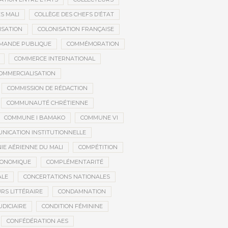
S MALI
COLLÈGE DES CHEFS D’ÉTAT
ISATION
COLONISATION FRANÇAISE
MANDE PUBLIQUE
COMMÉMORATION
COMMERCE INTERNATIONAL
OMMERCIALISATION
COMMISSION DE RÉDACTION
COMMUNAUTÉ CHRÉTIENNE
COMMUNE I BAMAKO
COMMUNE VI
NICATION INSTITUTIONNELLE
E AÉRIENNE DU MALI
COMPÉTITION
CONOMIQUE
COMPLÉMENTARITÉ
ALE
CONCERTATIONS NATIONALES
RS LITTÉRAIRE
CONDAMNATION
DICIAIRE
CONDITION FÉMININE
CONFÉDÉRATION AES