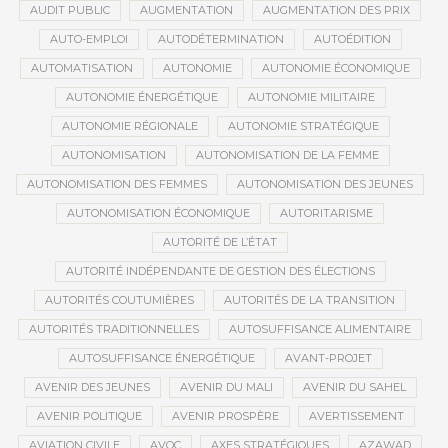
AUDIT PUBLIC
AUGMENTATION
AUGMENTATION DES PRIX
AUTO-EMPLOI
AUTODÉTERMINATION
AUTOÉDITION
AUTOMATISATION
AUTONOMIE
AUTONOMIE ÉCONOMIQUE
AUTONOMIE ÉNERGÉTIQUE
AUTONOMIE MILITAIRE
AUTONOMIE RÉGIONALE
AUTONOMIE STRATÉGIQUE
AUTONOMISATION
AUTONOMISATION DE LA FEMME
AUTONOMISATION DES FEMMES
AUTONOMISATION DES JEUNES
AUTONOMISATION ÉCONOMIQUE
AUTORITARISME
AUTORITÉ DE L’ÉTAT
AUTORITÉ INDÉPENDANTE DE GESTION DES ÉLECTIONS
AUTORITÉS COUTUMIÈRES
AUTORITÉS DE LA TRANSITION
AUTORITÉS TRADITIONNELLES
AUTOSUFFISANCE ALIMENTAIRE
AUTOSUFFISANCE ÉNERGÉTIQUE
AVANT-PROJET
AVENIR DES JEUNES
AVENIR DU MALI
AVENIR DU SAHEL
AVENIR POLITIQUE
AVENIR PROSPÈRE
AVERTISSEMENT
AVIATION CIVILE
AVOC
AXES STRATÉGIQUES
AZAWAD