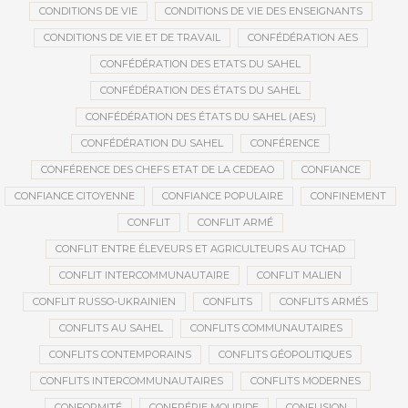
CONDITIONS DE VIE
CONDITIONS DE VIE DES ENSEIGNANTS
CONDITIONS DE VIE ET DE TRAVAIL
CONFÉDÉRATION AES
CONFÉDÉRATION DES ETATS DU SAHEL
CONFÉDÉRATION DES ÉTATS DU SAHEL
CONFÉDÉRATION DES ÉTATS DU SAHEL (AES)
CONFÉDÉRATION DU SAHEL
CONFÉRENCE
CONFÉRENCE DES CHEFS ETAT DE LA CEDEAO
CONFIANCE
CONFIANCE CITOYENNE
CONFIANCE POPULAIRE
CONFINEMENT
CONFLIT
CONFLIT ARMÉ
CONFLIT ENTRE ÉLEVEURS ET AGRICULTEURS AU TCHAD
CONFLIT INTERCOMMUNAUTAIRE
CONFLIT MALIEN
CONFLIT RUSSO-UKRAINIEN
CONFLITS
CONFLITS ARMÉS
CONFLITS AU SAHEL
CONFLITS COMMUNAUTAIRES
CONFLITS CONTEMPORAINS
CONFLITS GÉOPOLITIQUES
CONFLITS INTERCOMMUNAUTAIRES
CONFLITS MODERNES
CONFORMITÉ
CONFRÉRIE MOURIDE
CONFUSION