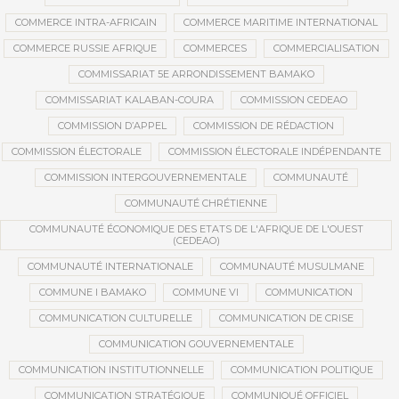
COMMERCE INTRA-AFRICAIN
COMMERCE MARITIME INTERNATIONAL
COMMERCE RUSSIE AFRIQUE
COMMERCES
COMMERCIALISATION
COMMISSARIAT 5E ARRONDISSEMENT BAMAKO
COMMISSARIAT KALABAN-COURA
COMMISSION CEDEAO
COMMISSION D’APPEL
COMMISSION DE RÉDACTION
COMMISSION ÉLECTORALE
COMMISSION ÉLECTORALE INDÉPENDANTE
COMMISSION INTERGOUVERNEMENTALE
COMMUNAUTÉ
COMMUNAUTÉ CHRÉTIENNE
COMMUNAUTÉ ÉCONOMIQUE DES ETATS DE L'AFRIQUE DE L'OUEST
(CEDEAO)
COMMUNAUTÉ INTERNATIONALE
COMMUNAUTÉ MUSULMANE
COMMUNE I BAMAKO
COMMUNE VI
COMMUNICATION
COMMUNICATION CULTURELLE
COMMUNICATION DE CRISE
COMMUNICATION GOUVERNEMENTALE
COMMUNICATION INSTITUTIONNELLE
COMMUNICATION POLITIQUE
COMMUNICATION STRATÉGIQUE
COMMUNIQUÉ OFFICIEL