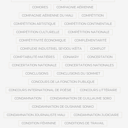
COMORES
COMPAGNIE AÉRIENNE
COMPAGNIE AÉRIENNE DU MALI
COMPÉTITION
COMPÉTITION ARTISTIQUE
COMPÉTITION CONTINENTALE
COMPÉTITION CULTURELLE
COMPÉTITION NATIONALE
COMPÉTITIVITÉ ÉCONOMIQUE
COMPLÉMENTARITÉ
COMPLEXE INDUSTRIEL SEYDOU KÉÏTA
COMPLOT
COMPTABILITÉ-MATIÈRES
CONAKRY
CONCERTATION
CONCERTATION NATIONALE
CONCERTATIONS NATIONALES
CONCLUSIONS
CONCLUSIONS DU SOMMET
CONCOURS DE LA FONCTION PUBLIQUE
CONCOURS INTERNATIONAL DE POÉSIE
CONCOURS LITTÉRAIRE
CONDAMNATION
CONDAMNATION DE GUILLAUME SORO
CONDAMNATION DE OUSMANE SONKO
CONDAMNATION JOURNALISTE MALI
CONDAMNATION JUDICIAIRE
CONDITION FÉMININE
CONDITIONS DE TRAVAIL