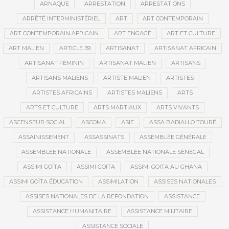
ARNAQUE
ARRESTATION
ARRESTATIONS
ARRÊTÉ INTERMINISTÉRIEL
ART
ART CONTEMPORAIN
ART CONTEMPORAIN AFRICAIN
ART ENGAGÉ
ART ET CULTURE
ART MALIEN
ARTICLE 39
ARTISANAT
ARTISANAT AFRICAIN
ARTISANAT FÉMININ
ARTISANAT MALIEN
ARTISANS
ARTISANS MALIENS
ARTISTE MALIEN
ARTISTES
ARTISTES AFRICAINS
ARTISTES MALIENS
ARTS
ARTS ET CULTURE
ARTS MARTIAUX
ARTS VIVANTS
ASCENSEUR SOCIAL
ASCOMA
ASIE
ASSA BADIALLO TOURÉ
ASSAINISSEMENT
ASSASSINATS
ASSEMBLÉE GÉNÉRALE
ASSEMBLÉE NATIONALE
ASSEMBLÉE NATIONALE SÉNÉGAL
ASSIMI GOÏTA
ASSIMI GOITA
ASSIMI GOITA AU GHANA
ASSIMI GOÏTA ÉDUCATION
ASSIMILATION
ASSISES NATIONALES
ASSISES NATIONALES DE LA REFONDATION
ASSISTANCE
ASSISTANCE HUMANITAIRE
ASSISTANCE MILITAIRE
ASSISTANCE SOCIALE