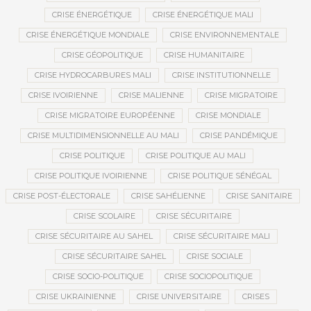
CRISE ÉNERGÉTIQUE
CRISE ÉNERGÉTIQUE MALI
CRISE ÉNERGÉTIQUE MONDIALE
CRISE ENVIRONNEMENTALE
CRISE GÉOPOLITIQUE
CRISE HUMANITAIRE
CRISE HYDROCARBURES MALI
CRISE INSTITUTIONNELLE
CRISE IVOIRIENNE
CRISE MALIENNE
CRISE MIGRATOIRE
CRISE MIGRATOIRE EUROPÉENNE
CRISE MONDIALE
CRISE MULTIDIMENSIONNELLE AU MALI
CRISE PANDÉMIQUE
CRISE POLITIQUE
CRISE POLITIQUE AU MALI
CRISE POLITIQUE IVOIRIENNE
CRISE POLITIQUE SÉNÉGAL
CRISE POST-ÉLECTORALE
CRISE SAHÉLIENNE
CRISE SANITAIRE
CRISE SCOLAIRE
CRISE SÉCURITAIRE
CRISE SÉCURITAIRE AU SAHEL
CRISE SÉCURITAIRE MALI
CRISE SÉCURITAIRE SAHEL
CRISE SOCIALE
CRISE SOCIO-POLITIQUE
CRISE SOCIOPOLITIQUE
CRISE UKRAINIENNE
CRISE UNIVERSITAIRE
CRISES