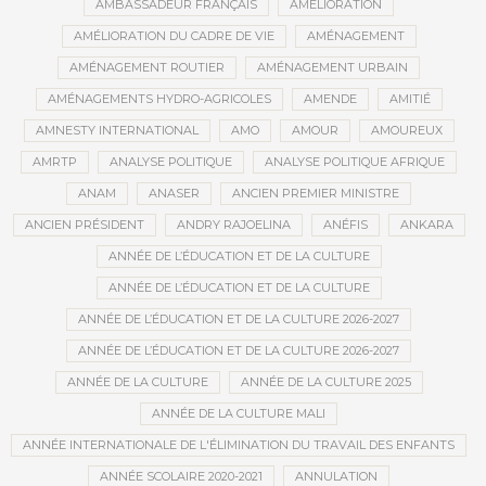
AMBASSADEUR FRANÇAIS
AMÉLIORATION
AMÉLIORATION DU CADRE DE VIE
AMÉNAGEMENT
AMÉNAGEMENT ROUTIER
AMÉNAGEMENT URBAIN
AMÉNAGEMENTS HYDRO-AGRICOLES
AMENDE
AMITIÉ
AMNESTY INTERNATIONAL
AMO
AMOUR
AMOUREUX
AMRTP
ANALYSE POLITIQUE
ANALYSE POLITIQUE AFRIQUE
ANAM
ANASER
ANCIEN PREMIER MINISTRE
ANCIEN PRÉSIDENT
ANDRY RAJOELINA
ANÉFIS
ANKARA
ANNÉE DE L’ÉDUCATION ET DE LA CULTURE
ANNÉE DE L’ÉDUCATION ET DE LA CULTURE
ANNÉE DE L’ÉDUCATION ET DE LA CULTURE 2026-2027
ANNÉE DE L’ÉDUCATION ET DE LA CULTURE 2026-2027
ANNÉE DE LA CULTURE
ANNÉE DE LA CULTURE 2025
ANNÉE DE LA CULTURE MALI
ANNÉE INTERNATIONALE DE L'ÉLIMINATION DU TRAVAIL DES ENFANTS
ANNÉE SCOLAIRE 2020-2021
ANNULATION