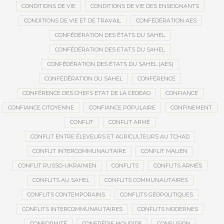
CONDITIONS DE VIE
CONDITIONS DE VIE DES ENSEIGNANTS
CONDITIONS DE VIE ET DE TRAVAIL
CONFÉDÉRATION AES
CONFÉDÉRATION DES ÉTATS DU SAHEL
CONFÉDÉRATION DES ETATS DU SAHEL
CONFÉDÉRATION DES ÉTATS DU SAHEL (AES)
CONFÉDÉRATION DU SAHEL
CONFÉRENCE
CONFÉRENCE DES CHEFS ETAT DE LA CEDEAO
CONFIANCE
CONFIANCE CITOYENNE
CONFIANCE POPULAIRE
CONFINEMENT
CONFLIT
CONFLIT ARMÉ
CONFLIT ENTRE ÉLEVEURS ET AGRICULTEURS AU TCHAD
CONFLIT INTERCOMMUNAUTAIRE
CONFLIT MALIEN
CONFLIT RUSSO-UKRAINIEN
CONFLITS
CONFLITS ARMÉS
CONFLITS AU SAHEL
CONFLITS COMMUNAUTAIRES
CONFLITS CONTEMPORAINS
CONFLITS GÉOPOLITIQUES
CONFLITS INTERCOMMUNAUTAIRES
CONFLITS MODERNES
CONFORMITÉ
CONFRÉRIE MOURIDE
CONFUSION