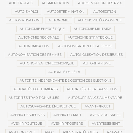
AUDIT PUBLIC
AUGMENTATION
AUGMENTATION DES PRIX
AUTO-EMPLOI
AUTODÉTERMINATION
AUTOÉDITION
AUTOMATISATION
AUTONOMIE
AUTONOMIE ÉCONOMIQUE
AUTONOMIE ÉNERGÉTIQUE
AUTONOMIE MILITAIRE
AUTONOMIE RÉGIONALE
AUTONOMIE STRATÉGIQUE
AUTONOMISATION
AUTONOMISATION DE LA FEMME
AUTONOMISATION DES FEMMES
AUTONOMISATION DES JEUNES
AUTONOMISATION ÉCONOMIQUE
AUTORITARISME
AUTORITÉ DE L’ÉTAT
AUTORITÉ INDÉPENDANTE DE GESTION DES ÉLECTIONS
AUTORITÉS COUTUMIÈRES
AUTORITÉS DE LA TRANSITION
AUTORITÉS TRADITIONNELLES
AUTOSUFFISANCE ALIMENTAIRE
AUTOSUFFISANCE ÉNERGÉTIQUE
AVANT-PROJET
AVENIR DES JEUNES
AVENIR DU MALI
AVENIR DU SAHEL
AVENIR POLITIQUE
AVENIR PROSPÈRE
AVERTISSEMENT
AVIATION CIVILE
AVOC
AXES STRATÉGIQUES
AZAWAD