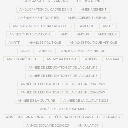
AMBASSADEUR FRANÇAIS
AMÉLIORATION
AMÉLIORATION DU CADRE DE VIE
AMÉNAGEMENT
AMÉNAGEMENT ROUTIER
AMÉNAGEMENT URBAIN
AMÉNAGEMENTS HYDRO-AGRICOLES
AMENDE
AMITIÉ
AMNESTY INTERNATIONAL
AMO
AMOUR
AMOUREUX
AMRTP
ANALYSE POLITIQUE
ANALYSE POLITIQUE AFRIQUE
ANAM
ANASER
ANCIEN PREMIER MINISTRE
ANCIEN PRÉSIDENT
ANDRY RAJOELINA
ANÉFIS
ANKARA
ANNÉE DE L’ÉDUCATION ET DE LA CULTURE
ANNÉE DE L’ÉDUCATION ET DE LA CULTURE
ANNÉE DE L’ÉDUCATION ET DE LA CULTURE 2026-2027
ANNÉE DE L’ÉDUCATION ET DE LA CULTURE 2026-2027
ANNÉE DE LA CULTURE
ANNÉE DE LA CULTURE 2025
ANNÉE DE LA CULTURE MALI
ANNÉE INTERNATIONALE DE L'ÉLIMINATION DU TRAVAIL DES ENFANTS
ANNÉE SCOLAIRE 2020-2021
ANNULATION