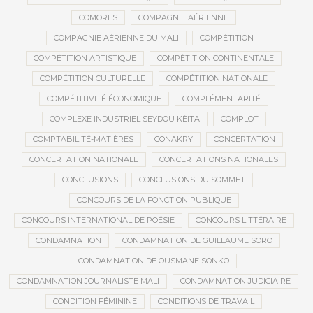
COMORES
COMPAGNIE AÉRIENNE
COMPAGNIE AÉRIENNE DU MALI
COMPÉTITION
COMPÉTITION ARTISTIQUE
COMPÉTITION CONTINENTALE
COMPÉTITION CULTURELLE
COMPÉTITION NATIONALE
COMPÉTITIVITÉ ÉCONOMIQUE
COMPLÉMENTARITÉ
COMPLEXE INDUSTRIEL SEYDOU KÉÏTA
COMPLOT
COMPTABILITÉ-MATIÈRES
CONAKRY
CONCERTATION
CONCERTATION NATIONALE
CONCERTATIONS NATIONALES
CONCLUSIONS
CONCLUSIONS DU SOMMET
CONCOURS DE LA FONCTION PUBLIQUE
CONCOURS INTERNATIONAL DE POÉSIE
CONCOURS LITTÉRAIRE
CONDAMNATION
CONDAMNATION DE GUILLAUME SORO
CONDAMNATION DE OUSMANE SONKO
CONDAMNATION JOURNALISTE MALI
CONDAMNATION JUDICIAIRE
CONDITION FÉMININE
CONDITIONS DE TRAVAIL