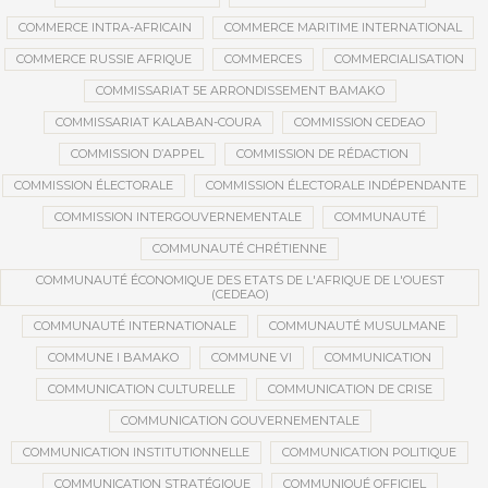
COMMERCE INTRA-AFRICAIN
COMMERCE MARITIME INTERNATIONAL
COMMERCE RUSSIE AFRIQUE
COMMERCES
COMMERCIALISATION
COMMISSARIAT 5E ARRONDISSEMENT BAMAKO
COMMISSARIAT KALABAN-COURA
COMMISSION CEDEAO
COMMISSION D’APPEL
COMMISSION DE RÉDACTION
COMMISSION ÉLECTORALE
COMMISSION ÉLECTORALE INDÉPENDANTE
COMMISSION INTERGOUVERNEMENTALE
COMMUNAUTÉ
COMMUNAUTÉ CHRÉTIENNE
COMMUNAUTÉ ÉCONOMIQUE DES ETATS DE L'AFRIQUE DE L'OUEST
(CEDEAO)
COMMUNAUTÉ INTERNATIONALE
COMMUNAUTÉ MUSULMANE
COMMUNE I BAMAKO
COMMUNE VI
COMMUNICATION
COMMUNICATION CULTURELLE
COMMUNICATION DE CRISE
COMMUNICATION GOUVERNEMENTALE
COMMUNICATION INSTITUTIONNELLE
COMMUNICATION POLITIQUE
COMMUNICATION STRATÉGIQUE
COMMUNIQUÉ OFFICIEL