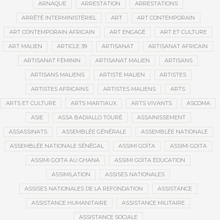
ARNAQUE
ARRESTATION
ARRESTATIONS
ARRÊTÉ INTERMINISTÉRIEL
ART
ART CONTEMPORAIN
ART CONTEMPORAIN AFRICAIN
ART ENGAGÉ
ART ET CULTURE
ART MALIEN
ARTICLE 39
ARTISANAT
ARTISANAT AFRICAIN
ARTISANAT FÉMININ
ARTISANAT MALIEN
ARTISANS
ARTISANS MALIENS
ARTISTE MALIEN
ARTISTES
ARTISTES AFRICAINS
ARTISTES MALIENS
ARTS
ARTS ET CULTURE
ARTS MARTIAUX
ARTS VIVANTS
ASCOMA
ASIE
ASSA BADIALLO TOURÉ
ASSAINISSEMENT
ASSASSINATS
ASSEMBLÉE GÉNÉRALE
ASSEMBLÉE NATIONALE
ASSEMBLÉE NATIONALE SÉNÉGAL
ASSIMI GOÏTA
ASSIMI GOITA
ASSIMI GOITA AU GHANA
ASSIMI GOÏTA ÉDUCATION
ASSIMILATION
ASSISES NATIONALES
ASSISES NATIONALES DE LA REFONDATION
ASSISTANCE
ASSISTANCE HUMANITAIRE
ASSISTANCE MILITAIRE
ASSISTANCE SOCIALE