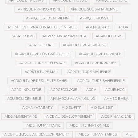
AFRIQUE ET MÉDIAS
AFRIQUE ET RUSSIE
AFRIQUE EUROPE
AFRIQUE FRANCOPHONE
AFRIQUE SUBSAHARIENNE
AFRIQUE SUBSAHRIENNE
AFRIQUE-RUSSIE
AGENCE INTERNATIONALE DE L’ÉNERGIE
AGENDA 2063
AGOA
AGRESSION
AGRESSION ASSIMI GOITA
AGRICULTEURS
AGRICULTURE
AGRICULTURE AFRICAINE
AGRICULTURE CONTRACTUELLE
AGRICULTURE DURABLE
AGRICULTURE ET ÉLEVAGE
AGRICULTURE IRRIGUÉE
AGRICULTURE MALI
AGRICULTURE MALIENNE
AGRICULTURE RÉSILIENTE SAHEL
AGRICULTURE SAHÉLIENNE
AGRO-INDUSTRIE
AGROÉCOLOGIE
AGRV
AGUELHOC
AGUIBOU DEMBÉLÉ
AHMADOU AL AMINOU LÔ
AHMED BABA
AÏCHA YATABARY
AÏD EL-FITR
AÏD EL-KÉBIR
AIDE ALIMENTAIRE
AIDE AU DÉVELOPPEMENT
AIDE FINANCIÈRE
AIDE HUMANITAIRE
AIDE INTERNATIONALE
AIDE PUBLIQUE AU DÉVELOPPEMENT
AIDES HUMANITAIRES
AIE