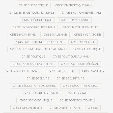
CRISE ÉNERGÉTIQUE
CRISE ÉNERGÉTIQUE MALI
CRISE ÉNERGÉTIQUE MONDIALE
CRISE ENVIRONNEMENTALE
CRISE GÉOPOLITIQUE
CRISE HUMANITAIRE
CRISE HYDROCARBURES MALI
CRISE INSTITUTIONNELLE
CRISE IVOIRIENNE
CRISE MALIENNE
CRISE MIGRATOIRE
CRISE MIGRATOIRE EUROPÉENNE
CRISE MONDIALE
CRISE MULTIDIMENSIONNELLE AU MALI
CRISE PANDÉMIQUE
CRISE POLITIQUE
CRISE POLITIQUE AU MALI
CRISE POLITIQUE IVOIRIENNE
CRISE POLITIQUE SÉNÉGAL
CRISE POST-ÉLECTORALE
CRISE SAHÉLIENNE
CRISE SANITAIRE
CRISE SCOLAIRE
CRISE SÉCURITAIRE
CRISE SÉCURITAIRE AU SAHEL
CRISE SÉCURITAIRE MALI
CRISE SÉCURITAIRE SAHEL
CRISE SOCIALE
CRISE SOCIO-POLITIQUE
CRISE SOCIOPOLITIQUE
CRISE UKRAINIENNE
CRISE UNIVERSITAIRE
CRISES