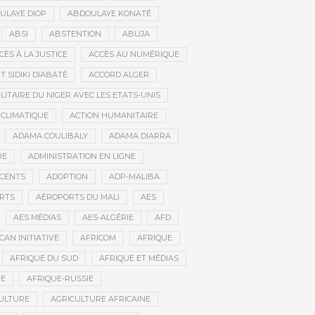
ULAYE DIOP
ABDOULAYE KONATÉ
ABSI
ABSTENTION
ABUJA
CÈS À LA JUSTICE
ACCÈS AU NUMÉRIQUE
 SIDIKI DIABATÉ
ACCORD ALGER
LITAIRE DU NIGER AVEC LES ETATS-UNIS
 CLIMATIQUE
ACTION HUMANITAIRE
ADAMA COULIBALY
ADAMA DIARRA
RE
ADMINISTRATION EN LIGNE
CENTS
ADOPTION
ADP-MALIBA
RTS
AÉROPORTS DU MALI
AES
AES MÉDIAS
AES-ALGÉRIE
AFD
CAN INITIATIVE
AFRICOM
AFRIQUE
AFRIQUE DU SUD
AFRIQUE ET MÉDIAS
NE
AFRIQUE-RUSSIE
ULTURE
AGRICULTURE AFRICAINE