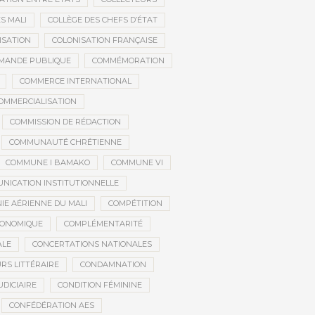
S MALI
COLLÈGE DES CHEFS D’ÉTAT
ISATION
COLONISATION FRANÇAISE
MANDE PUBLIQUE
COMMÉMORATION
COMMERCE INTERNATIONAL
OMMERCIALISATION
COMMISSION DE RÉDACTION
COMMUNAUTÉ CHRÉTIENNE
COMMUNE I BAMAKO
COMMUNE VI
NICATION INSTITUTIONNELLE
E AÉRIENNE DU MALI
COMPÉTITION
CONOMIQUE
COMPLÉMENTARITÉ
ALE
CONCERTATIONS NATIONALES
RS LITTÉRAIRE
CONDAMNATION
DICIAIRE
CONDITION FÉMININE
CONFÉDÉRATION AES