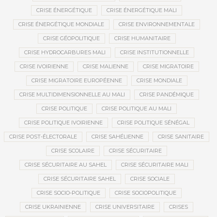
CRISE ÉNERGÉTIQUE
CRISE ÉNERGÉTIQUE MALI
CRISE ÉNERGÉTIQUE MONDIALE
CRISE ENVIRONNEMENTALE
CRISE GÉOPOLITIQUE
CRISE HUMANITAIRE
CRISE HYDROCARBURES MALI
CRISE INSTITUTIONNELLE
CRISE IVOIRIENNE
CRISE MALIENNE
CRISE MIGRATOIRE
CRISE MIGRATOIRE EUROPÉENNE
CRISE MONDIALE
CRISE MULTIDIMENSIONNELLE AU MALI
CRISE PANDÉMIQUE
CRISE POLITIQUE
CRISE POLITIQUE AU MALI
CRISE POLITIQUE IVOIRIENNE
CRISE POLITIQUE SÉNÉGAL
CRISE POST-ÉLECTORALE
CRISE SAHÉLIENNE
CRISE SANITAIRE
CRISE SCOLAIRE
CRISE SÉCURITAIRE
CRISE SÉCURITAIRE AU SAHEL
CRISE SÉCURITAIRE MALI
CRISE SÉCURITAIRE SAHEL
CRISE SOCIALE
CRISE SOCIO-POLITIQUE
CRISE SOCIOPOLITIQUE
CRISE UKRAINIENNE
CRISE UNIVERSITAIRE
CRISES