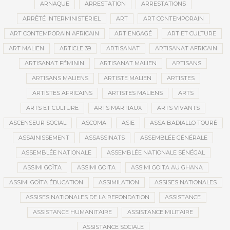
ARNAQUE
ARRESTATION
ARRESTATIONS
ARRÊTÉ INTERMINISTÉRIEL
ART
ART CONTEMPORAIN
ART CONTEMPORAIN AFRICAIN
ART ENGAGÉ
ART ET CULTURE
ART MALIEN
ARTICLE 39
ARTISANAT
ARTISANAT AFRICAIN
ARTISANAT FÉMININ
ARTISANAT MALIEN
ARTISANS
ARTISANS MALIENS
ARTISTE MALIEN
ARTISTES
ARTISTES AFRICAINS
ARTISTES MALIENS
ARTS
ARTS ET CULTURE
ARTS MARTIAUX
ARTS VIVANTS
ASCENSEUR SOCIAL
ASCOMA
ASIE
ASSA BADIALLO TOURÉ
ASSAINISSEMENT
ASSASSINATS
ASSEMBLÉE GÉNÉRALE
ASSEMBLÉE NATIONALE
ASSEMBLÉE NATIONALE SÉNÉGAL
ASSIMI GOÏTA
ASSIMI GOITA
ASSIMI GOITA AU GHANA
ASSIMI GOÏTA ÉDUCATION
ASSIMILATION
ASSISES NATIONALES
ASSISES NATIONALES DE LA REFONDATION
ASSISTANCE
ASSISTANCE HUMANITAIRE
ASSISTANCE MILITAIRE
ASSISTANCE SOCIALE