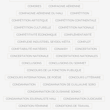
COMORES
COMPAGNIE AÉRIENNE
COMPAGNIE AÉRIENNE DU MALI
COMPÉTITION
COMPÉTITION ARTISTIQUE
COMPÉTITION CONTINENTALE
COMPÉTITION CULTURELLE
COMPÉTITION NATIONALE
COMPÉTITIVITÉ ÉCONOMIQUE
COMPLÉMENTARITÉ
COMPLEXE INDUSTRIEL SEYDOU KÉÏTA
COMPLOT
COMPTABILITÉ-MATIÈRES
CONAKRY
CONCERTATION
CONCERTATION NATIONALE
CONCERTATIONS NATIONALES
CONCLUSIONS
CONCLUSIONS DU SOMMET
CONCOURS DE LA FONCTION PUBLIQUE
CONCOURS INTERNATIONAL DE POÉSIE
CONCOURS LITTÉRAIRE
CONDAMNATION
CONDAMNATION DE GUILLAUME SORO
CONDAMNATION DE OUSMANE SONKO
CONDAMNATION JOURNALISTE MALI
CONDAMNATION JUDICIAIRE
CONDITION FÉMININE
CONDITIONS DE TRAVAIL