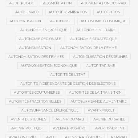
AUDIT PUBLIC
AUGMENTATION
AUGMENTATION DES PRIX
AUTO-EMPLOI
AUTODÉTERMINATION
AUTOÉDITION
AUTOMATISATION
AUTONOMIE
AUTONOMIE ÉCONOMIQUE
AUTONOMIE ÉNERGÉTIQUE
AUTONOMIE MILITAIRE
AUTONOMIE RÉGIONALE
AUTONOMIE STRATÉGIQUE
AUTONOMISATION
AUTONOMISATION DE LA FEMME
AUTONOMISATION DES FEMMES
AUTONOMISATION DES JEUNES
AUTONOMISATION ÉCONOMIQUE
AUTORITARISME
AUTORITÉ DE L’ÉTAT
AUTORITÉ INDÉPENDANTE DE GESTION DES ÉLECTIONS
AUTORITÉS COUTUMIÈRES
AUTORITÉS DE LA TRANSITION
AUTORITÉS TRADITIONNELLES
AUTOSUFFISANCE ALIMENTAIRE
AUTOSUFFISANCE ÉNERGÉTIQUE
AVANT-PROJET
AVENIR DES JEUNES
AVENIR DU MALI
AVENIR DU SAHEL
AVENIR POLITIQUE
AVENIR PROSPÈRE
AVERTISSEMENT
AVIATION CIVILE
AVOC
AXES STRATÉGIQUES
AZAWAD