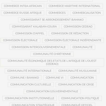
COMMERCE INTRA-AFRICAIN
COMMERCE MARITIME INTERNATIONAL
COMMERCE RUSSIE AFRIQUE
COMMERCES
COMMERCIALISATION
COMMISSARIAT 5E ARRONDISSEMENT BAMAKO
COMMISSARIAT KALABAN-COURA
COMMISSION CEDEAO
COMMISSION D’APPEL
COMMISSION DE RÉDACTION
COMMISSION ÉLECTORALE
COMMISSION ÉLECTORALE INDÉPENDANTE
COMMISSION INTERGOUVERNEMENTALE
COMMUNAUTÉ
COMMUNAUTÉ CHRÉTIENNE
COMMUNAUTÉ ÉCONOMIQUE DES ETATS DE L'AFRIQUE DE L'OUEST
(CEDEAO)
COMMUNAUTÉ INTERNATIONALE
COMMUNAUTÉ MUSULMANE
COMMUNE I BAMAKO
COMMUNE VI
COMMUNICATION
COMMUNICATION CULTURELLE
COMMUNICATION DE CRISE
COMMUNICATION GOUVERNEMENTALE
COMMUNICATION INSTITUTIONNELLE
COMMUNICATION POLITIQUE
COMMUNICATION STRATÉGIQUE
COMMUNIQUÉ OFFICIEL