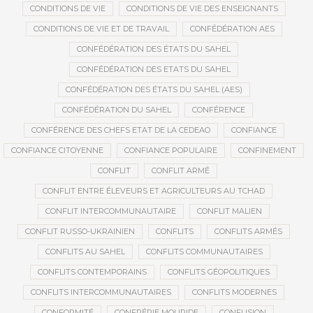
CONDITIONS DE VIE
CONDITIONS DE VIE DES ENSEIGNANTS
CONDITIONS DE VIE ET DE TRAVAIL
CONFÉDÉRATION AES
CONFÉDÉRATION DES ÉTATS DU SAHEL
CONFÉDÉRATION DES ETATS DU SAHEL
CONFÉDÉRATION DES ÉTATS DU SAHEL (AES)
CONFÉDÉRATION DU SAHEL
CONFÉRENCE
CONFÉRENCE DES CHEFS ETAT DE LA CEDEAO
CONFIANCE
CONFIANCE CITOYENNE
CONFIANCE POPULAIRE
CONFINEMENT
CONFLIT
CONFLIT ARMÉ
CONFLIT ENTRE ÉLEVEURS ET AGRICULTEURS AU TCHAD
CONFLIT INTERCOMMUNAUTAIRE
CONFLIT MALIEN
CONFLIT RUSSO-UKRAINIEN
CONFLITS
CONFLITS ARMÉS
CONFLITS AU SAHEL
CONFLITS COMMUNAUTAIRES
CONFLITS CONTEMPORAINS
CONFLITS GÉOPOLITIQUES
CONFLITS INTERCOMMUNAUTAIRES
CONFLITS MODERNES
CONFORMITÉ
CONFRÉRIE MOURIDE
CONFUSION