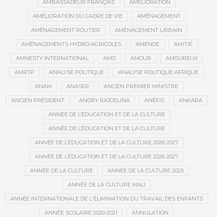
AMBASSADEUR FRANÇAIS
AMÉLIORATION
AMÉLIORATION DU CADRE DE VIE
AMÉNAGEMENT
AMÉNAGEMENT ROUTIER
AMÉNAGEMENT URBAIN
AMÉNAGEMENTS HYDRO-AGRICOLES
AMENDE
AMITIÉ
AMNESTY INTERNATIONAL
AMO
AMOUR
AMOUREUX
AMRTP
ANALYSE POLITIQUE
ANALYSE POLITIQUE AFRIQUE
ANAM
ANASER
ANCIEN PREMIER MINISTRE
ANCIEN PRÉSIDENT
ANDRY RAJOELINA
ANÉFIS
ANKARA
ANNÉE DE L’ÉDUCATION ET DE LA CULTURE
ANNÉE DE L’ÉDUCATION ET DE LA CULTURE
ANNÉE DE L’ÉDUCATION ET DE LA CULTURE 2026-2027
ANNÉE DE L’ÉDUCATION ET DE LA CULTURE 2026-2027
ANNÉE DE LA CULTURE
ANNÉE DE LA CULTURE 2025
ANNÉE DE LA CULTURE MALI
ANNÉE INTERNATIONALE DE L'ÉLIMINATION DU TRAVAIL DES ENFANTS
ANNÉE SCOLAIRE 2020-2021
ANNULATION