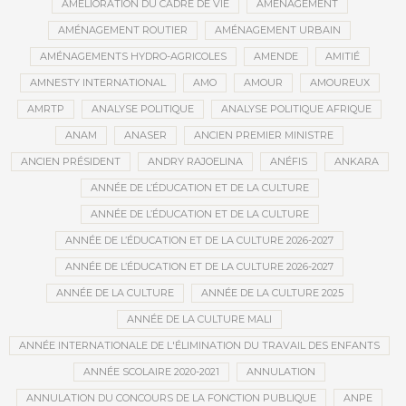
AMÉLIORATION DU CADRE DE VIE
AMÉNAGEMENT
AMÉNAGEMENT ROUTIER
AMÉNAGEMENT URBAIN
AMÉNAGEMENTS HYDRO-AGRICOLES
AMENDE
AMITIÉ
AMNESTY INTERNATIONAL
AMO
AMOUR
AMOUREUX
AMRTP
ANALYSE POLITIQUE
ANALYSE POLITIQUE AFRIQUE
ANAM
ANASER
ANCIEN PREMIER MINISTRE
ANCIEN PRÉSIDENT
ANDRY RAJOELINA
ANÉFIS
ANKARA
ANNÉE DE L’ÉDUCATION ET DE LA CULTURE
ANNÉE DE L’ÉDUCATION ET DE LA CULTURE
ANNÉE DE L’ÉDUCATION ET DE LA CULTURE 2026-2027
ANNÉE DE L’ÉDUCATION ET DE LA CULTURE 2026-2027
ANNÉE DE LA CULTURE
ANNÉE DE LA CULTURE 2025
ANNÉE DE LA CULTURE MALI
ANNÉE INTERNATIONALE DE L'ÉLIMINATION DU TRAVAIL DES ENFANTS
ANNÉE SCOLAIRE 2020-2021
ANNULATION
ANNULATION DU CONCOURS DE LA FONCTION PUBLIQUE
ANPE