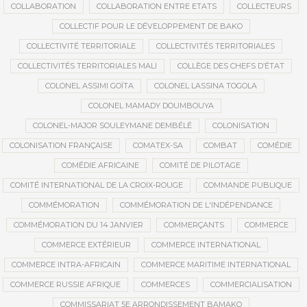
COLLABORATION
COLLABORATION ENTRE ETATS
COLLECTEURS
COLLECTIF POUR LE DÉVELOPPEMENT DE BAKO
COLLECTIVITÉ TERRITORIALE
COLLECTIVITÉS TERRITORIALES
COLLECTIVITÉS TERRITORIALES MALI
COLLÈGE DES CHEFS D’ÉTAT
COLONEL ASSIMI GOÏTA
COLONEL LASSINA TOGOLA
COLONEL MAMADY DOUMBOUYA
COLONEL-MAJOR SOULEYMANE DEMBÉLÉ
COLONISATION
COLONISATION FRANÇAISE
COMATEX-SA
COMBAT
COMÉDIE
COMÉDIE AFRICAINE
COMITÉ DE PILOTAGE
COMITÉ INTERNATIONAL DE LA CROIX-ROUGE
COMMANDE PUBLIQUE
COMMÉMORATION
COMMÉMORATION DE L'INDÉPENDANCE
COMMÉMORATION DU 14 JANVIER
COMMERÇANTS
COMMERCE
COMMERCE EXTÉRIEUR
COMMERCE INTERNATIONAL
COMMERCE INTRA-AFRICAIN
COMMERCE MARITIME INTERNATIONAL
COMMERCE RUSSIE AFRIQUE
COMMERCES
COMMERCIALISATION
COMMISSARIAT 5E ARRONDISSEMENT BAMAKO