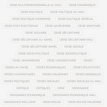
CRISE MULTIDIMENSIONNELLE AU MALI
CRISE PANDÉMIQUE
CRISE POLITIQUE
CRISE POLITIQUE AU MALI
CRISE POLITIQUE IVOIRIENNE
CRISE POLITIQUE SÉNÉGAL
CRISE POST-ÉLECTORALE
CRISE SAHÉLIENNE
CRISE SANITAIRE
CRISE SCOLAIRE
CRISE SÉCURITAIRE
CRISE SÉCURITAIRE AU SAHEL
CRISE SÉCURITAIRE MALI
CRISE SÉCURITAIRE SAHEL
CRISE SOCIALE
CRISE SOCIO-POLITIQUE
CRISE SOCIOPOLITIQUE
CRISE UKRAINIENNE
CRISE UNIVERSITAIRE
CRISES
CRISES AU SAHEL
CRISES ÉCONOMIQUES
CRISES ÉDUCATIVES
CRISES HUMANITAIRES
CRISES MALIENNES
CRISES MONDIALES
CRISES POLITIQUES
CRISES SOCIALES
CRISES SOCIALES AU MALI
CRITIQUE
CRITIQUES
CRNC
CROISSANCE
CROISSANCE ÉCONOMIQUE
CROISSANCE ÉCONOMIQUE MALI
CROISSANCE INCLUSIVE
CROIX ROUGE
CROIX-ROUGE MALIENNE