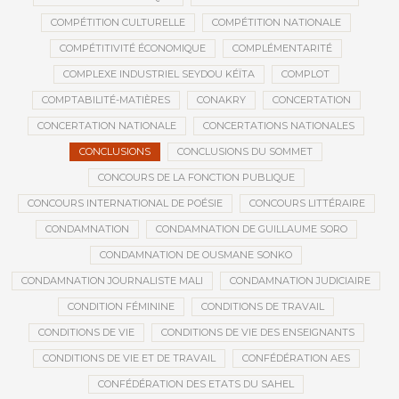
COMPÉTITION CULTURELLE
COMPÉTITION NATIONALE
COMPÉTITIVITÉ ÉCONOMIQUE
COMPLÉMENTARITÉ
COMPLEXE INDUSTRIEL SEYDOU KÉÏTA
COMPLOT
COMPTABILITÉ-MATIÈRES
CONAKRY
CONCERTATION
CONCERTATION NATIONALE
CONCERTATIONS NATIONALES
CONCLUSIONS
CONCLUSIONS DU SOMMET
CONCOURS DE LA FONCTION PUBLIQUE
CONCOURS INTERNATIONAL DE POÉSIE
CONCOURS LITTÉRAIRE
CONDAMNATION
CONDAMNATION DE GUILLAUME SORO
CONDAMNATION DE OUSMANE SONKO
CONDAMNATION JOURNALISTE MALI
CONDAMNATION JUDICIAIRE
CONDITION FÉMININE
CONDITIONS DE TRAVAIL
CONDITIONS DE VIE
CONDITIONS DE VIE DES ENSEIGNANTS
CONDITIONS DE VIE ET DE TRAVAIL
CONFÉDÉRATION AES
CONFÉDÉRATION DES ETATS DU SAHEL