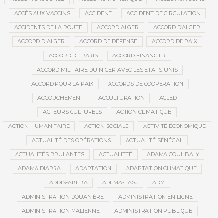
ACCÈS AUX VACCINS
ACCIDENT
ACCIDENT DE CIRCULATION
ACCIDENTS DE LA ROUTE
ACCORD ALGER
ACCORD D’ALGER
ACCORD D'ALGER
ACCORD DE DÉFENSE
ACCORD DE PAIX
ACCORD DE PARIS
ACCORD FINANCIER
ACCORD MILITAIRE DU NIGER AVEC LES ETATS-UNIS
ACCORD POUR LA PAIX
ACCORDS DE COOPÉRATION
ACCOUCHEMENT
ACCULTURATION
ACLED
ACTEURS CULTURELS
ACTION CLIMATIQUE
ACTION HUMANITAIRE
ACTION SOCIALE
ACTIVITÉ ÉCONOMIQUE
ACTUALITÉ DES OPÉRATIONS
ACTUALITÉ SÉNÉGAL
ACTUALITÉS BRULANTES
ACTUALITTÉ
ADAMA COULIBALY
ADAMA DIARRA
ADAPTATION
ADAPTATION CLIMATIQUE
ADDIS-ABEBA
ADEMA-PASJ
ADM
ADMINISTRATION DOUANIÈRE
ADMINISTRATION EN LIGNE
ADMINISTRATION MALIENNE
ADMINISTRATION PUBLIQUE