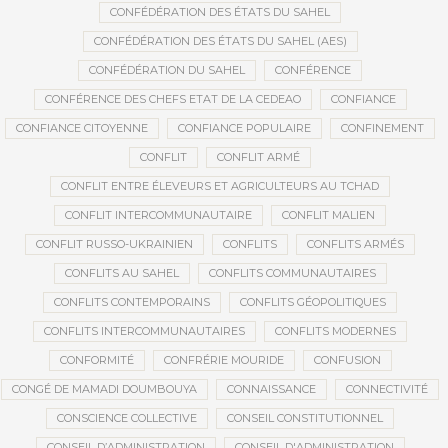
CONFÉDÉRATION DES ÉTATS DU SAHEL
CONFÉDÉRATION DES ÉTATS DU SAHEL (AES)
CONFÉDÉRATION DU SAHEL
CONFÉRENCE
CONFÉRENCE DES CHEFS ETAT DE LA CEDEAO
CONFIANCE
CONFIANCE CITOYENNE
CONFIANCE POPULAIRE
CONFINEMENT
CONFLIT
CONFLIT ARMÉ
CONFLIT ENTRE ÉLEVEURS ET AGRICULTEURS AU TCHAD
CONFLIT INTERCOMMUNAUTAIRE
CONFLIT MALIEN
CONFLIT RUSSO-UKRAINIEN
CONFLITS
CONFLITS ARMÉS
CONFLITS AU SAHEL
CONFLITS COMMUNAUTAIRES
CONFLITS CONTEMPORAINS
CONFLITS GÉOPOLITIQUES
CONFLITS INTERCOMMUNAUTAIRES
CONFLITS MODERNES
CONFORMITÉ
CONFRÉRIE MOURIDE
CONFUSION
CONGÉ DE MAMADI DOUMBOUYA
CONNAISSANCE
CONNECTIVITÉ
CONSCIENCE COLLECTIVE
CONSEIL CONSTITUTIONNEL
CONSEIL D’ADMINISTRATION
CONSEIL D'ADMINISTRATION