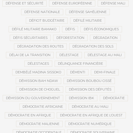
DÉFENSE ET SÉCURITÉ
DÉFENSE EUROPÉENNE
DÉFENSE MALI
DÉFENSE NATIONALE
DÉFENSE SAHÉLIENNE
DÉFICIT BUDGÉTAIRE
DÉFILÉ MILITAIRE
DÉFILÉ MILITAIRE BAMAKO
DÉFIS
DÉFIS ÉCONOMIQUES
DÉFIS SÉCURITAIRES
DÉFORESTATION
DÉGRADATION
DÉGRADATION DES ROUTES
DÉGRADATION DES SOLS
DÉLAI DE LA TRANSITION
DÉLESTAGE
DÉLESTAGE AU MALI
DÉLESTAGES
DÉLINQUANCE FINANCIÈRE
DEMBÉLÉ MADINA SISSOKO
DÉMENTI
DEMI-FINALE
DÉMISSION BAH NDAW
DÉMISSION BOUBOU CISSÉ
DÉMISSION DE CHOGUEL
DÉMISSION DES DÉPUTÉS
DÉMISSION DU GOUVERNEMENT
DÉMISSION IBK
DÉMOCRATIE
DÉMOCRATIE AFRICAINE
DÉMOCRATIE AU MALI
DÉMOCRATIE EN AFRIQUE
DÉMOCRATIE EN AFRIQUE DE L’OUEST
DÉMOCRATIE MALIENNE
DÉMOCRATIE NUMÉRIQUE
DÉMOCRATIE OCCIDENTALE
DÉMOCRATIE SOUVERAINE