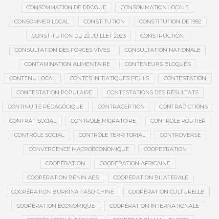
CONSOMMATION DE DROGUE
CONSOMMATION LOCALE
CONSOMMER LOCAL
CONSTITUTION
CONSTITUTION DE 1992
CONSTITUTION DU 22 JUILLET 2023
CONSTRUCTION
CONSULTATION DES FORCES VIVES
CONSULTATION NATIONALE
CONTAMINATION ALIMENTAIRE
CONTENEURS BLOQUÉS
CONTENU LOCAL
CONTES INITIATIQUES PEULS
CONTESTATION
CONTESTATION POPULAIRE
CONTESTATIONS DES RÉSULTATS
CONTINUITÉ PÉDAGOGIQUE
CONTRACEPTION
CONTRADICTIONS
CONTRAT SOCIAL
CONTRÔLE MIGRATOIRE
CONTRÔLE ROUTIER
CONTRÔLE SOCIAL
CONTRÔLE TERRITORIAL
CONTROVERSE
CONVERGENCE MACROÉCONOMIQUE
COOPEERATION
COOPÉRATION
COOPÉRATION AFRICAINE
COOPÉRATION BÉNIN AES
COOPÉRATION BILATÉRALE
COOPÉRATION BURKINA FASO-CHINE
COOPÉRATION CULTURELLE
COOPÉRATION ÉCONOMIQUE
COOPÉRATION INTERNATIONALE