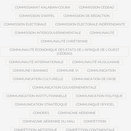
COMMISSARIAT KALABAN-COURA
COMMISSION CEDEAO
COMMISSION D’APPEL
COMMISSION DE RÉDACTION
COMMISSION ÉLECTORALE
COMMISSION ÉLECTORALE INDÉPENDANTE
COMMISSION INTERGOUVERNEMENTALE
COMMUNAUTÉ
COMMUNAUTÉ CHRÉTIENNE
COMMUNAUTÉ ÉCONOMIQUE DES ETATS DE L'AFRIQUE DE L'OUEST
(CEDEAO)
COMMUNAUTÉ INTERNATIONALE
COMMUNAUTÉ MUSULMANE
COMMUNE I BAMAKO
COMMUNE VI
COMMUNICATION
COMMUNICATION CULTURELLE
COMMUNICATION DE CRISE
COMMUNICATION GOUVERNEMENTALE
COMMUNICATION INSTITUTIONNELLE
COMMUNICATION POLITIQUE
COMMUNICATION STRATÉGIQUE
COMMUNIQUÉ OFFICIEL
COMORES
COMPAGNIE AÉRIENNE
COMPAGNIE AÉRIENNE DU MALI
COMPÉTITION
COMPÉTITION ARTISTIQUE
COMPÉTITION CONTINENTALE