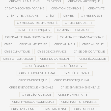
CRÉATEURS MALIENS
CRÉATION
CRÉATION ARTISTIQUE
CRÉATION CONTEMPORAINE
CRÉATION D’EMPLOIS
CRÉATIVITÉ
CRÉATIVITÉ AFRICAINE
CRÉDIT
CRIMÉE
CRIMÉE RUSSIE
CRIMES CONTRE L’HUMANITÉ
CRIMES DE GUERRE
CRIMES ÉCONOMIQUES
CRIMINALITÉ ORGANISÉE
CRIMINALITÉ TRANSFRONTALIÈRE
CRIMINALITÉ TRANSNATIONALE
CRISE
CRISE ALIMENTAIRE
CRISE AU MALI
CRISE AU SAHEL
CRISE CLIMATIQUE
CRISE DE CONFIANCE
CRISE DÉMOCRATIQUE
CRISE DIPLOMATIQUE
CRISE DU CARBURANT
CRISE ÉCOLOGIQUE
CRISE ÉCONOMIQUE
CRISE ÉDUCATIVE
CRISE ÉDUCATIVE AU MALI
CRISE ÉLECTORALE
CRISE ÉNERGÉTIQUE
CRISE ÉNERGÉTIQUE MALI
CRISE ÉNERGÉTIQUE MONDIALE
CRISE ENVIRONNEMENTALE
CRISE GÉOPOLITIQUE
CRISE HUMANITAIRE
CRISE HYDROCARBURES MALI
CRISE INSTITUTIONNELLE
CRISE IVOIRIENNE
CRISE MALIENNE
CRISE MONDIALE