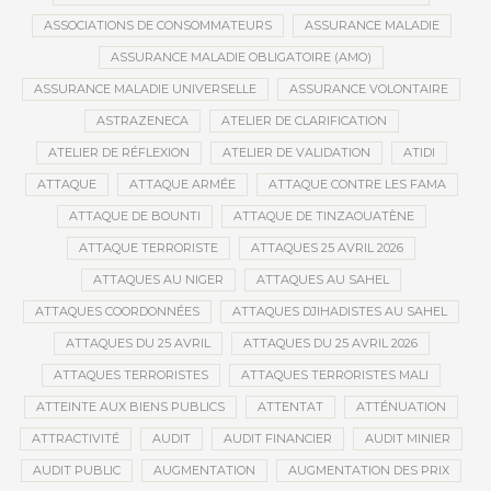
ASSOCIATIONS DE CONSOMMATEURS
ASSURANCE MALADIE
ASSURANCE MALADIE OBLIGATOIRE (AMO)
ASSURANCE MALADIE UNIVERSELLE
ASSURANCE VOLONTAIRE
ASTRAZENECA
ATELIER DE CLARIFICATION
ATELIER DE RÉFLEXION
ATELIER DE VALIDATION
ATIDI
ATTAQUE
ATTAQUE ARMÉE
ATTAQUE CONTRE LES FAMA
ATTAQUE DE BOUNTI
ATTAQUE DE TINZAOUATÈNE
ATTAQUE TERRORISTE
ATTAQUES 25 AVRIL 2026
ATTAQUES AU NIGER
ATTAQUES AU SAHEL
ATTAQUES COORDONNÉES
ATTAQUES DJIHADISTES AU SAHEL
ATTAQUES DU 25 AVRIL
ATTAQUES DU 25 AVRIL 2026
ATTAQUES TERRORISTES
ATTAQUES TERRORISTES MALI
ATTEINTE AUX BIENS PUBLICS
ATTENTAT
ATTÉNUATION
ATTRACTIVITÉ
AUDIT
AUDIT FINANCIER
AUDIT MINIER
AUDIT PUBLIC
AUGMENTATION
AUGMENTATION DES PRIX