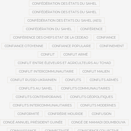
CONFÉDÉRATION DES ÉTATS DU SAHEL
CONFÉDÉRATION DES ETATS DU SAHEL
CONFÉDÉRATION DES ÉTATS DU SAHEL (AES)
CONFÉDÉRATION DU SAHEL
CONFÉRENCE
CONFÉRENCE DES CHEFS ETAT DE LA CEDEAO
CONFIANCE
CONFIANCE CITOYENNE
CONFIANCE POPULAIRE
CONFINEMENT
CONFLIT
CONFLIT ARMÉ
CONFLIT ENTRE ÉLEVEURS ET AGRICULTEURS AU TCHAD
CONFLIT INTERCOMMUNAUTAIRE
CONFLIT MALIEN
CONFLIT RUSSO-UKRAINIEN
CONFLITS
CONFLITS ARMÉS
CONFLITS AU SAHEL
CONFLITS COMMUNAUTAIRES
CONFLITS CONTEMPORAINS
CONFLITS GÉOPOLITIQUES
CONFLITS INTERCOMMUNAUTAIRES
CONFLITS MODERNES
CONFORMITÉ
CONFRÉRIE MOURIDE
CONFUSION
CONGÉ ANNUEL PRÉSIDENT GUINÉE
CONGÉ DE MAMADI DOUMBOUYA
CONNAISSANCE
CONNECTIVITÉ
CONSCIENCE COLLECTIVE