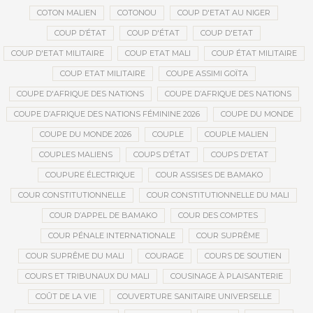
COTON MALIEN
COTONOU
COUP D'ETAT AU NIGER
COUP D’ÉTAT
COUP D'ÉTAT
COUP D'ETAT
COUP D'ETAT MILITAIRE
COUP ETAT MALI
COUP ÉTAT MILITAIRE
COUP ETAT MILITAIRE
COUPE ASSIMI GOÏTA
COUPE D'AFRIQUE DES NATIONS
COUPE D’AFRIQUE DES NATIONS
COUPE D’AFRIQUE DES NATIONS FÉMININE 2026
COUPE DU MONDE
COUPE DU MONDE 2026
COUPLE
COUPLE MALIEN
COUPLES MALIENS
COUPS D’ÉTAT
COUPS D'ETAT
COUPURE ÉLECTRIQUE
COUR ASSISES DE BAMAKO
COUR CONSTITUTIONNELLE
COUR CONSTITUTIONNELLE DU MALI
COUR D’APPEL DE BAMAKO
COUR DES COMPTES
COUR PÉNALE INTERNATIONALE
COUR SUPRÊME
COUR SUPRÊME DU MALI
COURAGE
COURS DE SOUTIEN
COURS ET TRIBUNAUX DU MALI
COUSINAGE À PLAISANTERIE
COÛT DE LA VIE
COUVERTURE SANITAIRE UNIVERSELLE