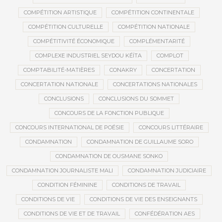
COMPÉTITION ARTISTIQUE
COMPÉTITION CONTINENTALE
COMPÉTITION CULTURELLE
COMPÉTITION NATIONALE
COMPÉTITIVITÉ ÉCONOMIQUE
COMPLÉMENTARITÉ
COMPLEXE INDUSTRIEL SEYDOU KÉÏTA
COMPLOT
COMPTABILITÉ-MATIÈRES
CONAKRY
CONCERTATION
CONCERTATION NATIONALE
CONCERTATIONS NATIONALES
CONCLUSIONS
CONCLUSIONS DU SOMMET
CONCOURS DE LA FONCTION PUBLIQUE
CONCOURS INTERNATIONAL DE POÉSIE
CONCOURS LITTÉRAIRE
CONDAMNATION
CONDAMNATION DE GUILLAUME SORO
CONDAMNATION DE OUSMANE SONKO
CONDAMNATION JOURNALISTE MALI
CONDAMNATION JUDICIAIRE
CONDITION FÉMININE
CONDITIONS DE TRAVAIL
CONDITIONS DE VIE
CONDITIONS DE VIE DES ENSEIGNANTS
CONDITIONS DE VIE ET DE TRAVAIL
CONFÉDÉRATION AES