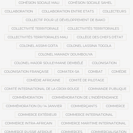
COHÉSION SOCIALE MALI
COHÉSION SOCIALE SAHEL
COLLABORATION
COLLABORATION ENTRE ETATS
COLLECTEURS
COLLECTIF POUR LE DÉVELOPPEMENT DE BAKO
COLLECTIVITÉ TERRITORIALE
COLLECTIVITÉS TERRITORIALES
COLLECTIVITÉS TERRITORIALES MALI
COLLÈGE DES CHEFS D’ÉTAT
COLONEL ASSIMI GOÏTA
COLONEL LASSINA TOGOLA
COLONEL MAMADY DOUMBOUYA
COLONEL-MAJOR SOULEYMANE DEMBÉLÉ
COLONISATION
COLONISATION FRANÇAISE
COMATEX-SA
COMBAT
COMÉDIE
COMÉDIE AFRICAINE
COMITÉ DE PILOTAGE
COMITÉ INTERNATIONAL DE LA CROIX-ROUGE
COMMANDE PUBLIQUE
COMMÉMORATION
COMMÉMORATION DE L'INDÉPENDANCE
COMMÉMORATION DU 14 JANVIER
COMMERÇANTS
COMMERCE
COMMERCE EXTÉRIEUR
COMMERCE INTERNATIONAL
COMMERCE INTRA-AFRICAIN
COMMERCE MARITIME INTERNATIONAL
COMMERCE RUSSIE AFRIQUE
COMMERCES
COMMERCIALISATION