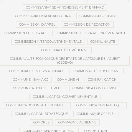
COMMISSARIAT 5E ARRONDISSEMENT BAMAKO
COMMISSARIAT KALABAN-COURA
COMMISSION CEDEAO
COMMISSION D’APPEL
COMMISSION DE RÉDACTION
COMMISSION ÉLECTORALE
COMMISSION ÉLECTORALE INDÉPENDANTE
COMMISSION INTERGOUVERNEMENTALE
COMMUNAUTÉ
COMMUNAUTÉ CHRÉTIENNE
COMMUNAUTÉ ÉCONOMIQUE DES ETATS DE L'AFRIQUE DE L'OUEST
(CEDEAO)
COMMUNAUTÉ INTERNATIONALE
COMMUNAUTÉ MUSULMANE
COMMUNE I BAMAKO
COMMUNE VI
COMMUNICATION
COMMUNICATION CULTURELLE
COMMUNICATION DE CRISE
COMMUNICATION GOUVERNEMENTALE
COMMUNICATION INSTITUTIONNELLE
COMMUNICATION POLITIQUE
COMMUNICATION STRATÉGIQUE
COMMUNIQUÉ OFFICIEL
COMORES
COMPAGNIE AÉRIENNE
COMPAGNIE AÉRIENNE DU MALI
COMPÉTITION