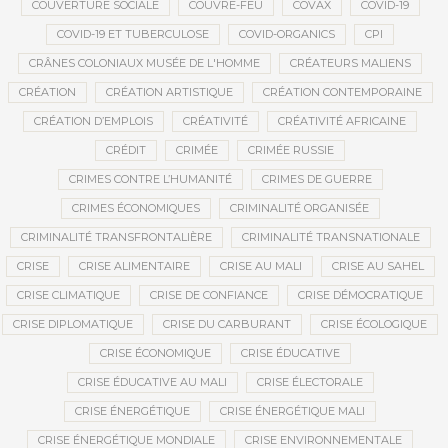
COUVERTURE SOCIALE
COUVRE-FEU
COVAX
COVID-19
COVID-19 ET TUBERCULOSE
COVID-ORGANICS
CPI
CRÂNES COLONIAUX MUSÉE DE L'HOMME
CRÉATEURS MALIENS
CRÉATION
CRÉATION ARTISTIQUE
CRÉATION CONTEMPORAINE
CRÉATION D’EMPLOIS
CRÉATIVITÉ
CRÉATIVITÉ AFRICAINE
CRÉDIT
CRIMÉE
CRIMÉE RUSSIE
CRIMES CONTRE L’HUMANITÉ
CRIMES DE GUERRE
CRIMES ÉCONOMIQUES
CRIMINALITÉ ORGANISÉE
CRIMINALITÉ TRANSFRONTALIÈRE
CRIMINALITÉ TRANSNATIONALE
CRISE
CRISE ALIMENTAIRE
CRISE AU MALI
CRISE AU SAHEL
CRISE CLIMATIQUE
CRISE DE CONFIANCE
CRISE DÉMOCRATIQUE
CRISE DIPLOMATIQUE
CRISE DU CARBURANT
CRISE ÉCOLOGIQUE
CRISE ÉCONOMIQUE
CRISE ÉDUCATIVE
CRISE ÉDUCATIVE AU MALI
CRISE ÉLECTORALE
CRISE ÉNERGÉTIQUE
CRISE ÉNERGÉTIQUE MALI
CRISE ÉNERGÉTIQUE MONDIALE
CRISE ENVIRONNEMENTALE