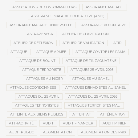
ASSOCIATIONS DE CONSOMMATEURS
ASSURANCE MALADIE
ASSURANCE MALADIE OBLIGATOIRE (AMO)
ASSURANCE MALADIE UNIVERSELLE
ASSURANCE VOLONTAIRE
ASTRAZENECA
ATELIER DE CLARIFICATION
ATELIER DE RÉFLEXION
ATELIER DE VALIDATION
ATIDI
ATTAQUE
ATTAQUE ARMÉE
ATTAQUE CONTRE LES FAMA
ATTAQUE DE BOUNTI
ATTAQUE DE TINZAOUATÈNE
ATTAQUE TERRORISTE
ATTAQUES 25 AVRIL 2026
ATTAQUES AU NIGER
ATTAQUES AU SAHEL
ATTAQUES COORDONNÉES
ATTAQUES DJIHADISTES AU SAHEL
ATTAQUES DU 25 AVRIL
ATTAQUES DU 25 AVRIL 2026
ATTAQUES TERRORISTES
ATTAQUES TERRORISTES MALI
ATTEINTE AUX BIENS PUBLICS
ATTENTAT
ATTÉNUATION
ATTRACTIVITÉ
AUDIT
AUDIT FINANCIER
AUDIT MINIER
AUDIT PUBLIC
AUGMENTATION
AUGMENTATION DES PRIX