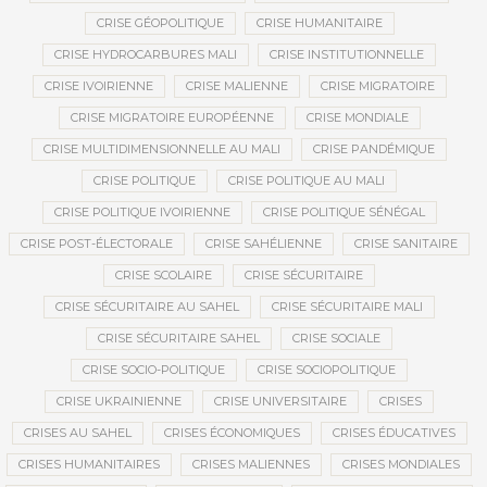
CRISE GÉOPOLITIQUE
CRISE HUMANITAIRE
CRISE HYDROCARBURES MALI
CRISE INSTITUTIONNELLE
CRISE IVOIRIENNE
CRISE MALIENNE
CRISE MIGRATOIRE
CRISE MIGRATOIRE EUROPÉENNE
CRISE MONDIALE
CRISE MULTIDIMENSIONNELLE AU MALI
CRISE PANDÉMIQUE
CRISE POLITIQUE
CRISE POLITIQUE AU MALI
CRISE POLITIQUE IVOIRIENNE
CRISE POLITIQUE SÉNÉGAL
CRISE POST-ÉLECTORALE
CRISE SAHÉLIENNE
CRISE SANITAIRE
CRISE SCOLAIRE
CRISE SÉCURITAIRE
CRISE SÉCURITAIRE AU SAHEL
CRISE SÉCURITAIRE MALI
CRISE SÉCURITAIRE SAHEL
CRISE SOCIALE
CRISE SOCIO-POLITIQUE
CRISE SOCIOPOLITIQUE
CRISE UKRAINIENNE
CRISE UNIVERSITAIRE
CRISES
CRISES AU SAHEL
CRISES ÉCONOMIQUES
CRISES ÉDUCATIVES
CRISES HUMANITAIRES
CRISES MALIENNES
CRISES MONDIALES