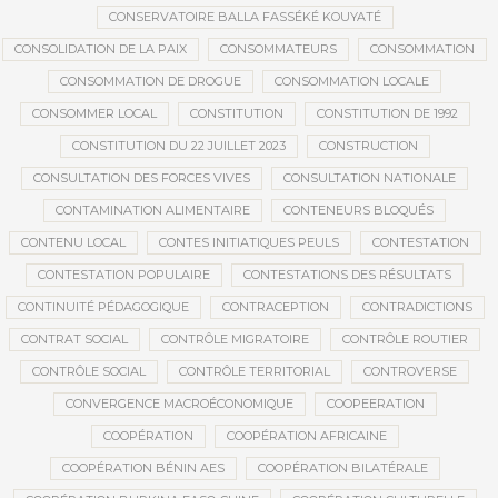
CONSERVATOIRE BALLA FASSÉKÉ KOUYATÉ
CONSOLIDATION DE LA PAIX
CONSOMMATEURS
CONSOMMATION
CONSOMMATION DE DROGUE
CONSOMMATION LOCALE
CONSOMMER LOCAL
CONSTITUTION
CONSTITUTION DE 1992
CONSTITUTION DU 22 JUILLET 2023
CONSTRUCTION
CONSULTATION DES FORCES VIVES
CONSULTATION NATIONALE
CONTAMINATION ALIMENTAIRE
CONTENEURS BLOQUÉS
CONTENU LOCAL
CONTES INITIATIQUES PEULS
CONTESTATION
CONTESTATION POPULAIRE
CONTESTATIONS DES RÉSULTATS
CONTINUITÉ PÉDAGOGIQUE
CONTRACEPTION
CONTRADICTIONS
CONTRAT SOCIAL
CONTRÔLE MIGRATOIRE
CONTRÔLE ROUTIER
CONTRÔLE SOCIAL
CONTRÔLE TERRITORIAL
CONTROVERSE
CONVERGENCE MACROÉCONOMIQUE
COOPEERATION
COOPÉRATION
COOPÉRATION AFRICAINE
COOPÉRATION BÉNIN AES
COOPÉRATION BILATÉRALE