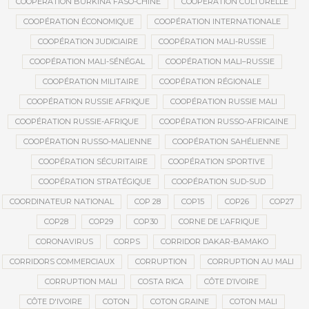
COOPÉRATION BURKINA FASO-CHINE
COOPÉRATION CULTURELLE
COOPÉRATION ÉCONOMIQUE
COOPÉRATION INTERNATIONALE
COOPÉRATION JUDICIAIRE
COOPÉRATION MALI-RUSSIE
COOPÉRATION MALI-SÉNÉGAL
COOPÉRATION MALI–RUSSIE
COOPÉRATION MILITAIRE
COOPÉRATION RÉGIONALE
COOPÉRATION RUSSIE AFRIQUE
COOPÉRATION RUSSIE MALI
COOPÉRATION RUSSIE-AFRIQUE
COOPÉRATION RUSSO-AFRICAINE
COOPÉRATION RUSSO-MALIENNE
COOPÉRATION SAHÉLIENNE
COOPÉRATION SÉCURITAIRE
COOPÉRATION SPORTIVE
COOPÉRATION STRATÉGIQUE
COOPÉRATION SUD-SUD
COORDINATEUR NATIONAL
COP 28
COP15
COP26
COP27
COP28
COP29
COP30
CORNE DE L’AFRIQUE
CORONAVIRUS
CORPS
CORRIDOR DAKAR-BAMAKO
CORRIDORS COMMERCIAUX
CORRUPTION
CORRUPTION AU MALI
CORRUPTION MALI
COSTA RICA
CÔTE D’IVOIRE
CÔTE D'IVOIRE
COTON
COTON GRAINE
COTON MALI