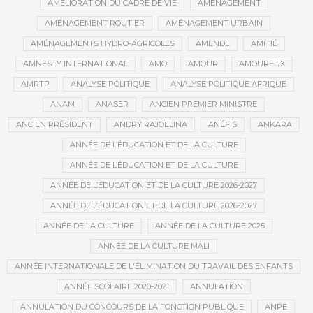
AMÉLIORATION DU CADRE DE VIE
AMÉNAGEMENT
AMÉNAGEMENT ROUTIER
AMÉNAGEMENT URBAIN
AMÉNAGEMENTS HYDRO-AGRICOLES
AMENDE
AMITIÉ
AMNESTY INTERNATIONAL
AMO
AMOUR
AMOUREUX
AMRTP
ANALYSE POLITIQUE
ANALYSE POLITIQUE AFRIQUE
ANAM
ANASER
ANCIEN PREMIER MINISTRE
ANCIEN PRÉSIDENT
ANDRY RAJOELINA
ANÉFIS
ANKARA
ANNÉE DE L’ÉDUCATION ET DE LA CULTURE
ANNÉE DE L’ÉDUCATION ET DE LA CULTURE
ANNÉE DE L’ÉDUCATION ET DE LA CULTURE 2026-2027
ANNÉE DE L’ÉDUCATION ET DE LA CULTURE 2026-2027
ANNÉE DE LA CULTURE
ANNÉE DE LA CULTURE 2025
ANNÉE DE LA CULTURE MALI
ANNÉE INTERNATIONALE DE L'ÉLIMINATION DU TRAVAIL DES ENFANTS
ANNÉE SCOLAIRE 2020-2021
ANNULATION
ANNULATION DU CONCOURS DE LA FONCTION PUBLIQUE
ANPE