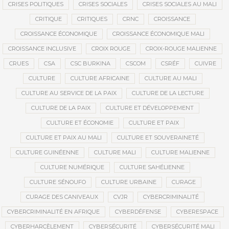
CRISES POLITIQUES
CRISES SOCIALES
CRISES SOCIALES AU MALI
CRITIQUE
CRITIQUES
CRNC
CROISSANCE
CROISSANCE ÉCONOMIQUE
CROISSANCE ÉCONOMIQUE MALI
CROISSANCE INCLUSIVE
CROIX ROUGE
CROIX-ROUGE MALIENNE
CRUES
CSA
CSC BURKINA
CSCOM
CSRÉF
CUIVRE
CULTURE
CULTURE AFRICAINE
CULTURE AU MALI
CULTURE AU SERVICE DE LA PAIX
CULTURE DE LA LECTURE
CULTURE DE LA PAIX
CULTURE ET DÉVELOPPEMENT
CULTURE ET ÉCONOMIE
CULTURE ET PAIX
CULTURE ET PAIX AU MALI
CULTURE ET SOUVERAINETÉ
CULTURE GUINÉENNE
CULTURE MALI
CULTURE MALIENNE
CULTURE NUMÉRIQUE
CULTURE SAHÉLIENNE
CULTURE SÉNOUFO
CULTURE URBAINE
CURAGE
CURAGE DES CANIVEAUX
CVJR
CYBERCRIMINALITÉ
CYBERCRIMINALITÉ EN AFRIQUE
CYBERDÉFENSE
CYBERESPACE
CYBERHARCÈLEMENT
CYBERSÉCURITÉ
CYBERSÉCURITÉ MALI