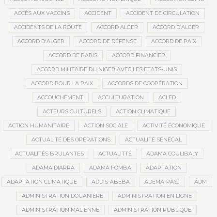
ACCÈS AUX VACCINS
ACCIDENT
ACCIDENT DE CIRCULATION
ACCIDENTS DE LA ROUTE
ACCORD ALGER
ACCORD D’ALGER
ACCORD D'ALGER
ACCORD DE DÉFENSE
ACCORD DE PAIX
ACCORD DE PARIS
ACCORD FINANCIER
ACCORD MILITAIRE DU NIGER AVEC LES ETATS-UNIS
ACCORD POUR LA PAIX
ACCORDS DE COOPÉRATION
ACCOUCHEMENT
ACCULTURATION
ACLED
ACTEURS CULTURELS
ACTION CLIMATIQUE
ACTION HUMANITAIRE
ACTION SOCIALE
ACTIVITÉ ÉCONOMIQUE
ACTUALITÉ DES OPÉRATIONS
ACTUALITÉ SÉNÉGAL
ACTUALITÉS BRULANTES
ACTUALITTÉ
ADAMA COULIBALY
ADAMA DIARRA
ADAMA FOMBA
ADAPTATION
ADAPTATION CLIMATIQUE
ADDIS-ABEBA
ADEMA-PASJ
ADM
ADMINISTRATION DOUANIÈRE
ADMINISTRATION EN LIGNE
ADMINISTRATION MALIENNE
ADMINISTRATION PUBLIQUE