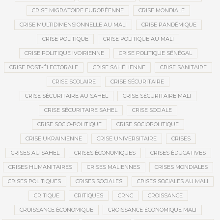
CRISE MIGRATOIRE EUROPÉENNE
CRISE MONDIALE
CRISE MULTIDIMENSIONNELLE AU MALI
CRISE PANDÉMIQUE
CRISE POLITIQUE
CRISE POLITIQUE AU MALI
CRISE POLITIQUE IVOIRIENNE
CRISE POLITIQUE SÉNÉGAL
CRISE POST-ÉLECTORALE
CRISE SAHÉLIENNE
CRISE SANITAIRE
CRISE SCOLAIRE
CRISE SÉCURITAIRE
CRISE SÉCURITAIRE AU SAHEL
CRISE SÉCURITAIRE MALI
CRISE SÉCURITAIRE SAHEL
CRISE SOCIALE
CRISE SOCIO-POLITIQUE
CRISE SOCIOPOLITIQUE
CRISE UKRAINIENNE
CRISE UNIVERSITAIRE
CRISES
CRISES AU SAHEL
CRISES ÉCONOMIQUES
CRISES ÉDUCATIVES
CRISES HUMANITAIRES
CRISES MALIENNES
CRISES MONDIALES
CRISES POLITIQUES
CRISES SOCIALES
CRISES SOCIALES AU MALI
CRITIQUE
CRITIQUES
CRNC
CROISSANCE
CROISSANCE ÉCONOMIQUE
CROISSANCE ÉCONOMIQUE MALI