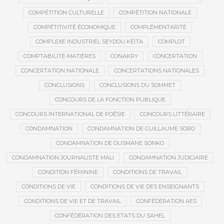
COMPÉTITION CULTURELLE
COMPÉTITION NATIONALE
COMPÉTITIVITÉ ÉCONOMIQUE
COMPLÉMENTARITÉ
COMPLEXE INDUSTRIEL SEYDOU KÉÏTA
COMPLOT
COMPTABILITÉ-MATIÈRES
CONAKRY
CONCERTATION
CONCERTATION NATIONALE
CONCERTATIONS NATIONALES
CONCLUSIONS
CONCLUSIONS DU SOMMET
CONCOURS DE LA FONCTION PUBLIQUE
CONCOURS INTERNATIONAL DE POÉSIE
CONCOURS LITTÉRAIRE
CONDAMNATION
CONDAMNATION DE GUILLAUME SORO
CONDAMNATION DE OUSMANE SONKO
CONDAMNATION JOURNALISTE MALI
CONDAMNATION JUDICIAIRE
CONDITION FÉMININE
CONDITIONS DE TRAVAIL
CONDITIONS DE VIE
CONDITIONS DE VIE DES ENSEIGNANTS
CONDITIONS DE VIE ET DE TRAVAIL
CONFÉDÉRATION AES
CONFÉDÉRATION DES ETATS DU SAHEL