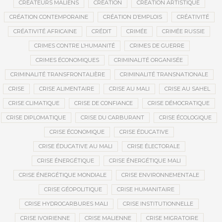
CRÉATEURS MALIENS
CRÉATION
CRÉATION ARTISTIQUE
CRÉATION CONTEMPORAINE
CRÉATION D’EMPLOIS
CRÉATIVITÉ
CRÉATIVITÉ AFRICAINE
CRÉDIT
CRIMÉE
CRIMÉE RUSSIE
CRIMES CONTRE L’HUMANITÉ
CRIMES DE GUERRE
CRIMES ÉCONOMIQUES
CRIMINALITÉ ORGANISÉE
CRIMINALITÉ TRANSFRONTALIÈRE
CRIMINALITÉ TRANSNATIONALE
CRISE
CRISE ALIMENTAIRE
CRISE AU MALI
CRISE AU SAHEL
CRISE CLIMATIQUE
CRISE DE CONFIANCE
CRISE DÉMOCRATIQUE
CRISE DIPLOMATIQUE
CRISE DU CARBURANT
CRISE ÉCOLOGIQUE
CRISE ÉCONOMIQUE
CRISE ÉDUCATIVE
CRISE ÉDUCATIVE AU MALI
CRISE ÉLECTORALE
CRISE ÉNERGÉTIQUE
CRISE ÉNERGÉTIQUE MALI
CRISE ÉNERGÉTIQUE MONDIALE
CRISE ENVIRONNEMENTALE
CRISE GÉOPOLITIQUE
CRISE HUMANITAIRE
CRISE HYDROCARBURES MALI
CRISE INSTITUTIONNELLE
CRISE IVOIRIENNE
CRISE MALIENNE
CRISE MIGRATOIRE