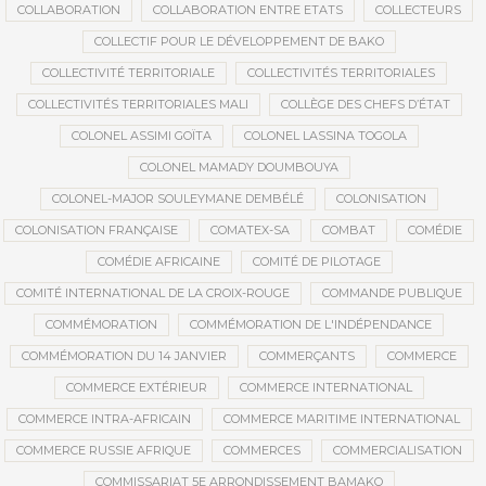
COLLABORATION
COLLABORATION ENTRE ETATS
COLLECTEURS
COLLECTIF POUR LE DÉVELOPPEMENT DE BAKO
COLLECTIVITÉ TERRITORIALE
COLLECTIVITÉS TERRITORIALES
COLLECTIVITÉS TERRITORIALES MALI
COLLÈGE DES CHEFS D’ÉTAT
COLONEL ASSIMI GOÏTA
COLONEL LASSINA TOGOLA
COLONEL MAMADY DOUMBOUYA
COLONEL-MAJOR SOULEYMANE DEMBÉLÉ
COLONISATION
COLONISATION FRANÇAISE
COMATEX-SA
COMBAT
COMÉDIE
COMÉDIE AFRICAINE
COMITÉ DE PILOTAGE
COMITÉ INTERNATIONAL DE LA CROIX-ROUGE
COMMANDE PUBLIQUE
COMMÉMORATION
COMMÉMORATION DE L'INDÉPENDANCE
COMMÉMORATION DU 14 JANVIER
COMMERÇANTS
COMMERCE
COMMERCE EXTÉRIEUR
COMMERCE INTERNATIONAL
COMMERCE INTRA-AFRICAIN
COMMERCE MARITIME INTERNATIONAL
COMMERCE RUSSIE AFRIQUE
COMMERCES
COMMERCIALISATION
COMMISSARIAT 5E ARRONDISSEMENT BAMAKO