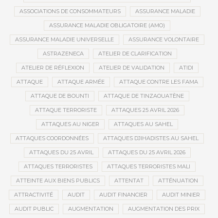
ASSOCIATIONS DE CONSOMMATEURS
ASSURANCE MALADIE
ASSURANCE MALADIE OBLIGATOIRE (AMO)
ASSURANCE MALADIE UNIVERSELLE
ASSURANCE VOLONTAIRE
ASTRAZENECA
ATELIER DE CLARIFICATION
ATELIER DE RÉFLEXION
ATELIER DE VALIDATION
ATIDI
ATTAQUE
ATTAQUE ARMÉE
ATTAQUE CONTRE LES FAMA
ATTAQUE DE BOUNTI
ATTAQUE DE TINZAOUATÈNE
ATTAQUE TERRORISTE
ATTAQUES 25 AVRIL 2026
ATTAQUES AU NIGER
ATTAQUES AU SAHEL
ATTAQUES COORDONNÉES
ATTAQUES DJIHADISTES AU SAHEL
ATTAQUES DU 25 AVRIL
ATTAQUES DU 25 AVRIL 2026
ATTAQUES TERRORISTES
ATTAQUES TERRORISTES MALI
ATTEINTE AUX BIENS PUBLICS
ATTENTAT
ATTÉNUATION
ATTRACTIVITÉ
AUDIT
AUDIT FINANCIER
AUDIT MINIER
AUDIT PUBLIC
AUGMENTATION
AUGMENTATION DES PRIX