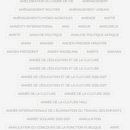
AMÉLIORATION DU CADRE DE VIE
AMÉNAGEMENT
AMÉNAGEMENT ROUTIER
AMÉNAGEMENT URBAIN
AMÉNAGEMENTS HYDRO-AGRICOLES
AMENDE
AMITIÉ
AMNESTY INTERNATIONAL
AMO
AMOUR
AMOUREUX
AMRTP
ANALYSE POLITIQUE
ANALYSE POLITIQUE AFRIQUE
ANAM
ANASER
ANCIEN PREMIER MINISTRE
ANCIEN PRÉSIDENT
ANDRY RAJOELINA
ANÉFIS
ANKARA
ANNÉE DE L’ÉDUCATION ET DE LA CULTURE
ANNÉE DE L’ÉDUCATION ET DE LA CULTURE
ANNÉE DE L’ÉDUCATION ET DE LA CULTURE 2026-2027
ANNÉE DE L’ÉDUCATION ET DE LA CULTURE 2026-2027
ANNÉE DE LA CULTURE
ANNÉE DE LA CULTURE 2025
ANNÉE DE LA CULTURE MALI
ANNÉE INTERNATIONALE DE L'ÉLIMINATION DU TRAVAIL DES ENFANTS
ANNÉE SCOLAIRE 2020-2021
ANNULATION
ANNULATION DU CONCOURS DE LA FONCTION PUBLIQUE
ANPE