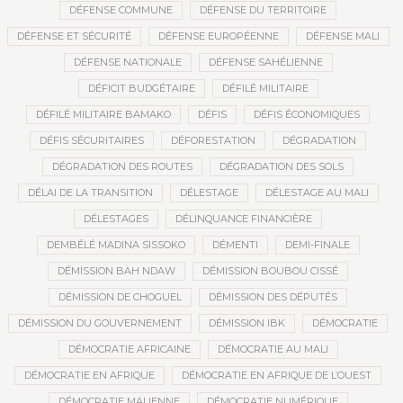
DÉFENSE COMMUNE
DÉFENSE DU TERRITOIRE
DÉFENSE ET SÉCURITÉ
DÉFENSE EUROPÉENNE
DÉFENSE MALI
DÉFENSE NATIONALE
DÉFENSE SAHÉLIENNE
DÉFICIT BUDGÉTAIRE
DÉFILÉ MILITAIRE
DÉFILÉ MILITAIRE BAMAKO
DÉFIS
DÉFIS ÉCONOMIQUES
DÉFIS SÉCURITAIRES
DÉFORESTATION
DÉGRADATION
DÉGRADATION DES ROUTES
DÉGRADATION DES SOLS
DÉLAI DE LA TRANSITION
DÉLESTAGE
DÉLESTAGE AU MALI
DÉLESTAGES
DÉLINQUANCE FINANCIÈRE
DEMBÉLÉ MADINA SISSOKO
DÉMENTI
DEMI-FINALE
DÉMISSION BAH NDAW
DÉMISSION BOUBOU CISSÉ
DÉMISSION DE CHOGUEL
DÉMISSION DES DÉPUTÉS
DÉMISSION DU GOUVERNEMENT
DÉMISSION IBK
DÉMOCRATIE
DÉMOCRATIE AFRICAINE
DÉMOCRATIE AU MALI
DÉMOCRATIE EN AFRIQUE
DÉMOCRATIE EN AFRIQUE DE L’OUEST
DÉMOCRATIE MALIENNE
DÉMOCRATIE NUMÉRIQUE