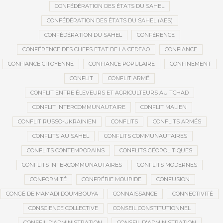
CONFÉDÉRATION DES ÉTATS DU SAHEL
CONFÉDÉRATION DES ÉTATS DU SAHEL (AES)
CONFÉDÉRATION DU SAHEL
CONFÉRENCE
CONFÉRENCE DES CHEFS ETAT DE LA CEDEAO
CONFIANCE
CONFIANCE CITOYENNE
CONFIANCE POPULAIRE
CONFINEMENT
CONFLIT
CONFLIT ARMÉ
CONFLIT ENTRE ÉLEVEURS ET AGRICULTEURS AU TCHAD
CONFLIT INTERCOMMUNAUTAIRE
CONFLIT MALIEN
CONFLIT RUSSO-UKRAINIEN
CONFLITS
CONFLITS ARMÉS
CONFLITS AU SAHEL
CONFLITS COMMUNAUTAIRES
CONFLITS CONTEMPORAINS
CONFLITS GÉOPOLITIQUES
CONFLITS INTERCOMMUNAUTAIRES
CONFLITS MODERNES
CONFORMITÉ
CONFRÉRIE MOURIDE
CONFUSION
CONGÉ DE MAMADI DOUMBOUYA
CONNAISSANCE
CONNECTIVITÉ
CONSCIENCE COLLECTIVE
CONSEIL CONSTITUTIONNEL
CONSEIL D’ADMINISTRATION
CONSEIL D'ADMINISTRATION