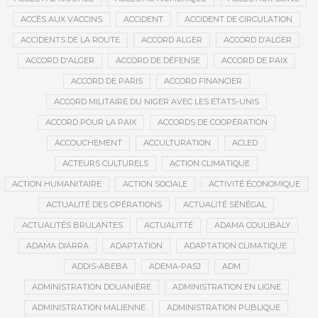
ACCÈS AUX VACCINS
ACCIDENT
ACCIDENT DE CIRCULATION
ACCIDENTS DE LA ROUTE
ACCORD ALGER
ACCORD D’ALGER
ACCORD D'ALGER
ACCORD DE DÉFENSE
ACCORD DE PAIX
ACCORD DE PARIS
ACCORD FINANCIER
ACCORD MILITAIRE DU NIGER AVEC LES ETATS-UNIS
ACCORD POUR LA PAIX
ACCORDS DE COOPÉRATION
ACCOUCHEMENT
ACCULTURATION
ACLED
ACTEURS CULTURELS
ACTION CLIMATIQUE
ACTION HUMANITAIRE
ACTION SOCIALE
ACTIVITÉ ÉCONOMIQUE
ACTUALITÉ DES OPÉRATIONS
ACTUALITÉ SÉNÉGAL
ACTUALITÉS BRULANTES
ACTUALITTÉ
ADAMA COULIBALY
ADAMA DIARRA
ADAPTATION
ADAPTATION CLIMATIQUE
ADDIS-ABEBA
ADEMA-PASJ
ADM
ADMINISTRATION DOUANIÈRE
ADMINISTRATION EN LIGNE
ADMINISTRATION MALIENNE
ADMINISTRATION PUBLIQUE