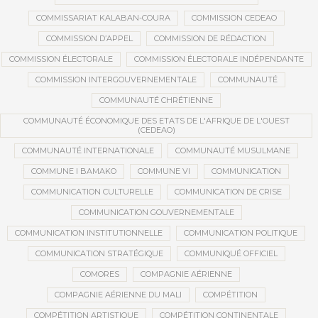
COMMISSARIAT KALABAN-COURA
COMMISSION CEDEAO
COMMISSION D’APPEL
COMMISSION DE RÉDACTION
COMMISSION ÉLECTORALE
COMMISSION ÉLECTORALE INDÉPENDANTE
COMMISSION INTERGOUVERNEMENTALE
COMMUNAUTÉ
COMMUNAUTÉ CHRÉTIENNE
COMMUNAUTÉ ÉCONOMIQUE DES ETATS DE L'AFRIQUE DE L'OUEST
(CEDEAO)
COMMUNAUTÉ INTERNATIONALE
COMMUNAUTÉ MUSULMANE
COMMUNE I BAMAKO
COMMUNE VI
COMMUNICATION
COMMUNICATION CULTURELLE
COMMUNICATION DE CRISE
COMMUNICATION GOUVERNEMENTALE
COMMUNICATION INSTITUTIONNELLE
COMMUNICATION POLITIQUE
COMMUNICATION STRATÉGIQUE
COMMUNIQUÉ OFFICIEL
COMORES
COMPAGNIE AÉRIENNE
COMPAGNIE AÉRIENNE DU MALI
COMPÉTITION
COMPÉTITION ARTISTIQUE
COMPÉTITION CONTINENTALE