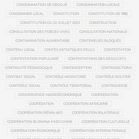
CONSOMMATION DE DROGUE
CONSOMMATION LOCALE
CONSOMMER LOCAL
CONSTITUTION
CONSTITUTION DE 1992
CONSTITUTION DU 22 JUILLET 2023
CONSTRUCTION
CONSULTATION DES FORCES VIVES
CONSULTATION NATIONALE
CONTAMINATION ALIMENTAIRE
CONTENEURS BLOQUÉS
CONTENU LOCAL
CONTES INITIATIQUES PEULS
CONTESTATION
CONTESTATION POPULAIRE
CONTESTATIONS DES RÉSULTATS
CONTINUITÉ PÉDAGOGIQUE
CONTRACEPTION
CONTRADICTIONS
CONTRAT SOCIAL
CONTRÔLE MIGRATOIRE
CONTRÔLE ROUTIER
CONTRÔLE SOCIAL
CONTRÔLE TERRITORIAL
CONTROVERSE
CONVERGENCE MACROÉCONOMIQUE
COOPEERATION
COOPÉRATION
COOPÉRATION AFRICAINE
COOPÉRATION BÉNIN AES
COOPÉRATION BILATÉRALE
COOPÉRATION BURKINA FASO-CHINE
COOPÉRATION CULTURELLE
COOPÉRATION ÉCONOMIQUE
COOPÉRATION INTERNATIONALE