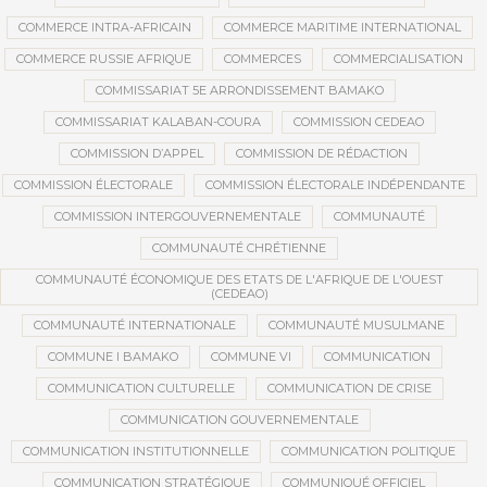
COMMERCE INTRA-AFRICAIN
COMMERCE MARITIME INTERNATIONAL
COMMERCE RUSSIE AFRIQUE
COMMERCES
COMMERCIALISATION
COMMISSARIAT 5E ARRONDISSEMENT BAMAKO
COMMISSARIAT KALABAN-COURA
COMMISSION CEDEAO
COMMISSION D’APPEL
COMMISSION DE RÉDACTION
COMMISSION ÉLECTORALE
COMMISSION ÉLECTORALE INDÉPENDANTE
COMMISSION INTERGOUVERNEMENTALE
COMMUNAUTÉ
COMMUNAUTÉ CHRÉTIENNE
COMMUNAUTÉ ÉCONOMIQUE DES ETATS DE L'AFRIQUE DE L'OUEST
(CEDEAO)
COMMUNAUTÉ INTERNATIONALE
COMMUNAUTÉ MUSULMANE
COMMUNE I BAMAKO
COMMUNE VI
COMMUNICATION
COMMUNICATION CULTURELLE
COMMUNICATION DE CRISE
COMMUNICATION GOUVERNEMENTALE
COMMUNICATION INSTITUTIONNELLE
COMMUNICATION POLITIQUE
COMMUNICATION STRATÉGIQUE
COMMUNIQUÉ OFFICIEL