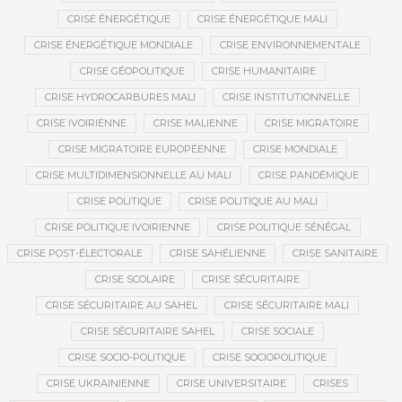
CRISE ÉNERGÉTIQUE
CRISE ÉNERGÉTIQUE MALI
CRISE ÉNERGÉTIQUE MONDIALE
CRISE ENVIRONNEMENTALE
CRISE GÉOPOLITIQUE
CRISE HUMANITAIRE
CRISE HYDROCARBURES MALI
CRISE INSTITUTIONNELLE
CRISE IVOIRIENNE
CRISE MALIENNE
CRISE MIGRATOIRE
CRISE MIGRATOIRE EUROPÉENNE
CRISE MONDIALE
CRISE MULTIDIMENSIONNELLE AU MALI
CRISE PANDÉMIQUE
CRISE POLITIQUE
CRISE POLITIQUE AU MALI
CRISE POLITIQUE IVOIRIENNE
CRISE POLITIQUE SÉNÉGAL
CRISE POST-ÉLECTORALE
CRISE SAHÉLIENNE
CRISE SANITAIRE
CRISE SCOLAIRE
CRISE SÉCURITAIRE
CRISE SÉCURITAIRE AU SAHEL
CRISE SÉCURITAIRE MALI
CRISE SÉCURITAIRE SAHEL
CRISE SOCIALE
CRISE SOCIO-POLITIQUE
CRISE SOCIOPOLITIQUE
CRISE UKRAINIENNE
CRISE UNIVERSITAIRE
CRISES