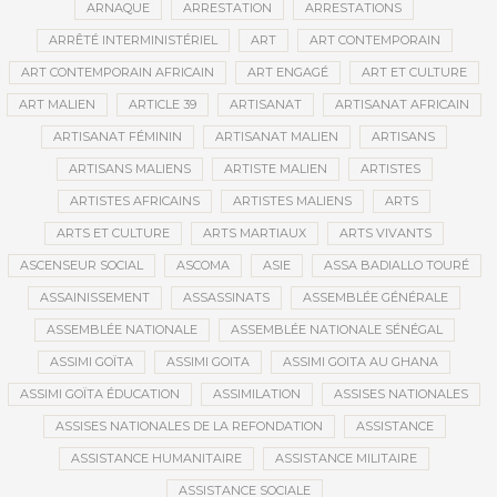
ARNAQUE
ARRESTATION
ARRESTATIONS
ARRÊTÉ INTERMINISTÉRIEL
ART
ART CONTEMPORAIN
ART CONTEMPORAIN AFRICAIN
ART ENGAGÉ
ART ET CULTURE
ART MALIEN
ARTICLE 39
ARTISANAT
ARTISANAT AFRICAIN
ARTISANAT FÉMININ
ARTISANAT MALIEN
ARTISANS
ARTISANS MALIENS
ARTISTE MALIEN
ARTISTES
ARTISTES AFRICAINS
ARTISTES MALIENS
ARTS
ARTS ET CULTURE
ARTS MARTIAUX
ARTS VIVANTS
ASCENSEUR SOCIAL
ASCOMA
ASIE
ASSA BADIALLO TOURÉ
ASSAINISSEMENT
ASSASSINATS
ASSEMBLÉE GÉNÉRALE
ASSEMBLÉE NATIONALE
ASSEMBLÉE NATIONALE SÉNÉGAL
ASSIMI GOÏTA
ASSIMI GOITA
ASSIMI GOITA AU GHANA
ASSIMI GOÏTA ÉDUCATION
ASSIMILATION
ASSISES NATIONALES
ASSISES NATIONALES DE LA REFONDATION
ASSISTANCE
ASSISTANCE HUMANITAIRE
ASSISTANCE MILITAIRE
ASSISTANCE SOCIALE