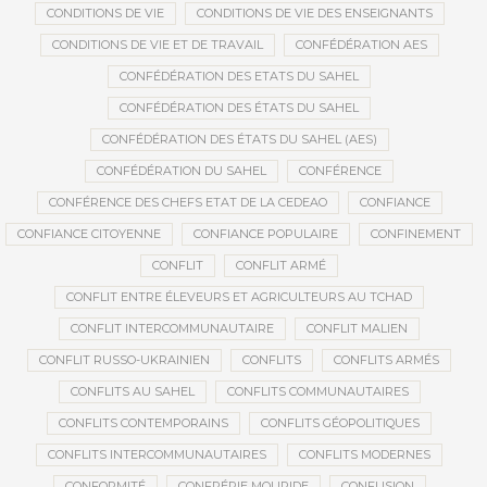
CONDITIONS DE VIE
CONDITIONS DE VIE DES ENSEIGNANTS
CONDITIONS DE VIE ET DE TRAVAIL
CONFÉDÉRATION AES
CONFÉDÉRATION DES ETATS DU SAHEL
CONFÉDÉRATION DES ÉTATS DU SAHEL
CONFÉDÉRATION DES ÉTATS DU SAHEL (AES)
CONFÉDÉRATION DU SAHEL
CONFÉRENCE
CONFÉRENCE DES CHEFS ETAT DE LA CEDEAO
CONFIANCE
CONFIANCE CITOYENNE
CONFIANCE POPULAIRE
CONFINEMENT
CONFLIT
CONFLIT ARMÉ
CONFLIT ENTRE ÉLEVEURS ET AGRICULTEURS AU TCHAD
CONFLIT INTERCOMMUNAUTAIRE
CONFLIT MALIEN
CONFLIT RUSSO-UKRAINIEN
CONFLITS
CONFLITS ARMÉS
CONFLITS AU SAHEL
CONFLITS COMMUNAUTAIRES
CONFLITS CONTEMPORAINS
CONFLITS GÉOPOLITIQUES
CONFLITS INTERCOMMUNAUTAIRES
CONFLITS MODERNES
CONFORMITÉ
CONFRÉRIE MOURIDE
CONFUSION