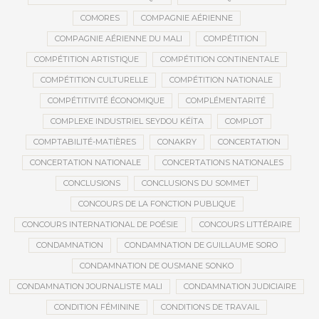
COMORES
COMPAGNIE AÉRIENNE
COMPAGNIE AÉRIENNE DU MALI
COMPÉTITION
COMPÉTITION ARTISTIQUE
COMPÉTITION CONTINENTALE
COMPÉTITION CULTURELLE
COMPÉTITION NATIONALE
COMPÉTITIVITÉ ÉCONOMIQUE
COMPLÉMENTARITÉ
COMPLEXE INDUSTRIEL SEYDOU KÉÏTA
COMPLOT
COMPTABILITÉ-MATIÈRES
CONAKRY
CONCERTATION
CONCERTATION NATIONALE
CONCERTATIONS NATIONALES
CONCLUSIONS
CONCLUSIONS DU SOMMET
CONCOURS DE LA FONCTION PUBLIQUE
CONCOURS INTERNATIONAL DE POÉSIE
CONCOURS LITTÉRAIRE
CONDAMNATION
CONDAMNATION DE GUILLAUME SORO
CONDAMNATION DE OUSMANE SONKO
CONDAMNATION JOURNALISTE MALI
CONDAMNATION JUDICIAIRE
CONDITION FÉMININE
CONDITIONS DE TRAVAIL