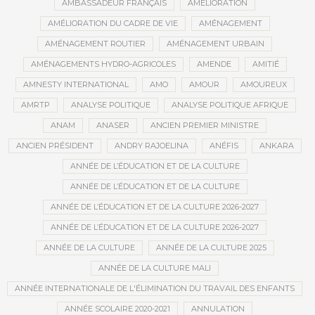
AMBASSADEUR FRANÇAIS
AMÉLIORATION
AMÉLIORATION DU CADRE DE VIE
AMÉNAGEMENT
AMÉNAGEMENT ROUTIER
AMÉNAGEMENT URBAIN
AMÉNAGEMENTS HYDRO-AGRICOLES
AMENDE
AMITIÉ
AMNESTY INTERNATIONAL
AMO
AMOUR
AMOUREUX
AMRTP
ANALYSE POLITIQUE
ANALYSE POLITIQUE AFRIQUE
ANAM
ANASER
ANCIEN PREMIER MINISTRE
ANCIEN PRÉSIDENT
ANDRY RAJOELINA
ANÉFIS
ANKARA
ANNÉE DE L’ÉDUCATION ET DE LA CULTURE
ANNÉE DE L’ÉDUCATION ET DE LA CULTURE
ANNÉE DE L’ÉDUCATION ET DE LA CULTURE 2026-2027
ANNÉE DE L’ÉDUCATION ET DE LA CULTURE 2026-2027
ANNÉE DE LA CULTURE
ANNÉE DE LA CULTURE 2025
ANNÉE DE LA CULTURE MALI
ANNÉE INTERNATIONALE DE L'ÉLIMINATION DU TRAVAIL DES ENFANTS
ANNÉE SCOLAIRE 2020-2021
ANNULATION