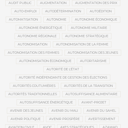
AUDIT PUBLIC
AUGMENTATION
AUGMENTATION DES PRIX
AUTO-EMPLOI
AUTODÉTERMINATION
AUTOÉDITION
AUTOMATISATION
AUTONOMIE
AUTONOMIE ÉCONOMIQUE
AUTONOMIE ÉNERGÉTIQUE
AUTONOMIE MILITAIRE
AUTONOMIE RÉGIONALE
AUTONOMIE STRATÉGIQUE
AUTONOMISATION
AUTONOMISATION DE LA FEMME
AUTONOMISATION DES FEMMES
AUTONOMISATION DES JEUNES
AUTONOMISATION ÉCONOMIQUE
AUTORITARISME
AUTORITÉ DE L’ÉTAT
AUTORITÉ INDÉPENDANTE DE GESTION DES ÉLECTIONS
AUTORITÉS COUTUMIÈRES
AUTORITÉS DE LA TRANSITION
AUTORITÉS TRADITIONNELLES
AUTOSUFFISANCE ALIMENTAIRE
AUTOSUFFISANCE ÉNERGÉTIQUE
AVANT-PROJET
AVENIR DES JEUNES
AVENIR DU MALI
AVENIR DU SAHEL
AVENIR POLITIQUE
AVENIR PROSPÈRE
AVERTISSEMENT
AVIATION CIVILE
AVOC
AXES STRATÉGIQUES
AZAWAD