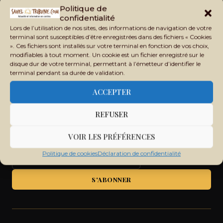
Politique de
Recevez chaque jour les principales informations du Mali,
confidentialité
du Sahel, de l'Afrique et du monde dans votre boîte mail.
Lors de l’utilisation de nos sites, des informations de navigation de votre
terminal sont susceptibles d’être enregistrées dans des fichiers « Cookies
». Ces fichiers sont installés sur votre terminal en fonction de vos choix,
modifiables à tout moment. Un cookie est un fichier enregistré sur le
disque dur de votre terminal, permettant à l’émetteur d’identifier le
terminal pendant sa durée de validation.
ACCEPTER
REFUSER
VOIR LES PRÉFÉRENCES
Politique de cookies
Déclaration de confidentialité
S'ABONNER