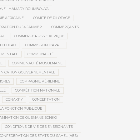
ONEL MAMADY DOUMBOUYA
IE AFRICAINE
COMITÉ DE PILOTAGE
RATION DU 14 JANVIER
COMMERÇANTS
NAL
COMMERCE RUSSIE AFRIQUE
N CEDEAO
COMMISSION D’APPEL
EMENTALE
COMMUNAUTÉ
LE
COMMUNAUTÉ MUSULMANE
NICATION GOUVERNEMENTALE
MORES
COMPAGNIE AÉRIENNE
LLE
COMPÉTITION NATIONALE
CONAKRY
CONCERTATION
LA FONCTION PUBLIQUE
AMNATION DE OUSMANE SONKO
CONDITIONS DE VIE DES ENSEIGNANTS
CONFÉDÉRATION DES ÉTATS DU SAHEL (AES)