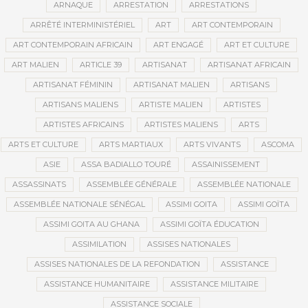
ARNAQUE
ARRESTATION
ARRESTATIONS
ARRÊTÉ INTERMINISTÉRIEL
ART
ART CONTEMPORAIN
ART CONTEMPORAIN AFRICAIN
ART ENGAGÉ
ART ET CULTURE
ART MALIEN
ARTICLE 39
ARTISANAT
ARTISANAT AFRICAIN
ARTISANAT FÉMININ
ARTISANAT MALIEN
ARTISANS
ARTISANS MALIENS
ARTISTE MALIEN
ARTISTES
ARTISTES AFRICAINS
ARTISTES MALIENS
ARTS
ARTS ET CULTURE
ARTS MARTIAUX
ARTS VIVANTS
ASCOMA
ASIE
ASSA BADIALLO TOURÉ
ASSAINISSEMENT
ASSASSINATS
ASSEMBLÉE GÉNÉRALE
ASSEMBLÉE NATIONALE
ASSEMBLÉE NATIONALE SÉNÉGAL
ASSIMI GOITA
ASSIMI GOÏTA
ASSIMI GOITA AU GHANA
ASSIMI GOÏTA ÉDUCATION
ASSIMILATION
ASSISES NATIONALES
ASSISES NATIONALES DE LA REFONDATION
ASSISTANCE
ASSISTANCE HUMANITAIRE
ASSISTANCE MILITAIRE
ASSISTANCE SOCIALE