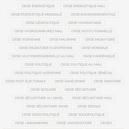
CRISE ÉNERGÉTIQUE
CRISE ÉNERGÉTIQUE MALI
CRISE ÉNERGÉTIQUE MONDIALE
CRISE ENVIRONNEMENTALE
CRISE GÉOPOLITIQUE
CRISE HUMANITAIRE
CRISE HYDROCARBURES MALI
CRISE INSTITUTIONNELLE
CRISE IVOIRIENNE
CRISE MALIENNE
CRISE MIGRATOIRE
CRISE MIGRATOIRE EUROPÉENNE
CRISE MONDIALE
CRISE MULTIDIMENSIONNELLE AU MALI
CRISE PANDÉMIQUE
CRISE POLITIQUE
CRISE POLITIQUE AU MALI
CRISE POLITIQUE IVOIRIENNE
CRISE POLITIQUE SÉNÉGAL
CRISE POST-ÉLECTORALE
CRISE SAHÉLIENNE
CRISE SANITAIRE
CRISE SCOLAIRE
CRISE SÉCURITAIRE
CRISE SÉCURITAIRE AU SAHEL
CRISE SÉCURITAIRE MALI
CRISE SÉCURITAIRE SAHEL
CRISE SOCIALE
CRISE SOCIO-POLITIQUE
CRISE SOCIOPOLITIQUE
CRISE UKRAINIENNE
CRISE UNIVERSITAIRE
CRISES