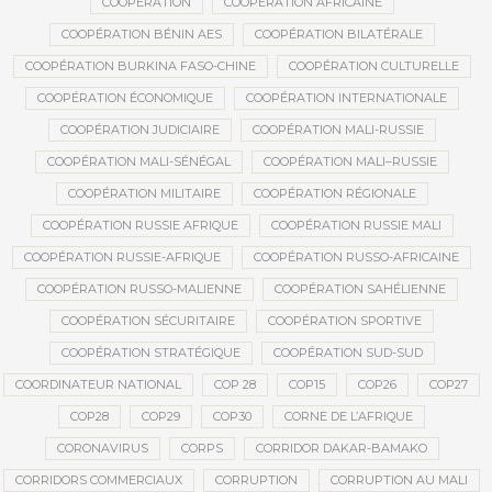
COOPÉRATION
COOPÉRATION AFRICAINE
COOPÉRATION BÉNIN AES
COOPÉRATION BILATÉRALE
COOPÉRATION BURKINA FASO-CHINE
COOPÉRATION CULTURELLE
COOPÉRATION ÉCONOMIQUE
COOPÉRATION INTERNATIONALE
COOPÉRATION JUDICIAIRE
COOPÉRATION MALI-RUSSIE
COOPÉRATION MALI-SÉNÉGAL
COOPÉRATION MALI–RUSSIE
COOPÉRATION MILITAIRE
COOPÉRATION RÉGIONALE
COOPÉRATION RUSSIE AFRIQUE
COOPÉRATION RUSSIE MALI
COOPÉRATION RUSSIE-AFRIQUE
COOPÉRATION RUSSO-AFRICAINE
COOPÉRATION RUSSO-MALIENNE
COOPÉRATION SAHÉLIENNE
COOPÉRATION SÉCURITAIRE
COOPÉRATION SPORTIVE
COOPÉRATION STRATÉGIQUE
COOPÉRATION SUD-SUD
COORDINATEUR NATIONAL
COP 28
COP15
COP26
COP27
COP28
COP29
COP30
CORNE DE L’AFRIQUE
CORONAVIRUS
CORPS
CORRIDOR DAKAR-BAMAKO
CORRIDORS COMMERCIAUX
CORRUPTION
CORRUPTION AU MALI