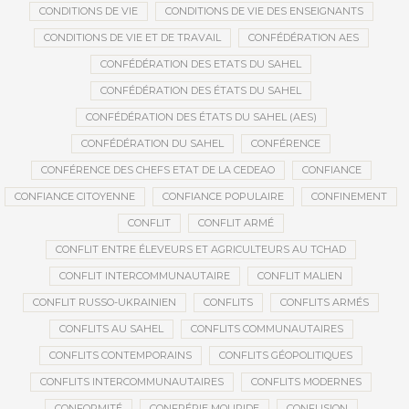
CONDITIONS DE VIE
CONDITIONS DE VIE DES ENSEIGNANTS
CONDITIONS DE VIE ET DE TRAVAIL
CONFÉDÉRATION AES
CONFÉDÉRATION DES ETATS DU SAHEL
CONFÉDÉRATION DES ÉTATS DU SAHEL
CONFÉDÉRATION DES ÉTATS DU SAHEL (AES)
CONFÉDÉRATION DU SAHEL
CONFÉRENCE
CONFÉRENCE DES CHEFS ETAT DE LA CEDEAO
CONFIANCE
CONFIANCE CITOYENNE
CONFIANCE POPULAIRE
CONFINEMENT
CONFLIT
CONFLIT ARMÉ
CONFLIT ENTRE ÉLEVEURS ET AGRICULTEURS AU TCHAD
CONFLIT INTERCOMMUNAUTAIRE
CONFLIT MALIEN
CONFLIT RUSSO-UKRAINIEN
CONFLITS
CONFLITS ARMÉS
CONFLITS AU SAHEL
CONFLITS COMMUNAUTAIRES
CONFLITS CONTEMPORAINS
CONFLITS GÉOPOLITIQUES
CONFLITS INTERCOMMUNAUTAIRES
CONFLITS MODERNES
CONFORMITÉ
CONFRÉRIE MOURIDE
CONFUSION