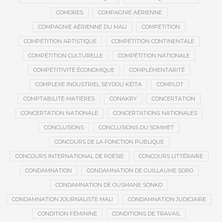
COMORES
COMPAGNIE AÉRIENNE
COMPAGNIE AÉRIENNE DU MALI
COMPÉTITION
COMPÉTITION ARTISTIQUE
COMPÉTITION CONTINENTALE
COMPÉTITION CULTURELLE
COMPÉTITION NATIONALE
COMPÉTITIVITÉ ÉCONOMIQUE
COMPLÉMENTARITÉ
COMPLEXE INDUSTRIEL SEYDOU KÉÏTA
COMPLOT
COMPTABILITÉ-MATIÈRES
CONAKRY
CONCERTATION
CONCERTATION NATIONALE
CONCERTATIONS NATIONALES
CONCLUSIONS
CONCLUSIONS DU SOMMET
CONCOURS DE LA FONCTION PUBLIQUE
CONCOURS INTERNATIONAL DE POÉSIE
CONCOURS LITTÉRAIRE
CONDAMNATION
CONDAMNATION DE GUILLAUME SORO
CONDAMNATION DE OUSMANE SONKO
CONDAMNATION JOURNALISTE MALI
CONDAMNATION JUDICIAIRE
CONDITION FÉMININE
CONDITIONS DE TRAVAIL