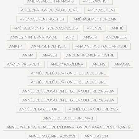
AMBASSADEUR FRANÇAIS
AMÉLIORATION
AMÉLIORATION DU CADRE DE VIE
AMÉNAGEMENT
AMÉNAGEMENT ROUTIER
AMÉNAGEMENT URBAIN
AMÉNAGEMENTS HYDRO-AGRICOLES
AMENDE
AMITIÉ
AMNESTY INTERNATIONAL
AMO
AMOUR
AMOUREUX
AMRTP
ANALYSE POLITIQUE
ANALYSE POLITIQUE AFRIQUE
ANAM
ANASER
ANCIEN PREMIER MINISTRE
ANCIEN PRÉSIDENT
ANDRY RAJOELINA
ANÉFIS
ANKARA
ANNÉE DE L’ÉDUCATION ET DE LA CULTURE
ANNÉE DE L’ÉDUCATION ET DE LA CULTURE
ANNÉE DE L’ÉDUCATION ET DE LA CULTURE 2026-2027
ANNÉE DE L’ÉDUCATION ET DE LA CULTURE 2026-2027
ANNÉE DE LA CULTURE
ANNÉE DE LA CULTURE 2025
ANNÉE DE LA CULTURE MALI
ANNÉE INTERNATIONALE DE L'ÉLIMINATION DU TRAVAIL DES ENFANTS
ANNÉE SCOLAIRE 2020-2021
ANNULATION