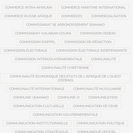
COMMERCE INTRA-AFRICAIN
COMMERCE MARITIME INTERNATIONAL
COMMERCE RUSSIE AFRIQUE
COMMERCES
COMMERCIALISATION
COMMISSARIAT 5E ARRONDISSEMENT BAMAKO
COMMISSARIAT KALABAN-COURA
COMMISSION CEDEAO
COMMISSION D’APPEL
COMMISSION DE RÉDACTION
COMMISSION ÉLECTORALE
COMMISSION ÉLECTORALE INDÉPENDANTE
COMMISSION INTERGOUVERNEMENTALE
COMMUNAUTÉ
COMMUNAUTÉ CHRÉTIENNE
COMMUNAUTÉ ÉCONOMIQUE DES ETATS DE L'AFRIQUE DE L'OUEST
(CEDEAO)
COMMUNAUTÉ INTERNATIONALE
COMMUNAUTÉ MUSULMANE
COMMUNE I BAMAKO
COMMUNE VI
COMMUNICATION
COMMUNICATION CULTURELLE
COMMUNICATION DE CRISE
COMMUNICATION GOUVERNEMENTALE
COMMUNICATION INSTITUTIONNELLE
COMMUNICATION POLITIQUE
COMMUNICATION STRATÉGIQUE
COMMUNIQUÉ OFFICIEL