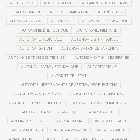
AUDIT PUBLIC
AUGMENTATION
AUGMENTATION DES PRIX
AUTO-EMPLOI
AUTODÉTERMINATION
AUTOÉDITION
AUTOMATISATION
AUTONOMIE
AUTONOMIE ÉCONOMIQUE
AUTONOMIE ÉNERGÉTIQUE
AUTONOMIE MILITAIRE
AUTONOMIE RÉGIONALE
AUTONOMIE STRATÉGIQUE
AUTONOMISATION
AUTONOMISATION DE LA FEMME
AUTONOMISATION DES FEMMES
AUTONOMISATION DES JEUNES
AUTONOMISATION ÉCONOMIQUE
AUTORITARISME
AUTORITÉ DE L’ÉTAT
AUTORITÉ INDÉPENDANTE DE GESTION DES ÉLECTIONS
AUTORITÉS COUTUMIÈRES
AUTORITÉS DE LA TRANSITION
AUTORITÉS TRADITIONNELLES
AUTOSUFFISANCE ALIMENTAIRE
AUTOSUFFISANCE ÉNERGÉTIQUE
AVANT-PROJET
AVENIR DES JEUNES
AVENIR DU MALI
AVENIR DU SAHEL
AVENIR POLITIQUE
AVENIR PROSPÈRE
AVERTISSEMENT
AVIATION CIVILE
AVOC
AXES STRATÉGIQUES
AZAWAD