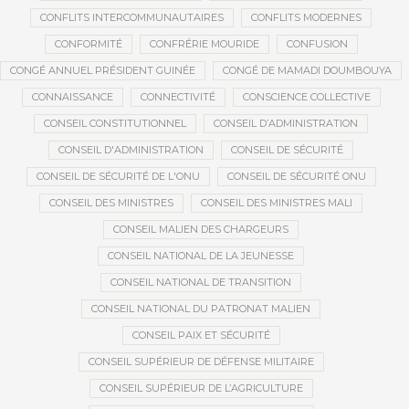
CONFLITS INTERCOMMUNAUTAIRES
CONFLITS MODERNES
CONFORMITÉ
CONFRÉRIE MOURIDE
CONFUSION
CONGÉ ANNUEL PRÉSIDENT GUINÉE
CONGÉ DE MAMADI DOUMBOUYA
CONNAISSANCE
CONNECTIVITÉ
CONSCIENCE COLLECTIVE
CONSEIL CONSTITUTIONNEL
CONSEIL D’ADMINISTRATION
CONSEIL D'ADMINISTRATION
CONSEIL DE SÉCURITÉ
CONSEIL DE SÉCURITÉ DE L'ONU
CONSEIL DE SÉCURITÉ ONU
CONSEIL DES MINISTRES
CONSEIL DES MINISTRES MALI
CONSEIL MALIEN DES CHARGEURS
CONSEIL NATIONAL DE LA JEUNESSE
CONSEIL NATIONAL DE TRANSITION
CONSEIL NATIONAL DU PATRONAT MALIEN
CONSEIL PAIX ET SÉCURITÉ
CONSEIL SUPÉRIEUR DE DÉFENSE MILITAIRE
CONSEIL SUPÉRIEUR DE L’AGRICULTURE