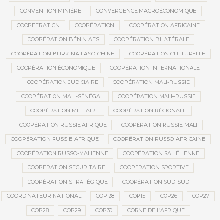
CONVENTION MINIÈRE
CONVERGENCE MACROÉCONOMIQUE
COOPEERATION
COOPÉRATION
COOPÉRATION AFRICAINE
COOPÉRATION BÉNIN AES
COOPÉRATION BILATÉRALE
COOPÉRATION BURKINA FASO-CHINE
COOPÉRATION CULTURELLE
COOPÉRATION ÉCONOMIQUE
COOPÉRATION INTERNATIONALE
COOPÉRATION JUDICIAIRE
COOPÉRATION MALI-RUSSIE
COOPÉRATION MALI-SÉNÉGAL
COOPÉRATION MALI–RUSSIE
COOPÉRATION MILITAIRE
COOPÉRATION RÉGIONALE
COOPÉRATION RUSSIE AFRIQUE
COOPÉRATION RUSSIE MALI
COOPÉRATION RUSSIE-AFRIQUE
COOPÉRATION RUSSO-AFRICAINE
COOPÉRATION RUSSO-MALIENNE
COOPÉRATION SAHÉLIENNE
COOPÉRATION SÉCURITAIRE
COOPÉRATION SPORTIVE
COOPÉRATION STRATÉGIQUE
COOPÉRATION SUD-SUD
COORDINATEUR NATIONAL
COP 28
COP15
COP26
COP27
COP28
COP29
COP30
CORNE DE L’AFRIQUE