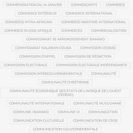
COMMÉMORATION DU 14 JANVIER
COMMERÇANTS
COMMERCE
COMMERCE EXTÉRIEUR
COMMERCE INTERNATIONAL
COMMERCE INTRA-AFRICAIN
COMMERCE MARITIME INTERNATIONAL
COMMERCE RUSSIE AFRIQUE
COMMERCES
COMMERCIALISATION
COMMISSARIAT 5E ARRONDISSEMENT BAMAKO
COMMISSARIAT KALABAN-COURA
COMMISSION CEDEAO
COMMISSION D’APPEL
COMMISSION DE RÉDACTION
COMMISSION ÉLECTORALE
COMMISSION ÉLECTORALE INDÉPENDANTE
COMMISSION INTERGOUVERNEMENTALE
COMMUNAUTÉ
COMMUNAUTÉ CHRÉTIENNE
COMMUNAUTÉ ÉCONOMIQUE DES ETATS DE L'AFRIQUE DE L'OUEST
(CEDEAO)
COMMUNAUTÉ INTERNATIONALE
COMMUNAUTÉ MUSULMANE
COMMUNE I BAMAKO
COMMUNE VI
COMMUNICATION
COMMUNICATION CULTURELLE
COMMUNICATION DE CRISE
COMMUNICATION GOUVERNEMENTALE