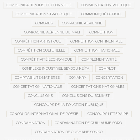
COMMUNICATION INSTITUTIONNELLE
COMMUNICATION POLITIQUE
COMMUNICATION STRATÉGIQUE
COMMUNIQUÉ OFFICIEL
COMORES
COMPAGNIE AÉRIENNE
COMPAGNIE AÉRIENNE DU MALI
COMPÉTITION
COMPÉTITION ARTISTIQUE
COMPÉTITION CONTINENTALE
COMPÉTITION CULTURELLE
COMPÉTITION NATIONALE
COMPÉTITIVITÉ ÉCONOMIQUE
COMPLÉMENTARITÉ
COMPLEXE INDUSTRIEL SEYDOU KÉÏTA
COMPLOT
COMPTABILITÉ-MATIÈRES
CONAKRY
CONCERTATION
CONCERTATION NATIONALE
CONCERTATIONS NATIONALES
CONCLUSIONS
CONCLUSIONS DU SOMMET
CONCOURS DE LA FONCTION PUBLIQUE
CONCOURS INTERNATIONAL DE POÉSIE
CONCOURS LITTÉRAIRE
CONDAMNATION
CONDAMNATION DE GUILLAUME SORO
CONDAMNATION DE OUSMANE SONKO