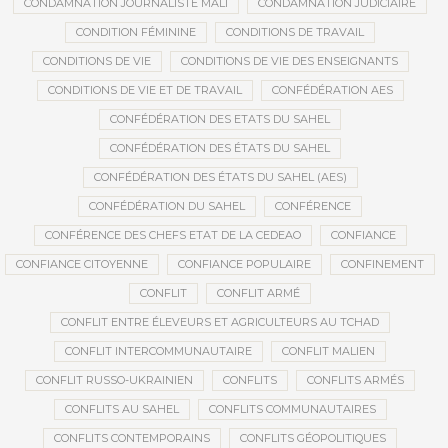
CONDAMNATION JOURNALISTE MALI
CONDAMNATION JUDICIAIRE
CONDITION FÉMININE
CONDITIONS DE TRAVAIL
CONDITIONS DE VIE
CONDITIONS DE VIE DES ENSEIGNANTS
CONDITIONS DE VIE ET DE TRAVAIL
CONFÉDÉRATION AES
CONFÉDÉRATION DES ETATS DU SAHEL
CONFÉDÉRATION DES ÉTATS DU SAHEL
CONFÉDÉRATION DES ÉTATS DU SAHEL (AES)
CONFÉDÉRATION DU SAHEL
CONFÉRENCE
CONFÉRENCE DES CHEFS ETAT DE LA CEDEAO
CONFIANCE
CONFIANCE CITOYENNE
CONFIANCE POPULAIRE
CONFINEMENT
CONFLIT
CONFLIT ARMÉ
CONFLIT ENTRE ÉLEVEURS ET AGRICULTEURS AU TCHAD
CONFLIT INTERCOMMUNAUTAIRE
CONFLIT MALIEN
CONFLIT RUSSO-UKRAINIEN
CONFLITS
CONFLITS ARMÉS
CONFLITS AU SAHEL
CONFLITS COMMUNAUTAIRES
CONFLITS CONTEMPORAINS
CONFLITS GÉOPOLITIQUES