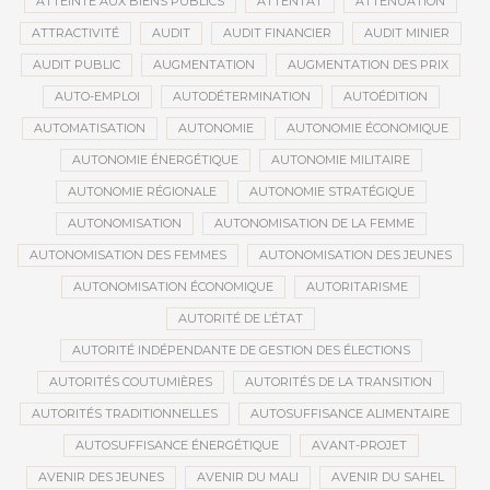
ATTEINTE AUX BIENS PUBLICS
ATTENTAT
ATTÉNUATION
ATTRACTIVITÉ
AUDIT
AUDIT FINANCIER
AUDIT MINIER
AUDIT PUBLIC
AUGMENTATION
AUGMENTATION DES PRIX
AUTO-EMPLOI
AUTODÉTERMINATION
AUTOÉDITION
AUTOMATISATION
AUTONOMIE
AUTONOMIE ÉCONOMIQUE
AUTONOMIE ÉNERGÉTIQUE
AUTONOMIE MILITAIRE
AUTONOMIE RÉGIONALE
AUTONOMIE STRATÉGIQUE
AUTONOMISATION
AUTONOMISATION DE LA FEMME
AUTONOMISATION DES FEMMES
AUTONOMISATION DES JEUNES
AUTONOMISATION ÉCONOMIQUE
AUTORITARISME
AUTORITÉ DE L’ÉTAT
AUTORITÉ INDÉPENDANTE DE GESTION DES ÉLECTIONS
AUTORITÉS COUTUMIÈRES
AUTORITÉS DE LA TRANSITION
AUTORITÉS TRADITIONNELLES
AUTOSUFFISANCE ALIMENTAIRE
AUTOSUFFISANCE ÉNERGÉTIQUE
AVANT-PROJET
AVENIR DES JEUNES
AVENIR DU MALI
AVENIR DU SAHEL