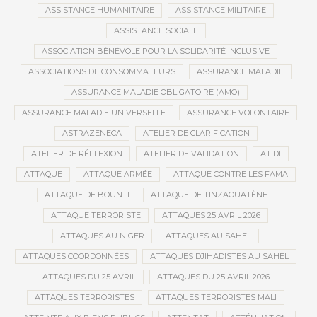
ASSISTANCE HUMANITAIRE
ASSISTANCE MILITAIRE
ASSISTANCE SOCIALE
ASSOCIATION BÉNÉVOLE POUR LA SOLIDARITÉ INCLUSIVE
ASSOCIATIONS DE CONSOMMATEURS
ASSURANCE MALADIE
ASSURANCE MALADIE OBLIGATOIRE (AMO)
ASSURANCE MALADIE UNIVERSELLE
ASSURANCE VOLONTAIRE
ASTRAZENECA
ATELIER DE CLARIFICATION
ATELIER DE RÉFLEXION
ATELIER DE VALIDATION
ATIDI
ATTAQUE
ATTAQUE ARMÉE
ATTAQUE CONTRE LES FAMA
ATTAQUE DE BOUNTI
ATTAQUE DE TINZAOUATÈNE
ATTAQUE TERRORISTE
ATTAQUES 25 AVRIL 2026
ATTAQUES AU NIGER
ATTAQUES AU SAHEL
ATTAQUES COORDONNÉES
ATTAQUES DJIHADISTES AU SAHEL
ATTAQUES DU 25 AVRIL
ATTAQUES DU 25 AVRIL 2026
ATTAQUES TERRORISTES
ATTAQUES TERRORISTES MALI