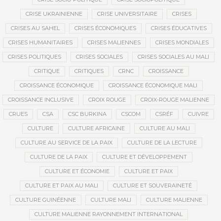
CRISE UKRAINIENNE
CRISE UNIVERSITAIRE
CRISES
CRISES AU SAHEL
CRISES ÉCONOMIQUES
CRISES ÉDUCATIVES
CRISES HUMANITAIRES
CRISES MALIENNES
CRISES MONDIALES
CRISES POLITIQUES
CRISES SOCIALES
CRISES SOCIALES AU MALI
CRITIQUE
CRITIQUES
CRNC
CROISSANCE
CROISSANCE ÉCONOMIQUE
CROISSANCE ÉCONOMIQUE MALI
CROISSANCE INCLUSIVE
CROIX ROUGE
CROIX-ROUGE MALIENNE
CRUES
CSA
CSC BURKINA
CSCOM
CSRÉF
CUIVRE
CULTURE
CULTURE AFRICAINE
CULTURE AU MALI
CULTURE AU SERVICE DE LA PAIX
CULTURE DE LA LECTURE
CULTURE DE LA PAIX
CULTURE ET DÉVELOPPEMENT
CULTURE ET ÉCONOMIE
CULTURE ET PAIX
CULTURE ET PAIX AU MALI
CULTURE ET SOUVERAINETÉ
CULTURE GUINÉENNE
CULTURE MALI
CULTURE MALIENNE
CULTURE MALIENNE RAYONNEMENT INTERNATIONAL