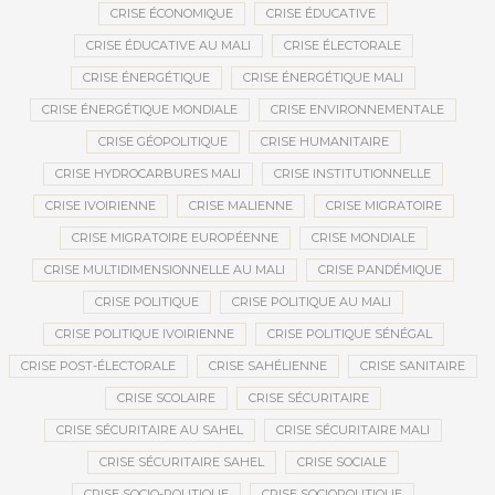
CRISE ÉCONOMIQUE
CRISE ÉDUCATIVE
CRISE ÉDUCATIVE AU MALI
CRISE ÉLECTORALE
CRISE ÉNERGÉTIQUE
CRISE ÉNERGÉTIQUE MALI
CRISE ÉNERGÉTIQUE MONDIALE
CRISE ENVIRONNEMENTALE
CRISE GÉOPOLITIQUE
CRISE HUMANITAIRE
CRISE HYDROCARBURES MALI
CRISE INSTITUTIONNELLE
CRISE IVOIRIENNE
CRISE MALIENNE
CRISE MIGRATOIRE
CRISE MIGRATOIRE EUROPÉENNE
CRISE MONDIALE
CRISE MULTIDIMENSIONNELLE AU MALI
CRISE PANDÉMIQUE
CRISE POLITIQUE
CRISE POLITIQUE AU MALI
CRISE POLITIQUE IVOIRIENNE
CRISE POLITIQUE SÉNÉGAL
CRISE POST-ÉLECTORALE
CRISE SAHÉLIENNE
CRISE SANITAIRE
CRISE SCOLAIRE
CRISE SÉCURITAIRE
CRISE SÉCURITAIRE AU SAHEL
CRISE SÉCURITAIRE MALI
CRISE SÉCURITAIRE SAHEL
CRISE SOCIALE
CRISE SOCIO-POLITIQUE
CRISE SOCIOPOLITIQUE