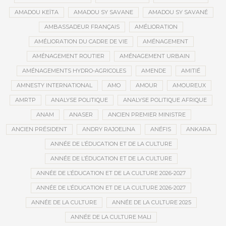
AMADOU KEÏTA
AMADOU SY SAVANE
AMADOU SY SAVANÉ
AMBASSADEUR FRANÇAIS
AMÉLIORATION
AMÉLIORATION DU CADRE DE VIE
AMÉNAGEMENT
AMÉNAGEMENT ROUTIER
AMÉNAGEMENT URBAIN
AMÉNAGEMENTS HYDRO-AGRICOLES
AMENDE
AMITIÉ
AMNESTY INTERNATIONAL
AMO
AMOUR
AMOUREUX
AMRTP
ANALYSE POLITIQUE
ANALYSE POLITIQUE AFRIQUE
ANAM
ANASER
ANCIEN PREMIER MINISTRE
ANCIEN PRÉSIDENT
ANDRY RAJOELINA
ANÉFIS
ANKARA
ANNÉE DE L’ÉDUCATION ET DE LA CULTURE
ANNÉE DE L’ÉDUCATION ET DE LA CULTURE
ANNÉE DE L’ÉDUCATION ET DE LA CULTURE 2026-2027
ANNÉE DE L’ÉDUCATION ET DE LA CULTURE 2026-2027
ANNÉE DE LA CULTURE
ANNÉE DE LA CULTURE 2025
ANNÉE DE LA CULTURE MALI