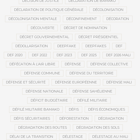
DÉCISION DE JUSTICE
DÉCLARATION DE BAMAKO
DÉCLARATION DE POLITIQUE GÉNÉRALE
DÉCOLONISATION
DÉCOLONISATION MENTALE
DÉCONFINEMENT
DÉCORATION
DÉCOUVERTE
DÉCRET DE NOMINATION
DÉCRET GOUVERNEMENTAL
DÉCRET PRÉSIDENTIEL
DÉDOLLARISATION
DEEPFAKE
DEEPFAKES
DEF
DEF 2020
DEF 2022
DEF 2023
DEF 2025
DEF 2026 MALI
DÉFÉCATION À L’AIR LIBRE
DÉFENSE
DÉFENSE COLLECTIVE
DÉFENSE COMMUNE
DÉFENSE DU TERRITOIRE
DÉFENSE ET SÉCURITÉ
DÉFENSE EUROPÉENNE
DÉFENSE MALI
DÉFENSE NATIONALE
DÉFENSE SAHÉLIENNE
DÉFICIT BUDGÉTAIRE
DÉFILÉ MILITAIRE
DÉFILÉ MILITAIRE BAMAKO
DÉFIS
DÉFIS ÉCONOMIQUES
DÉFIS SÉCURITAIRES
DÉFORESTATION
DÉGRADATION
DÉGRADATION DES ROUTES
DÉGRADATION DES SOLS
DÉLAI DE LA TRANSITION
DÉLESTAGE
DÉLESTAGE AU MALI