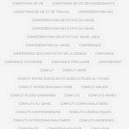
CONDITIONS DE VIE
CONDITIONS DE VIE DES ENSEIGNANTS
CONDITIONS DE VIE ET DE TRAVAIL
CONFÉDÉRATION AES
CONFÉDÉRATION DES ÉTATS DU SAHEL
CONFÉDÉRATION DES ETATS DU SAHEL
CONFÉDÉRATION DES ÉTATS DU SAHEL (AES)
CONFÉDÉRATION DU SAHEL
CONFÉRENCE
CONFÉRENCE DES CHEFS ETAT DE LA CEDEAO
CONFIANCE
CONFIANCE CITOYENNE
CONFIANCE POPULAIRE
CONFINEMENT
CONFLIT
CONFLIT ARMÉ
CONFLIT ENTRE ÉLEVEURS ET AGRICULTEURS AU TCHAD
CONFLIT INTERCOMMUNAUTAIRE
CONFLIT MALIEN
CONFLIT RUSSO-UKRAINIEN
CONFLITS
CONFLITS ARMÉS
CONFLITS AU SAHEL
CONFLITS COMMUNAUTAIRES
CONFLITS CONTEMPORAINS
CONFLITS GÉOPOLITIQUES
CONFLITS INTERCOMMUNAUTAIRES
CONFLITS MODERNES
CONFORMITÉ
CONFRÉRIE MOURIDE
CONFUSION