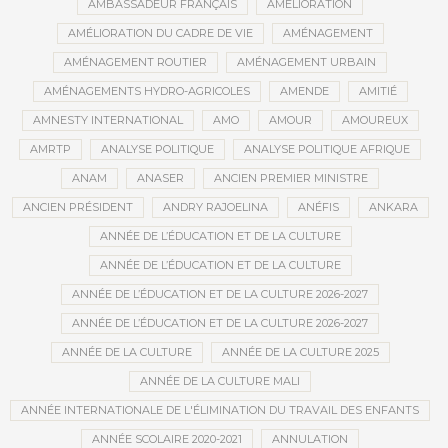
AMBASSADEUR FRANÇAIS
AMÉLIORATION
AMÉLIORATION DU CADRE DE VIE
AMÉNAGEMENT
AMÉNAGEMENT ROUTIER
AMÉNAGEMENT URBAIN
AMÉNAGEMENTS HYDRO-AGRICOLES
AMENDE
AMITIÉ
AMNESTY INTERNATIONAL
AMO
AMOUR
AMOUREUX
AMRTP
ANALYSE POLITIQUE
ANALYSE POLITIQUE AFRIQUE
ANAM
ANASER
ANCIEN PREMIER MINISTRE
ANCIEN PRÉSIDENT
ANDRY RAJOELINA
ANÉFIS
ANKARA
ANNÉE DE L’ÉDUCATION ET DE LA CULTURE
ANNÉE DE L’ÉDUCATION ET DE LA CULTURE
ANNÉE DE L’ÉDUCATION ET DE LA CULTURE 2026-2027
ANNÉE DE L’ÉDUCATION ET DE LA CULTURE 2026-2027
ANNÉE DE LA CULTURE
ANNÉE DE LA CULTURE 2025
ANNÉE DE LA CULTURE MALI
ANNÉE INTERNATIONALE DE L'ÉLIMINATION DU TRAVAIL DES ENFANTS
ANNÉE SCOLAIRE 2020-2021
ANNULATION