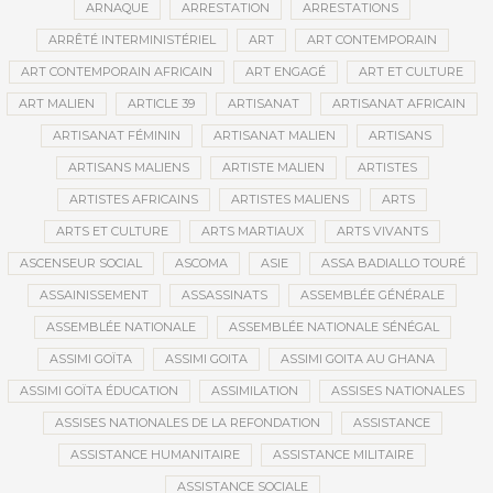
ARNAQUE
ARRESTATION
ARRESTATIONS
ARRÊTÉ INTERMINISTÉRIEL
ART
ART CONTEMPORAIN
ART CONTEMPORAIN AFRICAIN
ART ENGAGÉ
ART ET CULTURE
ART MALIEN
ARTICLE 39
ARTISANAT
ARTISANAT AFRICAIN
ARTISANAT FÉMININ
ARTISANAT MALIEN
ARTISANS
ARTISANS MALIENS
ARTISTE MALIEN
ARTISTES
ARTISTES AFRICAINS
ARTISTES MALIENS
ARTS
ARTS ET CULTURE
ARTS MARTIAUX
ARTS VIVANTS
ASCENSEUR SOCIAL
ASCOMA
ASIE
ASSA BADIALLO TOURÉ
ASSAINISSEMENT
ASSASSINATS
ASSEMBLÉE GÉNÉRALE
ASSEMBLÉE NATIONALE
ASSEMBLÉE NATIONALE SÉNÉGAL
ASSIMI GOÏTA
ASSIMI GOITA
ASSIMI GOITA AU GHANA
ASSIMI GOÏTA ÉDUCATION
ASSIMILATION
ASSISES NATIONALES
ASSISES NATIONALES DE LA REFONDATION
ASSISTANCE
ASSISTANCE HUMANITAIRE
ASSISTANCE MILITAIRE
ASSISTANCE SOCIALE