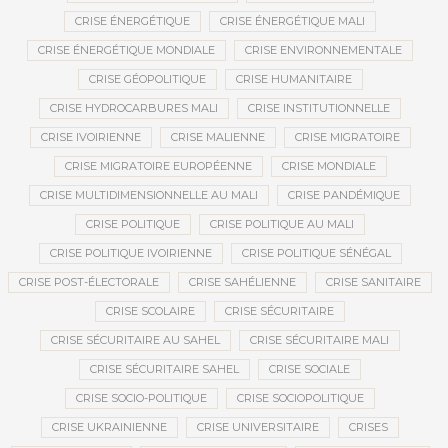
CRISE ÉNERGÉTIQUE
CRISE ÉNERGÉTIQUE MALI
CRISE ÉNERGÉTIQUE MONDIALE
CRISE ENVIRONNEMENTALE
CRISE GÉOPOLITIQUE
CRISE HUMANITAIRE
CRISE HYDROCARBURES MALI
CRISE INSTITUTIONNELLE
CRISE IVOIRIENNE
CRISE MALIENNE
CRISE MIGRATOIRE
CRISE MIGRATOIRE EUROPÉENNE
CRISE MONDIALE
CRISE MULTIDIMENSIONNELLE AU MALI
CRISE PANDÉMIQUE
CRISE POLITIQUE
CRISE POLITIQUE AU MALI
CRISE POLITIQUE IVOIRIENNE
CRISE POLITIQUE SÉNÉGAL
CRISE POST-ÉLECTORALE
CRISE SAHÉLIENNE
CRISE SANITAIRE
CRISE SCOLAIRE
CRISE SÉCURITAIRE
CRISE SÉCURITAIRE AU SAHEL
CRISE SÉCURITAIRE MALI
CRISE SÉCURITAIRE SAHEL
CRISE SOCIALE
CRISE SOCIO-POLITIQUE
CRISE SOCIOPOLITIQUE
CRISE UKRAINIENNE
CRISE UNIVERSITAIRE
CRISES