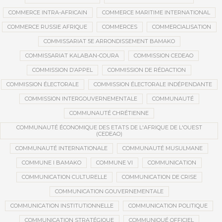
COMMERCE INTRA-AFRICAIN
COMMERCE MARITIME INTERNATIONAL
COMMERCE RUSSIE AFRIQUE
COMMERCES
COMMERCIALISATION
COMMISSARIAT 5E ARRONDISSEMENT BAMAKO
COMMISSARIAT KALABAN-COURA
COMMISSION CEDEAO
COMMISSION D’APPEL
COMMISSION DE RÉDACTION
COMMISSION ÉLECTORALE
COMMISSION ÉLECTORALE INDÉPENDANTE
COMMISSION INTERGOUVERNEMENTALE
COMMUNAUTÉ
COMMUNAUTÉ CHRÉTIENNE
COMMUNAUTÉ ÉCONOMIQUE DES ETATS DE L'AFRIQUE DE L'OUEST
(CEDEAO)
COMMUNAUTÉ INTERNATIONALE
COMMUNAUTÉ MUSULMANE
COMMUNE I BAMAKO
COMMUNE VI
COMMUNICATION
COMMUNICATION CULTURELLE
COMMUNICATION DE CRISE
COMMUNICATION GOUVERNEMENTALE
COMMUNICATION INSTITUTIONNELLE
COMMUNICATION POLITIQUE
COMMUNICATION STRATÉGIQUE
COMMUNIQUÉ OFFICIEL