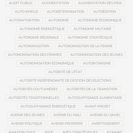
AUDIT PUBLIC
AUGMENTATION
AUGMENTATION DES PRIX
AUTO-EMPLOI
AUTODÉTERMINATION
AUTOÉDITION
AUTOMATISATION
AUTONOMIE
AUTONOMIE ÉCONOMIQUE
AUTONOMIE ÉNERGÉTIQUE
AUTONOMIE MILITAIRE
AUTONOMIE RÉGIONALE
AUTONOMIE STRATÉGIQUE
AUTONOMISATION
AUTONOMISATION DE LA FEMME
AUTONOMISATION DES FEMMES
AUTONOMISATION DES JEUNES
AUTONOMISATION ÉCONOMIQUE
AUTORITARISME
AUTORITÉ DE L’ÉTAT
AUTORITÉ INDÉPENDANTE DE GESTION DES ÉLECTIONS
AUTORITÉS COUTUMIÈRES
AUTORITÉS DE LA TRANSITION
AUTORITÉS TRADITIONNELLES
AUTOSUFFISANCE ALIMENTAIRE
AUTOSUFFISANCE ÉNERGÉTIQUE
AVANT-PROJET
AVENIR DES JEUNES
AVENIR DU MALI
AVENIR DU SAHEL
AVENIR POLITIQUE
AVENIR PROSPÈRE
AVERTISSEMENT
AVIATION CIVILE
AVOC
AXES STRATÉGIQUES
AZAWAD