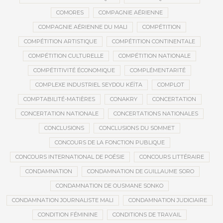
COMORES
COMPAGNIE AÉRIENNE
COMPAGNIE AÉRIENNE DU MALI
COMPÉTITION
COMPÉTITION ARTISTIQUE
COMPÉTITION CONTINENTALE
COMPÉTITION CULTURELLE
COMPÉTITION NATIONALE
COMPÉTITIVITÉ ÉCONOMIQUE
COMPLÉMENTARITÉ
COMPLEXE INDUSTRIEL SEYDOU KÉÏTA
COMPLOT
COMPTABILITÉ-MATIÈRES
CONAKRY
CONCERTATION
CONCERTATION NATIONALE
CONCERTATIONS NATIONALES
CONCLUSIONS
CONCLUSIONS DU SOMMET
CONCOURS DE LA FONCTION PUBLIQUE
CONCOURS INTERNATIONAL DE POÉSIE
CONCOURS LITTÉRAIRE
CONDAMNATION
CONDAMNATION DE GUILLAUME SORO
CONDAMNATION DE OUSMANE SONKO
CONDAMNATION JOURNALISTE MALI
CONDAMNATION JUDICIAIRE
CONDITION FÉMININE
CONDITIONS DE TRAVAIL