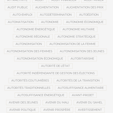
ATTRACTIVITÉ
AUDIT
AUDIT FINANCIER
AUDIT MINIER
AUDIT PUBLIC
AUGMENTATION
AUGMENTATION DES PRIX
AUTO-EMPLOI
AUTODÉTERMINATION
AUTOÉDITION
AUTOMATISATION
AUTONOMIE
AUTONOMIE ÉCONOMIQUE
AUTONOMIE ÉNERGÉTIQUE
AUTONOMIE MILITAIRE
AUTONOMIE RÉGIONALE
AUTONOMIE STRATÉGIQUE
AUTONOMISATION
AUTONOMISATION DE LA FEMME
AUTONOMISATION DES FEMMES
AUTONOMISATION DES JEUNES
AUTONOMISATION ÉCONOMIQUE
AUTORITARISME
AUTORITÉ DE L’ÉTAT
AUTORITÉ INDÉPENDANTE DE GESTION DES ÉLECTIONS
AUTORITÉS COUTUMIÈRES
AUTORITÉS DE LA TRANSITION
AUTORITÉS TRADITIONNELLES
AUTOSUFFISANCE ALIMENTAIRE
AUTOSUFFISANCE ÉNERGÉTIQUE
AVANT-PROJET
AVENIR DES JEUNES
AVENIR DU MALI
AVENIR DU SAHEL
AVENIR POLITIQUE
AVENIR PROSPÈRE
AVERTISSEMENT