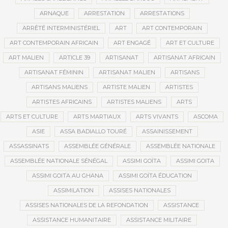
ARNAQUE
ARRESTATION
ARRESTATIONS
ARRÊTÉ INTERMINISTÉRIEL
ART
ART CONTEMPORAIN
ART CONTEMPORAIN AFRICAIN
ART ENGAGÉ
ART ET CULTURE
ART MALIEN
ARTICLE 39
ARTISANAT
ARTISANAT AFRICAIN
ARTISANAT FÉMININ
ARTISANAT MALIEN
ARTISANS
ARTISANS MALIENS
ARTISTE MALIEN
ARTISTES
ARTISTES AFRICAINS
ARTISTES MALIENS
ARTS
ARTS ET CULTURE
ARTS MARTIAUX
ARTS VIVANTS
ASCOMA
ASIE
ASSA BADIALLO TOURÉ
ASSAINISSEMENT
ASSASSINATS
ASSEMBLÉE GÉNÉRALE
ASSEMBLÉE NATIONALE
ASSEMBLÉE NATIONALE SÉNÉGAL
ASSIMI GOÏTA
ASSIMI GOITA
ASSIMI GOITA AU GHANA
ASSIMI GOÏTA ÉDUCATION
ASSIMILATION
ASSISES NATIONALES
ASSISES NATIONALES DE LA REFONDATION
ASSISTANCE
ASSISTANCE HUMANITAIRE
ASSISTANCE MILITAIRE