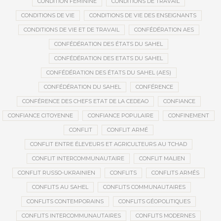
CONDITION FÉMININE
CONDITIONS DE TRAVAIL
CONDITIONS DE VIE
CONDITIONS DE VIE DES ENSEIGNANTS
CONDITIONS DE VIE ET DE TRAVAIL
CONFÉDÉRATION AES
CONFÉDÉRATION DES ÉTATS DU SAHEL
CONFÉDÉRATION DES ETATS DU SAHEL
CONFÉDÉRATION DES ÉTATS DU SAHEL (AES)
CONFÉDÉRATION DU SAHEL
CONFÉRENCE
CONFÉRENCE DES CHEFS ETAT DE LA CEDEAO
CONFIANCE
CONFIANCE CITOYENNE
CONFIANCE POPULAIRE
CONFINEMENT
CONFLIT
CONFLIT ARMÉ
CONFLIT ENTRE ÉLEVEURS ET AGRICULTEURS AU TCHAD
CONFLIT INTERCOMMUNAUTAIRE
CONFLIT MALIEN
CONFLIT RUSSO-UKRAINIEN
CONFLITS
CONFLITS ARMÉS
CONFLITS AU SAHEL
CONFLITS COMMUNAUTAIRES
CONFLITS CONTEMPORAINS
CONFLITS GÉOPOLITIQUES
CONFLITS INTERCOMMUNAUTAIRES
CONFLITS MODERNES