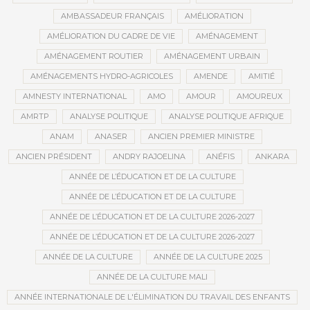
AMBASSADEUR FRANÇAIS
AMÉLIORATION
AMÉLIORATION DU CADRE DE VIE
AMÉNAGEMENT
AMÉNAGEMENT ROUTIER
AMÉNAGEMENT URBAIN
AMÉNAGEMENTS HYDRO-AGRICOLES
AMENDE
AMITIÉ
AMNESTY INTERNATIONAL
AMO
AMOUR
AMOUREUX
AMRTP
ANALYSE POLITIQUE
ANALYSE POLITIQUE AFRIQUE
ANAM
ANASER
ANCIEN PREMIER MINISTRE
ANCIEN PRÉSIDENT
ANDRY RAJOELINA
ANÉFIS
ANKARA
ANNÉE DE L’ÉDUCATION ET DE LA CULTURE
ANNÉE DE L’ÉDUCATION ET DE LA CULTURE
ANNÉE DE L’ÉDUCATION ET DE LA CULTURE 2026-2027
ANNÉE DE L’ÉDUCATION ET DE LA CULTURE 2026-2027
ANNÉE DE LA CULTURE
ANNÉE DE LA CULTURE 2025
ANNÉE DE LA CULTURE MALI
ANNÉE INTERNATIONALE DE L'ÉLIMINATION DU TRAVAIL DES ENFANTS