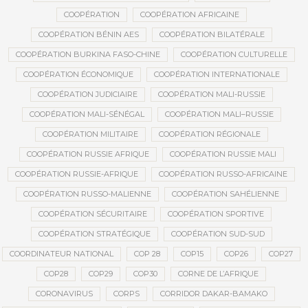
COOPÉRATION
COOPÉRATION AFRICAINE
COOPÉRATION BÉNIN AES
COOPÉRATION BILATÉRALE
COOPÉRATION BURKINA FASO-CHINE
COOPÉRATION CULTURELLE
COOPÉRATION ÉCONOMIQUE
COOPÉRATION INTERNATIONALE
COOPÉRATION JUDICIAIRE
COOPÉRATION MALI-RUSSIE
COOPÉRATION MALI-SÉNÉGAL
COOPÉRATION MALI–RUSSIE
COOPÉRATION MILITAIRE
COOPÉRATION RÉGIONALE
COOPÉRATION RUSSIE AFRIQUE
COOPÉRATION RUSSIE MALI
COOPÉRATION RUSSIE-AFRIQUE
COOPÉRATION RUSSO-AFRICAINE
COOPÉRATION RUSSO-MALIENNE
COOPÉRATION SAHÉLIENNE
COOPÉRATION SÉCURITAIRE
COOPÉRATION SPORTIVE
COOPÉRATION STRATÉGIQUE
COOPÉRATION SUD-SUD
COORDINATEUR NATIONAL
COP 28
COP15
COP26
COP27
COP28
COP29
COP30
CORNE DE L’AFRIQUE
CORONAVIRUS
CORPS
CORRIDOR DAKAR-BAMAKO