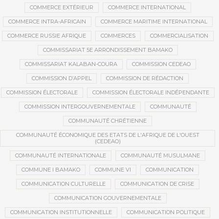
COMMERCE EXTÉRIEUR
COMMERCE INTERNATIONAL
COMMERCE INTRA-AFRICAIN
COMMERCE MARITIME INTERNATIONAL
COMMERCE RUSSIE AFRIQUE
COMMERCES
COMMERCIALISATION
COMMISSARIAT 5E ARRONDISSEMENT BAMAKO
COMMISSARIAT KALABAN-COURA
COMMISSION CEDEAO
COMMISSION D’APPEL
COMMISSION DE RÉDACTION
COMMISSION ÉLECTORALE
COMMISSION ÉLECTORALE INDÉPENDANTE
COMMISSION INTERGOUVERNEMENTALE
COMMUNAUTÉ
COMMUNAUTÉ CHRÉTIENNE
COMMUNAUTÉ ÉCONOMIQUE DES ETATS DE L'AFRIQUE DE L'OUEST
(CEDEAO)
COMMUNAUTÉ INTERNATIONALE
COMMUNAUTÉ MUSULMANE
COMMUNE I BAMAKO
COMMUNE VI
COMMUNICATION
COMMUNICATION CULTURELLE
COMMUNICATION DE CRISE
COMMUNICATION GOUVERNEMENTALE
COMMUNICATION INSTITUTIONNELLE
COMMUNICATION POLITIQUE