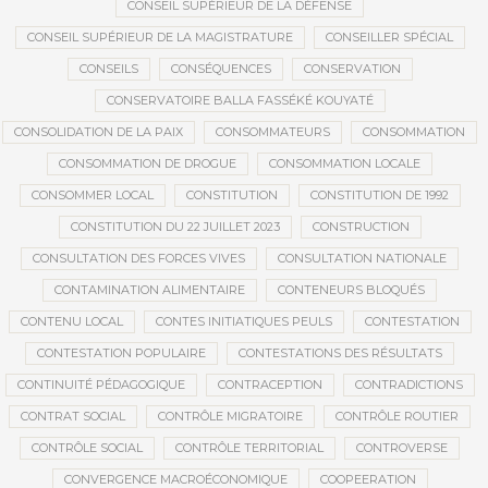
CONSEIL SUPÉRIEUR DE LA DÉFENSE
CONSEIL SUPÉRIEUR DE LA MAGISTRATURE
CONSEILLER SPÉCIAL
CONSEILS
CONSÉQUENCES
CONSERVATION
CONSERVATOIRE BALLA FASSÉKÉ KOUYATÉ
CONSOLIDATION DE LA PAIX
CONSOMMATEURS
CONSOMMATION
CONSOMMATION DE DROGUE
CONSOMMATION LOCALE
CONSOMMER LOCAL
CONSTITUTION
CONSTITUTION DE 1992
CONSTITUTION DU 22 JUILLET 2023
CONSTRUCTION
CONSULTATION DES FORCES VIVES
CONSULTATION NATIONALE
CONTAMINATION ALIMENTAIRE
CONTENEURS BLOQUÉS
CONTENU LOCAL
CONTES INITIATIQUES PEULS
CONTESTATION
CONTESTATION POPULAIRE
CONTESTATIONS DES RÉSULTATS
CONTINUITÉ PÉDAGOGIQUE
CONTRACEPTION
CONTRADICTIONS
CONTRAT SOCIAL
CONTRÔLE MIGRATOIRE
CONTRÔLE ROUTIER
CONTRÔLE SOCIAL
CONTRÔLE TERRITORIAL
CONTROVERSE
CONVERGENCE MACROÉCONOMIQUE
COOPEERATION