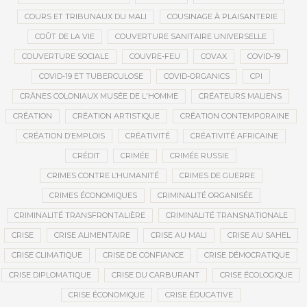
COURS ET TRIBUNAUX DU MALI
COUSINAGE À PLAISANTERIE
COÛT DE LA VIE
COUVERTURE SANITAIRE UNIVERSELLE
COUVERTURE SOCIALE
COUVRE-FEU
COVAX
COVID-19
COVID-19 ET TUBERCULOSE
COVID-ORGANICS
CPI
CRÂNES COLONIAUX MUSÉE DE L'HOMME
CRÉATEURS MALIENS
CRÉATION
CRÉATION ARTISTIQUE
CRÉATION CONTEMPORAINE
CRÉATION D’EMPLOIS
CRÉATIVITÉ
CRÉATIVITÉ AFRICAINE
CRÉDIT
CRIMÉE
CRIMÉE RUSSIE
CRIMES CONTRE L’HUMANITÉ
CRIMES DE GUERRE
CRIMES ÉCONOMIQUES
CRIMINALITÉ ORGANISÉE
CRIMINALITÉ TRANSFRONTALIÈRE
CRIMINALITÉ TRANSNATIONALE
CRISE
CRISE ALIMENTAIRE
CRISE AU MALI
CRISE AU SAHEL
CRISE CLIMATIQUE
CRISE DE CONFIANCE
CRISE DÉMOCRATIQUE
CRISE DIPLOMATIQUE
CRISE DU CARBURANT
CRISE ÉCOLOGIQUE
CRISE ÉCONOMIQUE
CRISE ÉDUCATIVE