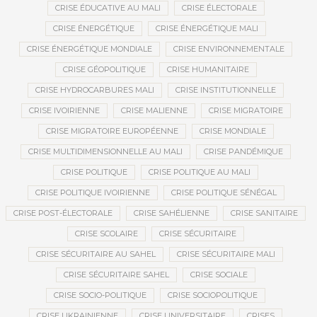
CRISE ÉDUCATIVE AU MALI
CRISE ÉLECTORALE
CRISE ÉNERGÉTIQUE
CRISE ÉNERGÉTIQUE MALI
CRISE ÉNERGÉTIQUE MONDIALE
CRISE ENVIRONNEMENTALE
CRISE GÉOPOLITIQUE
CRISE HUMANITAIRE
CRISE HYDROCARBURES MALI
CRISE INSTITUTIONNELLE
CRISE IVOIRIENNE
CRISE MALIENNE
CRISE MIGRATOIRE
CRISE MIGRATOIRE EUROPÉENNE
CRISE MONDIALE
CRISE MULTIDIMENSIONNELLE AU MALI
CRISE PANDÉMIQUE
CRISE POLITIQUE
CRISE POLITIQUE AU MALI
CRISE POLITIQUE IVOIRIENNE
CRISE POLITIQUE SÉNÉGAL
CRISE POST-ÉLECTORALE
CRISE SAHÉLIENNE
CRISE SANITAIRE
CRISE SCOLAIRE
CRISE SÉCURITAIRE
CRISE SÉCURITAIRE AU SAHEL
CRISE SÉCURITAIRE MALI
CRISE SÉCURITAIRE SAHEL
CRISE SOCIALE
CRISE SOCIO-POLITIQUE
CRISE SOCIOPOLITIQUE
CRISE UKRAINIENNE
CRISE UNIVERSITAIRE
CRISES