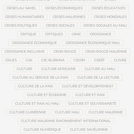
CRISES AU SAHEL
CRISES ÉCONOMIQUES
CRISES ÉDUCATIVES
CRISES HUMANITAIRES
CRISES MALIENNES
CRISES MONDIALES
CRISES POLITIQUES
CRISES SOCIALES
CRISES SOCIALES AU MALI
CRITIQUE
CRITIQUES
CRNC
CROISSANCE
CROISSANCE ÉCONOMIQUE
CROISSANCE ÉCONOMIQUE MALI
CROISSANCE INCLUSIVE
CROIX ROUGE
CROIX-ROUGE MALIENNE
CRUES
CSA
CSC BURKINA
CSCOM
CSRÉF
CUIVRE
CULTURE
CULTURE AFRICAINE
CULTURE AU MALI
CULTURE AU SERVICE DE LA PAIX
CULTURE DE LA LECTURE
CULTURE DE LA PAIX
CULTURE ET DÉVELOPPEMENT
CULTURE ET ÉCONOMIE
CULTURE ET PAIX
CULTURE ET PAIX AU MALI
CULTURE ET SOUVERAINETÉ
CULTURE GUINÉENNE
CULTURE MALI
CULTURE MALIENNE
CULTURE MALIENNE RAYONNEMENT INTERNATIONAL
CULTURE NUMÉRIQUE
CULTURE SAHÉLIENNE