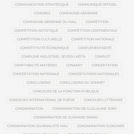
COMMUNICATION STRATÉGIQUE
COMMUNIQUÉ OFFICIEL
COMORES
COMPAGNIE AÉRIENNE
COMPAGNIE AÉRIENNE DU MALI
COMPÉTITION
COMPÉTITION ARTISTIQUE
COMPÉTITION CONTINENTALE
COMPÉTITION CULTURELLE
COMPÉTITION NATIONALE
COMPÉTITIVITÉ ÉCONOMIQUE
COMPLÉMENTARITÉ
COMPLEXE INDUSTRIEL SEYDOU KÉÏTA
COMPLOT
COMPTABILITÉ-MATIÈRES
CONAKRY
CONCERTATION
CONCERTATION NATIONALE
CONCERTATIONS NATIONALES
CONCLUSIONS
CONCLUSIONS DU SOMMET
CONCOURS DE LA FONCTION PUBLIQUE
CONCOURS INTERNATIONAL DE POÉSIE
CONCOURS LITTÉRAIRE
CONDAMNATION
CONDAMNATION DE GUILLAUME SORO
CONDAMNATION DE OUSMANE SONKO
CONDAMNATION JOURNALISTE MALI
CONDAMNATION JUDICIAIRE