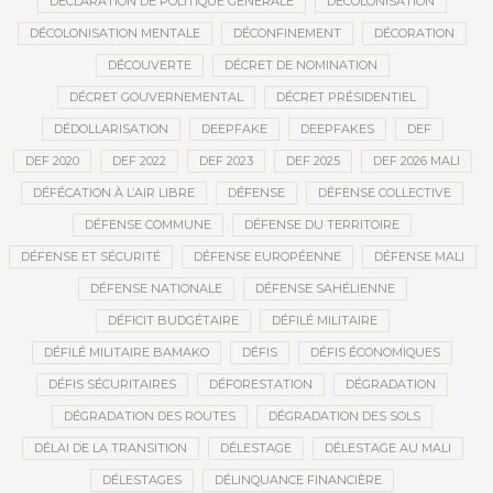
DÉCLARATION DE POLITIQUE GÉNÉRALE
DÉCOLONISATION
DÉCOLONISATION MENTALE
DÉCONFINEMENT
DÉCORATION
DÉCOUVERTE
DÉCRET DE NOMINATION
DÉCRET GOUVERNEMENTAL
DÉCRET PRÉSIDENTIEL
DÉDOLLARISATION
DEEPFAKE
DEEPFAKES
DEF
DEF 2020
DEF 2022
DEF 2023
DEF 2025
DEF 2026 MALI
DÉFÉCATION À L’AIR LIBRE
DÉFENSE
DÉFENSE COLLECTIVE
DÉFENSE COMMUNE
DÉFENSE DU TERRITOIRE
DÉFENSE ET SÉCURITÉ
DÉFENSE EUROPÉENNE
DÉFENSE MALI
DÉFENSE NATIONALE
DÉFENSE SAHÉLIENNE
DÉFICIT BUDGÉTAIRE
DÉFILÉ MILITAIRE
DÉFILÉ MILITAIRE BAMAKO
DÉFIS
DÉFIS ÉCONOMIQUES
DÉFIS SÉCURITAIRES
DÉFORESTATION
DÉGRADATION
DÉGRADATION DES ROUTES
DÉGRADATION DES SOLS
DÉLAI DE LA TRANSITION
DÉLESTAGE
DÉLESTAGE AU MALI
DÉLESTAGES
DÉLINQUANCE FINANCIÈRE