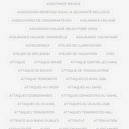
ASSISTANCE SOCIALE
ASSOCIATION BÉNÉVOLE POUR LA SOLIDARITÉ INCLUSIVE
ASSOCIATIONS DE CONSOMMATEURS
ASSURANCE MALADIE
ASSURANCE MALADIE OBLIGATOIRE (AMO)
ASSURANCE MALADIE UNIVERSELLE
ASSURANCE VOLONTAIRE
ASTRAZENECA
ATELIER DE CLARIFICATION
ATELIER DE RÉFLEXION
ATELIER DE VALIDATION
ATIDI
ATTAQUE
ATTAQUE ARMÉE
ATTAQUE CONTRE LES FAMA
ATTAQUE DE BOUNTI
ATTAQUE DE TINZAOUATÈNE
ATTAQUE TERRORISTE
ATTAQUES 25 AVRIL 2026
ATTAQUES AU NIGER
ATTAQUES AU SAHEL
ATTAQUES COORDONNÉES
ATTAQUES DJIHADISTES AU SAHEL
ATTAQUES DU 25 AVRIL
ATTAQUES DU 25 AVRIL 2026
ATTAQUES TERRORISTES
ATTAQUES TERRORISTES MALI
ATTEINTE AUX BIENS PUBLICS
ATTENTAT
ATTÉNUATION