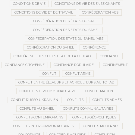
CONDITIONS DE VIE
CONDITIONS DE VIE DES ENSEIGNANTS
CONDITIONS DE VIE ET DE TRAVAIL
CONFÉDÉRATION AES
CONFÉDÉRATION DES ÉTATS DU SAHEL
CONFÉDÉRATION DES ETATS DU SAHEL
CONFÉDÉRATION DES ÉTATS DU SAHEL (AES)
CONFÉDÉRATION DU SAHEL
CONFÉRENCE
CONFÉRENCE DES CHEFS ETAT DE LA CEDEAO
CONFIANCE
CONFIANCE CITOYENNE
CONFIANCE POPULAIRE
CONFINEMENT
CONFLIT
CONFLIT ARMÉ
CONFLIT ENTRE ÉLEVEURS ET AGRICULTEURS AU TCHAD
CONFLIT INTERCOMMUNAUTAIRE
CONFLIT MALIEN
CONFLIT RUSSO-UKRAINIEN
CONFLITS
CONFLITS ARMÉS
CONFLITS AU SAHEL
CONFLITS COMMUNAUTAIRES
CONFLITS CONTEMPORAINS
CONFLITS GÉOPOLITIQUES
CONFLITS INTERCOMMUNAUTAIRES
CONFLITS MODERNES
CONFORMITÉ
CONFRÉRIE MOURIDE
CONFUSION