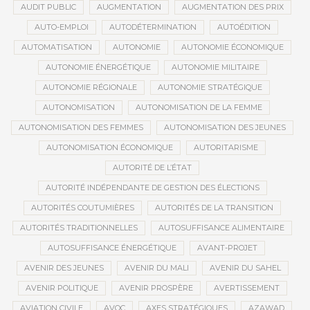
AUDIT PUBLIC
AUGMENTATION
AUGMENTATION DES PRIX
AUTO-EMPLOI
AUTODÉTERMINATION
AUTOÉDITION
AUTOMATISATION
AUTONOMIE
AUTONOMIE ÉCONOMIQUE
AUTONOMIE ÉNERGÉTIQUE
AUTONOMIE MILITAIRE
AUTONOMIE RÉGIONALE
AUTONOMIE STRATÉGIQUE
AUTONOMISATION
AUTONOMISATION DE LA FEMME
AUTONOMISATION DES FEMMES
AUTONOMISATION DES JEUNES
AUTONOMISATION ÉCONOMIQUE
AUTORITARISME
AUTORITÉ DE L’ÉTAT
AUTORITÉ INDÉPENDANTE DE GESTION DES ÉLECTIONS
AUTORITÉS COUTUMIÈRES
AUTORITÉS DE LA TRANSITION
AUTORITÉS TRADITIONNELLES
AUTOSUFFISANCE ALIMENTAIRE
AUTOSUFFISANCE ÉNERGÉTIQUE
AVANT-PROJET
AVENIR DES JEUNES
AVENIR DU MALI
AVENIR DU SAHEL
AVENIR POLITIQUE
AVENIR PROSPÈRE
AVERTISSEMENT
AVIATION CIVILE
AVOC
AXES STRATÉGIQUES
AZAWAD