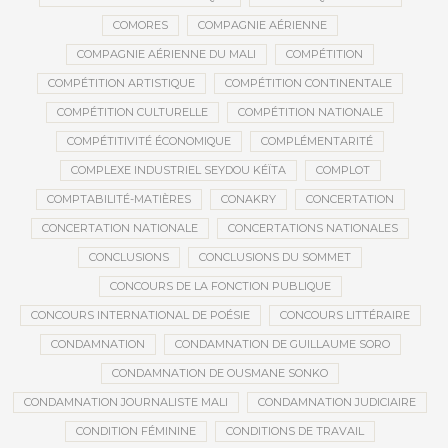
COMORES
COMPAGNIE AÉRIENNE
COMPAGNIE AÉRIENNE DU MALI
COMPÉTITION
COMPÉTITION ARTISTIQUE
COMPÉTITION CONTINENTALE
COMPÉTITION CULTURELLE
COMPÉTITION NATIONALE
COMPÉTITIVITÉ ÉCONOMIQUE
COMPLÉMENTARITÉ
COMPLEXE INDUSTRIEL SEYDOU KÉÏTA
COMPLOT
COMPTABILITÉ-MATIÈRES
CONAKRY
CONCERTATION
CONCERTATION NATIONALE
CONCERTATIONS NATIONALES
CONCLUSIONS
CONCLUSIONS DU SOMMET
CONCOURS DE LA FONCTION PUBLIQUE
CONCOURS INTERNATIONAL DE POÉSIE
CONCOURS LITTÉRAIRE
CONDAMNATION
CONDAMNATION DE GUILLAUME SORO
CONDAMNATION DE OUSMANE SONKO
CONDAMNATION JOURNALISTE MALI
CONDAMNATION JUDICIAIRE
CONDITION FÉMININE
CONDITIONS DE TRAVAIL