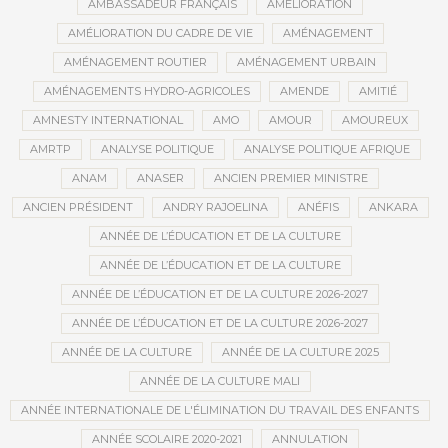
AMBASSADEUR FRANÇAIS
AMÉLIORATION
AMÉLIORATION DU CADRE DE VIE
AMÉNAGEMENT
AMÉNAGEMENT ROUTIER
AMÉNAGEMENT URBAIN
AMÉNAGEMENTS HYDRO-AGRICOLES
AMENDE
AMITIÉ
AMNESTY INTERNATIONAL
AMO
AMOUR
AMOUREUX
AMRTP
ANALYSE POLITIQUE
ANALYSE POLITIQUE AFRIQUE
ANAM
ANASER
ANCIEN PREMIER MINISTRE
ANCIEN PRÉSIDENT
ANDRY RAJOELINA
ANÉFIS
ANKARA
ANNÉE DE L’ÉDUCATION ET DE LA CULTURE
ANNÉE DE L’ÉDUCATION ET DE LA CULTURE
ANNÉE DE L’ÉDUCATION ET DE LA CULTURE 2026-2027
ANNÉE DE L’ÉDUCATION ET DE LA CULTURE 2026-2027
ANNÉE DE LA CULTURE
ANNÉE DE LA CULTURE 2025
ANNÉE DE LA CULTURE MALI
ANNÉE INTERNATIONALE DE L'ÉLIMINATION DU TRAVAIL DES ENFANTS
ANNÉE SCOLAIRE 2020-2021
ANNULATION