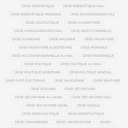
CRISE ÉNERGÉTIQUE
CRISE ÉNERGÉTIQUE MALI
CRISE ÉNERGÉTIQUE MONDIALE
CRISE ENVIRONNEMENTALE
CRISE GÉOPOLITIQUE
CRISE HUMANITAIRE
CRISE HYDROCARBURES MALI
CRISE INSTITUTIONNELLE
CRISE IVOIRIENNE
CRISE MALIENNE
CRISE MIGRATOIRE
CRISE MIGRATOIRE EUROPÉENNE
CRISE MONDIALE
CRISE MULTIDIMENSIONNELLE AU MALI
CRISE PANDÉMIQUE
CRISE POLITIQUE
CRISE POLITIQUE AU MALI
CRISE POLITIQUE IVOIRIENNE
CRISE POLITIQUE SÉNÉGAL
CRISE POST-ÉLECTORALE
CRISE SAHÉLIENNE
CRISE SANITAIRE
CRISE SCOLAIRE
CRISE SÉCURITAIRE
CRISE SÉCURITAIRE AU SAHEL
CRISE SÉCURITAIRE MALI
CRISE SÉCURITAIRE SAHEL
CRISE SOCIALE
CRISE SOCIO-POLITIQUE
CRISE SOCIOPOLITIQUE
CRISE UKRAINIENNE
CRISE UNIVERSITAIRE
CRISES