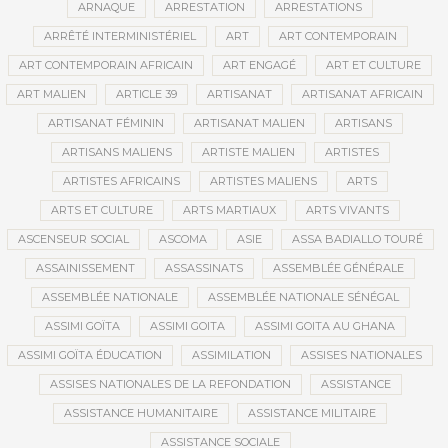
ARNAQUE
ARRESTATION
ARRESTATIONS
ARRÊTÉ INTERMINISTÉRIEL
ART
ART CONTEMPORAIN
ART CONTEMPORAIN AFRICAIN
ART ENGAGÉ
ART ET CULTURE
ART MALIEN
ARTICLE 39
ARTISANAT
ARTISANAT AFRICAIN
ARTISANAT FÉMININ
ARTISANAT MALIEN
ARTISANS
ARTISANS MALIENS
ARTISTE MALIEN
ARTISTES
ARTISTES AFRICAINS
ARTISTES MALIENS
ARTS
ARTS ET CULTURE
ARTS MARTIAUX
ARTS VIVANTS
ASCENSEUR SOCIAL
ASCOMA
ASIE
ASSA BADIALLO TOURÉ
ASSAINISSEMENT
ASSASSINATS
ASSEMBLÉE GÉNÉRALE
ASSEMBLÉE NATIONALE
ASSEMBLÉE NATIONALE SÉNÉGAL
ASSIMI GOÏTA
ASSIMI GOITA
ASSIMI GOITA AU GHANA
ASSIMI GOÏTA ÉDUCATION
ASSIMILATION
ASSISES NATIONALES
ASSISES NATIONALES DE LA REFONDATION
ASSISTANCE
ASSISTANCE HUMANITAIRE
ASSISTANCE MILITAIRE
ASSISTANCE SOCIALE