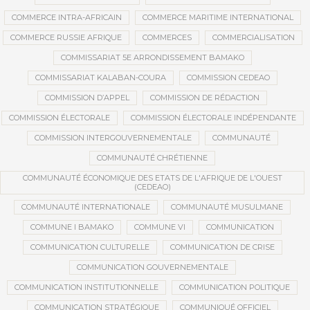
COMMERCE INTRA-AFRICAIN
COMMERCE MARITIME INTERNATIONAL
COMMERCE RUSSIE AFRIQUE
COMMERCES
COMMERCIALISATION
COMMISSARIAT 5E ARRONDISSEMENT BAMAKO
COMMISSARIAT KALABAN-COURA
COMMISSION CEDEAO
COMMISSION D’APPEL
COMMISSION DE RÉDACTION
COMMISSION ÉLECTORALE
COMMISSION ÉLECTORALE INDÉPENDANTE
COMMISSION INTERGOUVERNEMENTALE
COMMUNAUTÉ
COMMUNAUTÉ CHRÉTIENNE
COMMUNAUTÉ ÉCONOMIQUE DES ETATS DE L'AFRIQUE DE L'OUEST
(CEDEAO)
COMMUNAUTÉ INTERNATIONALE
COMMUNAUTÉ MUSULMANE
COMMUNE I BAMAKO
COMMUNE VI
COMMUNICATION
COMMUNICATION CULTURELLE
COMMUNICATION DE CRISE
COMMUNICATION GOUVERNEMENTALE
COMMUNICATION INSTITUTIONNELLE
COMMUNICATION POLITIQUE
COMMUNICATION STRATÉGIQUE
COMMUNIQUÉ OFFICIEL