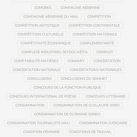
COMORES
COMPAGNIE AÉRIENNE
COMPAGNIE AÉRIENNE DU MALI
COMPÉTITION
COMPÉTITION ARTISTIQUE
COMPÉTITION CONTINENTALE
COMPÉTITION CULTURELLE
COMPÉTITION NATIONALE
COMPÉTITIVITÉ ÉCONOMIQUE
COMPLÉMENTARITÉ
COMPLEXE INDUSTRIEL SEYDOU KÉÏTA
COMPLOT
COMPTABILITÉ-MATIÈRES
CONAKRY
CONCERTATION
CONCERTATION NATIONALE
CONCERTATIONS NATIONALES
CONCLUSIONS
CONCLUSIONS DU SOMMET
CONCOURS DE LA FONCTION PUBLIQUE
CONCOURS INTERNATIONAL DE POÉSIE
CONCOURS LITTÉRAIRE
CONDAMNATION
CONDAMNATION DE GUILLAUME SORO
CONDAMNATION DE OUSMANE SONKO
CONDAMNATION JOURNALISTE MALI
CONDAMNATION JUDICIAIRE
CONDITION FÉMININE
CONDITIONS DE TRAVAIL