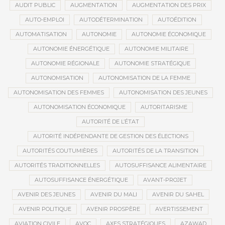
AUDIT PUBLIC
AUGMENTATION
AUGMENTATION DES PRIX
AUTO-EMPLOI
AUTODÉTERMINATION
AUTOÉDITION
AUTOMATISATION
AUTONOMIE
AUTONOMIE ÉCONOMIQUE
AUTONOMIE ÉNERGÉTIQUE
AUTONOMIE MILITAIRE
AUTONOMIE RÉGIONALE
AUTONOMIE STRATÉGIQUE
AUTONOMISATION
AUTONOMISATION DE LA FEMME
AUTONOMISATION DES FEMMES
AUTONOMISATION DES JEUNES
AUTONOMISATION ÉCONOMIQUE
AUTORITARISME
AUTORITÉ DE L’ÉTAT
AUTORITÉ INDÉPENDANTE DE GESTION DES ÉLECTIONS
AUTORITÉS COUTUMIÈRES
AUTORITÉS DE LA TRANSITION
AUTORITÉS TRADITIONNELLES
AUTOSUFFISANCE ALIMENTAIRE
AUTOSUFFISANCE ÉNERGÉTIQUE
AVANT-PROJET
AVENIR DES JEUNES
AVENIR DU MALI
AVENIR DU SAHEL
AVENIR POLITIQUE
AVENIR PROSPÈRE
AVERTISSEMENT
AVIATION CIVILE
AVOC
AXES STRATÉGIQUES
AZAWAD