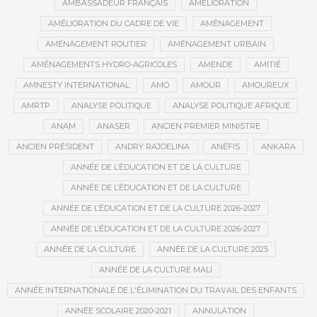
AMBASSADEUR FRANÇAIS
AMÉLIORATION
AMÉLIORATION DU CADRE DE VIE
AMÉNAGEMENT
AMÉNAGEMENT ROUTIER
AMÉNAGEMENT URBAIN
AMÉNAGEMENTS HYDRO-AGRICOLES
AMENDE
AMITIÉ
AMNESTY INTERNATIONAL
AMO
AMOUR
AMOUREUX
AMRTP
ANALYSE POLITIQUE
ANALYSE POLITIQUE AFRIQUE
ANAM
ANASER
ANCIEN PREMIER MINISTRE
ANCIEN PRÉSIDENT
ANDRY RAJOELINA
ANÉFIS
ANKARA
ANNÉE DE L’ÉDUCATION ET DE LA CULTURE
ANNÉE DE L’ÉDUCATION ET DE LA CULTURE
ANNÉE DE L’ÉDUCATION ET DE LA CULTURE 2026-2027
ANNÉE DE L’ÉDUCATION ET DE LA CULTURE 2026-2027
ANNÉE DE LA CULTURE
ANNÉE DE LA CULTURE 2025
ANNÉE DE LA CULTURE MALI
ANNÉE INTERNATIONALE DE L'ÉLIMINATION DU TRAVAIL DES ENFANTS
ANNÉE SCOLAIRE 2020-2021
ANNULATION