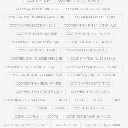
COOPÉRATION
COOPÉRATION AFRICAINE
COOPÉRATION BÉNIN AES
COOPÉRATION BILATÉRALE
COOPÉRATION BURKINA FASO-CHINE
COOPÉRATION CULTURELLE
COOPÉRATION ÉCONOMIQUE
COOPÉRATION INTERNATIONALE
COOPÉRATION JUDICIAIRE
COOPÉRATION MALI-RUSSIE
COOPÉRATION MALI-SÉNÉGAL
COOPÉRATION MALI–RUSSIE
COOPÉRATION MILITAIRE
COOPÉRATION RÉGIONALE
COOPÉRATION RUSSIE AFRIQUE
COOPÉRATION RUSSIE MALI
COOPÉRATION RUSSIE-AFRIQUE
COOPÉRATION RUSSO-AFRICAINE
COOPÉRATION RUSSO-MALIENNE
COOPÉRATION SAHÉLIENNE
COOPÉRATION SÉCURITAIRE
COOPÉRATION SPORTIVE
COOPÉRATION STRATÉGIQUE
COOPÉRATION SUD-SUD
COORDINATEUR NATIONAL
COP 28
COP15
COP26
COP27
COP28
COP29
COP30
CORNE DE L’AFRIQUE
CORONAVIRUS
CORPS
CORRIDOR DAKAR-BAMAKO
CORRIDORS COMMERCIAUX
CORRUPTION
CORRUPTION AU MALI