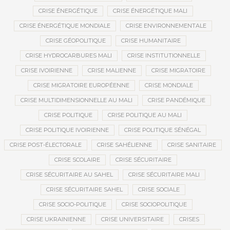
CRISE ÉNERGÉTIQUE
CRISE ÉNERGÉTIQUE MALI
CRISE ÉNERGÉTIQUE MONDIALE
CRISE ENVIRONNEMENTALE
CRISE GÉOPOLITIQUE
CRISE HUMANITAIRE
CRISE HYDROCARBURES MALI
CRISE INSTITUTIONNELLE
CRISE IVOIRIENNE
CRISE MALIENNE
CRISE MIGRATOIRE
CRISE MIGRATOIRE EUROPÉENNE
CRISE MONDIALE
CRISE MULTIDIMENSIONNELLE AU MALI
CRISE PANDÉMIQUE
CRISE POLITIQUE
CRISE POLITIQUE AU MALI
CRISE POLITIQUE IVOIRIENNE
CRISE POLITIQUE SÉNÉGAL
CRISE POST-ÉLECTORALE
CRISE SAHÉLIENNE
CRISE SANITAIRE
CRISE SCOLAIRE
CRISE SÉCURITAIRE
CRISE SÉCURITAIRE AU SAHEL
CRISE SÉCURITAIRE MALI
CRISE SÉCURITAIRE SAHEL
CRISE SOCIALE
CRISE SOCIO-POLITIQUE
CRISE SOCIOPOLITIQUE
CRISE UKRAINIENNE
CRISE UNIVERSITAIRE
CRISES