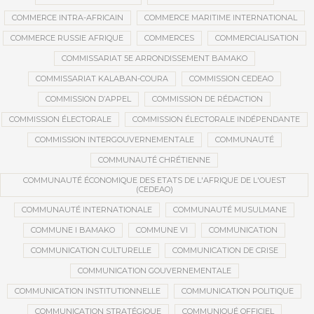
COMMERCE INTRA-AFRICAIN
COMMERCE MARITIME INTERNATIONAL
COMMERCE RUSSIE AFRIQUE
COMMERCES
COMMERCIALISATION
COMMISSARIAT 5E ARRONDISSEMENT BAMAKO
COMMISSARIAT KALABAN-COURA
COMMISSION CEDEAO
COMMISSION D’APPEL
COMMISSION DE RÉDACTION
COMMISSION ÉLECTORALE
COMMISSION ÉLECTORALE INDÉPENDANTE
COMMISSION INTERGOUVERNEMENTALE
COMMUNAUTÉ
COMMUNAUTÉ CHRÉTIENNE
COMMUNAUTÉ ÉCONOMIQUE DES ETATS DE L'AFRIQUE DE L'OUEST
(CEDEAO)
COMMUNAUTÉ INTERNATIONALE
COMMUNAUTÉ MUSULMANE
COMMUNE I BAMAKO
COMMUNE VI
COMMUNICATION
COMMUNICATION CULTURELLE
COMMUNICATION DE CRISE
COMMUNICATION GOUVERNEMENTALE
COMMUNICATION INSTITUTIONNELLE
COMMUNICATION POLITIQUE
COMMUNICATION STRATÉGIQUE
COMMUNIQUÉ OFFICIEL