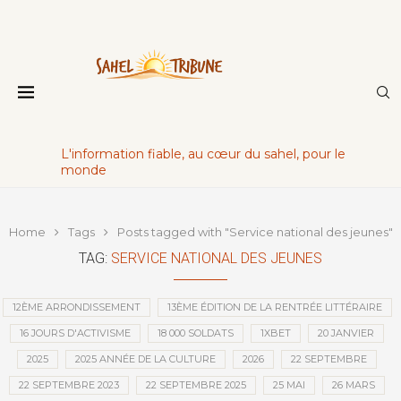
L'information fiable, au cœur du sahel, pour le
monde
Home
Tags
Posts tagged with "Service national des jeunes"
TAG:
SERVICE NATIONAL DES JEUNES
12ÈME ARRONDISSEMENT
13ÈME ÉDITION DE LA RENTRÉE LITTÉRAIRE
16 JOURS D'ACTIVISME
18 000 SOLDATS
1XBET
20 JANVIER
2025
2025 ANNÉE DE LA CULTURE
2026
22 SEPTEMBRE
22 SEPTEMBRE 2023
22 SEPTEMBRE 2025
25 MAI
26 MARS