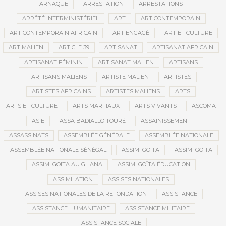
ARNAQUE
ARRESTATION
ARRESTATIONS
ARRÊTÉ INTERMINISTÉRIEL
ART
ART CONTEMPORAIN
ART CONTEMPORAIN AFRICAIN
ART ENGAGÉ
ART ET CULTURE
ART MALIEN
ARTICLE 39
ARTISANAT
ARTISANAT AFRICAIN
ARTISANAT FÉMININ
ARTISANAT MALIEN
ARTISANS
ARTISANS MALIENS
ARTISTE MALIEN
ARTISTES
ARTISTES AFRICAINS
ARTISTES MALIENS
ARTS
ARTS ET CULTURE
ARTS MARTIAUX
ARTS VIVANTS
ASCOMA
ASIE
ASSA BADIALLO TOURÉ
ASSAINISSEMENT
ASSASSINATS
ASSEMBLÉE GÉNÉRALE
ASSEMBLÉE NATIONALE
ASSEMBLÉE NATIONALE SÉNÉGAL
ASSIMI GOÏTA
ASSIMI GOITA
ASSIMI GOITA AU GHANA
ASSIMI GOÏTA ÉDUCATION
ASSIMILATION
ASSISES NATIONALES
ASSISES NATIONALES DE LA REFONDATION
ASSISTANCE
ASSISTANCE HUMANITAIRE
ASSISTANCE MILITAIRE
ASSISTANCE SOCIALE