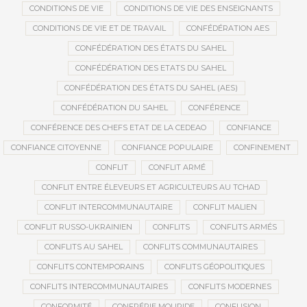
CONDITIONS DE VIE
CONDITIONS DE VIE DES ENSEIGNANTS
CONDITIONS DE VIE ET DE TRAVAIL
CONFÉDÉRATION AES
CONFÉDÉRATION DES ÉTATS DU SAHEL
CONFÉDÉRATION DES ETATS DU SAHEL
CONFÉDÉRATION DES ÉTATS DU SAHEL (AES)
CONFÉDÉRATION DU SAHEL
CONFÉRENCE
CONFÉRENCE DES CHEFS ETAT DE LA CEDEAO
CONFIANCE
CONFIANCE CITOYENNE
CONFIANCE POPULAIRE
CONFINEMENT
CONFLIT
CONFLIT ARMÉ
CONFLIT ENTRE ÉLEVEURS ET AGRICULTEURS AU TCHAD
CONFLIT INTERCOMMUNAUTAIRE
CONFLIT MALIEN
CONFLIT RUSSO-UKRAINIEN
CONFLITS
CONFLITS ARMÉS
CONFLITS AU SAHEL
CONFLITS COMMUNAUTAIRES
CONFLITS CONTEMPORAINS
CONFLITS GÉOPOLITIQUES
CONFLITS INTERCOMMUNAUTAIRES
CONFLITS MODERNES
CONFORMITÉ
CONFRÉRIE MOURIDE
CONFUSION