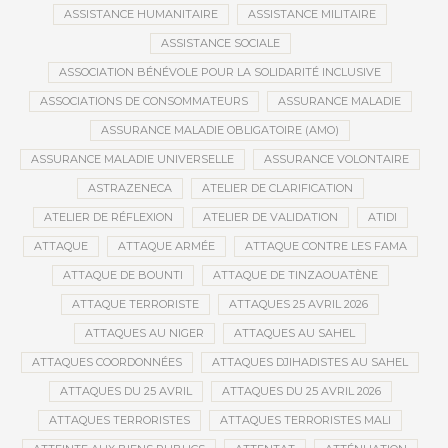
ASSISTANCE HUMANITAIRE
ASSISTANCE MILITAIRE
ASSISTANCE SOCIALE
ASSOCIATION BÉNÉVOLE POUR LA SOLIDARITÉ INCLUSIVE
ASSOCIATIONS DE CONSOMMATEURS
ASSURANCE MALADIE
ASSURANCE MALADIE OBLIGATOIRE (AMO)
ASSURANCE MALADIE UNIVERSELLE
ASSURANCE VOLONTAIRE
ASTRAZENECA
ATELIER DE CLARIFICATION
ATELIER DE RÉFLEXION
ATELIER DE VALIDATION
ATIDI
ATTAQUE
ATTAQUE ARMÉE
ATTAQUE CONTRE LES FAMA
ATTAQUE DE BOUNTI
ATTAQUE DE TINZAOUATÈNE
ATTAQUE TERRORISTE
ATTAQUES 25 AVRIL 2026
ATTAQUES AU NIGER
ATTAQUES AU SAHEL
ATTAQUES COORDONNÉES
ATTAQUES DJIHADISTES AU SAHEL
ATTAQUES DU 25 AVRIL
ATTAQUES DU 25 AVRIL 2026
ATTAQUES TERRORISTES
ATTAQUES TERRORISTES MALI