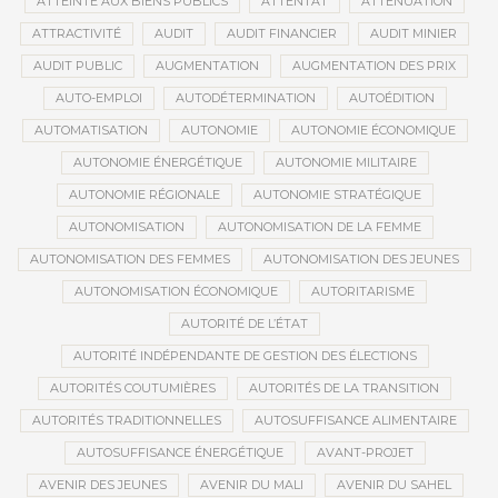
ATTEINTE AUX BIENS PUBLICS
ATTENTAT
ATTÉNUATION
ATTRACTIVITÉ
AUDIT
AUDIT FINANCIER
AUDIT MINIER
AUDIT PUBLIC
AUGMENTATION
AUGMENTATION DES PRIX
AUTO-EMPLOI
AUTODÉTERMINATION
AUTOÉDITION
AUTOMATISATION
AUTONOMIE
AUTONOMIE ÉCONOMIQUE
AUTONOMIE ÉNERGÉTIQUE
AUTONOMIE MILITAIRE
AUTONOMIE RÉGIONALE
AUTONOMIE STRATÉGIQUE
AUTONOMISATION
AUTONOMISATION DE LA FEMME
AUTONOMISATION DES FEMMES
AUTONOMISATION DES JEUNES
AUTONOMISATION ÉCONOMIQUE
AUTORITARISME
AUTORITÉ DE L’ÉTAT
AUTORITÉ INDÉPENDANTE DE GESTION DES ÉLECTIONS
AUTORITÉS COUTUMIÈRES
AUTORITÉS DE LA TRANSITION
AUTORITÉS TRADITIONNELLES
AUTOSUFFISANCE ALIMENTAIRE
AUTOSUFFISANCE ÉNERGÉTIQUE
AVANT-PROJET
AVENIR DES JEUNES
AVENIR DU MALI
AVENIR DU SAHEL