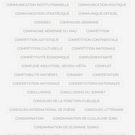
COMMUNICATION INSTITUTIONNELLE
COMMUNICATION POLITIQUE
COMMUNICATION STRATÉGIQUE
COMMUNIQUÉ OFFICIEL
COMORES
COMPAGNIE AÉRIENNE
COMPAGNIE AÉRIENNE DU MALI
COMPÉTITION
COMPÉTITION ARTISTIQUE
COMPÉTITION CONTINENTALE
COMPÉTITION CULTURELLE
COMPÉTITION NATIONALE
COMPÉTITIVITÉ ÉCONOMIQUE
COMPLÉMENTARITÉ
COMPLEXE INDUSTRIEL SEYDOU KÉÏTA
COMPLOT
COMPTABILITÉ-MATIÈRES
CONAKRY
CONCERTATION
CONCERTATION NATIONALE
CONCERTATIONS NATIONALES
CONCLUSIONS
CONCLUSIONS DU SOMMET
CONCOURS DE LA FONCTION PUBLIQUE
CONCOURS INTERNATIONAL DE POÉSIE
CONCOURS LITTÉRAIRE
CONDAMNATION
CONDAMNATION DE GUILLAUME SORO
CONDAMNATION DE OUSMANE SONKO