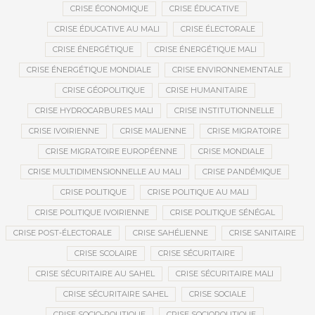
CRISE ÉCONOMIQUE
CRISE ÉDUCATIVE
CRISE ÉDUCATIVE AU MALI
CRISE ÉLECTORALE
CRISE ÉNERGÉTIQUE
CRISE ÉNERGÉTIQUE MALI
CRISE ÉNERGÉTIQUE MONDIALE
CRISE ENVIRONNEMENTALE
CRISE GÉOPOLITIQUE
CRISE HUMANITAIRE
CRISE HYDROCARBURES MALI
CRISE INSTITUTIONNELLE
CRISE IVOIRIENNE
CRISE MALIENNE
CRISE MIGRATOIRE
CRISE MIGRATOIRE EUROPÉENNE
CRISE MONDIALE
CRISE MULTIDIMENSIONNELLE AU MALI
CRISE PANDÉMIQUE
CRISE POLITIQUE
CRISE POLITIQUE AU MALI
CRISE POLITIQUE IVOIRIENNE
CRISE POLITIQUE SÉNÉGAL
CRISE POST-ÉLECTORALE
CRISE SAHÉLIENNE
CRISE SANITAIRE
CRISE SCOLAIRE
CRISE SÉCURITAIRE
CRISE SÉCURITAIRE AU SAHEL
CRISE SÉCURITAIRE MALI
CRISE SÉCURITAIRE SAHEL
CRISE SOCIALE
CRISE SOCIO-POLITIQUE
CRISE SOCIOPOLITIQUE