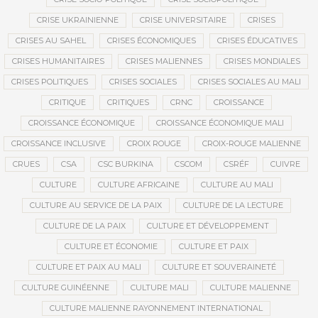
CRISE UKRAINIENNE
CRISE UNIVERSITAIRE
CRISES
CRISES AU SAHEL
CRISES ÉCONOMIQUES
CRISES ÉDUCATIVES
CRISES HUMANITAIRES
CRISES MALIENNES
CRISES MONDIALES
CRISES POLITIQUES
CRISES SOCIALES
CRISES SOCIALES AU MALI
CRITIQUE
CRITIQUES
CRNC
CROISSANCE
CROISSANCE ÉCONOMIQUE
CROISSANCE ÉCONOMIQUE MALI
CROISSANCE INCLUSIVE
CROIX ROUGE
CROIX-ROUGE MALIENNE
CRUES
CSA
CSC BURKINA
CSCOM
CSRÉF
CUIVRE
CULTURE
CULTURE AFRICAINE
CULTURE AU MALI
CULTURE AU SERVICE DE LA PAIX
CULTURE DE LA LECTURE
CULTURE DE LA PAIX
CULTURE ET DÉVELOPPEMENT
CULTURE ET ÉCONOMIE
CULTURE ET PAIX
CULTURE ET PAIX AU MALI
CULTURE ET SOUVERAINETÉ
CULTURE GUINÉENNE
CULTURE MALI
CULTURE MALIENNE
CULTURE MALIENNE RAYONNEMENT INTERNATIONAL