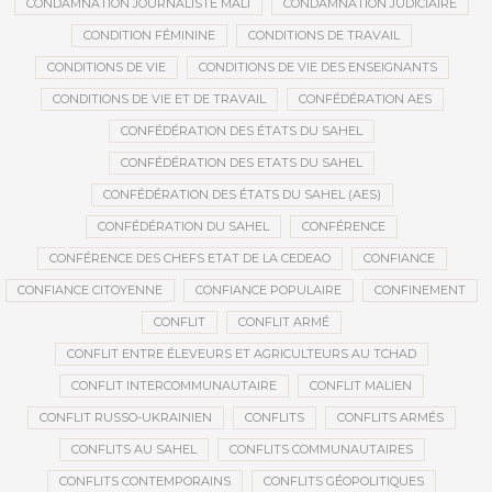
CONDAMNATION JOURNALISTE MALI
CONDAMNATION JUDICIAIRE
CONDITION FÉMININE
CONDITIONS DE TRAVAIL
CONDITIONS DE VIE
CONDITIONS DE VIE DES ENSEIGNANTS
CONDITIONS DE VIE ET DE TRAVAIL
CONFÉDÉRATION AES
CONFÉDÉRATION DES ÉTATS DU SAHEL
CONFÉDÉRATION DES ETATS DU SAHEL
CONFÉDÉRATION DES ÉTATS DU SAHEL (AES)
CONFÉDÉRATION DU SAHEL
CONFÉRENCE
CONFÉRENCE DES CHEFS ETAT DE LA CEDEAO
CONFIANCE
CONFIANCE CITOYENNE
CONFIANCE POPULAIRE
CONFINEMENT
CONFLIT
CONFLIT ARMÉ
CONFLIT ENTRE ÉLEVEURS ET AGRICULTEURS AU TCHAD
CONFLIT INTERCOMMUNAUTAIRE
CONFLIT MALIEN
CONFLIT RUSSO-UKRAINIEN
CONFLITS
CONFLITS ARMÉS
CONFLITS AU SAHEL
CONFLITS COMMUNAUTAIRES
CONFLITS CONTEMPORAINS
CONFLITS GÉOPOLITIQUES