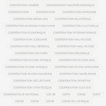
CONVENTION MINIÈRE
CONVERGENCE MACROÉCONOMIQUE
COOPEERATION
COOPÉRATION
COOPÉRATION AFRICAINE
COOPÉRATION BÉNIN AES
COOPÉRATION BILATÉRALE
COOPÉRATION BURKINA FASO-CHINE
COOPÉRATION CULTURELLE
COOPÉRATION ÉCONOMIQUE
COOPÉRATION INTERNATIONALE
COOPÉRATION JUDICIAIRE
COOPÉRATION MALI-RUSSIE
COOPÉRATION MALI-SÉNÉGAL
COOPÉRATION MALI–RUSSIE
COOPÉRATION MILITAIRE
COOPÉRATION RÉGIONALE
COOPÉRATION RUSSIE AFRIQUE
COOPÉRATION RUSSIE MALI
COOPÉRATION RUSSIE-AFRIQUE
COOPÉRATION RUSSO-AFRICAINE
COOPÉRATION RUSSO-MALIENNE
COOPÉRATION SAHÉLIENNE
COOPÉRATION SÉCURITAIRE
COOPÉRATION SPORTIVE
COOPÉRATION STRATÉGIQUE
COOPÉRATION SUD-SUD
COORDINATEUR NATIONAL
COP 28
COP15
COP26
COP27
COP28
COP29
COP30
CORNE DE L’AFRIQUE