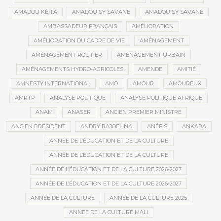
AMADOU KÉITA
AMADOU SY SAVANE
AMADOU SY SAVANÉ
AMBASSADEUR FRANÇAIS
AMÉLIORATION
AMÉLIORATION DU CADRE DE VIE
AMÉNAGEMENT
AMÉNAGEMENT ROUTIER
AMÉNAGEMENT URBAIN
AMÉNAGEMENTS HYDRO-AGRICOLES
AMENDE
AMITIÉ
AMNESTY INTERNATIONAL
AMO
AMOUR
AMOUREUX
AMRTP
ANALYSE POLITIQUE
ANALYSE POLITIQUE AFRIQUE
ANAM
ANASER
ANCIEN PREMIER MINISTRE
ANCIEN PRÉSIDENT
ANDRY RAJOELINA
ANÉFIS
ANKARA
ANNÉE DE L’ÉDUCATION ET DE LA CULTURE
ANNÉE DE L’ÉDUCATION ET DE LA CULTURE
ANNÉE DE L’ÉDUCATION ET DE LA CULTURE 2026-2027
ANNÉE DE L’ÉDUCATION ET DE LA CULTURE 2026-2027
ANNÉE DE LA CULTURE
ANNÉE DE LA CULTURE 2025
ANNÉE DE LA CULTURE MALI