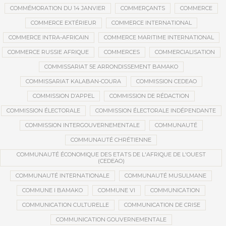
COMMÉMORATION DU 14 JANVIER
COMMERÇANTS
COMMERCE
COMMERCE EXTÉRIEUR
COMMERCE INTERNATIONAL
COMMERCE INTRA-AFRICAIN
COMMERCE MARITIME INTERNATIONAL
COMMERCE RUSSIE AFRIQUE
COMMERCES
COMMERCIALISATION
COMMISSARIAT 5E ARRONDISSEMENT BAMAKO
COMMISSARIAT KALABAN-COURA
COMMISSION CEDEAO
COMMISSION D’APPEL
COMMISSION DE RÉDACTION
COMMISSION ÉLECTORALE
COMMISSION ÉLECTORALE INDÉPENDANTE
COMMISSION INTERGOUVERNEMENTALE
COMMUNAUTÉ
COMMUNAUTÉ CHRÉTIENNE
COMMUNAUTÉ ÉCONOMIQUE DES ETATS DE L'AFRIQUE DE L'OUEST
(CEDEAO)
COMMUNAUTÉ INTERNATIONALE
COMMUNAUTÉ MUSULMANE
COMMUNE I BAMAKO
COMMUNE VI
COMMUNICATION
COMMUNICATION CULTURELLE
COMMUNICATION DE CRISE
COMMUNICATION GOUVERNEMENTALE