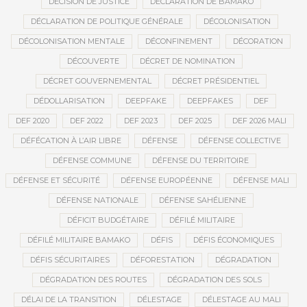
DÉCISION DE JUSTICE
DÉCLARATION DE BAMAKO
DÉCLARATION DE POLITIQUE GÉNÉRALE
DÉCOLONISATION
DÉCOLONISATION MENTALE
DÉCONFINEMENT
DÉCORATION
DÉCOUVERTE
DÉCRET DE NOMINATION
DÉCRET GOUVERNEMENTAL
DÉCRET PRÉSIDENTIEL
DÉDOLLARISATION
DEEPFAKE
DEEPFAKES
DEF
DEF 2020
DEF 2022
DEF 2023
DEF 2025
DEF 2026 MALI
DÉFÉCATION À L’AIR LIBRE
DÉFENSE
DÉFENSE COLLECTIVE
DÉFENSE COMMUNE
DÉFENSE DU TERRITOIRE
DÉFENSE ET SÉCURITÉ
DÉFENSE EUROPÉENNE
DÉFENSE MALI
DÉFENSE NATIONALE
DÉFENSE SAHÉLIENNE
DÉFICIT BUDGÉTAIRE
DÉFILÉ MILITAIRE
DÉFILÉ MILITAIRE BAMAKO
DÉFIS
DÉFIS ÉCONOMIQUES
DÉFIS SÉCURITAIRES
DÉFORESTATION
DÉGRADATION
DÉGRADATION DES ROUTES
DÉGRADATION DES SOLS
DÉLAI DE LA TRANSITION
DÉLESTAGE
DÉLESTAGE AU MALI