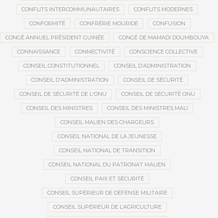
CONFLITS INTERCOMMUNAUTAIRES
CONFLITS MODERNES
CONFORMITÉ
CONFRÉRIE MOURIDE
CONFUSION
CONGÉ ANNUEL PRÉSIDENT GUINÉE
CONGÉ DE MAMADI DOUMBOUYA
CONNAISSANCE
CONNECTIVITÉ
CONSCIENCE COLLECTIVE
CONSEIL CONSTITUTIONNEL
CONSEIL D’ADMINISTRATION
CONSEIL D'ADMINISTRATION
CONSEIL DE SÉCURITÉ
CONSEIL DE SÉCURITÉ DE L'ONU
CONSEIL DE SÉCURITÉ ONU
CONSEIL DES MINISTRES
CONSEIL DES MINISTRES MALI
CONSEIL MALIEN DES CHARGEURS
CONSEIL NATIONAL DE LA JEUNESSE
CONSEIL NATIONAL DE TRANSITION
CONSEIL NATIONAL DU PATRONAT MALIEN
CONSEIL PAIX ET SÉCURITÉ
CONSEIL SUPÉRIEUR DE DÉFENSE MILITAIRE
CONSEIL SUPÉRIEUR DE L’AGRICULTURE