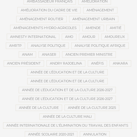
AMBASSADEUR FRANÇAIS
AMÉLIORATION
AMÉLIORATION DU CADRE DE VIE
AMÉNAGEMENT
AMÉNAGEMENT ROUTIER
AMÉNAGEMENT URBAIN
AMÉNAGEMENTS HYDRO-AGRICOLES
AMENDE
AMITIÉ
AMNESTY INTERNATIONAL
AMO
AMOUR
AMOUREUX
AMRTP
ANALYSE POLITIQUE
ANALYSE POLITIQUE AFRIQUE
ANAM
ANASER
ANCIEN PREMIER MINISTRE
ANCIEN PRÉSIDENT
ANDRY RAJOELINA
ANÉFIS
ANKARA
ANNÉE DE L’ÉDUCATION ET DE LA CULTURE
ANNÉE DE L’ÉDUCATION ET DE LA CULTURE
ANNÉE DE L’ÉDUCATION ET DE LA CULTURE 2026-2027
ANNÉE DE L’ÉDUCATION ET DE LA CULTURE 2026-2027
ANNÉE DE LA CULTURE
ANNÉE DE LA CULTURE 2025
ANNÉE DE LA CULTURE MALI
ANNÉE INTERNATIONALE DE L'ÉLIMINATION DU TRAVAIL DES ENFANTS
ANNÉE SCOLAIRE 2020-2021
ANNULATION