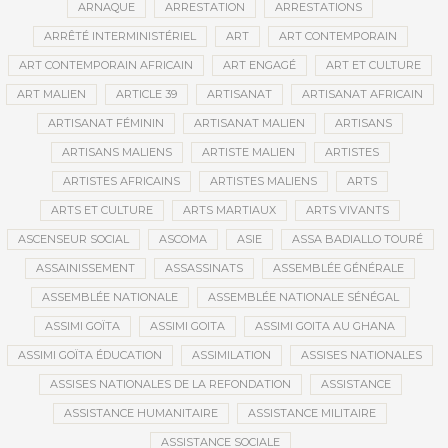
ARNAQUE
ARRESTATION
ARRESTATIONS
ARRÊTÉ INTERMINISTÉRIEL
ART
ART CONTEMPORAIN
ART CONTEMPORAIN AFRICAIN
ART ENGAGÉ
ART ET CULTURE
ART MALIEN
ARTICLE 39
ARTISANAT
ARTISANAT AFRICAIN
ARTISANAT FÉMININ
ARTISANAT MALIEN
ARTISANS
ARTISANS MALIENS
ARTISTE MALIEN
ARTISTES
ARTISTES AFRICAINS
ARTISTES MALIENS
ARTS
ARTS ET CULTURE
ARTS MARTIAUX
ARTS VIVANTS
ASCENSEUR SOCIAL
ASCOMA
ASIE
ASSA BADIALLO TOURÉ
ASSAINISSEMENT
ASSASSINATS
ASSEMBLÉE GÉNÉRALE
ASSEMBLÉE NATIONALE
ASSEMBLÉE NATIONALE SÉNÉGAL
ASSIMI GOÏTA
ASSIMI GOITA
ASSIMI GOITA AU GHANA
ASSIMI GOÏTA ÉDUCATION
ASSIMILATION
ASSISES NATIONALES
ASSISES NATIONALES DE LA REFONDATION
ASSISTANCE
ASSISTANCE HUMANITAIRE
ASSISTANCE MILITAIRE
ASSISTANCE SOCIALE