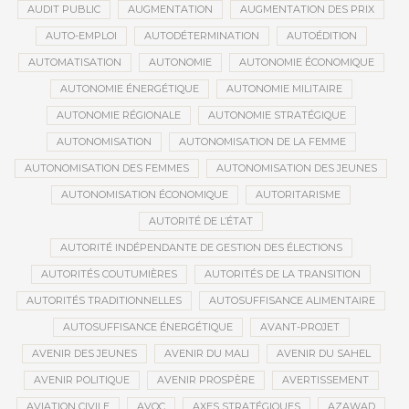
AUDIT PUBLIC
AUGMENTATION
AUGMENTATION DES PRIX
AUTO-EMPLOI
AUTODÉTERMINATION
AUTOÉDITION
AUTOMATISATION
AUTONOMIE
AUTONOMIE ÉCONOMIQUE
AUTONOMIE ÉNERGÉTIQUE
AUTONOMIE MILITAIRE
AUTONOMIE RÉGIONALE
AUTONOMIE STRATÉGIQUE
AUTONOMISATION
AUTONOMISATION DE LA FEMME
AUTONOMISATION DES FEMMES
AUTONOMISATION DES JEUNES
AUTONOMISATION ÉCONOMIQUE
AUTORITARISME
AUTORITÉ DE L’ÉTAT
AUTORITÉ INDÉPENDANTE DE GESTION DES ÉLECTIONS
AUTORITÉS COUTUMIÈRES
AUTORITÉS DE LA TRANSITION
AUTORITÉS TRADITIONNELLES
AUTOSUFFISANCE ALIMENTAIRE
AUTOSUFFISANCE ÉNERGÉTIQUE
AVANT-PROJET
AVENIR DES JEUNES
AVENIR DU MALI
AVENIR DU SAHEL
AVENIR POLITIQUE
AVENIR PROSPÈRE
AVERTISSEMENT
AVIATION CIVILE
AVOC
AXES STRATÉGIQUES
AZAWAD