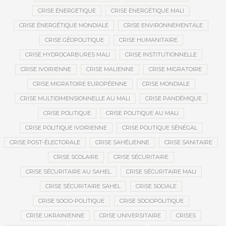
CRISE ÉNERGÉTIQUE
CRISE ÉNERGÉTIQUE MALI
CRISE ÉNERGÉTIQUE MONDIALE
CRISE ENVIRONNEMENTALE
CRISE GÉOPOLITIQUE
CRISE HUMANITAIRE
CRISE HYDROCARBURES MALI
CRISE INSTITUTIONNELLE
CRISE IVOIRIENNE
CRISE MALIENNE
CRISE MIGRATOIRE
CRISE MIGRATOIRE EUROPÉENNE
CRISE MONDIALE
CRISE MULTIDIMENSIONNELLE AU MALI
CRISE PANDÉMIQUE
CRISE POLITIQUE
CRISE POLITIQUE AU MALI
CRISE POLITIQUE IVOIRIENNE
CRISE POLITIQUE SÉNÉGAL
CRISE POST-ÉLECTORALE
CRISE SAHÉLIENNE
CRISE SANITAIRE
CRISE SCOLAIRE
CRISE SÉCURITAIRE
CRISE SÉCURITAIRE AU SAHEL
CRISE SÉCURITAIRE MALI
CRISE SÉCURITAIRE SAHEL
CRISE SOCIALE
CRISE SOCIO-POLITIQUE
CRISE SOCIOPOLITIQUE
CRISE UKRAINIENNE
CRISE UNIVERSITAIRE
CRISES