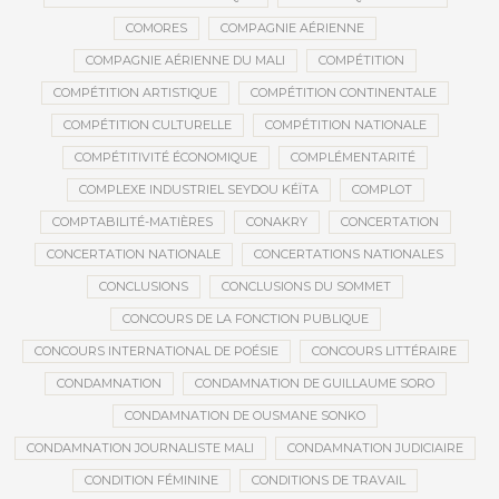
COMORES
COMPAGNIE AÉRIENNE
COMPAGNIE AÉRIENNE DU MALI
COMPÉTITION
COMPÉTITION ARTISTIQUE
COMPÉTITION CONTINENTALE
COMPÉTITION CULTURELLE
COMPÉTITION NATIONALE
COMPÉTITIVITÉ ÉCONOMIQUE
COMPLÉMENTARITÉ
COMPLEXE INDUSTRIEL SEYDOU KÉÏTA
COMPLOT
COMPTABILITÉ-MATIÈRES
CONAKRY
CONCERTATION
CONCERTATION NATIONALE
CONCERTATIONS NATIONALES
CONCLUSIONS
CONCLUSIONS DU SOMMET
CONCOURS DE LA FONCTION PUBLIQUE
CONCOURS INTERNATIONAL DE POÉSIE
CONCOURS LITTÉRAIRE
CONDAMNATION
CONDAMNATION DE GUILLAUME SORO
CONDAMNATION DE OUSMANE SONKO
CONDAMNATION JOURNALISTE MALI
CONDAMNATION JUDICIAIRE
CONDITION FÉMININE
CONDITIONS DE TRAVAIL