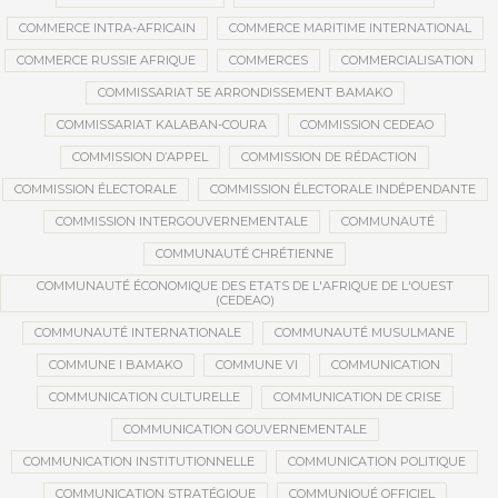
COMMERCE INTRA-AFRICAIN
COMMERCE MARITIME INTERNATIONAL
COMMERCE RUSSIE AFRIQUE
COMMERCES
COMMERCIALISATION
COMMISSARIAT 5E ARRONDISSEMENT BAMAKO
COMMISSARIAT KALABAN-COURA
COMMISSION CEDEAO
COMMISSION D’APPEL
COMMISSION DE RÉDACTION
COMMISSION ÉLECTORALE
COMMISSION ÉLECTORALE INDÉPENDANTE
COMMISSION INTERGOUVERNEMENTALE
COMMUNAUTÉ
COMMUNAUTÉ CHRÉTIENNE
COMMUNAUTÉ ÉCONOMIQUE DES ETATS DE L'AFRIQUE DE L'OUEST
(CEDEAO)
COMMUNAUTÉ INTERNATIONALE
COMMUNAUTÉ MUSULMANE
COMMUNE I BAMAKO
COMMUNE VI
COMMUNICATION
COMMUNICATION CULTURELLE
COMMUNICATION DE CRISE
COMMUNICATION GOUVERNEMENTALE
COMMUNICATION INSTITUTIONNELLE
COMMUNICATION POLITIQUE
COMMUNICATION STRATÉGIQUE
COMMUNIQUÉ OFFICIEL