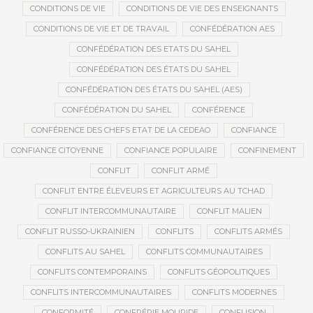
CONDITIONS DE VIE
CONDITIONS DE VIE DES ENSEIGNANTS
CONDITIONS DE VIE ET DE TRAVAIL
CONFÉDÉRATION AES
CONFÉDÉRATION DES ETATS DU SAHEL
CONFÉDÉRATION DES ÉTATS DU SAHEL
CONFÉDÉRATION DES ÉTATS DU SAHEL (AES)
CONFÉDÉRATION DU SAHEL
CONFÉRENCE
CONFÉRENCE DES CHEFS ETAT DE LA CEDEAO
CONFIANCE
CONFIANCE CITOYENNE
CONFIANCE POPULAIRE
CONFINEMENT
CONFLIT
CONFLIT ARMÉ
CONFLIT ENTRE ÉLEVEURS ET AGRICULTEURS AU TCHAD
CONFLIT INTERCOMMUNAUTAIRE
CONFLIT MALIEN
CONFLIT RUSSO-UKRAINIEN
CONFLITS
CONFLITS ARMÉS
CONFLITS AU SAHEL
CONFLITS COMMUNAUTAIRES
CONFLITS CONTEMPORAINS
CONFLITS GÉOPOLITIQUES
CONFLITS INTERCOMMUNAUTAIRES
CONFLITS MODERNES
CONFORMITÉ
CONFRÉRIE MOURIDE
CONFUSION