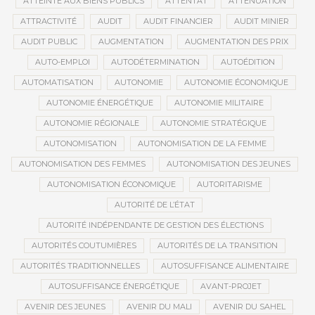
ATTEINTE AUX BIENS PUBLICS
ATTENTAT
ATTÉNUATION
ATTRACTIVITÉ
AUDIT
AUDIT FINANCIER
AUDIT MINIER
AUDIT PUBLIC
AUGMENTATION
AUGMENTATION DES PRIX
AUTO-EMPLOI
AUTODÉTERMINATION
AUTOÉDITION
AUTOMATISATION
AUTONOMIE
AUTONOMIE ÉCONOMIQUE
AUTONOMIE ÉNERGÉTIQUE
AUTONOMIE MILITAIRE
AUTONOMIE RÉGIONALE
AUTONOMIE STRATÉGIQUE
AUTONOMISATION
AUTONOMISATION DE LA FEMME
AUTONOMISATION DES FEMMES
AUTONOMISATION DES JEUNES
AUTONOMISATION ÉCONOMIQUE
AUTORITARISME
AUTORITÉ DE L’ÉTAT
AUTORITÉ INDÉPENDANTE DE GESTION DES ÉLECTIONS
AUTORITÉS COUTUMIÈRES
AUTORITÉS DE LA TRANSITION
AUTORITÉS TRADITIONNELLES
AUTOSUFFISANCE ALIMENTAIRE
AUTOSUFFISANCE ÉNERGÉTIQUE
AVANT-PROJET
AVENIR DES JEUNES
AVENIR DU MALI
AVENIR DU SAHEL