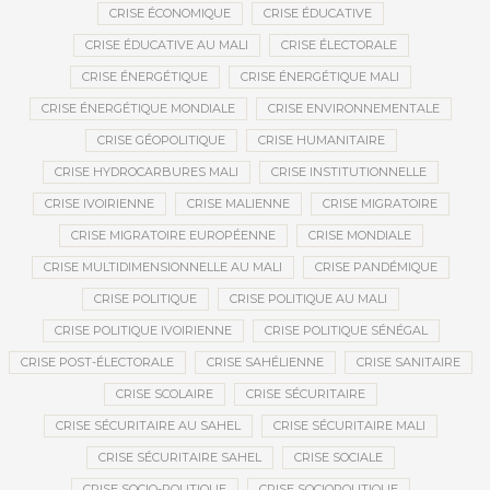
CRISE ÉCONOMIQUE
CRISE ÉDUCATIVE
CRISE ÉDUCATIVE AU MALI
CRISE ÉLECTORALE
CRISE ÉNERGÉTIQUE
CRISE ÉNERGÉTIQUE MALI
CRISE ÉNERGÉTIQUE MONDIALE
CRISE ENVIRONNEMENTALE
CRISE GÉOPOLITIQUE
CRISE HUMANITAIRE
CRISE HYDROCARBURES MALI
CRISE INSTITUTIONNELLE
CRISE IVOIRIENNE
CRISE MALIENNE
CRISE MIGRATOIRE
CRISE MIGRATOIRE EUROPÉENNE
CRISE MONDIALE
CRISE MULTIDIMENSIONNELLE AU MALI
CRISE PANDÉMIQUE
CRISE POLITIQUE
CRISE POLITIQUE AU MALI
CRISE POLITIQUE IVOIRIENNE
CRISE POLITIQUE SÉNÉGAL
CRISE POST-ÉLECTORALE
CRISE SAHÉLIENNE
CRISE SANITAIRE
CRISE SCOLAIRE
CRISE SÉCURITAIRE
CRISE SÉCURITAIRE AU SAHEL
CRISE SÉCURITAIRE MALI
CRISE SÉCURITAIRE SAHEL
CRISE SOCIALE
CRISE SOCIO-POLITIQUE
CRISE SOCIOPOLITIQUE