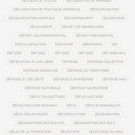
DÉCISION DE JUSTICE
DÉCLARATION DE BAMAKO
DÉCLARATION DE POLITIQUE GÉNÉRALE
DÉCOLONISATION
DÉCOLONISATION MENTALE
DÉCONFINEMENT
DÉCORATION
DÉCOUVERTE
DÉCRET DE NOMINATION
DÉCRET GOUVERNEMENTAL
DÉCRET PRÉSIDENTIEL
DÉDOLLARISATION
DEEPFAKE
DEEPFAKES
DEF
DEF 2020
DEF 2022
DEF 2023
DEF 2025
DEF 2026 MALI
DÉFÉCATION À L’AIR LIBRE
DÉFENSE
DÉFENSE COLLECTIVE
DÉFENSE COMMUNE
DÉFENSE DU TERRITOIRE
DÉFENSE ET SÉCURITÉ
DÉFENSE EUROPÉENNE
DÉFENSE MALI
DÉFENSE NATIONALE
DÉFENSE SAHÉLIENNE
DÉFICIT BUDGÉTAIRE
DÉFILÉ MILITAIRE
DÉFILÉ MILITAIRE BAMAKO
DÉFIS
DÉFIS ÉCONOMIQUES
DÉFIS SÉCURITAIRES
DÉFORESTATION
DÉGRADATION
DÉGRADATION DES ROUTES
DÉGRADATION DES SOLS
DÉLAI DE LA TRANSITION
DÉLESTAGE
DÉLESTAGE AU MALI