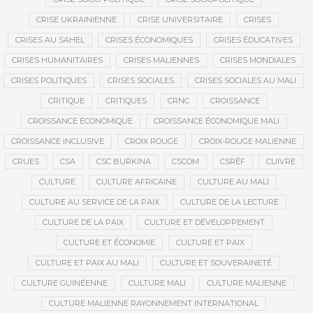
CRISE UKRAINIENNE
CRISE UNIVERSITAIRE
CRISES
CRISES AU SAHEL
CRISES ÉCONOMIQUES
CRISES ÉDUCATIVES
CRISES HUMANITAIRES
CRISES MALIENNES
CRISES MONDIALES
CRISES POLITIQUES
CRISES SOCIALES
CRISES SOCIALES AU MALI
CRITIQUE
CRITIQUES
CRNC
CROISSANCE
CROISSANCE ÉCONOMIQUE
CROISSANCE ÉCONOMIQUE MALI
CROISSANCE INCLUSIVE
CROIX ROUGE
CROIX-ROUGE MALIENNE
CRUES
CSA
CSC BURKINA
CSCOM
CSRÉF
CUIVRE
CULTURE
CULTURE AFRICAINE
CULTURE AU MALI
CULTURE AU SERVICE DE LA PAIX
CULTURE DE LA LECTURE
CULTURE DE LA PAIX
CULTURE ET DÉVELOPPEMENT
CULTURE ET ÉCONOMIE
CULTURE ET PAIX
CULTURE ET PAIX AU MALI
CULTURE ET SOUVERAINETÉ
CULTURE GUINÉENNE
CULTURE MALI
CULTURE MALIENNE
CULTURE MALIENNE RAYONNEMENT INTERNATIONAL