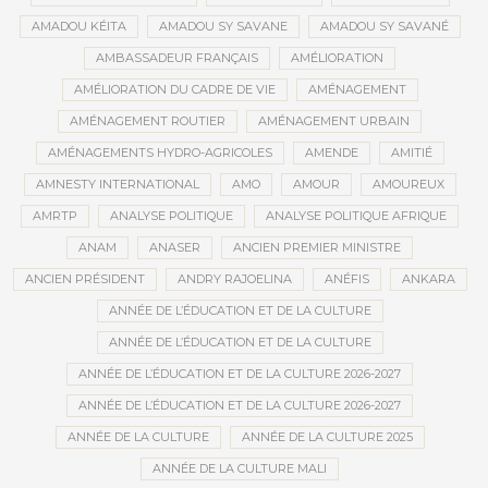
AMADOU KÉITA
AMADOU SY SAVANE
AMADOU SY SAVANÉ
AMBASSADEUR FRANÇAIS
AMÉLIORATION
AMÉLIORATION DU CADRE DE VIE
AMÉNAGEMENT
AMÉNAGEMENT ROUTIER
AMÉNAGEMENT URBAIN
AMÉNAGEMENTS HYDRO-AGRICOLES
AMENDE
AMITIÉ
AMNESTY INTERNATIONAL
AMO
AMOUR
AMOUREUX
AMRTP
ANALYSE POLITIQUE
ANALYSE POLITIQUE AFRIQUE
ANAM
ANASER
ANCIEN PREMIER MINISTRE
ANCIEN PRÉSIDENT
ANDRY RAJOELINA
ANÉFIS
ANKARA
ANNÉE DE L’ÉDUCATION ET DE LA CULTURE
ANNÉE DE L’ÉDUCATION ET DE LA CULTURE
ANNÉE DE L’ÉDUCATION ET DE LA CULTURE 2026-2027
ANNÉE DE L’ÉDUCATION ET DE LA CULTURE 2026-2027
ANNÉE DE LA CULTURE
ANNÉE DE LA CULTURE 2025
ANNÉE DE LA CULTURE MALI