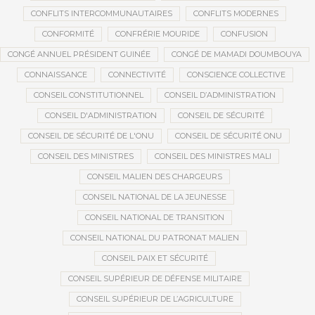
CONFLITS INTERCOMMUNAUTAIRES
CONFLITS MODERNES
CONFORMITÉ
CONFRÉRIE MOURIDE
CONFUSION
CONGÉ ANNUEL PRÉSIDENT GUINÉE
CONGÉ DE MAMADI DOUMBOUYA
CONNAISSANCE
CONNECTIVITÉ
CONSCIENCE COLLECTIVE
CONSEIL CONSTITUTIONNEL
CONSEIL D’ADMINISTRATION
CONSEIL D'ADMINISTRATION
CONSEIL DE SÉCURITÉ
CONSEIL DE SÉCURITÉ DE L'ONU
CONSEIL DE SÉCURITÉ ONU
CONSEIL DES MINISTRES
CONSEIL DES MINISTRES MALI
CONSEIL MALIEN DES CHARGEURS
CONSEIL NATIONAL DE LA JEUNESSE
CONSEIL NATIONAL DE TRANSITION
CONSEIL NATIONAL DU PATRONAT MALIEN
CONSEIL PAIX ET SÉCURITÉ
CONSEIL SUPÉRIEUR DE DÉFENSE MILITAIRE
CONSEIL SUPÉRIEUR DE L’AGRICULTURE