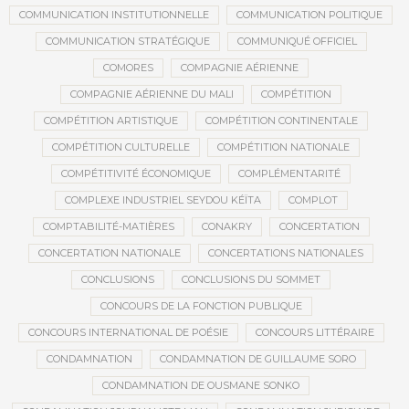
COMMUNICATION INSTITUTIONNELLE
COMMUNICATION POLITIQUE
COMMUNICATION STRATÉGIQUE
COMMUNIQUÉ OFFICIEL
COMORES
COMPAGNIE AÉRIENNE
COMPAGNIE AÉRIENNE DU MALI
COMPÉTITION
COMPÉTITION ARTISTIQUE
COMPÉTITION CONTINENTALE
COMPÉTITION CULTURELLE
COMPÉTITION NATIONALE
COMPÉTITIVITÉ ÉCONOMIQUE
COMPLÉMENTARITÉ
COMPLEXE INDUSTRIEL SEYDOU KÉÏTA
COMPLOT
COMPTABILITÉ-MATIÈRES
CONAKRY
CONCERTATION
CONCERTATION NATIONALE
CONCERTATIONS NATIONALES
CONCLUSIONS
CONCLUSIONS DU SOMMET
CONCOURS DE LA FONCTION PUBLIQUE
CONCOURS INTERNATIONAL DE POÉSIE
CONCOURS LITTÉRAIRE
CONDAMNATION
CONDAMNATION DE GUILLAUME SORO
CONDAMNATION DE OUSMANE SONKO