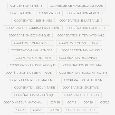
CONVENTION MINIÈRE
CONVERGENCE MACROÉCONOMIQUE
COOPEERATION
COOPÉRATION
COOPÉRATION AFRICAINE
COOPÉRATION BÉNIN AES
COOPÉRATION BILATÉRALE
COOPÉRATION BURKINA FASO-CHINE
COOPÉRATION CULTURELLE
COOPÉRATION ÉCONOMIQUE
COOPÉRATION INTERNATIONALE
COOPÉRATION JUDICIAIRE
COOPÉRATION MALI-RUSSIE
COOPÉRATION MALI-SÉNÉGAL
COOPÉRATION MALI–RUSSIE
COOPÉRATION MILITAIRE
COOPÉRATION RÉGIONALE
COOPÉRATION RUSSIE AFRIQUE
COOPÉRATION RUSSIE MALI
COOPÉRATION RUSSIE-AFRIQUE
COOPÉRATION RUSSO-AFRICAINE
COOPÉRATION RUSSO-MALIENNE
COOPÉRATION SAHÉLIENNE
COOPÉRATION SÉCURITAIRE
COOPÉRATION SPORTIVE
COOPÉRATION STRATÉGIQUE
COOPÉRATION SUD-SUD
COORDINATEUR NATIONAL
COP 28
COP15
COP26
COP27
COP28
COP29
COP30
CORNE DE L’AFRIQUE