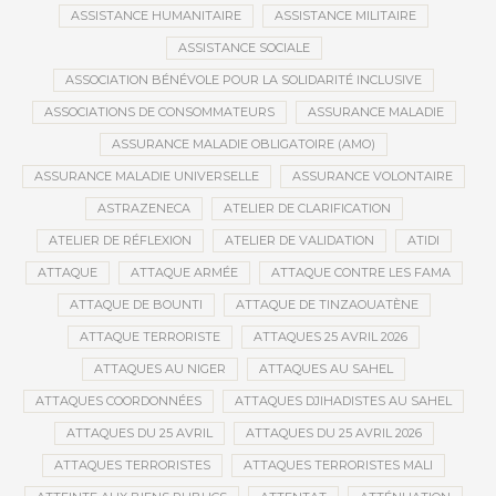
ASSISTANCE HUMANITAIRE
ASSISTANCE MILITAIRE
ASSISTANCE SOCIALE
ASSOCIATION BÉNÉVOLE POUR LA SOLIDARITÉ INCLUSIVE
ASSOCIATIONS DE CONSOMMATEURS
ASSURANCE MALADIE
ASSURANCE MALADIE OBLIGATOIRE (AMO)
ASSURANCE MALADIE UNIVERSELLE
ASSURANCE VOLONTAIRE
ASTRAZENECA
ATELIER DE CLARIFICATION
ATELIER DE RÉFLEXION
ATELIER DE VALIDATION
ATIDI
ATTAQUE
ATTAQUE ARMÉE
ATTAQUE CONTRE LES FAMA
ATTAQUE DE BOUNTI
ATTAQUE DE TINZAOUATÈNE
ATTAQUE TERRORISTE
ATTAQUES 25 AVRIL 2026
ATTAQUES AU NIGER
ATTAQUES AU SAHEL
ATTAQUES COORDONNÉES
ATTAQUES DJIHADISTES AU SAHEL
ATTAQUES DU 25 AVRIL
ATTAQUES DU 25 AVRIL 2026
ATTAQUES TERRORISTES
ATTAQUES TERRORISTES MALI