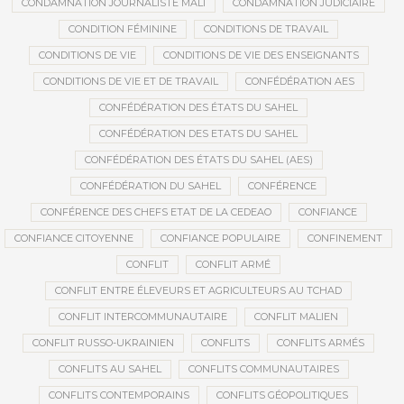
CONDAMNATION JOURNALISTE MALI
CONDAMNATION JUDICIAIRE
CONDITION FÉMININE
CONDITIONS DE TRAVAIL
CONDITIONS DE VIE
CONDITIONS DE VIE DES ENSEIGNANTS
CONDITIONS DE VIE ET DE TRAVAIL
CONFÉDÉRATION AES
CONFÉDÉRATION DES ÉTATS DU SAHEL
CONFÉDÉRATION DES ETATS DU SAHEL
CONFÉDÉRATION DES ÉTATS DU SAHEL (AES)
CONFÉDÉRATION DU SAHEL
CONFÉRENCE
CONFÉRENCE DES CHEFS ETAT DE LA CEDEAO
CONFIANCE
CONFIANCE CITOYENNE
CONFIANCE POPULAIRE
CONFINEMENT
CONFLIT
CONFLIT ARMÉ
CONFLIT ENTRE ÉLEVEURS ET AGRICULTEURS AU TCHAD
CONFLIT INTERCOMMUNAUTAIRE
CONFLIT MALIEN
CONFLIT RUSSO-UKRAINIEN
CONFLITS
CONFLITS ARMÉS
CONFLITS AU SAHEL
CONFLITS COMMUNAUTAIRES
CONFLITS CONTEMPORAINS
CONFLITS GÉOPOLITIQUES