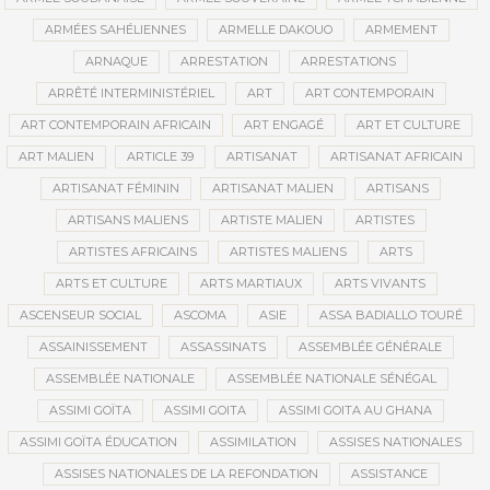
ARMÉES SAHÉLIENNES
ARMELLE DAKOUO
ARMEMENT
ARNAQUE
ARRESTATION
ARRESTATIONS
ARRÊTÉ INTERMINISTÉRIEL
ART
ART CONTEMPORAIN
ART CONTEMPORAIN AFRICAIN
ART ENGAGÉ
ART ET CULTURE
ART MALIEN
ARTICLE 39
ARTISANAT
ARTISANAT AFRICAIN
ARTISANAT FÉMININ
ARTISANAT MALIEN
ARTISANS
ARTISANS MALIENS
ARTISTE MALIEN
ARTISTES
ARTISTES AFRICAINS
ARTISTES MALIENS
ARTS
ARTS ET CULTURE
ARTS MARTIAUX
ARTS VIVANTS
ASCENSEUR SOCIAL
ASCOMA
ASIE
ASSA BADIALLO TOURÉ
ASSAINISSEMENT
ASSASSINATS
ASSEMBLÉE GÉNÉRALE
ASSEMBLÉE NATIONALE
ASSEMBLÉE NATIONALE SÉNÉGAL
ASSIMI GOÏTA
ASSIMI GOITA
ASSIMI GOITA AU GHANA
ASSIMI GOÏTA ÉDUCATION
ASSIMILATION
ASSISES NATIONALES
ASSISES NATIONALES DE LA REFONDATION
ASSISTANCE