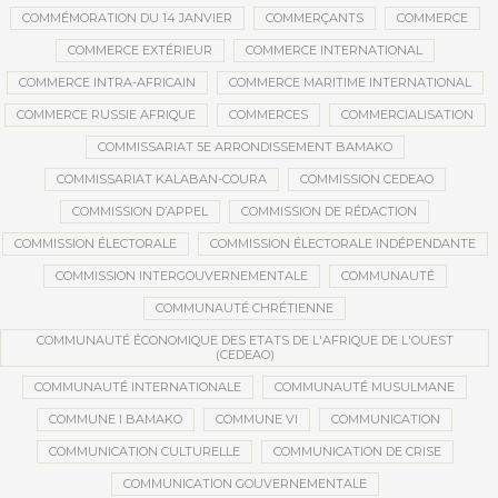
COMMÉMORATION DU 14 JANVIER
COMMERÇANTS
COMMERCE
COMMERCE EXTÉRIEUR
COMMERCE INTERNATIONAL
COMMERCE INTRA-AFRICAIN
COMMERCE MARITIME INTERNATIONAL
COMMERCE RUSSIE AFRIQUE
COMMERCES
COMMERCIALISATION
COMMISSARIAT 5E ARRONDISSEMENT BAMAKO
COMMISSARIAT KALABAN-COURA
COMMISSION CEDEAO
COMMISSION D’APPEL
COMMISSION DE RÉDACTION
COMMISSION ÉLECTORALE
COMMISSION ÉLECTORALE INDÉPENDANTE
COMMISSION INTERGOUVERNEMENTALE
COMMUNAUTÉ
COMMUNAUTÉ CHRÉTIENNE
COMMUNAUTÉ ÉCONOMIQUE DES ETATS DE L'AFRIQUE DE L'OUEST
(CEDEAO)
COMMUNAUTÉ INTERNATIONALE
COMMUNAUTÉ MUSULMANE
COMMUNE I BAMAKO
COMMUNE VI
COMMUNICATION
COMMUNICATION CULTURELLE
COMMUNICATION DE CRISE
COMMUNICATION GOUVERNEMENTALE