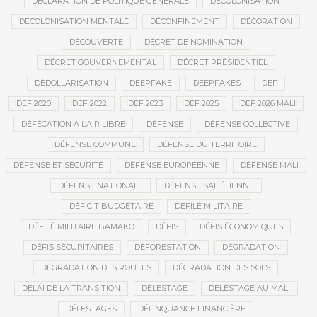
DÉCLARATION DE POLITIQUE GÉNÉRALE
DÉCOLONISATION
DÉCOLONISATION MENTALE
DÉCONFINEMENT
DÉCORATION
DÉCOUVERTE
DÉCRET DE NOMINATION
DÉCRET GOUVERNEMENTAL
DÉCRET PRÉSIDENTIEL
DÉDOLLARISATION
DEEPFAKE
DEEPFAKES
DEF
DEF 2020
DEF 2022
DEF 2023
DEF 2025
DEF 2026 MALI
DÉFÉCATION À L’AIR LIBRE
DÉFENSE
DÉFENSE COLLECTIVE
DÉFENSE COMMUNE
DÉFENSE DU TERRITOIRE
DÉFENSE ET SÉCURITÉ
DÉFENSE EUROPÉENNE
DÉFENSE MALI
DÉFENSE NATIONALE
DÉFENSE SAHÉLIENNE
DÉFICIT BUDGÉTAIRE
DÉFILÉ MILITAIRE
DÉFILÉ MILITAIRE BAMAKO
DÉFIS
DÉFIS ÉCONOMIQUES
DÉFIS SÉCURITAIRES
DÉFORESTATION
DÉGRADATION
DÉGRADATION DES ROUTES
DÉGRADATION DES SOLS
DÉLAI DE LA TRANSITION
DÉLESTAGE
DÉLESTAGE AU MALI
DÉLESTAGES
DÉLINQUANCE FINANCIÈRE