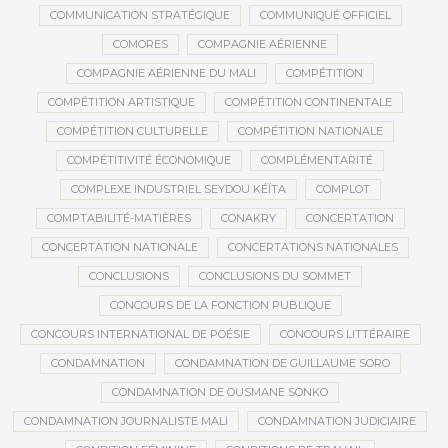
COMMUNICATION STRATÉGIQUE
COMMUNIQUÉ OFFICIEL
COMORES
COMPAGNIE AÉRIENNE
COMPAGNIE AÉRIENNE DU MALI
COMPÉTITION
COMPÉTITION ARTISTIQUE
COMPÉTITION CONTINENTALE
COMPÉTITION CULTURELLE
COMPÉTITION NATIONALE
COMPÉTITIVITÉ ÉCONOMIQUE
COMPLÉMENTARITÉ
COMPLEXE INDUSTRIEL SEYDOU KÉÏTA
COMPLOT
COMPTABILITÉ-MATIÈRES
CONAKRY
CONCERTATION
CONCERTATION NATIONALE
CONCERTATIONS NATIONALES
CONCLUSIONS
CONCLUSIONS DU SOMMET
CONCOURS DE LA FONCTION PUBLIQUE
CONCOURS INTERNATIONAL DE POÉSIE
CONCOURS LITTÉRAIRE
CONDAMNATION
CONDAMNATION DE GUILLAUME SORO
CONDAMNATION DE OUSMANE SONKO
CONDAMNATION JOURNALISTE MALI
CONDAMNATION JUDICIAIRE