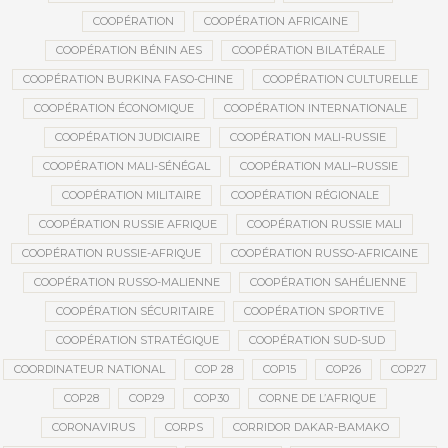
COOPÉRATION
COOPÉRATION AFRICAINE
COOPÉRATION BÉNIN AES
COOPÉRATION BILATÉRALE
COOPÉRATION BURKINA FASO-CHINE
COOPÉRATION CULTURELLE
COOPÉRATION ÉCONOMIQUE
COOPÉRATION INTERNATIONALE
COOPÉRATION JUDICIAIRE
COOPÉRATION MALI-RUSSIE
COOPÉRATION MALI-SÉNÉGAL
COOPÉRATION MALI–RUSSIE
COOPÉRATION MILITAIRE
COOPÉRATION RÉGIONALE
COOPÉRATION RUSSIE AFRIQUE
COOPÉRATION RUSSIE MALI
COOPÉRATION RUSSIE-AFRIQUE
COOPÉRATION RUSSO-AFRICAINE
COOPÉRATION RUSSO-MALIENNE
COOPÉRATION SAHÉLIENNE
COOPÉRATION SÉCURITAIRE
COOPÉRATION SPORTIVE
COOPÉRATION STRATÉGIQUE
COOPÉRATION SUD-SUD
COORDINATEUR NATIONAL
COP 28
COP15
COP26
COP27
COP28
COP29
COP30
CORNE DE L’AFRIQUE
CORONAVIRUS
CORPS
CORRIDOR DAKAR-BAMAKO