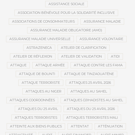
ASSISTANCE SOCIALE
ASSOCIATION BÉNÉVOLE POUR LA SOLIDARITÉ INCLUSIVE
ASSOCIATIONS DE CONSOMMATEURS
ASSURANCE MALADIE
ASSURANCE MALADIE OBLIGATOIRE (AMO)
ASSURANCE MALADIE UNIVERSELLE
ASSURANCE VOLONTAIRE
ASTRAZENECA
ATELIER DE CLARIFICATION
ATELIER DE RÉFLEXION
ATELIER DE VALIDATION
ATIDI
ATTAQUE
ATTAQUE ARMÉE
ATTAQUE CONTRE LES FAMA
ATTAQUE DE BOUNTI
ATTAQUE DE TINZAOUATÈNE
ATTAQUE TERRORISTE
ATTAQUES 25 AVRIL 2026
ATTAQUES AU NIGER
ATTAQUES AU SAHEL
ATTAQUES COORDONNÉES
ATTAQUES DJIHADISTES AU SAHEL
ATTAQUES DU 25 AVRIL
ATTAQUES DU 25 AVRIL 2026
ATTAQUES TERRORISTES
ATTAQUES TERRORISTES MALI
ATTEINTE AUX BIENS PUBLICS
ATTENTAT
ATTÉNUATION