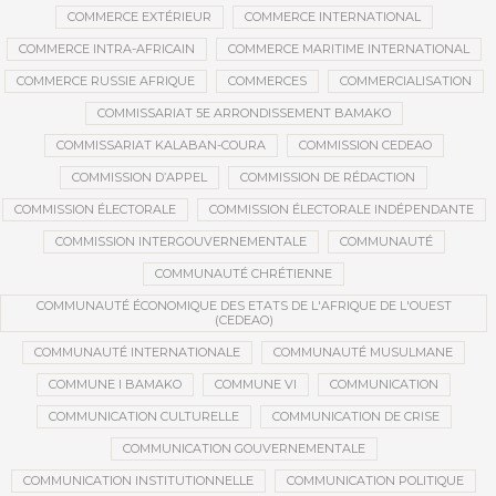
COMMERCE EXTÉRIEUR
COMMERCE INTERNATIONAL
COMMERCE INTRA-AFRICAIN
COMMERCE MARITIME INTERNATIONAL
COMMERCE RUSSIE AFRIQUE
COMMERCES
COMMERCIALISATION
COMMISSARIAT 5E ARRONDISSEMENT BAMAKO
COMMISSARIAT KALABAN-COURA
COMMISSION CEDEAO
COMMISSION D’APPEL
COMMISSION DE RÉDACTION
COMMISSION ÉLECTORALE
COMMISSION ÉLECTORALE INDÉPENDANTE
COMMISSION INTERGOUVERNEMENTALE
COMMUNAUTÉ
COMMUNAUTÉ CHRÉTIENNE
COMMUNAUTÉ ÉCONOMIQUE DES ETATS DE L'AFRIQUE DE L'OUEST
(CEDEAO)
COMMUNAUTÉ INTERNATIONALE
COMMUNAUTÉ MUSULMANE
COMMUNE I BAMAKO
COMMUNE VI
COMMUNICATION
COMMUNICATION CULTURELLE
COMMUNICATION DE CRISE
COMMUNICATION GOUVERNEMENTALE
COMMUNICATION INSTITUTIONNELLE
COMMUNICATION POLITIQUE