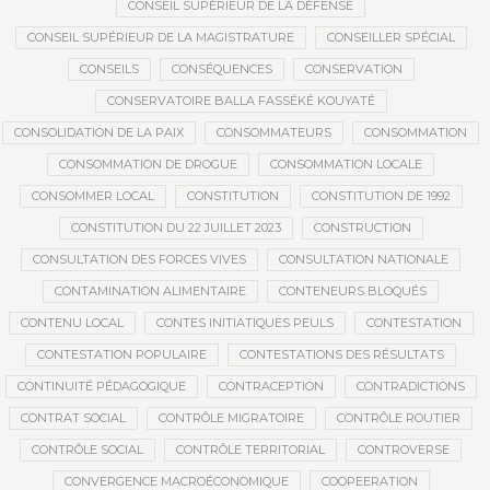
CONSEIL SUPÉRIEUR DE LA DÉFENSE
CONSEIL SUPÉRIEUR DE LA MAGISTRATURE
CONSEILLER SPÉCIAL
CONSEILS
CONSÉQUENCES
CONSERVATION
CONSERVATOIRE BALLA FASSÉKÉ KOUYATÉ
CONSOLIDATION DE LA PAIX
CONSOMMATEURS
CONSOMMATION
CONSOMMATION DE DROGUE
CONSOMMATION LOCALE
CONSOMMER LOCAL
CONSTITUTION
CONSTITUTION DE 1992
CONSTITUTION DU 22 JUILLET 2023
CONSTRUCTION
CONSULTATION DES FORCES VIVES
CONSULTATION NATIONALE
CONTAMINATION ALIMENTAIRE
CONTENEURS BLOQUÉS
CONTENU LOCAL
CONTES INITIATIQUES PEULS
CONTESTATION
CONTESTATION POPULAIRE
CONTESTATIONS DES RÉSULTATS
CONTINUITÉ PÉDAGOGIQUE
CONTRACEPTION
CONTRADICTIONS
CONTRAT SOCIAL
CONTRÔLE MIGRATOIRE
CONTRÔLE ROUTIER
CONTRÔLE SOCIAL
CONTRÔLE TERRITORIAL
CONTROVERSE
CONVERGENCE MACROÉCONOMIQUE
COOPEERATION