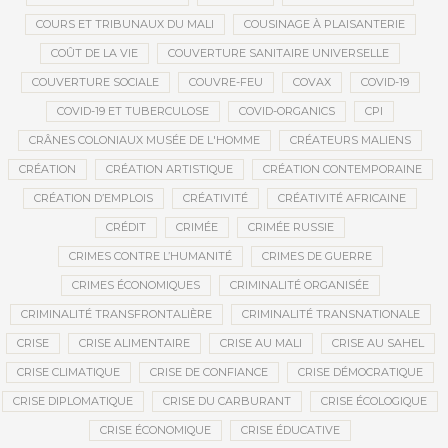
COURS ET TRIBUNAUX DU MALI
COUSINAGE À PLAISANTERIE
COÛT DE LA VIE
COUVERTURE SANITAIRE UNIVERSELLE
COUVERTURE SOCIALE
COUVRE-FEU
COVAX
COVID-19
COVID-19 ET TUBERCULOSE
COVID-ORGANICS
CPI
CRÂNES COLONIAUX MUSÉE DE L'HOMME
CRÉATEURS MALIENS
CRÉATION
CRÉATION ARTISTIQUE
CRÉATION CONTEMPORAINE
CRÉATION D’EMPLOIS
CRÉATIVITÉ
CRÉATIVITÉ AFRICAINE
CRÉDIT
CRIMÉE
CRIMÉE RUSSIE
CRIMES CONTRE L’HUMANITÉ
CRIMES DE GUERRE
CRIMES ÉCONOMIQUES
CRIMINALITÉ ORGANISÉE
CRIMINALITÉ TRANSFRONTALIÈRE
CRIMINALITÉ TRANSNATIONALE
CRISE
CRISE ALIMENTAIRE
CRISE AU MALI
CRISE AU SAHEL
CRISE CLIMATIQUE
CRISE DE CONFIANCE
CRISE DÉMOCRATIQUE
CRISE DIPLOMATIQUE
CRISE DU CARBURANT
CRISE ÉCOLOGIQUE
CRISE ÉCONOMIQUE
CRISE ÉDUCATIVE