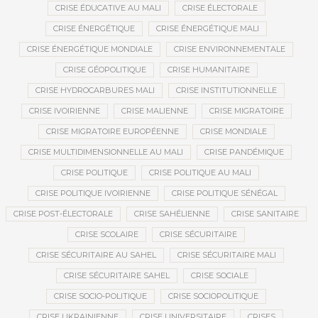
CRISE ÉDUCATIVE AU MALI
CRISE ÉLECTORALE
CRISE ÉNERGÉTIQUE
CRISE ÉNERGÉTIQUE MALI
CRISE ÉNERGÉTIQUE MONDIALE
CRISE ENVIRONNEMENTALE
CRISE GÉOPOLITIQUE
CRISE HUMANITAIRE
CRISE HYDROCARBURES MALI
CRISE INSTITUTIONNELLE
CRISE IVOIRIENNE
CRISE MALIENNE
CRISE MIGRATOIRE
CRISE MIGRATOIRE EUROPÉENNE
CRISE MONDIALE
CRISE MULTIDIMENSIONNELLE AU MALI
CRISE PANDÉMIQUE
CRISE POLITIQUE
CRISE POLITIQUE AU MALI
CRISE POLITIQUE IVOIRIENNE
CRISE POLITIQUE SÉNÉGAL
CRISE POST-ÉLECTORALE
CRISE SAHÉLIENNE
CRISE SANITAIRE
CRISE SCOLAIRE
CRISE SÉCURITAIRE
CRISE SÉCURITAIRE AU SAHEL
CRISE SÉCURITAIRE MALI
CRISE SÉCURITAIRE SAHEL
CRISE SOCIALE
CRISE SOCIO-POLITIQUE
CRISE SOCIOPOLITIQUE
CRISE UKRAINIENNE
CRISE UNIVERSITAIRE
CRISES