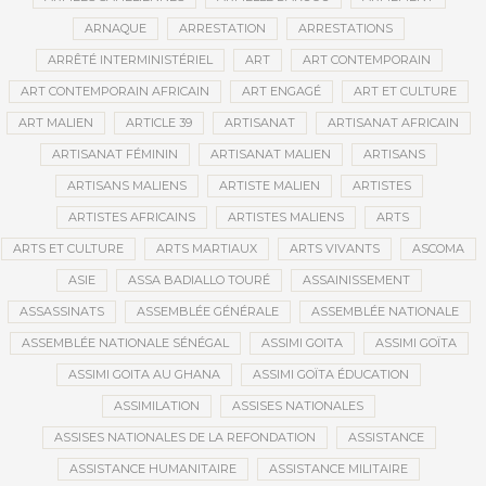
ARNAQUE
ARRESTATION
ARRESTATIONS
ARRÊTÉ INTERMINISTÉRIEL
ART
ART CONTEMPORAIN
ART CONTEMPORAIN AFRICAIN
ART ENGAGÉ
ART ET CULTURE
ART MALIEN
ARTICLE 39
ARTISANAT
ARTISANAT AFRICAIN
ARTISANAT FÉMININ
ARTISANAT MALIEN
ARTISANS
ARTISANS MALIENS
ARTISTE MALIEN
ARTISTES
ARTISTES AFRICAINS
ARTISTES MALIENS
ARTS
ARTS ET CULTURE
ARTS MARTIAUX
ARTS VIVANTS
ASCOMA
ASIE
ASSA BADIALLO TOURÉ
ASSAINISSEMENT
ASSASSINATS
ASSEMBLÉE GÉNÉRALE
ASSEMBLÉE NATIONALE
ASSEMBLÉE NATIONALE SÉNÉGAL
ASSIMI GOITA
ASSIMI GOÏTA
ASSIMI GOITA AU GHANA
ASSIMI GOÏTA ÉDUCATION
ASSIMILATION
ASSISES NATIONALES
ASSISES NATIONALES DE LA REFONDATION
ASSISTANCE
ASSISTANCE HUMANITAIRE
ASSISTANCE MILITAIRE