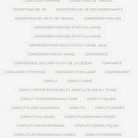
CONDITION FÉMININE
CONDITIONS DE TRAVAIL
CONDITIONS DE VIE
CONDITIONS DE VIE DES ENSEIGNANTS
CONDITIONS DE VIE ET DE TRAVAIL
CONFÉDÉRATION AES
CONFÉDÉRATION DES ETATS DU SAHEL
CONFÉDÉRATION DES ÉTATS DU SAHEL
CONFÉDÉRATION DES ÉTATS DU SAHEL (AES)
CONFÉDÉRATION DU SAHEL
CONFÉRENCE
CONFÉRENCE DES CHEFS ETAT DE LA CEDEAO
CONFIANCE
CONFIANCE CITOYENNE
CONFIANCE POPULAIRE
CONFINEMENT
CONFLIT
CONFLIT ARMÉ
CONFLIT ENTRE ÉLEVEURS ET AGRICULTEURS AU TCHAD
CONFLIT INTERCOMMUNAUTAIRE
CONFLIT MALIEN
CONFLIT RUSSO-UKRAINIEN
CONFLITS
CONFLITS ARMÉS
CONFLITS AU SAHEL
CONFLITS COMMUNAUTAIRES
CONFLITS CONTEMPORAINS
CONFLITS GÉOPOLITIQUES
CONFLITS INTERCOMMUNAUTAIRES
CONFLITS MODERNES