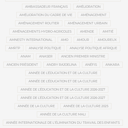
AMBASSADEUR FRANÇAIS
AMÉLIORATION
AMÉLIORATION DU CADRE DE VIE
AMÉNAGEMENT
AMÉNAGEMENT ROUTIER
AMÉNAGEMENT URBAIN
AMÉNAGEMENTS HYDRO-AGRICOLES
AMENDE
AMITIÉ
AMNESTY INTERNATIONAL
AMO
AMOUR
AMOUREUX
AMRTP
ANALYSE POLITIQUE
ANALYSE POLITIQUE AFRIQUE
ANAM
ANASER
ANCIEN PREMIER MINISTRE
ANCIEN PRÉSIDENT
ANDRY RAJOELINA
ANÉFIS
ANKARA
ANNÉE DE L’ÉDUCATION ET DE LA CULTURE
ANNÉE DE L’ÉDUCATION ET DE LA CULTURE
ANNÉE DE L’ÉDUCATION ET DE LA CULTURE 2026-2027
ANNÉE DE L’ÉDUCATION ET DE LA CULTURE 2026-2027
ANNÉE DE LA CULTURE
ANNÉE DE LA CULTURE 2025
ANNÉE DE LA CULTURE MALI
ANNÉE INTERNATIONALE DE L'ÉLIMINATION DU TRAVAIL DES ENFANTS