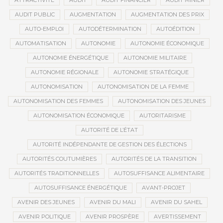
ATTRACTIVITÉ
AUDIT
AUDIT FINANCIER
AUDIT MINIER
AUDIT PUBLIC
AUGMENTATION
AUGMENTATION DES PRIX
AUTO-EMPLOI
AUTODÉTERMINATION
AUTOÉDITION
AUTOMATISATION
AUTONOMIE
AUTONOMIE ÉCONOMIQUE
AUTONOMIE ÉNERGÉTIQUE
AUTONOMIE MILITAIRE
AUTONOMIE RÉGIONALE
AUTONOMIE STRATÉGIQUE
AUTONOMISATION
AUTONOMISATION DE LA FEMME
AUTONOMISATION DES FEMMES
AUTONOMISATION DES JEUNES
AUTONOMISATION ÉCONOMIQUE
AUTORITARISME
AUTORITÉ DE L’ÉTAT
AUTORITÉ INDÉPENDANTE DE GESTION DES ÉLECTIONS
AUTORITÉS COUTUMIÈRES
AUTORITÉS DE LA TRANSITION
AUTORITÉS TRADITIONNELLES
AUTOSUFFISANCE ALIMENTAIRE
AUTOSUFFISANCE ÉNERGÉTIQUE
AVANT-PROJET
AVENIR DES JEUNES
AVENIR DU MALI
AVENIR DU SAHEL
AVENIR POLITIQUE
AVENIR PROSPÈRE
AVERTISSEMENT