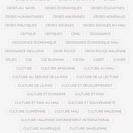
CRISES AU SAHEL
CRISES ÉCONOMIQUES
CRISES ÉDUCATIVES
CRISES HUMANITAIRES
CRISES MALIENNES
CRISES MONDIALES
CRISES POLITIQUES
CRISES SOCIALES
CRISES SOCIALES AU MALI
CRITIQUE
CRITIQUES
CRNC
CROISSANCE
CROISSANCE ÉCONOMIQUE
CROISSANCE ÉCONOMIQUE MALI
CROISSANCE INCLUSIVE
CROIX ROUGE
CROIX-ROUGE MALIENNE
CRUES
CSA
CSC BURKINA
CSCOM
CSRÉF
CUIVRE
CULTURE
CULTURE AFRICAINE
CULTURE AU MALI
CULTURE AU SERVICE DE LA PAIX
CULTURE DE LA LECTURE
CULTURE DE LA PAIX
CULTURE ET DÉVELOPPEMENT
CULTURE ET ÉCONOMIE
CULTURE ET PAIX
CULTURE ET PAIX AU MALI
CULTURE ET SOUVERAINETÉ
CULTURE GUINÉENNE
CULTURE MALI
CULTURE MALIENNE
CULTURE MALIENNE RAYONNEMENT INTERNATIONAL
CULTURE NUMÉRIQUE
CULTURE SAHÉLIENNE