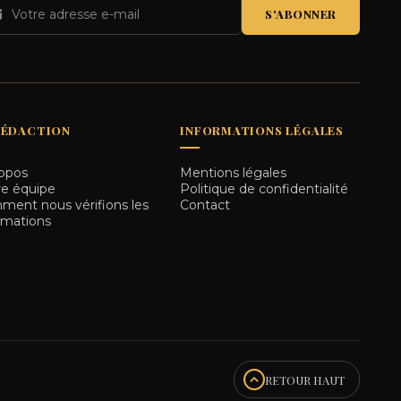
S'ABONNER
RÉDACTION
INFORMATIONS LÉGALES
opos
Mentions légales
e équipe
Politique de confidentialité
ent nous vérifions les
Contact
rmations
RETOUR HAUT