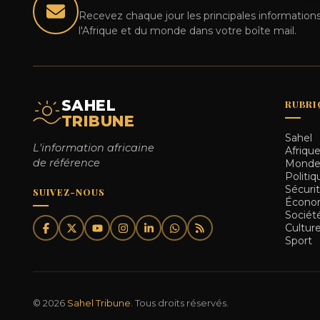
Recevez chaque jour les principales informations
l'Afrique et du monde dans votre boîte mail.
SAHEL
RUBRI
TRIBUNE
Sahel
L'information africaine
Afriqu
de référence
Mond
Politiq
Sécuri
SUIVEZ-NOUS
Écono
Sociét
Cultur
Sport
© 2026
Sahel Tribune
. Tous droits réservés.