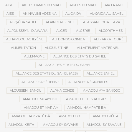
AIGE
AIGLES DAMES DU MALI
AIGLES DU MALI
AIR FRANCE
AISS
AKINWUMI ADESINA
AL-QAÏDA
AL-QAÏDA AU SAHEL
AL-QAÏDA SAHEL
ALAIN MAUFINET
ALASSANE OUATTARA
ALFOUSSEYNI DIAWARA
ALGER
ALGÉRIE
ALGORITHMES
ALHAMDOU AG ILYÈNE
ALI BONGO ODIMBA
ALI FARKA TOURÉ
ALIMENTATION
ALIOUNE TINE
ALLAITEMENT MATERNEL
ALLEMAGNE
ALLIANCE DES ÉTATS DU SAHEL
ALLIANCE DES ETATS DU SAHEL
ALLIANCE DES ÉTATS DU SAHEL (AES)
ALLIANCE SAHEL
ALLIANCE SAHÉLIENNE
ALLIANCES RÉGIONALES
ALOUSSÉNI SANOU
ALPHA CONDÉ
AMADOU AYA SANOGO
AMADOU BAGAYOKO
AMADOU ET LES AUTRES
AMADOU ET MARIAM
AMADOU HAMPÂTÉ BÂ
AMADOU HAMPATÉ BÂ
AMADOU HOTT
AMADOU KÉITA
AMADOU KEÏTA
AMADOU SY SAVANE
AMADOU SY SAVANÉ