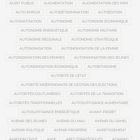
AUDIT PUBLIC
AUGMENTATION
AUGMENTATION DES PRIX
AUTO-EMPLOI
AUTODÉTERMINATION
AUTOÉDITION
AUTOMATISATION
AUTONOMIE
AUTONOMIE ÉCONOMIQUE
AUTONOMIE ÉNERGÉTIQUE
AUTONOMIE MILITAIRE
AUTONOMIE RÉGIONALE
AUTONOMIE STRATÉGIQUE
AUTONOMISATION
AUTONOMISATION DE LA FEMME
AUTONOMISATION DES FEMMES
AUTONOMISATION DES JEUNES
AUTONOMISATION ÉCONOMIQUE
AUTORITARISME
AUTORITÉ DE L’ÉTAT
AUTORITÉ INDÉPENDANTE DE GESTION DES ÉLECTIONS
AUTORITÉS COUTUMIÈRES
AUTORITÉS DE LA TRANSITION
AUTORITÉS TRADITIONNELLES
AUTOSUFFISANCE ALIMENTAIRE
AUTOSUFFISANCE ÉNERGÉTIQUE
AVANT-PROJET
AVENIR DES JEUNES
AVENIR DU MALI
AVENIR DU SAHEL
AVENIR POLITIQUE
AVENIR PROSPÈRE
AVERTISSEMENT
AVIATION CIVILE
AVOC
AXES STRATÉGIQUES
AZAWAD