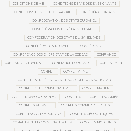
CONDITIONS DE VIE
CONDITIONS DE VIE DES ENSEIGNANTS
CONDITIONS DE VIE ET DE TRAVAIL
CONFÉDÉRATION AES
CONFÉDÉRATION DES ETATS DU SAHEL
CONFÉDÉRATION DES ÉTATS DU SAHEL
CONFÉDÉRATION DES ÉTATS DU SAHEL (AES)
CONFÉDÉRATION DU SAHEL
CONFÉRENCE
CONFÉRENCE DES CHEFS ETAT DE LA CEDEAO
CONFIANCE
CONFIANCE CITOYENNE
CONFIANCE POPULAIRE
CONFINEMENT
CONFLIT
CONFLIT ARMÉ
CONFLIT ENTRE ÉLEVEURS ET AGRICULTEURS AU TCHAD
CONFLIT INTERCOMMUNAUTAIRE
CONFLIT MALIEN
CONFLIT RUSSO-UKRAINIEN
CONFLITS
CONFLITS ARMÉS
CONFLITS AU SAHEL
CONFLITS COMMUNAUTAIRES
CONFLITS CONTEMPORAINS
CONFLITS GÉOPOLITIQUES
CONFLITS INTERCOMMUNAUTAIRES
CONFLITS MODERNES
CONFORMITÉ
CONFRÉRIE MOURIDE
CONFUSION