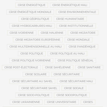
CRISE ÉNERGÉTIQUE
CRISE ÉNERGÉTIQUE MALI
CRISE ÉNERGÉTIQUE MONDIALE
CRISE ENVIRONNEMENTALE
CRISE GÉOPOLITIQUE
CRISE HUMANITAIRE
CRISE HYDROCARBURES MALI
CRISE INSTITUTIONNELLE
CRISE IVOIRIENNE
CRISE MALIENNE
CRISE MIGRATOIRE
CRISE MIGRATOIRE EUROPÉENNE
CRISE MONDIALE
CRISE MULTIDIMENSIONNELLE AU MALI
CRISE PANDÉMIQUE
CRISE POLITIQUE
CRISE POLITIQUE AU MALI
CRISE POLITIQUE IVOIRIENNE
CRISE POLITIQUE SÉNÉGAL
CRISE POST-ÉLECTORALE
CRISE SAHÉLIENNE
CRISE SANITAIRE
CRISE SCOLAIRE
CRISE SÉCURITAIRE
CRISE SÉCURITAIRE AU SAHEL
CRISE SÉCURITAIRE MALI
CRISE SÉCURITAIRE SAHEL
CRISE SOCIALE
CRISE SOCIO-POLITIQUE
CRISE SOCIOPOLITIQUE
CRISE UKRAINIENNE
CRISE UNIVERSITAIRE
CRISES