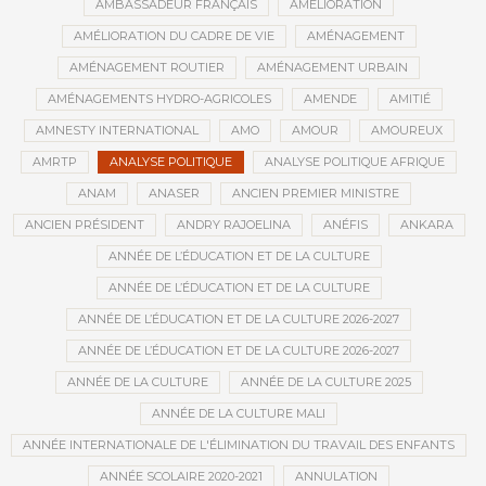
AMBASSADEUR FRANÇAIS
AMÉLIORATION
AMÉLIORATION DU CADRE DE VIE
AMÉNAGEMENT
AMÉNAGEMENT ROUTIER
AMÉNAGEMENT URBAIN
AMÉNAGEMENTS HYDRO-AGRICOLES
AMENDE
AMITIÉ
AMNESTY INTERNATIONAL
AMO
AMOUR
AMOUREUX
AMRTP
ANALYSE POLITIQUE
ANALYSE POLITIQUE AFRIQUE
ANAM
ANASER
ANCIEN PREMIER MINISTRE
ANCIEN PRÉSIDENT
ANDRY RAJOELINA
ANÉFIS
ANKARA
ANNÉE DE L’ÉDUCATION ET DE LA CULTURE
ANNÉE DE L’ÉDUCATION ET DE LA CULTURE
ANNÉE DE L’ÉDUCATION ET DE LA CULTURE 2026-2027
ANNÉE DE L’ÉDUCATION ET DE LA CULTURE 2026-2027
ANNÉE DE LA CULTURE
ANNÉE DE LA CULTURE 2025
ANNÉE DE LA CULTURE MALI
ANNÉE INTERNATIONALE DE L'ÉLIMINATION DU TRAVAIL DES ENFANTS
ANNÉE SCOLAIRE 2020-2021
ANNULATION