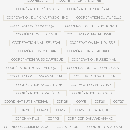
COOPÉRATION
COOPÉRATION AFRICAINE
COOPÉRATION BÉNIN AES
COOPÉRATION BILATÉRALE
COOPÉRATION BURKINA FASO-CHINE
COOPÉRATION CULTURELLE
COOPÉRATION ÉCONOMIQUE
COOPÉRATION INTERNATIONALE
COOPÉRATION JUDICIAIRE
COOPÉRATION MALI-RUSSIE
COOPÉRATION MALI-SÉNÉGAL
COOPÉRATION MALI–RUSSIE
COOPÉRATION MILITAIRE
COOPÉRATION RÉGIONALE
COOPÉRATION RUSSIE AFRIQUE
COOPÉRATION RUSSIE MALI
COOPÉRATION RUSSIE-AFRIQUE
COOPÉRATION RUSSO-AFRICAINE
COOPÉRATION RUSSO-MALIENNE
COOPÉRATION SAHÉLIENNE
COOPÉRATION SÉCURITAIRE
COOPÉRATION SPORTIVE
COOPÉRATION STRATÉGIQUE
COOPÉRATION SUD-SUD
COORDINATEUR NATIONAL
COP 28
COP15
COP26
COP27
COP28
COP29
COP30
CORNE DE L’AFRIQUE
CORONAVIRUS
CORPS
CORRIDOR DAKAR-BAMAKO
CORRIDORS COMMERCIAUX
CORRUPTION
CORRUPTION AU MALI