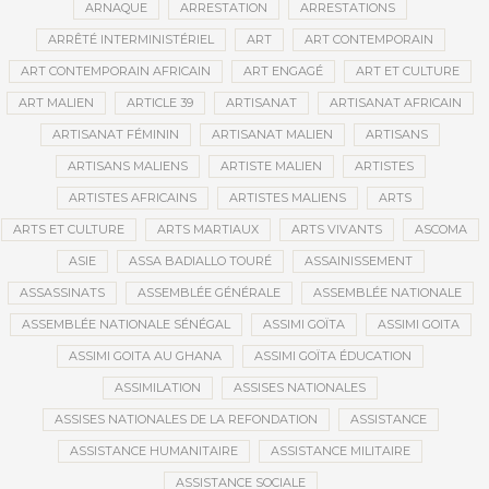
ARNAQUE
ARRESTATION
ARRESTATIONS
ARRÊTÉ INTERMINISTÉRIEL
ART
ART CONTEMPORAIN
ART CONTEMPORAIN AFRICAIN
ART ENGAGÉ
ART ET CULTURE
ART MALIEN
ARTICLE 39
ARTISANAT
ARTISANAT AFRICAIN
ARTISANAT FÉMININ
ARTISANAT MALIEN
ARTISANS
ARTISANS MALIENS
ARTISTE MALIEN
ARTISTES
ARTISTES AFRICAINS
ARTISTES MALIENS
ARTS
ARTS ET CULTURE
ARTS MARTIAUX
ARTS VIVANTS
ASCOMA
ASIE
ASSA BADIALLO TOURÉ
ASSAINISSEMENT
ASSASSINATS
ASSEMBLÉE GÉNÉRALE
ASSEMBLÉE NATIONALE
ASSEMBLÉE NATIONALE SÉNÉGAL
ASSIMI GOÏTA
ASSIMI GOITA
ASSIMI GOITA AU GHANA
ASSIMI GOÏTA ÉDUCATION
ASSIMILATION
ASSISES NATIONALES
ASSISES NATIONALES DE LA REFONDATION
ASSISTANCE
ASSISTANCE HUMANITAIRE
ASSISTANCE MILITAIRE
ASSISTANCE SOCIALE