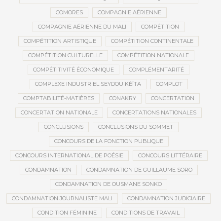
COMORES
COMPAGNIE AÉRIENNE
COMPAGNIE AÉRIENNE DU MALI
COMPÉTITION
COMPÉTITION ARTISTIQUE
COMPÉTITION CONTINENTALE
COMPÉTITION CULTURELLE
COMPÉTITION NATIONALE
COMPÉTITIVITÉ ÉCONOMIQUE
COMPLÉMENTARITÉ
COMPLEXE INDUSTRIEL SEYDOU KÉÏTA
COMPLOT
COMPTABILITÉ-MATIÈRES
CONAKRY
CONCERTATION
CONCERTATION NATIONALE
CONCERTATIONS NATIONALES
CONCLUSIONS
CONCLUSIONS DU SOMMET
CONCOURS DE LA FONCTION PUBLIQUE
CONCOURS INTERNATIONAL DE POÉSIE
CONCOURS LITTÉRAIRE
CONDAMNATION
CONDAMNATION DE GUILLAUME SORO
CONDAMNATION DE OUSMANE SONKO
CONDAMNATION JOURNALISTE MALI
CONDAMNATION JUDICIAIRE
CONDITION FÉMININE
CONDITIONS DE TRAVAIL