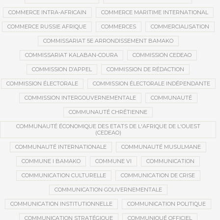
COMMERCE INTRA-AFRICAIN
COMMERCE MARITIME INTERNATIONAL
COMMERCE RUSSIE AFRIQUE
COMMERCES
COMMERCIALISATION
COMMISSARIAT 5E ARRONDISSEMENT BAMAKO
COMMISSARIAT KALABAN-COURA
COMMISSION CEDEAO
COMMISSION D’APPEL
COMMISSION DE RÉDACTION
COMMISSION ÉLECTORALE
COMMISSION ÉLECTORALE INDÉPENDANTE
COMMISSION INTERGOUVERNEMENTALE
COMMUNAUTÉ
COMMUNAUTÉ CHRÉTIENNE
COMMUNAUTÉ ÉCONOMIQUE DES ETATS DE L'AFRIQUE DE L'OUEST
(CEDEAO)
COMMUNAUTÉ INTERNATIONALE
COMMUNAUTÉ MUSULMANE
COMMUNE I BAMAKO
COMMUNE VI
COMMUNICATION
COMMUNICATION CULTURELLE
COMMUNICATION DE CRISE
COMMUNICATION GOUVERNEMENTALE
COMMUNICATION INSTITUTIONNELLE
COMMUNICATION POLITIQUE
COMMUNICATION STRATÉGIQUE
COMMUNIQUÉ OFFICIEL