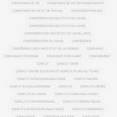
CONDITIONS DE VIE
CONDITIONS DE VIE DES ENSEIGNANTS
CONDITIONS DE VIE ET DE TRAVAIL
CONFÉDÉRATION AES
CONFÉDÉRATION DES ÉTATS DU SAHEL
CONFÉDÉRATION DES ETATS DU SAHEL
CONFÉDÉRATION DES ÉTATS DU SAHEL (AES)
CONFÉDÉRATION DU SAHEL
CONFÉRENCE
CONFÉRENCE DES CHEFS ETAT DE LA CEDEAO
CONFIANCE
CONFIANCE CITOYENNE
CONFIANCE POPULAIRE
CONFINEMENT
CONFLIT
CONFLIT ARMÉ
CONFLIT ENTRE ÉLEVEURS ET AGRICULTEURS AU TCHAD
CONFLIT INTERCOMMUNAUTAIRE
CONFLIT MALIEN
CONFLIT RUSSO-UKRAINIEN
CONFLITS
CONFLITS ARMÉS
CONFLITS AU SAHEL
CONFLITS COMMUNAUTAIRES
CONFLITS CONTEMPORAINS
CONFLITS GÉOPOLITIQUES
CONFLITS INTERCOMMUNAUTAIRES
CONFLITS MODERNES
CONFORMITÉ
CONFRÉRIE MOURIDE
CONFUSION