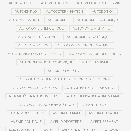
AUDIT PUBLIC
AUGMENTATION
AUGMENTATION DES PRIX
AUTO-EMPLOI
AUTODÉTERMINATION
AUTOÉDITION
AUTOMATISATION
AUTONOMIE
AUTONOMIE ÉCONOMIQUE
AUTONOMIE ÉNERGÉTIQUE
AUTONOMIE MILITAIRE
AUTONOMIE RÉGIONALE
AUTONOMIE STRATÉGIQUE
AUTONOMISATION
AUTONOMISATION DE LA FEMME
AUTONOMISATION DES FEMMES
AUTONOMISATION DES JEUNES
AUTONOMISATION ÉCONOMIQUE
AUTORITARISME
AUTORITÉ DE L’ÉTAT
AUTORITÉ INDÉPENDANTE DE GESTION DES ÉLECTIONS
AUTORITÉS COUTUMIÈRES
AUTORITÉS DE LA TRANSITION
AUTORITÉS TRADITIONNELLES
AUTOSUFFISANCE ALIMENTAIRE
AUTOSUFFISANCE ÉNERGÉTIQUE
AVANT-PROJET
AVENIR DES JEUNES
AVENIR DU MALI
AVENIR DU SAHEL
AVENIR POLITIQUE
AVENIR PROSPÈRE
AVERTISSEMENT
AVIATION CIVILE
AVOC
AXES STRATÉGIQUES
AZAWAD