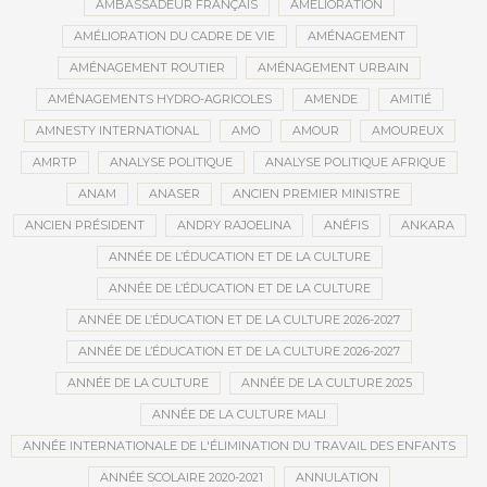
AMBASSADEUR FRANÇAIS
AMÉLIORATION
AMÉLIORATION DU CADRE DE VIE
AMÉNAGEMENT
AMÉNAGEMENT ROUTIER
AMÉNAGEMENT URBAIN
AMÉNAGEMENTS HYDRO-AGRICOLES
AMENDE
AMITIÉ
AMNESTY INTERNATIONAL
AMO
AMOUR
AMOUREUX
AMRTP
ANALYSE POLITIQUE
ANALYSE POLITIQUE AFRIQUE
ANAM
ANASER
ANCIEN PREMIER MINISTRE
ANCIEN PRÉSIDENT
ANDRY RAJOELINA
ANÉFIS
ANKARA
ANNÉE DE L’ÉDUCATION ET DE LA CULTURE
ANNÉE DE L’ÉDUCATION ET DE LA CULTURE
ANNÉE DE L’ÉDUCATION ET DE LA CULTURE 2026-2027
ANNÉE DE L’ÉDUCATION ET DE LA CULTURE 2026-2027
ANNÉE DE LA CULTURE
ANNÉE DE LA CULTURE 2025
ANNÉE DE LA CULTURE MALI
ANNÉE INTERNATIONALE DE L'ÉLIMINATION DU TRAVAIL DES ENFANTS
ANNÉE SCOLAIRE 2020-2021
ANNULATION