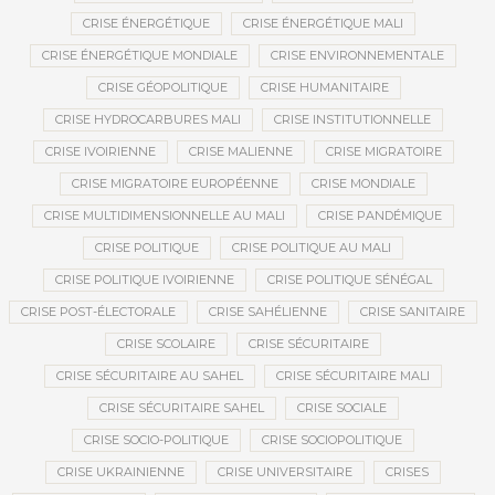
CRISE ÉNERGÉTIQUE
CRISE ÉNERGÉTIQUE MALI
CRISE ÉNERGÉTIQUE MONDIALE
CRISE ENVIRONNEMENTALE
CRISE GÉOPOLITIQUE
CRISE HUMANITAIRE
CRISE HYDROCARBURES MALI
CRISE INSTITUTIONNELLE
CRISE IVOIRIENNE
CRISE MALIENNE
CRISE MIGRATOIRE
CRISE MIGRATOIRE EUROPÉENNE
CRISE MONDIALE
CRISE MULTIDIMENSIONNELLE AU MALI
CRISE PANDÉMIQUE
CRISE POLITIQUE
CRISE POLITIQUE AU MALI
CRISE POLITIQUE IVOIRIENNE
CRISE POLITIQUE SÉNÉGAL
CRISE POST-ÉLECTORALE
CRISE SAHÉLIENNE
CRISE SANITAIRE
CRISE SCOLAIRE
CRISE SÉCURITAIRE
CRISE SÉCURITAIRE AU SAHEL
CRISE SÉCURITAIRE MALI
CRISE SÉCURITAIRE SAHEL
CRISE SOCIALE
CRISE SOCIO-POLITIQUE
CRISE SOCIOPOLITIQUE
CRISE UKRAINIENNE
CRISE UNIVERSITAIRE
CRISES