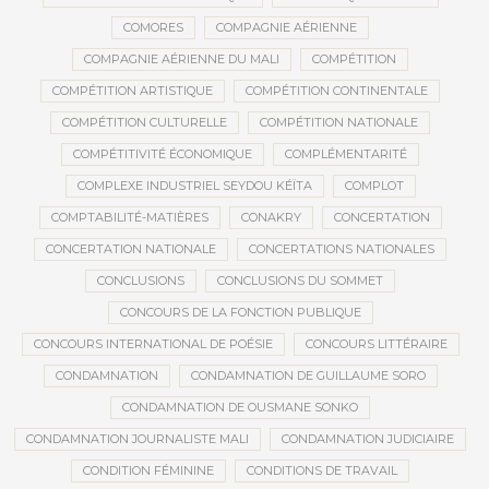
COMORES
COMPAGNIE AÉRIENNE
COMPAGNIE AÉRIENNE DU MALI
COMPÉTITION
COMPÉTITION ARTISTIQUE
COMPÉTITION CONTINENTALE
COMPÉTITION CULTURELLE
COMPÉTITION NATIONALE
COMPÉTITIVITÉ ÉCONOMIQUE
COMPLÉMENTARITÉ
COMPLEXE INDUSTRIEL SEYDOU KÉÏTA
COMPLOT
COMPTABILITÉ-MATIÈRES
CONAKRY
CONCERTATION
CONCERTATION NATIONALE
CONCERTATIONS NATIONALES
CONCLUSIONS
CONCLUSIONS DU SOMMET
CONCOURS DE LA FONCTION PUBLIQUE
CONCOURS INTERNATIONAL DE POÉSIE
CONCOURS LITTÉRAIRE
CONDAMNATION
CONDAMNATION DE GUILLAUME SORO
CONDAMNATION DE OUSMANE SONKO
CONDAMNATION JOURNALISTE MALI
CONDAMNATION JUDICIAIRE
CONDITION FÉMININE
CONDITIONS DE TRAVAIL