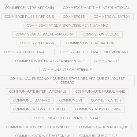
COMMERCE INTRA-AFRICAIN
COMMERCE MARITIME INTERNATIONAL
COMMERCE RUSSIE AFRIQUE
COMMERCES
COMMERCIALISATION
COMMISSARIAT 5E ARRONDISSEMENT BAMAKO
COMMISSARIAT KALABAN-COURA
COMMISSION CEDEAO
COMMISSION D’APPEL
COMMISSION DE RÉDACTION
COMMISSION ÉLECTORALE
COMMISSION ÉLECTORALE INDÉPENDANTE
COMMISSION INTERGOUVERNEMENTALE
COMMUNAUTÉ
COMMUNAUTÉ CHRÉTIENNE
COMMUNAUTÉ ÉCONOMIQUE DES ETATS DE L'AFRIQUE DE L'OUEST
(CEDEAO)
COMMUNAUTÉ INTERNATIONALE
COMMUNAUTÉ MUSULMANE
COMMUNE I BAMAKO
COMMUNE VI
COMMUNICATION
COMMUNICATION CULTURELLE
COMMUNICATION DE CRISE
COMMUNICATION GOUVERNEMENTALE
COMMUNICATION INSTITUTIONNELLE
COMMUNICATION POLITIQUE
COMMUNICATION STRATÉGIQUE
COMMUNIQUÉ OFFICIEL