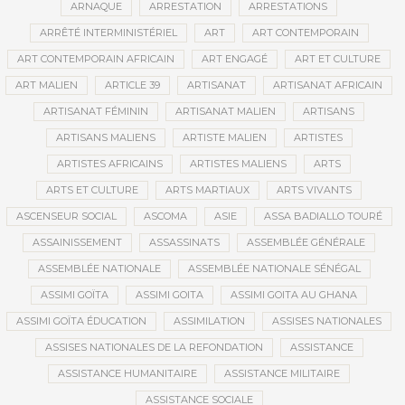
ARNAQUE
ARRESTATION
ARRESTATIONS
ARRÊTÉ INTERMINISTÉRIEL
ART
ART CONTEMPORAIN
ART CONTEMPORAIN AFRICAIN
ART ENGAGÉ
ART ET CULTURE
ART MALIEN
ARTICLE 39
ARTISANAT
ARTISANAT AFRICAIN
ARTISANAT FÉMININ
ARTISANAT MALIEN
ARTISANS
ARTISANS MALIENS
ARTISTE MALIEN
ARTISTES
ARTISTES AFRICAINS
ARTISTES MALIENS
ARTS
ARTS ET CULTURE
ARTS MARTIAUX
ARTS VIVANTS
ASCENSEUR SOCIAL
ASCOMA
ASIE
ASSA BADIALLO TOURÉ
ASSAINISSEMENT
ASSASSINATS
ASSEMBLÉE GÉNÉRALE
ASSEMBLÉE NATIONALE
ASSEMBLÉE NATIONALE SÉNÉGAL
ASSIMI GOÏTA
ASSIMI GOITA
ASSIMI GOITA AU GHANA
ASSIMI GOÏTA ÉDUCATION
ASSIMILATION
ASSISES NATIONALES
ASSISES NATIONALES DE LA REFONDATION
ASSISTANCE
ASSISTANCE HUMANITAIRE
ASSISTANCE MILITAIRE
ASSISTANCE SOCIALE