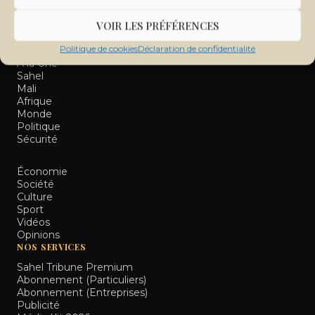
Sahel et le monde.
VOIR LES PRÉFÉRENCES
RUBRIQUES
Politique de cookies
Déclaration de confidentialité
À la Une
Sahel
Mali
Afrique
Monde
Politique
Sécurité
Économie
Société
Culture
Sport
Vidéos
Opinions
NOS SERVICES
Sahel Tribune Premium
Abonnement (Particuliers)
Abonnement (Entreprises)
Publicité