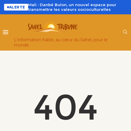
Mali : Danbé Bulon, un nouvel espace pour
ALERTE
transmettre les valeurs socioculturelles
L'information fiable, au cœur du Sahel, pour le
monde