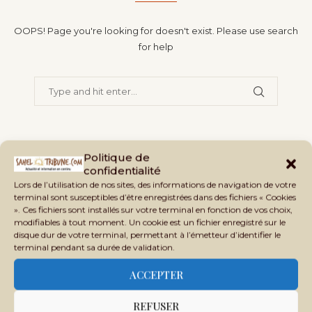
OOPS! Page you're looking for doesn't exist. Please use search
for help
BACK TO HOME PAGE
Politique de
confidentialité
Lors de l’utilisation de nos sites, des informations de navigation de votre
terminal sont susceptibles d’être enregistrées dans des fichiers « Cookies
». Ces fichiers sont installés sur votre terminal en fonction de vos choix,
modifiables à tout moment. Un cookie est un fichier enregistré sur le
disque dur de votre terminal, permettant à l’émetteur d’identifier le
terminal pendant sa durée de validation.
ACCEPTER
SAHEL
TRIBUNE
Le regard africain sur le Mali, le
REFUSER