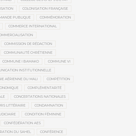
ISATION
COLONISATION FRANÇAISE
MANDE PUBLIQUE
COMMÉMORATION
COMMERCE INTERNATIONAL
OMMERCIALISATION
COMMISSION DE RÉDACTION
COMMUNAUTÉ CHRÉTIENNE
COMMUNE I BAMAKO
COMMUNE VI
NICATION INSTITUTIONNELLE
E AÉRIENNE DU MALI
COMPÉTITION
CONOMIQUE
COMPLÉMENTARITÉ
ALE
CONCERTATIONS NATIONALES
RS LITTÉRAIRE
CONDAMNATION
DICIAIRE
CONDITION FÉMININE
CONFÉDÉRATION AES
RATION DU SAHEL
CONFÉRENCE