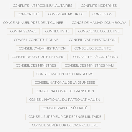
CONFLITS INTERCOMMUNAUTAIRES
CONFLITS MODERNES
CONFORMITÉ
CONFRÉRIE MOURIDE
CONFUSION
CONGÉ ANNUEL PRÉSIDENT GUINÉE
CONGÉ DE MAMADI DOUMBOUYA
CONNAISSANCE
CONNECTIVITÉ
CONSCIENCE COLLECTIVE
CONSEIL CONSTITUTIONNEL
CONSEIL D’ADMINISTRATION
CONSEIL D'ADMINISTRATION
CONSEIL DE SÉCURITÉ
CONSEIL DE SÉCURITÉ DE L'ONU
CONSEIL DE SÉCURITÉ ONU
CONSEIL DES MINISTRES
CONSEIL DES MINISTRES MALI
CONSEIL MALIEN DES CHARGEURS
CONSEIL NATIONAL DE LA JEUNESSE
CONSEIL NATIONAL DE TRANSITION
CONSEIL NATIONAL DU PATRONAT MALIEN
CONSEIL PAIX ET SÉCURITÉ
CONSEIL SUPÉRIEUR DE DÉFENSE MILITAIRE
CONSEIL SUPÉRIEUR DE L’AGRICULTURE