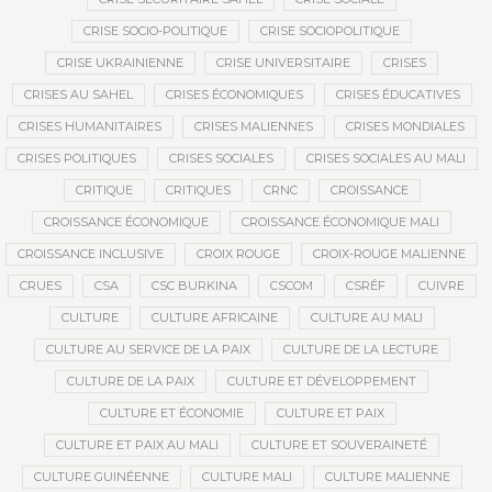
CRISE SOCIO-POLITIQUE
CRISE SOCIOPOLITIQUE
CRISE UKRAINIENNE
CRISE UNIVERSITAIRE
CRISES
CRISES AU SAHEL
CRISES ÉCONOMIQUES
CRISES ÉDUCATIVES
CRISES HUMANITAIRES
CRISES MALIENNES
CRISES MONDIALES
CRISES POLITIQUES
CRISES SOCIALES
CRISES SOCIALES AU MALI
CRITIQUE
CRITIQUES
CRNC
CROISSANCE
CROISSANCE ÉCONOMIQUE
CROISSANCE ÉCONOMIQUE MALI
CROISSANCE INCLUSIVE
CROIX ROUGE
CROIX-ROUGE MALIENNE
CRUES
CSA
CSC BURKINA
CSCOM
CSRÉF
CUIVRE
CULTURE
CULTURE AFRICAINE
CULTURE AU MALI
CULTURE AU SERVICE DE LA PAIX
CULTURE DE LA LECTURE
CULTURE DE LA PAIX
CULTURE ET DÉVELOPPEMENT
CULTURE ET ÉCONOMIE
CULTURE ET PAIX
CULTURE ET PAIX AU MALI
CULTURE ET SOUVERAINETÉ
CULTURE GUINÉENNE
CULTURE MALI
CULTURE MALIENNE