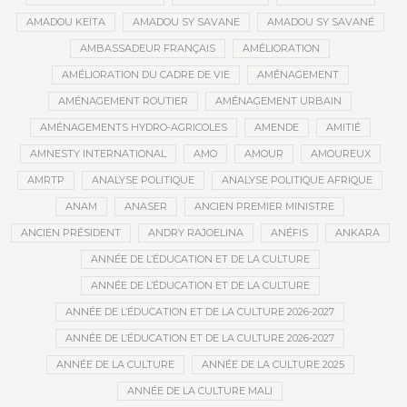
AMADOU KEÏTA
AMADOU SY SAVANE
AMADOU SY SAVANÉ
AMBASSADEUR FRANÇAIS
AMÉLIORATION
AMÉLIORATION DU CADRE DE VIE
AMÉNAGEMENT
AMÉNAGEMENT ROUTIER
AMÉNAGEMENT URBAIN
AMÉNAGEMENTS HYDRO-AGRICOLES
AMENDE
AMITIÉ
AMNESTY INTERNATIONAL
AMO
AMOUR
AMOUREUX
AMRTP
ANALYSE POLITIQUE
ANALYSE POLITIQUE AFRIQUE
ANAM
ANASER
ANCIEN PREMIER MINISTRE
ANCIEN PRÉSIDENT
ANDRY RAJOELINA
ANÉFIS
ANKARA
ANNÉE DE L’ÉDUCATION ET DE LA CULTURE
ANNÉE DE L’ÉDUCATION ET DE LA CULTURE
ANNÉE DE L’ÉDUCATION ET DE LA CULTURE 2026-2027
ANNÉE DE L’ÉDUCATION ET DE LA CULTURE 2026-2027
ANNÉE DE LA CULTURE
ANNÉE DE LA CULTURE 2025
ANNÉE DE LA CULTURE MALI