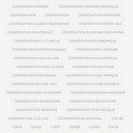
CONVENTION MINIÈRE
CONVERGENCE MACROÉCONOMIQUE
COOPEERATION
COOPÉRATION
COOPÉRATION AFRICAINE
COOPÉRATION ALGÉRO-NIGÉRIENNE
COOPÉRATION BÉNIN AES
COOPÉRATION BILATÉRALE
COOPÉRATION BURKINA FASO-CHINE
COOPÉRATION CULTURELLE
COOPÉRATION ÉCONOMIQUE
COOPÉRATION INTERNATIONALE
COOPÉRATION JUDICIAIRE
COOPÉRATION MALI-RUSSIE
COOPÉRATION MALI-SÉNÉGAL
COOPÉRATION MALI–RUSSIE
COOPÉRATION MILITAIRE
COOPÉRATION RÉGIONALE
COOPÉRATION RUSSIE AFRIQUE
COOPÉRATION RUSSIE MALI
COOPÉRATION RUSSIE-AFRIQUE
COOPÉRATION RUSSO-AFRICAINE
COOPÉRATION RUSSO-MALIENNE
COOPÉRATION SAHÉLIENNE
COOPÉRATION SÉCURITAIRE
COOPÉRATION SPORTIVE
COOPÉRATION STRATÉGIQUE
COOPÉRATION SUD-SUD
COORDINATEUR NATIONAL
COP 28
COP15
COP26
COP27
COP28
COP29
COP30