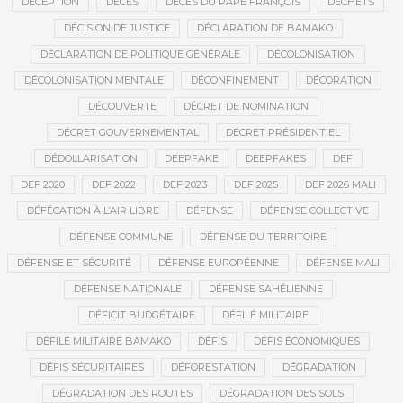
DÉCEPTION
DÉCÈS
DÉCÈS DU PAPE FRANÇOIS
DÉCHETS
DÉCISION DE JUSTICE
DÉCLARATION DE BAMAKO
DÉCLARATION DE POLITIQUE GÉNÉRALE
DÉCOLONISATION
DÉCOLONISATION MENTALE
DÉCONFINEMENT
DÉCORATION
DÉCOUVERTE
DÉCRET DE NOMINATION
DÉCRET GOUVERNEMENTAL
DÉCRET PRÉSIDENTIEL
DÉDOLLARISATION
DEEPFAKE
DEEPFAKES
DEF
DEF 2020
DEF 2022
DEF 2023
DEF 2025
DEF 2026 MALI
DÉFÉCATION À L’AIR LIBRE
DÉFENSE
DÉFENSE COLLECTIVE
DÉFENSE COMMUNE
DÉFENSE DU TERRITOIRE
DÉFENSE ET SÉCURITÉ
DÉFENSE EUROPÉENNE
DÉFENSE MALI
DÉFENSE NATIONALE
DÉFENSE SAHÉLIENNE
DÉFICIT BUDGÉTAIRE
DÉFILÉ MILITAIRE
DÉFILÉ MILITAIRE BAMAKO
DÉFIS
DÉFIS ÉCONOMIQUES
DÉFIS SÉCURITAIRES
DÉFORESTATION
DÉGRADATION
DÉGRADATION DES ROUTES
DÉGRADATION DES SOLS