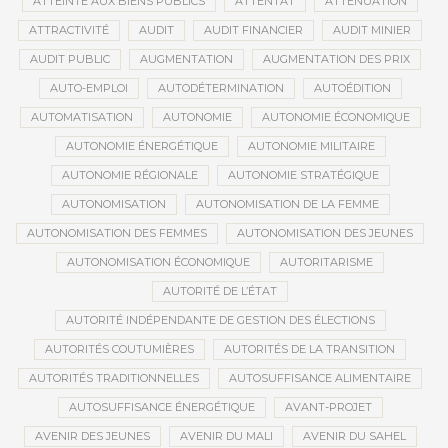
ATTEINTE AUX BIENS PUBLICS
ATTENTAT
ATTÉNUATION
ATTRACTIVITÉ
AUDIT
AUDIT FINANCIER
AUDIT MINIER
AUDIT PUBLIC
AUGMENTATION
AUGMENTATION DES PRIX
AUTO-EMPLOI
AUTODÉTERMINATION
AUTOÉDITION
AUTOMATISATION
AUTONOMIE
AUTONOMIE ÉCONOMIQUE
AUTONOMIE ÉNERGÉTIQUE
AUTONOMIE MILITAIRE
AUTONOMIE RÉGIONALE
AUTONOMIE STRATÉGIQUE
AUTONOMISATION
AUTONOMISATION DE LA FEMME
AUTONOMISATION DES FEMMES
AUTONOMISATION DES JEUNES
AUTONOMISATION ÉCONOMIQUE
AUTORITARISME
AUTORITÉ DE L’ÉTAT
AUTORITÉ INDÉPENDANTE DE GESTION DES ÉLECTIONS
AUTORITÉS COUTUMIÈRES
AUTORITÉS DE LA TRANSITION
AUTORITÉS TRADITIONNELLES
AUTOSUFFISANCE ALIMENTAIRE
AUTOSUFFISANCE ÉNERGÉTIQUE
AVANT-PROJET
AVENIR DES JEUNES
AVENIR DU MALI
AVENIR DU SAHEL