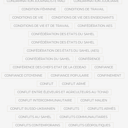
CONDAMNATION JOURNALISTE MALI
CONDAMNATION JUDICIAIRE
CONDITION FÉMININE
CONDITIONS DE TRAVAIL
CONDITIONS DE VIE
CONDITIONS DE VIE DES ENSEIGNANTS
CONDITIONS DE VIE ET DE TRAVAIL
CONFÉDÉRATION AES
CONFÉDÉRATION DES ETATS DU SAHEL
CONFÉDÉRATION DES ÉTATS DU SAHEL
CONFÉDÉRATION DES ÉTATS DU SAHEL (AES)
CONFÉDÉRATION DU SAHEL
CONFÉRENCE
CONFÉRENCE DES CHEFS ETAT DE LA CEDEAO
CONFIANCE
CONFIANCE CITOYENNE
CONFIANCE POPULAIRE
CONFINEMENT
CONFLIT
CONFLIT ARMÉ
CONFLIT ENTRE ÉLEVEURS ET AGRICULTEURS AU TCHAD
CONFLIT INTERCOMMUNAUTAIRE
CONFLIT MALIEN
CONFLIT RUSSO-UKRAINIEN
CONFLITS
CONFLITS ARMÉS
CONFLITS AU SAHEL
CONFLITS COMMUNAUTAIRES
CONFLITS CONTEMPORAINS
CONFLITS GÉOPOLITIQUES