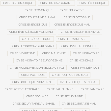
CRISE DIPLOMATIQUE
CRISE DU CARBURANT
CRISE ÉCOLOGIQUE
CRISE ÉCONOMIQUE
CRISE ÉDUCATIVE
CRISE ÉDUCATIVE AU MALI
CRISE ÉLECTORALE
CRISE ÉNERGÉTIQUE
CRISE ÉNERGÉTIQUE MALI
CRISE ÉNERGÉTIQUE MONDIALE
CRISE ENVIRONNEMENTALE
CRISE GÉOPOLITIQUE
CRISE HUMANITAIRE
CRISE HYDROCARBURES MALI
CRISE INSTITUTIONNELLE
CRISE IVOIRIENNE
CRISE MALIENNE
CRISE MIGRATOIRE
CRISE MIGRATOIRE EUROPÉENNE
CRISE MONDIALE
CRISE MULTIDIMENSIONNELLE AU MALI
CRISE PANDÉMIQUE
CRISE POLITIQUE
CRISE POLITIQUE AU MALI
CRISE POLITIQUE IVOIRIENNE
CRISE POLITIQUE SÉNÉGAL
CRISE POST-ÉLECTORALE
CRISE SAHÉLIENNE
CRISE SANITAIRE
CRISE SCOLAIRE
CRISE SÉCURITAIRE
CRISE SÉCURITAIRE AU SAHEL
CRISE SÉCURITAIRE MALI
CRISE SÉCURITAIRE SAHEL
CRISE SOCIALE