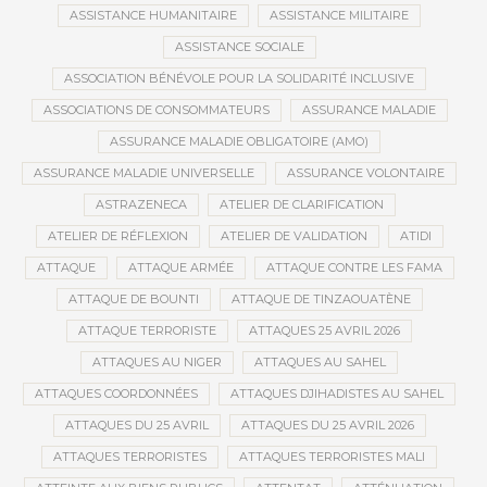
ASSISTANCE HUMANITAIRE
ASSISTANCE MILITAIRE
ASSISTANCE SOCIALE
ASSOCIATION BÉNÉVOLE POUR LA SOLIDARITÉ INCLUSIVE
ASSOCIATIONS DE CONSOMMATEURS
ASSURANCE MALADIE
ASSURANCE MALADIE OBLIGATOIRE (AMO)
ASSURANCE MALADIE UNIVERSELLE
ASSURANCE VOLONTAIRE
ASTRAZENECA
ATELIER DE CLARIFICATION
ATELIER DE RÉFLEXION
ATELIER DE VALIDATION
ATIDI
ATTAQUE
ATTAQUE ARMÉE
ATTAQUE CONTRE LES FAMA
ATTAQUE DE BOUNTI
ATTAQUE DE TINZAOUATÈNE
ATTAQUE TERRORISTE
ATTAQUES 25 AVRIL 2026
ATTAQUES AU NIGER
ATTAQUES AU SAHEL
ATTAQUES COORDONNÉES
ATTAQUES DJIHADISTES AU SAHEL
ATTAQUES DU 25 AVRIL
ATTAQUES DU 25 AVRIL 2026
ATTAQUES TERRORISTES
ATTAQUES TERRORISTES MALI