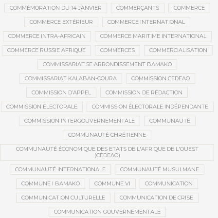
COMMÉMORATION DU 14 JANVIER
COMMERÇANTS
COMMERCE
COMMERCE EXTÉRIEUR
COMMERCE INTERNATIONAL
COMMERCE INTRA-AFRICAIN
COMMERCE MARITIME INTERNATIONAL
COMMERCE RUSSIE AFRIQUE
COMMERCES
COMMERCIALISATION
COMMISSARIAT 5E ARRONDISSEMENT BAMAKO
COMMISSARIAT KALABAN-COURA
COMMISSION CEDEAO
COMMISSION D’APPEL
COMMISSION DE RÉDACTION
COMMISSION ÉLECTORALE
COMMISSION ÉLECTORALE INDÉPENDANTE
COMMISSION INTERGOUVERNEMENTALE
COMMUNAUTÉ
COMMUNAUTÉ CHRÉTIENNE
COMMUNAUTÉ ÉCONOMIQUE DES ETATS DE L'AFRIQUE DE L'OUEST
(CEDEAO)
COMMUNAUTÉ INTERNATIONALE
COMMUNAUTÉ MUSULMANE
COMMUNE I BAMAKO
COMMUNE VI
COMMUNICATION
COMMUNICATION CULTURELLE
COMMUNICATION DE CRISE
COMMUNICATION GOUVERNEMENTALE