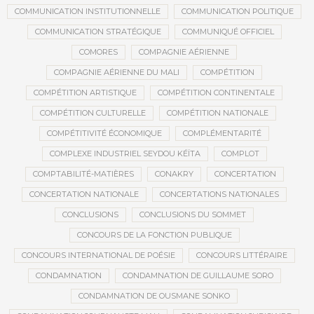
COMMUNICATION INSTITUTIONNELLE
COMMUNICATION POLITIQUE
COMMUNICATION STRATÉGIQUE
COMMUNIQUÉ OFFICIEL
COMORES
COMPAGNIE AÉRIENNE
COMPAGNIE AÉRIENNE DU MALI
COMPÉTITION
COMPÉTITION ARTISTIQUE
COMPÉTITION CONTINENTALE
COMPÉTITION CULTURELLE
COMPÉTITION NATIONALE
COMPÉTITIVITÉ ÉCONOMIQUE
COMPLÉMENTARITÉ
COMPLEXE INDUSTRIEL SEYDOU KÉÏTA
COMPLOT
COMPTABILITÉ-MATIÈRES
CONAKRY
CONCERTATION
CONCERTATION NATIONALE
CONCERTATIONS NATIONALES
CONCLUSIONS
CONCLUSIONS DU SOMMET
CONCOURS DE LA FONCTION PUBLIQUE
CONCOURS INTERNATIONAL DE POÉSIE
CONCOURS LITTÉRAIRE
CONDAMNATION
CONDAMNATION DE GUILLAUME SORO
CONDAMNATION DE OUSMANE SONKO