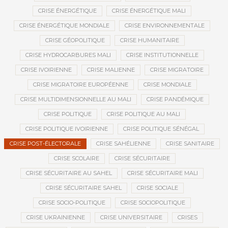
CRISE ÉNERGÉTIQUE
CRISE ÉNERGÉTIQUE MALI
CRISE ÉNERGÉTIQUE MONDIALE
CRISE ENVIRONNEMENTALE
CRISE GÉOPOLITIQUE
CRISE HUMANITAIRE
CRISE HYDROCARBURES MALI
CRISE INSTITUTIONNELLE
CRISE IVOIRIENNE
CRISE MALIENNE
CRISE MIGRATOIRE
CRISE MIGRATOIRE EUROPÉENNE
CRISE MONDIALE
CRISE MULTIDIMENSIONNELLE AU MALI
CRISE PANDÉMIQUE
CRISE POLITIQUE
CRISE POLITIQUE AU MALI
CRISE POLITIQUE IVOIRIENNE
CRISE POLITIQUE SÉNÉGAL
CRISE POST-ÉLECTORALE
CRISE SAHÉLIENNE
CRISE SANITAIRE
CRISE SCOLAIRE
CRISE SÉCURITAIRE
CRISE SÉCURITAIRE AU SAHEL
CRISE SÉCURITAIRE MALI
CRISE SÉCURITAIRE SAHEL
CRISE SOCIALE
CRISE SOCIO-POLITIQUE
CRISE SOCIOPOLITIQUE
CRISE UKRAINIENNE
CRISE UNIVERSITAIRE
CRISES