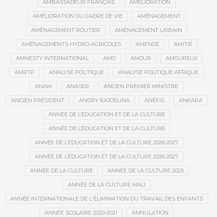
AMBASSADEUR FRANÇAIS
AMÉLIORATION
AMÉLIORATION DU CADRE DE VIE
AMÉNAGEMENT
AMÉNAGEMENT ROUTIER
AMÉNAGEMENT URBAIN
AMÉNAGEMENTS HYDRO-AGRICOLES
AMENDE
AMITIÉ
AMNESTY INTERNATIONAL
AMO
AMOUR
AMOUREUX
AMRTP
ANALYSE POLITIQUE
ANALYSE POLITIQUE AFRIQUE
ANAM
ANASER
ANCIEN PREMIER MINISTRE
ANCIEN PRÉSIDENT
ANDRY RAJOELINA
ANÉFIS
ANKARA
ANNÉE DE L’ÉDUCATION ET DE LA CULTURE
ANNÉE DE L’ÉDUCATION ET DE LA CULTURE
ANNÉE DE L’ÉDUCATION ET DE LA CULTURE 2026-2027
ANNÉE DE L’ÉDUCATION ET DE LA CULTURE 2026-2027
ANNÉE DE LA CULTURE
ANNÉE DE LA CULTURE 2025
ANNÉE DE LA CULTURE MALI
ANNÉE INTERNATIONALE DE L'ÉLIMINATION DU TRAVAIL DES ENFANTS
ANNÉE SCOLAIRE 2020-2021
ANNULATION