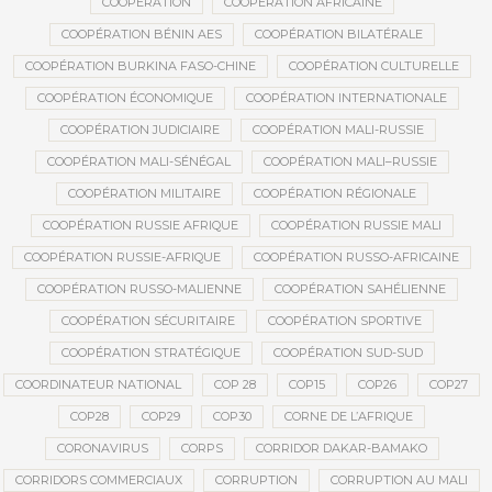
COOPÉRATION
COOPÉRATION AFRICAINE
COOPÉRATION BÉNIN AES
COOPÉRATION BILATÉRALE
COOPÉRATION BURKINA FASO-CHINE
COOPÉRATION CULTURELLE
COOPÉRATION ÉCONOMIQUE
COOPÉRATION INTERNATIONALE
COOPÉRATION JUDICIAIRE
COOPÉRATION MALI-RUSSIE
COOPÉRATION MALI-SÉNÉGAL
COOPÉRATION MALI–RUSSIE
COOPÉRATION MILITAIRE
COOPÉRATION RÉGIONALE
COOPÉRATION RUSSIE AFRIQUE
COOPÉRATION RUSSIE MALI
COOPÉRATION RUSSIE-AFRIQUE
COOPÉRATION RUSSO-AFRICAINE
COOPÉRATION RUSSO-MALIENNE
COOPÉRATION SAHÉLIENNE
COOPÉRATION SÉCURITAIRE
COOPÉRATION SPORTIVE
COOPÉRATION STRATÉGIQUE
COOPÉRATION SUD-SUD
COORDINATEUR NATIONAL
COP 28
COP15
COP26
COP27
COP28
COP29
COP30
CORNE DE L’AFRIQUE
CORONAVIRUS
CORPS
CORRIDOR DAKAR-BAMAKO
CORRIDORS COMMERCIAUX
CORRUPTION
CORRUPTION AU MALI