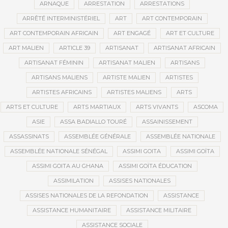
ARNAQUE
ARRESTATION
ARRESTATIONS
ARRÊTÉ INTERMINISTÉRIEL
ART
ART CONTEMPORAIN
ART CONTEMPORAIN AFRICAIN
ART ENGAGÉ
ART ET CULTURE
ART MALIEN
ARTICLE 39
ARTISANAT
ARTISANAT AFRICAIN
ARTISANAT FÉMININ
ARTISANAT MALIEN
ARTISANS
ARTISANS MALIENS
ARTISTE MALIEN
ARTISTES
ARTISTES AFRICAINS
ARTISTES MALIENS
ARTS
ARTS ET CULTURE
ARTS MARTIAUX
ARTS VIVANTS
ASCOMA
ASIE
ASSA BADIALLO TOURÉ
ASSAINISSEMENT
ASSASSINATS
ASSEMBLÉE GÉNÉRALE
ASSEMBLÉE NATIONALE
ASSEMBLÉE NATIONALE SÉNÉGAL
ASSIMI GOITA
ASSIMI GOÏTA
ASSIMI GOITA AU GHANA
ASSIMI GOÏTA ÉDUCATION
ASSIMILATION
ASSISES NATIONALES
ASSISES NATIONALES DE LA REFONDATION
ASSISTANCE
ASSISTANCE HUMANITAIRE
ASSISTANCE MILITAIRE
ASSISTANCE SOCIALE