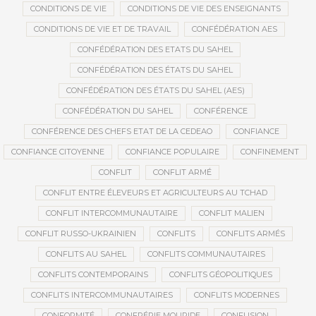
CONDITIONS DE VIE
CONDITIONS DE VIE DES ENSEIGNANTS
CONDITIONS DE VIE ET DE TRAVAIL
CONFÉDÉRATION AES
CONFÉDÉRATION DES ETATS DU SAHEL
CONFÉDÉRATION DES ÉTATS DU SAHEL
CONFÉDÉRATION DES ÉTATS DU SAHEL (AES)
CONFÉDÉRATION DU SAHEL
CONFÉRENCE
CONFÉRENCE DES CHEFS ETAT DE LA CEDEAO
CONFIANCE
CONFIANCE CITOYENNE
CONFIANCE POPULAIRE
CONFINEMENT
CONFLIT
CONFLIT ARMÉ
CONFLIT ENTRE ÉLEVEURS ET AGRICULTEURS AU TCHAD
CONFLIT INTERCOMMUNAUTAIRE
CONFLIT MALIEN
CONFLIT RUSSO-UKRAINIEN
CONFLITS
CONFLITS ARMÉS
CONFLITS AU SAHEL
CONFLITS COMMUNAUTAIRES
CONFLITS CONTEMPORAINS
CONFLITS GÉOPOLITIQUES
CONFLITS INTERCOMMUNAUTAIRES
CONFLITS MODERNES
CONFORMITÉ
CONFRÉRIE MOURIDE
CONFUSION