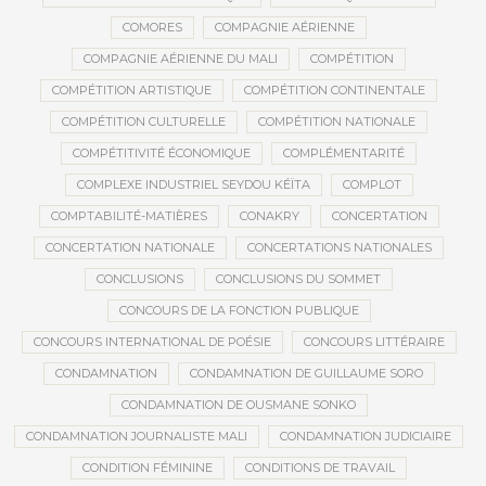
COMORES
COMPAGNIE AÉRIENNE
COMPAGNIE AÉRIENNE DU MALI
COMPÉTITION
COMPÉTITION ARTISTIQUE
COMPÉTITION CONTINENTALE
COMPÉTITION CULTURELLE
COMPÉTITION NATIONALE
COMPÉTITIVITÉ ÉCONOMIQUE
COMPLÉMENTARITÉ
COMPLEXE INDUSTRIEL SEYDOU KÉÏTA
COMPLOT
COMPTABILITÉ-MATIÈRES
CONAKRY
CONCERTATION
CONCERTATION NATIONALE
CONCERTATIONS NATIONALES
CONCLUSIONS
CONCLUSIONS DU SOMMET
CONCOURS DE LA FONCTION PUBLIQUE
CONCOURS INTERNATIONAL DE POÉSIE
CONCOURS LITTÉRAIRE
CONDAMNATION
CONDAMNATION DE GUILLAUME SORO
CONDAMNATION DE OUSMANE SONKO
CONDAMNATION JOURNALISTE MALI
CONDAMNATION JUDICIAIRE
CONDITION FÉMININE
CONDITIONS DE TRAVAIL