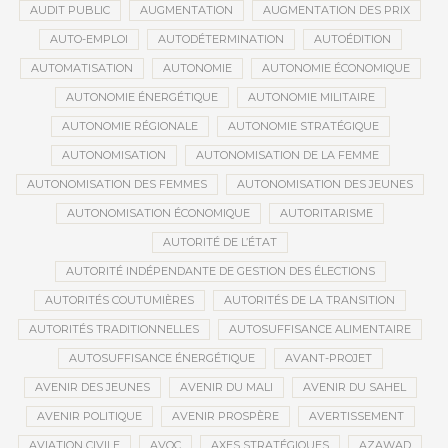
AUDIT PUBLIC
AUGMENTATION
AUGMENTATION DES PRIX
AUTO-EMPLOI
AUTODÉTERMINATION
AUTOÉDITION
AUTOMATISATION
AUTONOMIE
AUTONOMIE ÉCONOMIQUE
AUTONOMIE ÉNERGÉTIQUE
AUTONOMIE MILITAIRE
AUTONOMIE RÉGIONALE
AUTONOMIE STRATÉGIQUE
AUTONOMISATION
AUTONOMISATION DE LA FEMME
AUTONOMISATION DES FEMMES
AUTONOMISATION DES JEUNES
AUTONOMISATION ÉCONOMIQUE
AUTORITARISME
AUTORITÉ DE L’ÉTAT
AUTORITÉ INDÉPENDANTE DE GESTION DES ÉLECTIONS
AUTORITÉS COUTUMIÈRES
AUTORITÉS DE LA TRANSITION
AUTORITÉS TRADITIONNELLES
AUTOSUFFISANCE ALIMENTAIRE
AUTOSUFFISANCE ÉNERGÉTIQUE
AVANT-PROJET
AVENIR DES JEUNES
AVENIR DU MALI
AVENIR DU SAHEL
AVENIR POLITIQUE
AVENIR PROSPÈRE
AVERTISSEMENT
AVIATION CIVILE
AVOC
AXES STRATÉGIQUES
AZAWAD