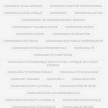
COMMERCE INTRA-AFRICAIN
COMMERCE MARITIME INTERNATIONAL
COMMERCE RUSSIE AFRIQUE
COMMERCES
COMMERCIALISATION
COMMISSARIAT 5E ARRONDISSEMENT BAMAKO
COMMISSARIAT KALABAN-COURA
COMMISSION CEDEAO
COMMISSION D’APPEL
COMMISSION DE RÉDACTION
COMMISSION ÉLECTORALE
COMMISSION ÉLECTORALE INDÉPENDANTE
COMMISSION INTERGOUVERNEMENTALE
COMMUNAUTÉ
COMMUNAUTÉ CHRÉTIENNE
COMMUNAUTÉ ÉCONOMIQUE DES ETATS DE L'AFRIQUE DE L'OUEST
(CEDEAO)
COMMUNAUTÉ INTERNATIONALE
COMMUNAUTÉ MUSULMANE
COMMUNE I BAMAKO
COMMUNE VI
COMMUNICATION
COMMUNICATION CULTURELLE
COMMUNICATION DE CRISE
COMMUNICATION GOUVERNEMENTALE
COMMUNICATION INSTITUTIONNELLE
COMMUNICATION POLITIQUE
COMMUNICATION STRATÉGIQUE
COMMUNIQUÉ OFFICIEL