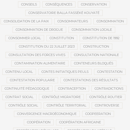
CONSEILS
CONSÉQUENCES
CONSERVATION
CONSERVATOIRE BALLA FASSÉKÉ KOUYATÉ
CONSOLIDATION DE LA PAIX
CONSOMMATEURS
CONSOMMATION
CONSOMMATION DE DROGUE
CONSOMMATION LOCALE
CONSOMMER LOCAL
CONSTITUTION
CONSTITUTION DE 1992
CONSTITUTION DU 22 JUILLET 2023
CONSTRUCTION
CONSULTATION DES FORCES VIVES
CONSULTATION NATIONALE
CONTAMINATION ALIMENTAIRE
CONTENEURS BLOQUÉS
CONTENU LOCAL
CONTES INITIATIQUES PEULS
CONTESTATION
CONTESTATION POPULAIRE
CONTESTATIONS DES RÉSULTATS
CONTINUITÉ PÉDAGOGIQUE
CONTRACEPTION
CONTRADICTIONS
CONTRAT SOCIAL
CONTRÔLE MIGRATOIRE
CONTRÔLE ROUTIER
CONTRÔLE SOCIAL
CONTRÔLE TERRITORIAL
CONTROVERSE
CONVERGENCE MACROÉCONOMIQUE
COOPEERATION
COOPÉRATION
COOPÉRATION AFRICAINE