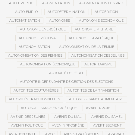
AUDIT PUBLIC
AUGMENTATION
AUGMENTATION DES PRIX
AUTO-EMPLOI
AUTODÉTERMINATION
AUTOÉDITION
AUTOMATISATION
AUTONOMIE
AUTONOMIE ÉCONOMIQUE
AUTONOMIE ÉNERGÉTIQUE
AUTONOMIE MILITAIRE
AUTONOMIE RÉGIONALE
AUTONOMIE STRATÉGIQUE
AUTONOMISATION
AUTONOMISATION DE LA FEMME
AUTONOMISATION DES FEMMES
AUTONOMISATION DES JEUNES
AUTONOMISATION ÉCONOMIQUE
AUTORITARISME
AUTORITÉ DE L’ÉTAT
AUTORITÉ INDÉPENDANTE DE GESTION DES ÉLECTIONS
AUTORITÉS COUTUMIÈRES
AUTORITÉS DE LA TRANSITION
AUTORITÉS TRADITIONNELLES
AUTOSUFFISANCE ALIMENTAIRE
AUTOSUFFISANCE ÉNERGÉTIQUE
AVANT-PROJET
AVENIR DES JEUNES
AVENIR DU MALI
AVENIR DU SAHEL
AVENIR POLITIQUE
AVENIR PROSPÈRE
AVERTISSEMENT
AVIATION CIVILE
AVOC
AXES STRATÉGIQUES
AZAWAD