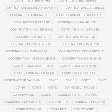
COOPÉRATION BÉNIN AES
COOPÉRATION BILATÉRALE
COOPÉRATION BURKINA FASO-CHINE
COOPÉRATION CULTURELLE
COOPÉRATION ÉCONOMIQUE
COOPÉRATION INTERNATIONALE
COOPÉRATION JUDICIAIRE
COOPÉRATION MALI-RUSSIE
COOPÉRATION MALI-SÉNÉGAL
COOPÉRATION MALI–RUSSIE
COOPÉRATION MILITAIRE
COOPÉRATION RÉGIONALE
COOPÉRATION RUSSIE AFRIQUE
COOPÉRATION RUSSIE MALI
COOPÉRATION RUSSIE-AFRIQUE
COOPÉRATION RUSSO-AFRICAINE
COOPÉRATION RUSSO-MALIENNE
COOPÉRATION SAHÉLIENNE
COOPÉRATION SÉCURITAIRE
COOPÉRATION SPORTIVE
COOPÉRATION STRATÉGIQUE
COOPÉRATION SUD-SUD
COORDINATEUR NATIONAL
COP 28
COP15
COP26
COP27
COP28
COP29
COP30
CORNE DE L’AFRIQUE
CORONAVIRUS
CORPS
CORRIDOR DAKAR-BAMAKO
CORRIDORS COMMERCIAUX
CORRUPTION
CORRUPTION AU MALI
CORRUPTION MALI
COSTA RICA
CÔTE D’IVOIRE