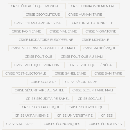
CRISE ÉNERGÉTIQUE MONDIALE
CRISE ENVIRONNEMENTALE
CRISE GÉOPOLITIQUE
CRISE HUMANITAIRE
CRISE HYDROCARBURES MALI
CRISE INSTITUTIONNELLE
CRISE IVOIRIENNE
CRISE MALIENNE
CRISE MIGRATOIRE
CRISE MIGRATOIRE EUROPÉENNE
CRISE MONDIALE
CRISE MULTIDIMENSIONNELLE AU MALI
CRISE PANDÉMIQUE
CRISE POLITIQUE
CRISE POLITIQUE AU MALI
CRISE POLITIQUE IVOIRIENNE
CRISE POLITIQUE SÉNÉGAL
CRISE POST-ÉLECTORALE
CRISE SAHÉLIENNE
CRISE SANITAIRE
CRISE SCOLAIRE
CRISE SÉCURITAIRE
CRISE SÉCURITAIRE AU SAHEL
CRISE SÉCURITAIRE MALI
CRISE SÉCURITAIRE SAHEL
CRISE SOCIALE
CRISE SOCIO-POLITIQUE
CRISE SOCIOPOLITIQUE
CRISE UKRAINIENNE
CRISE UNIVERSITAIRE
CRISES
CRISES AU SAHEL
CRISES ÉCONOMIQUES
CRISES ÉDUCATIVES