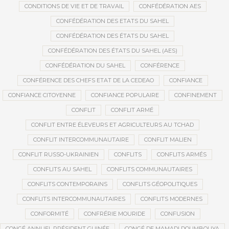
CONDITIONS DE VIE ET DE TRAVAIL
CONFÉDÉRATION AES
CONFÉDÉRATION DES ETATS DU SAHEL
CONFÉDÉRATION DES ÉTATS DU SAHEL
CONFÉDÉRATION DES ÉTATS DU SAHEL (AES)
CONFÉDÉRATION DU SAHEL
CONFÉRENCE
CONFÉRENCE DES CHEFS ETAT DE LA CEDEAO
CONFIANCE
CONFIANCE CITOYENNE
CONFIANCE POPULAIRE
CONFINEMENT
CONFLIT
CONFLIT ARMÉ
CONFLIT ENTRE ÉLEVEURS ET AGRICULTEURS AU TCHAD
CONFLIT INTERCOMMUNAUTAIRE
CONFLIT MALIEN
CONFLIT RUSSO-UKRAINIEN
CONFLITS
CONFLITS ARMÉS
CONFLITS AU SAHEL
CONFLITS COMMUNAUTAIRES
CONFLITS CONTEMPORAINS
CONFLITS GÉOPOLITIQUES
CONFLITS INTERCOMMUNAUTAIRES
CONFLITS MODERNES
CONFORMITÉ
CONFRÉRIE MOURIDE
CONFUSION
CONGÉ ANNUEL PRÉSIDENT GUINÉE
CONGÉ DE MAMADI DOUMBOUYA