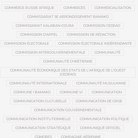
COMMERCE RUSSIE AFRIQUE
COMMERCES
COMMERCIALISATION
COMMISSARIAT 5E ARRONDISSEMENT BAMAKO
COMMISSARIAT KALABAN-COURA
COMMISSION CEDEAO
COMMISSION D’APPEL
COMMISSION DE RÉDACTION
COMMISSION ÉLECTORALE
COMMISSION ÉLECTORALE INDÉPENDANTE
COMMISSION INTERGOUVERNEMENTALE
COMMUNAUTÉ
COMMUNAUTÉ CHRÉTIENNE
COMMUNAUTÉ ÉCONOMIQUE DES ETATS DE L'AFRIQUE DE L'OUEST
(CEDEAO)
COMMUNAUTÉ INTERNATIONALE
COMMUNAUTÉ MUSULMANE
COMMUNE I BAMAKO
COMMUNE VI
COMMUNICATION
COMMUNICATION CULTURELLE
COMMUNICATION DE CRISE
COMMUNICATION GOUVERNEMENTALE
COMMUNICATION INSTITUTIONNELLE
COMMUNICATION POLITIQUE
COMMUNICATION STRATÉGIQUE
COMMUNIQUÉ OFFICIEL
COMORES
COMPAGNIE AÉRIENNE