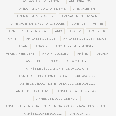
AMBASSADEUR FRANÇAIS
AMÉLIORATION
AMÉLIORATION DU CADRE DE VIE
AMÉNAGEMENT
AMÉNAGEMENT ROUTIER
AMÉNAGEMENT URBAIN
AMÉNAGEMENTS HYDRO-AGRICOLES
AMENDE
AMITIÉ
AMNESTY INTERNATIONAL
AMO
AMOUR
AMOUREUX
AMRTP
ANALYSE POLITIQUE
ANALYSE POLITIQUE AFRIQUE
ANAM
ANASER
ANCIEN PREMIER MINISTRE
ANCIEN PRÉSIDENT
ANDRY RAJOELINA
ANÉFIS
ANKARA
ANNÉE DE L’ÉDUCATION ET DE LA CULTURE
ANNÉE DE L’ÉDUCATION ET DE LA CULTURE
ANNÉE DE L’ÉDUCATION ET DE LA CULTURE 2026-2027
ANNÉE DE L’ÉDUCATION ET DE LA CULTURE 2026-2027
ANNÉE DE LA CULTURE
ANNÉE DE LA CULTURE 2025
ANNÉE DE LA CULTURE MALI
ANNÉE INTERNATIONALE DE L'ÉLIMINATION DU TRAVAIL DES ENFANTS
ANNÉE SCOLAIRE 2020-2021
ANNULATION