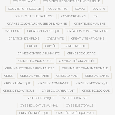
COÛT DE LA VIE
COUVERTURE SANITAIRE UNIVERSELLE
COUVERTURE SOCIALE
COUVRE-FEU
COVAX
COVID-19
COVID-19 ET TUBERCULOSE
COVID-ORGANICS
CPI
CRÂNES COLONIAUX MUSÉE DE L'HOMME
CRÉATEURS MALIENS
CRÉATION
CRÉATION ARTISTIQUE
CRÉATION CONTEMPORAINE
CRÉATION D’EMPLOIS
CRÉATIVITÉ
CRÉATIVITÉ AFRICAINE
CRÉDIT
CRIMÉE
CRIMÉE RUSSIE
CRIMES CONTRE L’HUMANITÉ
CRIMES DE GUERRE
CRIMES ÉCONOMIQUES
CRIMINALITÉ ORGANISÉE
CRIMINALITÉ TRANSFRONTALIÈRE
CRIMINALITÉ TRANSNATIONALE
CRISE
CRISE ALIMENTAIRE
CRISE AU MALI
CRISE AU SAHEL
CRISE CLIMATIQUE
CRISE DE CONFIANCE
CRISE DÉMOCRATIQUE
CRISE DIPLOMATIQUE
CRISE DU CARBURANT
CRISE ÉCOLOGIQUE
CRISE ÉCONOMIQUE
CRISE ÉDUCATIVE
CRISE ÉDUCATIVE AU MALI
CRISE ÉLECTORALE
CRISE ÉNERGÉTIQUE
CRISE ÉNERGÉTIQUE MALI