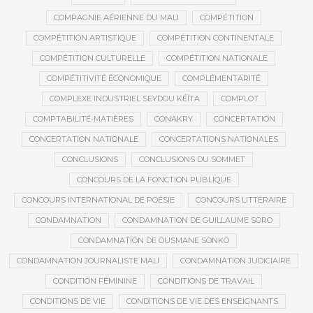
COMPAGNIE AÉRIENNE DU MALI
COMPÉTITION
COMPÉTITION ARTISTIQUE
COMPÉTITION CONTINENTALE
COMPÉTITION CULTURELLE
COMPÉTITION NATIONALE
COMPÉTITIVITÉ ÉCONOMIQUE
COMPLÉMENTARITÉ
COMPLEXE INDUSTRIEL SEYDOU KÉÏTA
COMPLOT
COMPTABILITÉ-MATIÈRES
CONAKRY
CONCERTATION
CONCERTATION NATIONALE
CONCERTATIONS NATIONALES
CONCLUSIONS
CONCLUSIONS DU SOMMET
CONCOURS DE LA FONCTION PUBLIQUE
CONCOURS INTERNATIONAL DE POÉSIE
CONCOURS LITTÉRAIRE
CONDAMNATION
CONDAMNATION DE GUILLAUME SORO
CONDAMNATION DE OUSMANE SONKO
CONDAMNATION JOURNALISTE MALI
CONDAMNATION JUDICIAIRE
CONDITION FÉMININE
CONDITIONS DE TRAVAIL
CONDITIONS DE VIE
CONDITIONS DE VIE DES ENSEIGNANTS