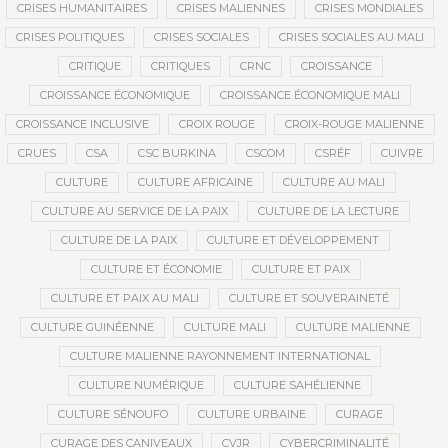
CRISES HUMANITAIRES
CRISES MALIENNES
CRISES MONDIALES
CRISES POLITIQUES
CRISES SOCIALES
CRISES SOCIALES AU MALI
CRITIQUE
CRITIQUES
CRNC
CROISSANCE
CROISSANCE ÉCONOMIQUE
CROISSANCE ÉCONOMIQUE MALI
CROISSANCE INCLUSIVE
CROIX ROUGE
CROIX-ROUGE MALIENNE
CRUES
CSA
CSC BURKINA
CSCOM
CSRÉF
CUIVRE
CULTURE
CULTURE AFRICAINE
CULTURE AU MALI
CULTURE AU SERVICE DE LA PAIX
CULTURE DE LA LECTURE
CULTURE DE LA PAIX
CULTURE ET DÉVELOPPEMENT
CULTURE ET ÉCONOMIE
CULTURE ET PAIX
CULTURE ET PAIX AU MALI
CULTURE ET SOUVERAINETÉ
CULTURE GUINÉENNE
CULTURE MALI
CULTURE MALIENNE
CULTURE MALIENNE RAYONNEMENT INTERNATIONAL
CULTURE NUMÉRIQUE
CULTURE SAHÉLIENNE
CULTURE SÉNOUFO
CULTURE URBAINE
CURAGE
CURAGE DES CANIVEAUX
CVJR
CYBERCRIMINALITÉ