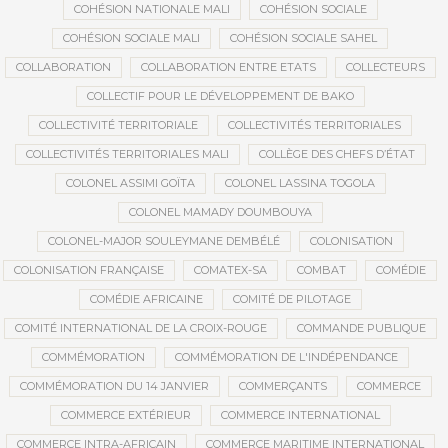
COHÉSION NATIONALE MALI
COHÉSION SOCIALE
COHÉSION SOCIALE MALI
COHÉSION SOCIALE SAHEL
COLLABORATION
COLLABORATION ENTRE ETATS
COLLECTEURS
COLLECTIF POUR LE DÉVELOPPEMENT DE BAKO
COLLECTIVITÉ TERRITORIALE
COLLECTIVITÉS TERRITORIALES
COLLECTIVITÉS TERRITORIALES MALI
COLLÈGE DES CHEFS D’ÉTAT
COLONEL ASSIMI GOÏTA
COLONEL LASSINA TOGOLA
COLONEL MAMADY DOUMBOUYA
COLONEL-MAJOR SOULEYMANE DEMBÉLÉ
COLONISATION
COLONISATION FRANÇAISE
COMATEX-SA
COMBAT
COMÉDIE
COMÉDIE AFRICAINE
COMITÉ DE PILOTAGE
COMITÉ INTERNATIONAL DE LA CROIX-ROUGE
COMMANDE PUBLIQUE
COMMÉMORATION
COMMÉMORATION DE L'INDÉPENDANCE
COMMÉMORATION DU 14 JANVIER
COMMERÇANTS
COMMERCE
COMMERCE EXTÉRIEUR
COMMERCE INTERNATIONAL
COMMERCE INTRA-AFRICAIN
COMMERCE MARITIME INTERNATIONAL