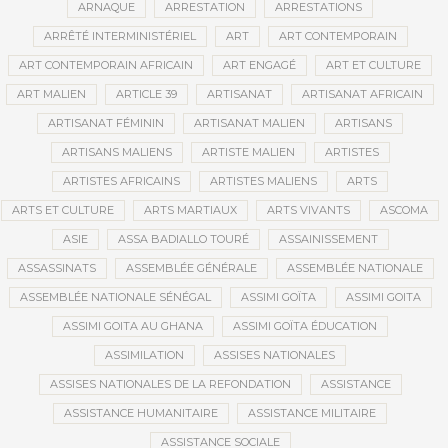
ARNAQUE
ARRESTATION
ARRESTATIONS
ARRÊTÉ INTERMINISTÉRIEL
ART
ART CONTEMPORAIN
ART CONTEMPORAIN AFRICAIN
ART ENGAGÉ
ART ET CULTURE
ART MALIEN
ARTICLE 39
ARTISANAT
ARTISANAT AFRICAIN
ARTISANAT FÉMININ
ARTISANAT MALIEN
ARTISANS
ARTISANS MALIENS
ARTISTE MALIEN
ARTISTES
ARTISTES AFRICAINS
ARTISTES MALIENS
ARTS
ARTS ET CULTURE
ARTS MARTIAUX
ARTS VIVANTS
ASCOMA
ASIE
ASSA BADIALLO TOURÉ
ASSAINISSEMENT
ASSASSINATS
ASSEMBLÉE GÉNÉRALE
ASSEMBLÉE NATIONALE
ASSEMBLÉE NATIONALE SÉNÉGAL
ASSIMI GOÏTA
ASSIMI GOITA
ASSIMI GOITA AU GHANA
ASSIMI GOÏTA ÉDUCATION
ASSIMILATION
ASSISES NATIONALES
ASSISES NATIONALES DE LA REFONDATION
ASSISTANCE
ASSISTANCE HUMANITAIRE
ASSISTANCE MILITAIRE
ASSISTANCE SOCIALE