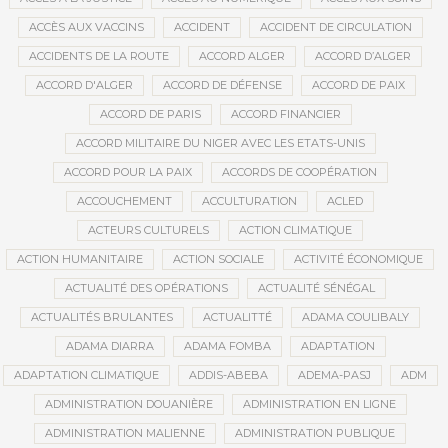
ACCÈS AUX VACCINS
ACCIDENT
ACCIDENT DE CIRCULATION
ACCIDENTS DE LA ROUTE
ACCORD ALGER
ACCORD D’ALGER
ACCORD D'ALGER
ACCORD DE DÉFENSE
ACCORD DE PAIX
ACCORD DE PARIS
ACCORD FINANCIER
ACCORD MILITAIRE DU NIGER AVEC LES ETATS-UNIS
ACCORD POUR LA PAIX
ACCORDS DE COOPÉRATION
ACCOUCHEMENT
ACCULTURATION
ACLED
ACTEURS CULTURELS
ACTION CLIMATIQUE
ACTION HUMANITAIRE
ACTION SOCIALE
ACTIVITÉ ÉCONOMIQUE
ACTUALITÉ DES OPÉRATIONS
ACTUALITÉ SÉNÉGAL
ACTUALITÉS BRULANTES
ACTUALITTÉ
ADAMA COULIBALY
ADAMA DIARRA
ADAMA FOMBA
ADAPTATION
ADAPTATION CLIMATIQUE
ADDIS-ABEBA
ADEMA-PASJ
ADM
ADMINISTRATION DOUANIÈRE
ADMINISTRATION EN LIGNE
ADMINISTRATION MALIENNE
ADMINISTRATION PUBLIQUE