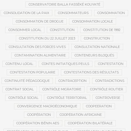
CONSERVATOIRE BALLA FASSÉKÉ KOUYATÉ
CONSOLIDATION DE LA PAIX
CONSOMMATEURS
CONSOMMATION
CONSOMMATION DE DROGUE
CONSOMMATION LOCALE
CONSOMMER LOCAL
CONSTITUTION
CONSTITUTION DE 1992
CONSTITUTION DU 22 JUILLET 2023
CONSTRUCTION
CONSULTATION DES FORCES VIVES
CONSULTATION NATIONALE
CONTAMINATION ALIMENTAIRE
CONTENEURS BLOQUÉS
CONTENU LOCAL
CONTES INITIATIQUES PEULS
CONTESTATION
CONTESTATION POPULAIRE
CONTESTATIONS DES RÉSULTATS
CONTINUITÉ PÉDAGOGIQUE
CONTRACEPTION
CONTRADICTIONS
CONTRAT SOCIAL
CONTRÔLE MIGRATOIRE
CONTRÔLE ROUTIER
CONTRÔLE SOCIAL
CONTRÔLE TERRITORIAL
CONTROVERSE
CONVERGENCE MACROÉCONOMIQUE
COOPEERATION
COOPÉRATION
COOPÉRATION AFRICAINE
COOPÉRATION BÉNIN AES
COOPÉRATION BILATÉRALE