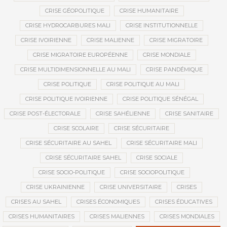
CRISE GÉOPOLITIQUE
CRISE HUMANITAIRE
CRISE HYDROCARBURES MALI
CRISE INSTITUTIONNELLE
CRISE IVOIRIENNE
CRISE MALIENNE
CRISE MIGRATOIRE
CRISE MIGRATOIRE EUROPÉENNE
CRISE MONDIALE
CRISE MULTIDIMENSIONNELLE AU MALI
CRISE PANDÉMIQUE
CRISE POLITIQUE
CRISE POLITIQUE AU MALI
CRISE POLITIQUE IVOIRIENNE
CRISE POLITIQUE SÉNÉGAL
CRISE POST-ÉLECTORALE
CRISE SAHÉLIENNE
CRISE SANITAIRE
CRISE SCOLAIRE
CRISE SÉCURITAIRE
CRISE SÉCURITAIRE AU SAHEL
CRISE SÉCURITAIRE MALI
CRISE SÉCURITAIRE SAHEL
CRISE SOCIALE
CRISE SOCIO-POLITIQUE
CRISE SOCIOPOLITIQUE
CRISE UKRAINIENNE
CRISE UNIVERSITAIRE
CRISES
CRISES AU SAHEL
CRISES ÉCONOMIQUES
CRISES ÉDUCATIVES
CRISES HUMANITAIRES
CRISES MALIENNES
CRISES MONDIALES