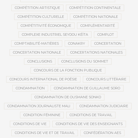
COMPÉTITION ARTISTIQUE
COMPÉTITION CONTINENTALE
COMPÉTITION CULTURELLE
COMPÉTITION NATIONALE
COMPÉTITIVITÉ ÉCONOMIQUE
COMPLÉMENTARITÉ
COMPLEXE INDUSTRIEL SEYDOU KÉÏTA
COMPLOT
COMPTABILITÉ-MATIÈRES
CONAKRY
CONCERTATION
CONCERTATION NATIONALE
CONCERTATIONS NATIONALES
CONCLUSIONS
CONCLUSIONS DU SOMMET
CONCOURS DE LA FONCTION PUBLIQUE
CONCOURS INTERNATIONAL DE POÉSIE
CONCOURS LITTÉRAIRE
CONDAMNATION
CONDAMNATION DE GUILLAUME SORO
CONDAMNATION DE OUSMANE SONKO
CONDAMNATION JOURNALISTE MALI
CONDAMNATION JUDICIAIRE
CONDITION FÉMININE
CONDITIONS DE TRAVAIL
CONDITIONS DE VIE
CONDITIONS DE VIE DES ENSEIGNANTS
CONDITIONS DE VIE ET DE TRAVAIL
CONFÉDÉRATION AES