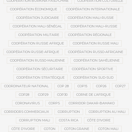
COOPÉRATION BURKINA FASO-CHINE
COOPÉRATION CULTURELLE
COOPÉRATION ÉCONOMIQUE
COOPÉRATION INTERNATIONALE
COOPÉRATION JUDICIAIRE
COOPÉRATION MALI-RUSSIE
COOPÉRATION MALI-SÉNÉGAL
COOPÉRATION MALI–RUSSIE
COOPÉRATION MILITAIRE
COOPÉRATION RÉGIONALE
COOPÉRATION RUSSIE AFRIQUE
COOPÉRATION RUSSIE MALI
COOPÉRATION RUSSIE-AFRIQUE
COOPÉRATION RUSSO-AFRICAINE
COOPÉRATION RUSSO-MALIENNE
COOPÉRATION SAHÉLIENNE
COOPÉRATION SÉCURITAIRE
COOPÉRATION SPORTIVE
COOPÉRATION STRATÉGIQUE
COOPÉRATION SUD-SUD
COORDINATEUR NATIONAL
COP 28
COP15
COP26
COP27
COP28
COP29
COP30
CORNE DE L’AFRIQUE
CORONAVIRUS
CORPS
CORRIDOR DAKAR-BAMAKO
CORRIDORS COMMERCIAUX
CORRUPTION
CORRUPTION AU MALI
CORRUPTION MALI
COSTA RICA
CÔTE D’IVOIRE
CÔTE D'IVOIRE
COTON
COTON GRAINE
COTON MALI