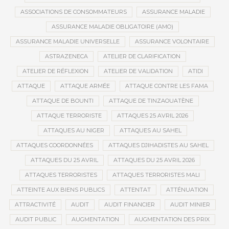
ASSOCIATIONS DE CONSOMMATEURS
ASSURANCE MALADIE
ASSURANCE MALADIE OBLIGATOIRE (AMO)
ASSURANCE MALADIE UNIVERSELLE
ASSURANCE VOLONTAIRE
ASTRAZENECA
ATELIER DE CLARIFICATION
ATELIER DE RÉFLEXION
ATELIER DE VALIDATION
ATIDI
ATTAQUE
ATTAQUE ARMÉE
ATTAQUE CONTRE LES FAMA
ATTAQUE DE BOUNTI
ATTAQUE DE TINZAOUATÈNE
ATTAQUE TERRORISTE
ATTAQUES 25 AVRIL 2026
ATTAQUES AU NIGER
ATTAQUES AU SAHEL
ATTAQUES COORDONNÉES
ATTAQUES DJIHADISTES AU SAHEL
ATTAQUES DU 25 AVRIL
ATTAQUES DU 25 AVRIL 2026
ATTAQUES TERRORISTES
ATTAQUES TERRORISTES MALI
ATTEINTE AUX BIENS PUBLICS
ATTENTAT
ATTÉNUATION
ATTRACTIVITÉ
AUDIT
AUDIT FINANCIER
AUDIT MINIER
AUDIT PUBLIC
AUGMENTATION
AUGMENTATION DES PRIX