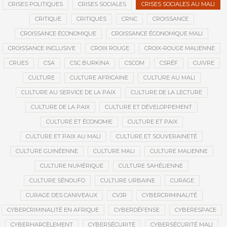
CRISES POLITIQUES
CRISES SOCIALES
CRISES SOCIALES AU MALI
CRITIQUE
CRITIQUES
CRNC
CROISSANCE
CROISSANCE ÉCONOMIQUE
CROISSANCE ÉCONOMIQUE MALI
CROISSANCE INCLUSIVE
CROIX ROUGE
CROIX-ROUGE MALIENNE
CRUES
CSA
CSC BURKINA
CSCOM
CSRÉF
CUIVRE
CULTURE
CULTURE AFRICAINE
CULTURE AU MALI
CULTURE AU SERVICE DE LA PAIX
CULTURE DE LA LECTURE
CULTURE DE LA PAIX
CULTURE ET DÉVELOPPEMENT
CULTURE ET ÉCONOMIE
CULTURE ET PAIX
CULTURE ET PAIX AU MALI
CULTURE ET SOUVERAINETÉ
CULTURE GUINÉENNE
CULTURE MALI
CULTURE MALIENNE
CULTURE NUMÉRIQUE
CULTURE SAHÉLIENNE
CULTURE SÉNOUFO
CULTURE URBAINE
CURAGE
CURAGE DES CANIVEAUX
CVJR
CYBERCRIMINALITÉ
CYBERCRIMINALITÉ EN AFRIQUE
CYBERDÉFENSE
CYBERESPACE
CYBERHARCÈLEMENT
CYBERSÉCURITÉ
CYBERSÉCURITÉ MALI