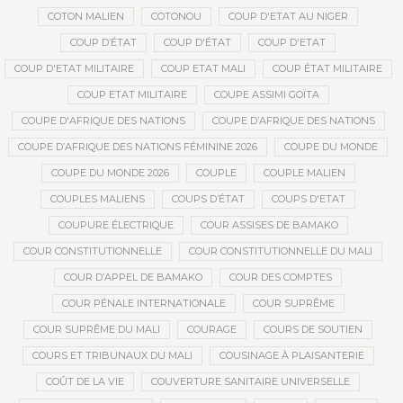
COTON MALIEN
COTONOU
COUP D'ETAT AU NIGER
COUP D’ÉTAT
COUP D'ÉTAT
COUP D'ETAT
COUP D'ETAT MILITAIRE
COUP ETAT MALI
COUP ÉTAT MILITAIRE
COUP ETAT MILITAIRE
COUPE ASSIMI GOÏTA
COUPE D'AFRIQUE DES NATIONS
COUPE D’AFRIQUE DES NATIONS
COUPE D’AFRIQUE DES NATIONS FÉMININE 2026
COUPE DU MONDE
COUPE DU MONDE 2026
COUPLE
COUPLE MALIEN
COUPLES MALIENS
COUPS D’ÉTAT
COUPS D'ETAT
COUPURE ÉLECTRIQUE
COUR ASSISES DE BAMAKO
COUR CONSTITUTIONNELLE
COUR CONSTITUTIONNELLE DU MALI
COUR D’APPEL DE BAMAKO
COUR DES COMPTES
COUR PÉNALE INTERNATIONALE
COUR SUPRÊME
COUR SUPRÊME DU MALI
COURAGE
COURS DE SOUTIEN
COURS ET TRIBUNAUX DU MALI
COUSINAGE À PLAISANTERIE
COÛT DE LA VIE
COUVERTURE SANITAIRE UNIVERSELLE