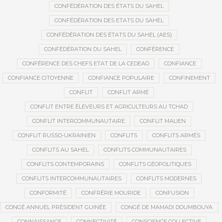
CONFÉDÉRATION DES ÉTATS DU SAHEL
CONFÉDÉRATION DES ETATS DU SAHEL
CONFÉDÉRATION DES ÉTATS DU SAHEL (AES)
CONFÉDÉRATION DU SAHEL
CONFÉRENCE
CONFÉRENCE DES CHEFS ETAT DE LA CEDEAO
CONFIANCE
CONFIANCE CITOYENNE
CONFIANCE POPULAIRE
CONFINEMENT
CONFLIT
CONFLIT ARMÉ
CONFLIT ENTRE ÉLEVEURS ET AGRICULTEURS AU TCHAD
CONFLIT INTERCOMMUNAUTAIRE
CONFLIT MALIEN
CONFLIT RUSSO-UKRAINIEN
CONFLITS
CONFLITS ARMÉS
CONFLITS AU SAHEL
CONFLITS COMMUNAUTAIRES
CONFLITS CONTEMPORAINS
CONFLITS GÉOPOLITIQUES
CONFLITS INTERCOMMUNAUTAIRES
CONFLITS MODERNES
CONFORMITÉ
CONFRÉRIE MOURIDE
CONFUSION
CONGÉ ANNUEL PRÉSIDENT GUINÉE
CONGÉ DE MAMADI DOUMBOUYA
CONNAISSANCE
CONNECTIVITÉ
CONSCIENCE COLLECTIVE