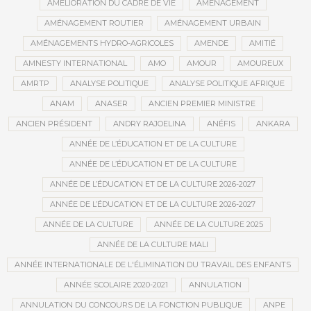
AMÉLIORATION DU CADRE DE VIE
AMÉNAGEMENT
AMÉNAGEMENT ROUTIER
AMÉNAGEMENT URBAIN
AMÉNAGEMENTS HYDRO-AGRICOLES
AMENDE
AMITIÉ
AMNESTY INTERNATIONAL
AMO
AMOUR
AMOUREUX
AMRTP
ANALYSE POLITIQUE
ANALYSE POLITIQUE AFRIQUE
ANAM
ANASER
ANCIEN PREMIER MINISTRE
ANCIEN PRÉSIDENT
ANDRY RAJOELINA
ANÉFIS
ANKARA
ANNÉE DE L’ÉDUCATION ET DE LA CULTURE
ANNÉE DE L’ÉDUCATION ET DE LA CULTURE
ANNÉE DE L’ÉDUCATION ET DE LA CULTURE 2026-2027
ANNÉE DE L’ÉDUCATION ET DE LA CULTURE 2026-2027
ANNÉE DE LA CULTURE
ANNÉE DE LA CULTURE 2025
ANNÉE DE LA CULTURE MALI
ANNÉE INTERNATIONALE DE L'ÉLIMINATION DU TRAVAIL DES ENFANTS
ANNÉE SCOLAIRE 2020-2021
ANNULATION
ANNULATION DU CONCOURS DE LA FONCTION PUBLIQUE
ANPE