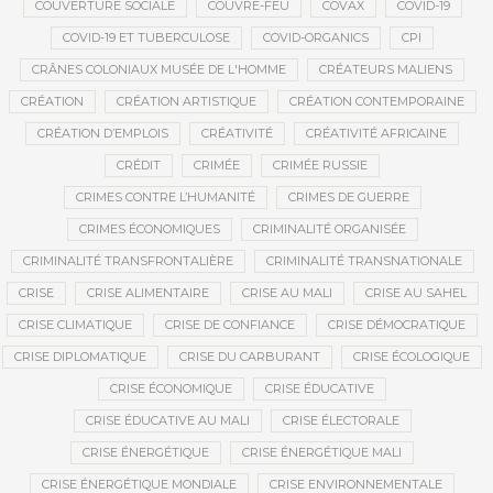
COUVERTURE SOCIALE
COUVRE-FEU
COVAX
COVID-19
COVID-19 ET TUBERCULOSE
COVID-ORGANICS
CPI
CRÂNES COLONIAUX MUSÉE DE L'HOMME
CRÉATEURS MALIENS
CRÉATION
CRÉATION ARTISTIQUE
CRÉATION CONTEMPORAINE
CRÉATION D’EMPLOIS
CRÉATIVITÉ
CRÉATIVITÉ AFRICAINE
CRÉDIT
CRIMÉE
CRIMÉE RUSSIE
CRIMES CONTRE L’HUMANITÉ
CRIMES DE GUERRE
CRIMES ÉCONOMIQUES
CRIMINALITÉ ORGANISÉE
CRIMINALITÉ TRANSFRONTALIÈRE
CRIMINALITÉ TRANSNATIONALE
CRISE
CRISE ALIMENTAIRE
CRISE AU MALI
CRISE AU SAHEL
CRISE CLIMATIQUE
CRISE DE CONFIANCE
CRISE DÉMOCRATIQUE
CRISE DIPLOMATIQUE
CRISE DU CARBURANT
CRISE ÉCOLOGIQUE
CRISE ÉCONOMIQUE
CRISE ÉDUCATIVE
CRISE ÉDUCATIVE AU MALI
CRISE ÉLECTORALE
CRISE ÉNERGÉTIQUE
CRISE ÉNERGÉTIQUE MALI
CRISE ÉNERGÉTIQUE MONDIALE
CRISE ENVIRONNEMENTALE