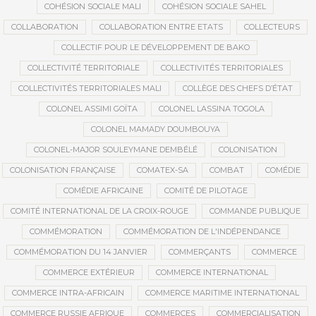
COHÉSION SOCIALE MALI
COHÉSION SOCIALE SAHEL
COLLABORATION
COLLABORATION ENTRE ETATS
COLLECTEURS
COLLECTIF POUR LE DÉVELOPPEMENT DE BAKO
COLLECTIVITÉ TERRITORIALE
COLLECTIVITÉS TERRITORIALES
COLLECTIVITÉS TERRITORIALES MALI
COLLÈGE DES CHEFS D’ÉTAT
COLONEL ASSIMI GOÏTA
COLONEL LASSINA TOGOLA
COLONEL MAMADY DOUMBOUYA
COLONEL-MAJOR SOULEYMANE DEMBÉLÉ
COLONISATION
COLONISATION FRANÇAISE
COMATEX-SA
COMBAT
COMÉDIE
COMÉDIE AFRICAINE
COMITÉ DE PILOTAGE
COMITÉ INTERNATIONAL DE LA CROIX-ROUGE
COMMANDE PUBLIQUE
COMMÉMORATION
COMMÉMORATION DE L'INDÉPENDANCE
COMMÉMORATION DU 14 JANVIER
COMMERÇANTS
COMMERCE
COMMERCE EXTÉRIEUR
COMMERCE INTERNATIONAL
COMMERCE INTRA-AFRICAIN
COMMERCE MARITIME INTERNATIONAL
COMMERCE RUSSIE AFRIQUE
COMMERCES
COMMERCIALISATION