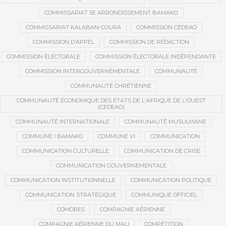
COMMISSARIAT 5E ARRONDISSEMENT BAMAKO
COMMISSARIAT KALABAN-COURA
COMMISSION CEDEAO
COMMISSION D’APPEL
COMMISSION DE RÉDACTION
COMMISSION ÉLECTORALE
COMMISSION ÉLECTORALE INDÉPENDANTE
COMMISSION INTERGOUVERNEMENTALE
COMMUNAUTÉ
COMMUNAUTÉ CHRÉTIENNE
COMMUNAUTÉ ÉCONOMIQUE DES ETATS DE L'AFRIQUE DE L'OUEST
(CEDEAO)
COMMUNAUTÉ INTERNATIONALE
COMMUNAUTÉ MUSULMANE
COMMUNE I BAMAKO
COMMUNE VI
COMMUNICATION
COMMUNICATION CULTURELLE
COMMUNICATION DE CRISE
COMMUNICATION GOUVERNEMENTALE
COMMUNICATION INSTITUTIONNELLE
COMMUNICATION POLITIQUE
COMMUNICATION STRATÉGIQUE
COMMUNIQUÉ OFFICIEL
COMORES
COMPAGNIE AÉRIENNE
COMPAGNIE AÉRIENNE DU MALI
COMPÉTITION