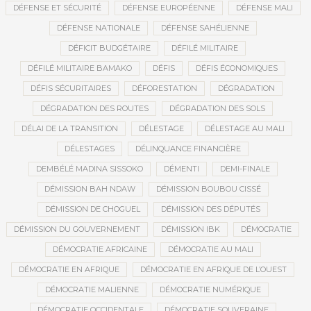
DÉFENSE ET SÉCURITÉ
DÉFENSE EUROPÉENNE
DÉFENSE MALI
DÉFENSE NATIONALE
DÉFENSE SAHÉLIENNE
DÉFICIT BUDGÉTAIRE
DÉFILÉ MILITAIRE
DÉFILÉ MILITAIRE BAMAKO
DÉFIS
DÉFIS ÉCONOMIQUES
DÉFIS SÉCURITAIRES
DÉFORESTATION
DÉGRADATION
DÉGRADATION DES ROUTES
DÉGRADATION DES SOLS
DÉLAI DE LA TRANSITION
DÉLESTAGE
DÉLESTAGE AU MALI
DÉLESTAGES
DÉLINQUANCE FINANCIÈRE
DEMBÉLÉ MADINA SISSOKO
DÉMENTI
DEMI-FINALE
DÉMISSION BAH NDAW
DÉMISSION BOUBOU CISSÉ
DÉMISSION DE CHOGUEL
DÉMISSION DES DÉPUTÉS
DÉMISSION DU GOUVERNEMENT
DÉMISSION IBK
DÉMOCRATIE
DÉMOCRATIE AFRICAINE
DÉMOCRATIE AU MALI
DÉMOCRATIE EN AFRIQUE
DÉMOCRATIE EN AFRIQUE DE L’OUEST
DÉMOCRATIE MALIENNE
DÉMOCRATIE NUMÉRIQUE
DÉMOCRATIE OCCIDENTALE
DÉMOCRATIE SOUVERAINE