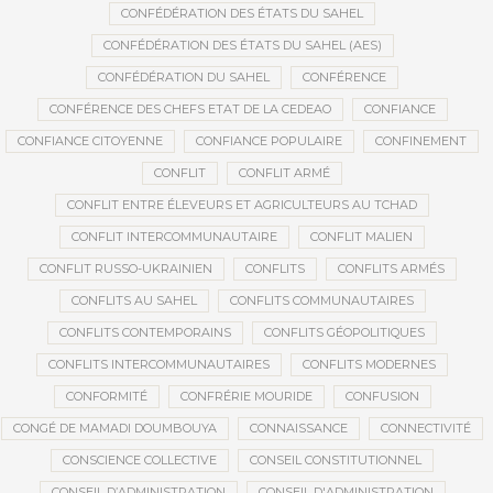
CONFÉDÉRATION DES ÉTATS DU SAHEL
CONFÉDÉRATION DES ÉTATS DU SAHEL (AES)
CONFÉDÉRATION DU SAHEL
CONFÉRENCE
CONFÉRENCE DES CHEFS ETAT DE LA CEDEAO
CONFIANCE
CONFIANCE CITOYENNE
CONFIANCE POPULAIRE
CONFINEMENT
CONFLIT
CONFLIT ARMÉ
CONFLIT ENTRE ÉLEVEURS ET AGRICULTEURS AU TCHAD
CONFLIT INTERCOMMUNAUTAIRE
CONFLIT MALIEN
CONFLIT RUSSO-UKRAINIEN
CONFLITS
CONFLITS ARMÉS
CONFLITS AU SAHEL
CONFLITS COMMUNAUTAIRES
CONFLITS CONTEMPORAINS
CONFLITS GÉOPOLITIQUES
CONFLITS INTERCOMMUNAUTAIRES
CONFLITS MODERNES
CONFORMITÉ
CONFRÉRIE MOURIDE
CONFUSION
CONGÉ DE MAMADI DOUMBOUYA
CONNAISSANCE
CONNECTIVITÉ
CONSCIENCE COLLECTIVE
CONSEIL CONSTITUTIONNEL
CONSEIL D’ADMINISTRATION
CONSEIL D'ADMINISTRATION