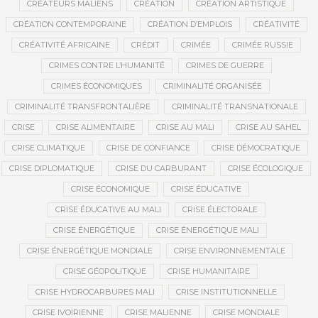
CRÉATEURS MALIENS
CRÉATION
CRÉATION ARTISTIQUE
CRÉATION CONTEMPORAINE
CRÉATION D’EMPLOIS
CRÉATIVITÉ
CRÉATIVITÉ AFRICAINE
CRÉDIT
CRIMÉE
CRIMÉE RUSSIE
CRIMES CONTRE L’HUMANITÉ
CRIMES DE GUERRE
CRIMES ÉCONOMIQUES
CRIMINALITÉ ORGANISÉE
CRIMINALITÉ TRANSFRONTALIÈRE
CRIMINALITÉ TRANSNATIONALE
CRISE
CRISE ALIMENTAIRE
CRISE AU MALI
CRISE AU SAHEL
CRISE CLIMATIQUE
CRISE DE CONFIANCE
CRISE DÉMOCRATIQUE
CRISE DIPLOMATIQUE
CRISE DU CARBURANT
CRISE ÉCOLOGIQUE
CRISE ÉCONOMIQUE
CRISE ÉDUCATIVE
CRISE ÉDUCATIVE AU MALI
CRISE ÉLECTORALE
CRISE ÉNERGÉTIQUE
CRISE ÉNERGÉTIQUE MALI
CRISE ÉNERGÉTIQUE MONDIALE
CRISE ENVIRONNEMENTALE
CRISE GÉOPOLITIQUE
CRISE HUMANITAIRE
CRISE HYDROCARBURES MALI
CRISE INSTITUTIONNELLE
CRISE IVOIRIENNE
CRISE MALIENNE
CRISE MONDIALE