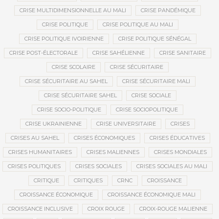
CRISE MULTIDIMENSIONNELLE AU MALI
CRISE PANDÉMIQUE
CRISE POLITIQUE
CRISE POLITIQUE AU MALI
CRISE POLITIQUE IVOIRIENNE
CRISE POLITIQUE SÉNÉGAL
CRISE POST-ÉLECTORALE
CRISE SAHÉLIENNE
CRISE SANITAIRE
CRISE SCOLAIRE
CRISE SÉCURITAIRE
CRISE SÉCURITAIRE AU SAHEL
CRISE SÉCURITAIRE MALI
CRISE SÉCURITAIRE SAHEL
CRISE SOCIALE
CRISE SOCIO-POLITIQUE
CRISE SOCIOPOLITIQUE
CRISE UKRAINIENNE
CRISE UNIVERSITAIRE
CRISES
CRISES AU SAHEL
CRISES ÉCONOMIQUES
CRISES ÉDUCATIVES
CRISES HUMANITAIRES
CRISES MALIENNES
CRISES MONDIALES
CRISES POLITIQUES
CRISES SOCIALES
CRISES SOCIALES AU MALI
CRITIQUE
CRITIQUES
CRNC
CROISSANCE
CROISSANCE ÉCONOMIQUE
CROISSANCE ÉCONOMIQUE MALI
CROISSANCE INCLUSIVE
CROIX ROUGE
CROIX-ROUGE MALIENNE