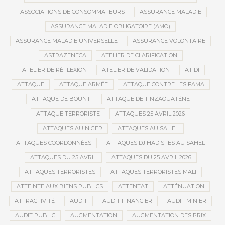
ASSOCIATIONS DE CONSOMMATEURS
ASSURANCE MALADIE
ASSURANCE MALADIE OBLIGATOIRE (AMO)
ASSURANCE MALADIE UNIVERSELLE
ASSURANCE VOLONTAIRE
ASTRAZENECA
ATELIER DE CLARIFICATION
ATELIER DE RÉFLEXION
ATELIER DE VALIDATION
ATIDI
ATTAQUE
ATTAQUE ARMÉE
ATTAQUE CONTRE LES FAMA
ATTAQUE DE BOUNTI
ATTAQUE DE TINZAOUATÈNE
ATTAQUE TERRORISTE
ATTAQUES 25 AVRIL 2026
ATTAQUES AU NIGER
ATTAQUES AU SAHEL
ATTAQUES COORDONNÉES
ATTAQUES DJIHADISTES AU SAHEL
ATTAQUES DU 25 AVRIL
ATTAQUES DU 25 AVRIL 2026
ATTAQUES TERRORISTES
ATTAQUES TERRORISTES MALI
ATTEINTE AUX BIENS PUBLICS
ATTENTAT
ATTÉNUATION
ATTRACTIVITÉ
AUDIT
AUDIT FINANCIER
AUDIT MINIER
AUDIT PUBLIC
AUGMENTATION
AUGMENTATION DES PRIX