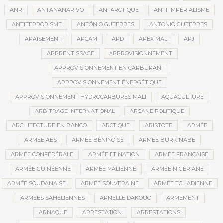
ANR
ANTANANARIVO
ANTARCTIQUE
ANTI-IMPÉRIALISME
ANTITERRORISME
ANTÓNIO GUTERRES
ANTONIO GUTERRES
APAISEMENT
APCAM
APD
APEX MALI
APJ
APPRENTISSAGE
APPROVISIONNEMENT
APPROVISIONNEMENT EN CARBURANT
APPROVISIONNEMENT ÉNERGÉTIQUE
APPROVISIONNEMENT HYDROCARBURES MALI
AQUACULTURE
ARBITRAGE INTERNATIONAL
ARCANE POLITIQUE
ARCHITECTURE EN BANCO
ARCTIQUE
ARISTOTE
ARMÉE
ARMÉE AES
ARMÉE BÉNINOISE
ARMÉE BURKINABÉ
ARMÉE CONFÉDÉRALE
ARMÉE ET NATION
ARMÉE FRANÇAISE
ARMÉE GUINÉENNE
ARMÉE MALIENNE
ARMÉE NIGÉRIANE
ARMÉE SOUDANAISE
ARMÉE SOUVERAINE
ARMÉE TCHADIENNE
ARMÉES SAHÉLIENNES
ARMELLE DAKOUO
ARMEMENT
ARNAQUE
ARRESTATION
ARRESTATIONS