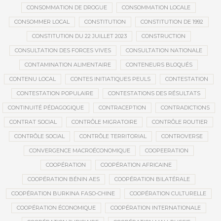
CONSOMMATION DE DROGUE
CONSOMMATION LOCALE
CONSOMMER LOCAL
CONSTITUTION
CONSTITUTION DE 1992
CONSTITUTION DU 22 JUILLET 2023
CONSTRUCTION
CONSULTATION DES FORCES VIVES
CONSULTATION NATIONALE
CONTAMINATION ALIMENTAIRE
CONTENEURS BLOQUÉS
CONTENU LOCAL
CONTES INITIATIQUES PEULS
CONTESTATION
CONTESTATION POPULAIRE
CONTESTATIONS DES RÉSULTATS
CONTINUITÉ PÉDAGOGIQUE
CONTRACEPTION
CONTRADICTIONS
CONTRAT SOCIAL
CONTRÔLE MIGRATOIRE
CONTRÔLE ROUTIER
CONTRÔLE SOCIAL
CONTRÔLE TERRITORIAL
CONTROVERSE
CONVERGENCE MACROÉCONOMIQUE
COOPEERATION
COOPÉRATION
COOPÉRATION AFRICAINE
COOPÉRATION BÉNIN AES
COOPÉRATION BILATÉRALE
COOPÉRATION BURKINA FASO-CHINE
COOPÉRATION CULTURELLE
COOPÉRATION ÉCONOMIQUE
COOPÉRATION INTERNATIONALE