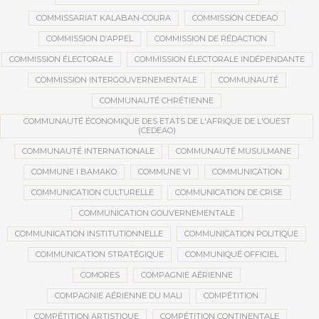
COMMISSARIAT KALABAN-COURA
COMMISSION CEDEAO
COMMISSION D’APPEL
COMMISSION DE RÉDACTION
COMMISSION ÉLECTORALE
COMMISSION ÉLECTORALE INDÉPENDANTE
COMMISSION INTERGOUVERNEMENTALE
COMMUNAUTÉ
COMMUNAUTÉ CHRÉTIENNE
COMMUNAUTÉ ÉCONOMIQUE DES ETATS DE L'AFRIQUE DE L'OUEST
(CEDEAO)
COMMUNAUTÉ INTERNATIONALE
COMMUNAUTÉ MUSULMANE
COMMUNE I BAMAKO
COMMUNE VI
COMMUNICATION
COMMUNICATION CULTURELLE
COMMUNICATION DE CRISE
COMMUNICATION GOUVERNEMENTALE
COMMUNICATION INSTITUTIONNELLE
COMMUNICATION POLITIQUE
COMMUNICATION STRATÉGIQUE
COMMUNIQUÉ OFFICIEL
COMORES
COMPAGNIE AÉRIENNE
COMPAGNIE AÉRIENNE DU MALI
COMPÉTITION
COMPÉTITION ARTISTIQUE
COMPÉTITION CONTINENTALE