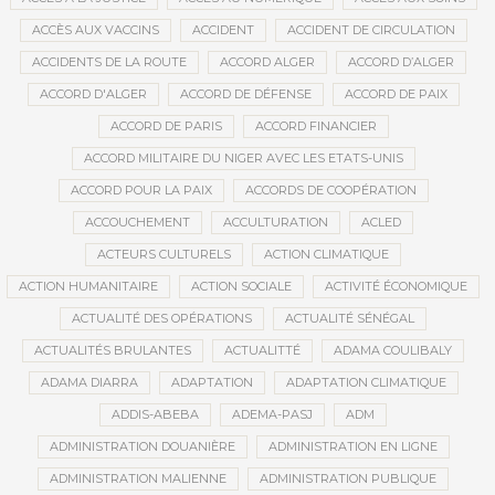
ACCÈS AUX VACCINS
ACCIDENT
ACCIDENT DE CIRCULATION
ACCIDENTS DE LA ROUTE
ACCORD ALGER
ACCORD D’ALGER
ACCORD D'ALGER
ACCORD DE DÉFENSE
ACCORD DE PAIX
ACCORD DE PARIS
ACCORD FINANCIER
ACCORD MILITAIRE DU NIGER AVEC LES ETATS-UNIS
ACCORD POUR LA PAIX
ACCORDS DE COOPÉRATION
ACCOUCHEMENT
ACCULTURATION
ACLED
ACTEURS CULTURELS
ACTION CLIMATIQUE
ACTION HUMANITAIRE
ACTION SOCIALE
ACTIVITÉ ÉCONOMIQUE
ACTUALITÉ DES OPÉRATIONS
ACTUALITÉ SÉNÉGAL
ACTUALITÉS BRULANTES
ACTUALITTÉ
ADAMA COULIBALY
ADAMA DIARRA
ADAPTATION
ADAPTATION CLIMATIQUE
ADDIS-ABEBA
ADEMA-PASJ
ADM
ADMINISTRATION DOUANIÈRE
ADMINISTRATION EN LIGNE
ADMINISTRATION MALIENNE
ADMINISTRATION PUBLIQUE