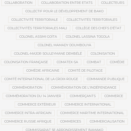
COLLABORATION
COLLABORATION ENTRE ETATS
COLLECTEURS
COLLECTIF POUR LE DÉVELOPPEMENT DE BAKO
COLLECTIVITÉ TERRITORIALE
COLLECTIVITÉS TERRITORIALES
COLLECTIVITÉS TERRITORIALES MALI
COLLÈGE DES CHEFS D’ÉTAT
COLONEL ASSIMI GOÏTA
COLONEL LASSINA TOGOLA
COLONEL MAMADY DOUMBOUYA
COLONEL-MAJOR SOULEYMANE DEMBÉLÉ
COLONISATION
COLONISATION FRANÇAISE
COMATEX-SA
COMBAT
COMÉDIE
COMÉDIE AFRICAINE
COMITÉ DE PILOTAGE
COMITÉ INTERNATIONAL DE LA CROIX-ROUGE
COMMANDE PUBLIQUE
COMMÉMORATION
COMMÉMORATION DE L'INDÉPENDANCE
COMMÉMORATION DU 14 JANVIER
COMMERÇANTS
COMMERCE
COMMERCE EXTÉRIEUR
COMMERCE INTERNATIONAL
COMMERCE INTRA-AFRICAIN
COMMERCE MARITIME INTERNATIONAL
COMMERCE RUSSIE AFRIQUE
COMMERCES
COMMERCIALISATION
COMMISSARIAT 5E ARRONDISSEMENT BAMAKO