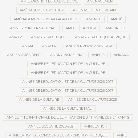
AMÉLIORATION DU CADRE DE VIE
AMÉNAGEMENT
AMÉNAGEMENT ROUTIER
AMÉNAGEMENT URBAIN
AMÉNAGEMENTS HYDRO-AGRICOLES
AMENDE
AMITIÉ
AMNESTY INTERNATIONAL
AMO
AMOUR
AMOUREUX
AMRTP
ANALYSE POLITIQUE
ANALYSE POLITIQUE AFRIQUE
ANAM
ANASER
ANCIEN PREMIER MINISTRE
ANCIEN PRÉSIDENT
ANDRY RAJOELINA
ANÉFIS
ANKARA
ANNÉE DE L’ÉDUCATION ET DE LA CULTURE
ANNÉE DE L’ÉDUCATION ET DE LA CULTURE
ANNÉE DE L’ÉDUCATION ET DE LA CULTURE 2026-2027
ANNÉE DE L’ÉDUCATION ET DE LA CULTURE 2026-2027
ANNÉE DE LA CULTURE
ANNÉE DE LA CULTURE 2025
ANNÉE DE LA CULTURE MALI
ANNÉE INTERNATIONALE DE L'ÉLIMINATION DU TRAVAIL DES ENFANTS
ANNÉE SCOLAIRE 2020-2021
ANNULATION
ANNULATION DU CONCOURS DE LA FONCTION PUBLIQUE
ANPE