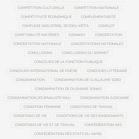
COMPÉTITION CULTURELLE
COMPÉTITION NATIONALE
COMPÉTITIVITÉ ÉCONOMIQUE
COMPLÉMENTARITÉ
COMPLEXE INDUSTRIEL SEYDOU KÉÏTA
COMPLOT
COMPTABILITÉ-MATIÈRES
CONAKRY
CONCERTATION
CONCERTATION NATIONALE
CONCERTATIONS NATIONALES
CONCLUSIONS
CONCLUSIONS DU SOMMET
CONCOURS DE LA FONCTION PUBLIQUE
CONCOURS INTERNATIONAL DE POÉSIE
CONCOURS LITTÉRAIRE
CONDAMNATION
CONDAMNATION DE GUILLAUME SORO
CONDAMNATION DE OUSMANE SONKO
CONDAMNATION JOURNALISTE MALI
CONDAMNATION JUDICIAIRE
CONDITION FÉMININE
CONDITIONS DE TRAVAIL
CONDITIONS DE VIE
CONDITIONS DE VIE DES ENSEIGNANTS
CONDITIONS DE VIE ET DE TRAVAIL
CONFÉDÉRATION AES
CONFÉDÉRATION DES ETATS DU SAHEL