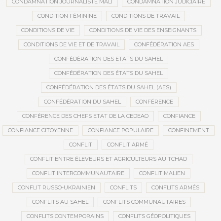
CONDAMNATION JOURNALISTE MALI
CONDAMNATION JUDICIAIRE
CONDITION FÉMININE
CONDITIONS DE TRAVAIL
CONDITIONS DE VIE
CONDITIONS DE VIE DES ENSEIGNANTS
CONDITIONS DE VIE ET DE TRAVAIL
CONFÉDÉRATION AES
CONFÉDÉRATION DES ETATS DU SAHEL
CONFÉDÉRATION DES ÉTATS DU SAHEL
CONFÉDÉRATION DES ÉTATS DU SAHEL (AES)
CONFÉDÉRATION DU SAHEL
CONFÉRENCE
CONFÉRENCE DES CHEFS ETAT DE LA CEDEAO
CONFIANCE
CONFIANCE CITOYENNE
CONFIANCE POPULAIRE
CONFINEMENT
CONFLIT
CONFLIT ARMÉ
CONFLIT ENTRE ÉLEVEURS ET AGRICULTEURS AU TCHAD
CONFLIT INTERCOMMUNAUTAIRE
CONFLIT MALIEN
CONFLIT RUSSO-UKRAINIEN
CONFLITS
CONFLITS ARMÉS
CONFLITS AU SAHEL
CONFLITS COMMUNAUTAIRES
CONFLITS CONTEMPORAINS
CONFLITS GÉOPOLITIQUES