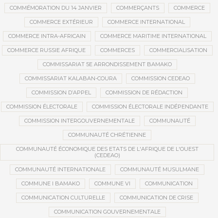
COMMÉMORATION DU 14 JANVIER
COMMERÇANTS
COMMERCE
COMMERCE EXTÉRIEUR
COMMERCE INTERNATIONAL
COMMERCE INTRA-AFRICAIN
COMMERCE MARITIME INTERNATIONAL
COMMERCE RUSSIE AFRIQUE
COMMERCES
COMMERCIALISATION
COMMISSARIAT 5E ARRONDISSEMENT BAMAKO
COMMISSARIAT KALABAN-COURA
COMMISSION CEDEAO
COMMISSION D’APPEL
COMMISSION DE RÉDACTION
COMMISSION ÉLECTORALE
COMMISSION ÉLECTORALE INDÉPENDANTE
COMMISSION INTERGOUVERNEMENTALE
COMMUNAUTÉ
COMMUNAUTÉ CHRÉTIENNE
COMMUNAUTÉ ÉCONOMIQUE DES ETATS DE L'AFRIQUE DE L'OUEST
(CEDEAO)
COMMUNAUTÉ INTERNATIONALE
COMMUNAUTÉ MUSULMANE
COMMUNE I BAMAKO
COMMUNE VI
COMMUNICATION
COMMUNICATION CULTURELLE
COMMUNICATION DE CRISE
COMMUNICATION GOUVERNEMENTALE