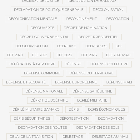
DÉCISION DE JUSTICE
DÉCLARATION DE BAMAKO
DÉCLARATION DE POLITIQUE GÉNÉRALE
DÉCOLONISATION
DÉCOLONISATION MENTALE
DÉCONFINEMENT
DÉCORATION
DÉCOUVERTE
DÉCRET DE NOMINATION
DÉCRET GOUVERNEMENTAL
DÉCRET PRÉSIDENTIEL
DÉDOLLARISATION
DEEPFAKE
DEEPFAKES
DEF
DEF 2020
DEF 2022
DEF 2023
DEF 2025
DEF 2026 MALI
DÉFÉCATION À L’AIR LIBRE
DÉFENSE
DÉFENSE COLLECTIVE
DÉFENSE COMMUNE
DÉFENSE DU TERRITOIRE
DÉFENSE ET SÉCURITÉ
DÉFENSE EUROPÉENNE
DÉFENSE MALI
DÉFENSE NATIONALE
DÉFENSE SAHÉLIENNE
DÉFICIT BUDGÉTAIRE
DÉFILÉ MILITAIRE
DÉFILÉ MILITAIRE BAMAKO
DÉFIS
DÉFIS ÉCONOMIQUES
DÉFIS SÉCURITAIRES
DÉFORESTATION
DÉGRADATION
DÉGRADATION DES ROUTES
DÉGRADATION DES SOLS
DÉLAI DE LA TRANSITION
DÉLESTAGE
DÉLESTAGE AU MALI