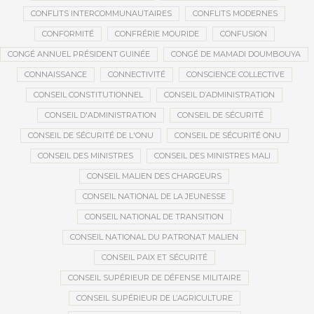
CONFLITS INTERCOMMUNAUTAIRES
CONFLITS MODERNES
CONFORMITÉ
CONFRÉRIE MOURIDE
CONFUSION
CONGÉ ANNUEL PRÉSIDENT GUINÉE
CONGÉ DE MAMADI DOUMBOUYA
CONNAISSANCE
CONNECTIVITÉ
CONSCIENCE COLLECTIVE
CONSEIL CONSTITUTIONNEL
CONSEIL D’ADMINISTRATION
CONSEIL D'ADMINISTRATION
CONSEIL DE SÉCURITÉ
CONSEIL DE SÉCURITÉ DE L'ONU
CONSEIL DE SÉCURITÉ ONU
CONSEIL DES MINISTRES
CONSEIL DES MINISTRES MALI
CONSEIL MALIEN DES CHARGEURS
CONSEIL NATIONAL DE LA JEUNESSE
CONSEIL NATIONAL DE TRANSITION
CONSEIL NATIONAL DU PATRONAT MALIEN
CONSEIL PAIX ET SÉCURITÉ
CONSEIL SUPÉRIEUR DE DÉFENSE MILITAIRE
CONSEIL SUPÉRIEUR DE L’AGRICULTURE