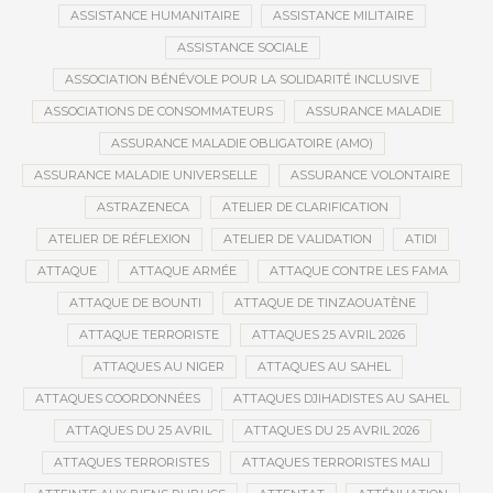
ASSISTANCE HUMANITAIRE
ASSISTANCE MILITAIRE
ASSISTANCE SOCIALE
ASSOCIATION BÉNÉVOLE POUR LA SOLIDARITÉ INCLUSIVE
ASSOCIATIONS DE CONSOMMATEURS
ASSURANCE MALADIE
ASSURANCE MALADIE OBLIGATOIRE (AMO)
ASSURANCE MALADIE UNIVERSELLE
ASSURANCE VOLONTAIRE
ASTRAZENECA
ATELIER DE CLARIFICATION
ATELIER DE RÉFLEXION
ATELIER DE VALIDATION
ATIDI
ATTAQUE
ATTAQUE ARMÉE
ATTAQUE CONTRE LES FAMA
ATTAQUE DE BOUNTI
ATTAQUE DE TINZAOUATÈNE
ATTAQUE TERRORISTE
ATTAQUES 25 AVRIL 2026
ATTAQUES AU NIGER
ATTAQUES AU SAHEL
ATTAQUES COORDONNÉES
ATTAQUES DJIHADISTES AU SAHEL
ATTAQUES DU 25 AVRIL
ATTAQUES DU 25 AVRIL 2026
ATTAQUES TERRORISTES
ATTAQUES TERRORISTES MALI