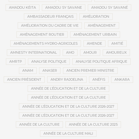
AMADOU KÉITA
AMADOU SY SAVANE
AMADOU SY SAVANÉ
AMBASSADEUR FRANÇAIS
AMÉLIORATION
AMÉLIORATION DU CADRE DE VIE
AMÉNAGEMENT
AMÉNAGEMENT ROUTIER
AMÉNAGEMENT URBAIN
AMÉNAGEMENTS HYDRO-AGRICOLES
AMENDE
AMITIÉ
AMNESTY INTERNATIONAL
AMO
AMOUR
AMOUREUX
AMRTP
ANALYSE POLITIQUE
ANALYSE POLITIQUE AFRIQUE
ANAM
ANASER
ANCIEN PREMIER MINISTRE
ANCIEN PRÉSIDENT
ANDRY RAJOELINA
ANÉFIS
ANKARA
ANNÉE DE L’ÉDUCATION ET DE LA CULTURE
ANNÉE DE L’ÉDUCATION ET DE LA CULTURE
ANNÉE DE L’ÉDUCATION ET DE LA CULTURE 2026-2027
ANNÉE DE L’ÉDUCATION ET DE LA CULTURE 2026-2027
ANNÉE DE LA CULTURE
ANNÉE DE LA CULTURE 2025
ANNÉE DE LA CULTURE MALI