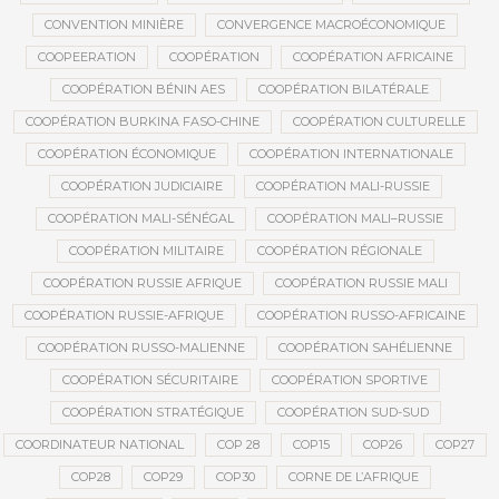
CONVENTION MINIÈRE
CONVERGENCE MACROÉCONOMIQUE
COOPEERATION
COOPÉRATION
COOPÉRATION AFRICAINE
COOPÉRATION BÉNIN AES
COOPÉRATION BILATÉRALE
COOPÉRATION BURKINA FASO-CHINE
COOPÉRATION CULTURELLE
COOPÉRATION ÉCONOMIQUE
COOPÉRATION INTERNATIONALE
COOPÉRATION JUDICIAIRE
COOPÉRATION MALI-RUSSIE
COOPÉRATION MALI-SÉNÉGAL
COOPÉRATION MALI–RUSSIE
COOPÉRATION MILITAIRE
COOPÉRATION RÉGIONALE
COOPÉRATION RUSSIE AFRIQUE
COOPÉRATION RUSSIE MALI
COOPÉRATION RUSSIE-AFRIQUE
COOPÉRATION RUSSO-AFRICAINE
COOPÉRATION RUSSO-MALIENNE
COOPÉRATION SAHÉLIENNE
COOPÉRATION SÉCURITAIRE
COOPÉRATION SPORTIVE
COOPÉRATION STRATÉGIQUE
COOPÉRATION SUD-SUD
COORDINATEUR NATIONAL
COP 28
COP15
COP26
COP27
COP28
COP29
COP30
CORNE DE L’AFRIQUE