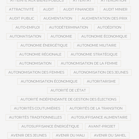
ATTEINTE AUX BIENS PUBLICS
ATTENTAT
ATTÉNUATION
ATTRACTIVITÉ
AUDIT
AUDIT FINANCIER
AUDIT MINIER
AUDIT PUBLIC
AUGMENTATION
AUGMENTATION DES PRIX
AUTO-EMPLOI
AUTODÉTERMINATION
AUTOÉDITION
AUTOMATISATION
AUTONOMIE
AUTONOMIE ÉCONOMIQUE
AUTONOMIE ÉNERGÉTIQUE
AUTONOMIE MILITAIRE
AUTONOMIE RÉGIONALE
AUTONOMIE STRATÉGIQUE
AUTONOMISATION
AUTONOMISATION DE LA FEMME
AUTONOMISATION DES FEMMES
AUTONOMISATION DES JEUNES
AUTONOMISATION ÉCONOMIQUE
AUTORITARISME
AUTORITÉ DE L’ÉTAT
AUTORITÉ INDÉPENDANTE DE GESTION DES ÉLECTIONS
AUTORITÉS COUTUMIÈRES
AUTORITÉS DE LA TRANSITION
AUTORITÉS TRADITIONNELLES
AUTOSUFFISANCE ALIMENTAIRE
AUTOSUFFISANCE ÉNERGÉTIQUE
AVANT-PROJET
AVENIR DES JEUNES
AVENIR DU MALI
AVENIR DU SAHEL