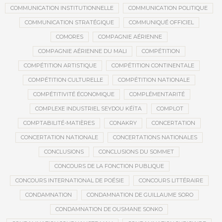
COMMUNICATION INSTITUTIONNELLE
COMMUNICATION POLITIQUE
COMMUNICATION STRATÉGIQUE
COMMUNIQUÉ OFFICIEL
COMORES
COMPAGNIE AÉRIENNE
COMPAGNIE AÉRIENNE DU MALI
COMPÉTITION
COMPÉTITION ARTISTIQUE
COMPÉTITION CONTINENTALE
COMPÉTITION CULTURELLE
COMPÉTITION NATIONALE
COMPÉTITIVITÉ ÉCONOMIQUE
COMPLÉMENTARITÉ
COMPLEXE INDUSTRIEL SEYDOU KÉÏTA
COMPLOT
COMPTABILITÉ-MATIÈRES
CONAKRY
CONCERTATION
CONCERTATION NATIONALE
CONCERTATIONS NATIONALES
CONCLUSIONS
CONCLUSIONS DU SOMMET
CONCOURS DE LA FONCTION PUBLIQUE
CONCOURS INTERNATIONAL DE POÉSIE
CONCOURS LITTÉRAIRE
CONDAMNATION
CONDAMNATION DE GUILLAUME SORO
CONDAMNATION DE OUSMANE SONKO