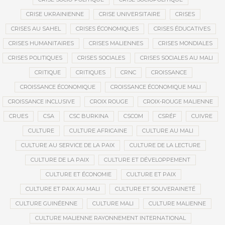
CRISE UKRAINIENNE
CRISE UNIVERSITAIRE
CRISES
CRISES AU SAHEL
CRISES ÉCONOMIQUES
CRISES ÉDUCATIVES
CRISES HUMANITAIRES
CRISES MALIENNES
CRISES MONDIALES
CRISES POLITIQUES
CRISES SOCIALES
CRISES SOCIALES AU MALI
CRITIQUE
CRITIQUES
CRNC
CROISSANCE
CROISSANCE ÉCONOMIQUE
CROISSANCE ÉCONOMIQUE MALI
CROISSANCE INCLUSIVE
CROIX ROUGE
CROIX-ROUGE MALIENNE
CRUES
CSA
CSC BURKINA
CSCOM
CSRÉF
CUIVRE
CULTURE
CULTURE AFRICAINE
CULTURE AU MALI
CULTURE AU SERVICE DE LA PAIX
CULTURE DE LA LECTURE
CULTURE DE LA PAIX
CULTURE ET DÉVELOPPEMENT
CULTURE ET ÉCONOMIE
CULTURE ET PAIX
CULTURE ET PAIX AU MALI
CULTURE ET SOUVERAINETÉ
CULTURE GUINÉENNE
CULTURE MALI
CULTURE MALIENNE
CULTURE MALIENNE RAYONNEMENT INTERNATIONAL