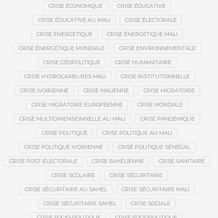
CRISE ÉCONOMIQUE
CRISE ÉDUCATIVE
CRISE ÉDUCATIVE AU MALI
CRISE ÉLECTORALE
CRISE ÉNERGÉTIQUE
CRISE ÉNERGÉTIQUE MALI
CRISE ÉNERGÉTIQUE MONDIALE
CRISE ENVIRONNEMENTALE
CRISE GÉOPOLITIQUE
CRISE HUMANITAIRE
CRISE HYDROCARBURES MALI
CRISE INSTITUTIONNELLE
CRISE IVOIRIENNE
CRISE MALIENNE
CRISE MIGRATOIRE
CRISE MIGRATOIRE EUROPÉENNE
CRISE MONDIALE
CRISE MULTIDIMENSIONNELLE AU MALI
CRISE PANDÉMIQUE
CRISE POLITIQUE
CRISE POLITIQUE AU MALI
CRISE POLITIQUE IVOIRIENNE
CRISE POLITIQUE SÉNÉGAL
CRISE POST-ÉLECTORALE
CRISE SAHÉLIENNE
CRISE SANITAIRE
CRISE SCOLAIRE
CRISE SÉCURITAIRE
CRISE SÉCURITAIRE AU SAHEL
CRISE SÉCURITAIRE MALI
CRISE SÉCURITAIRE SAHEL
CRISE SOCIALE
CRISE SOCIO-POLITIQUE
CRISE SOCIOPOLITIQUE