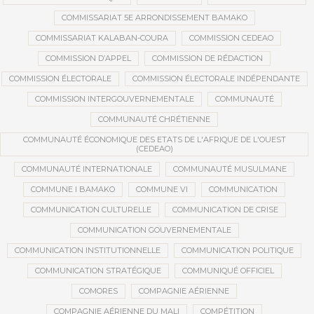
COMMISSARIAT 5E ARRONDISSEMENT BAMAKO
COMMISSARIAT KALABAN-COURA
COMMISSION CEDEAO
COMMISSION D’APPEL
COMMISSION DE RÉDACTION
COMMISSION ÉLECTORALE
COMMISSION ÉLECTORALE INDÉPENDANTE
COMMISSION INTERGOUVERNEMENTALE
COMMUNAUTÉ
COMMUNAUTÉ CHRÉTIENNE
COMMUNAUTÉ ÉCONOMIQUE DES ETATS DE L'AFRIQUE DE L'OUEST
(CEDEAO)
COMMUNAUTÉ INTERNATIONALE
COMMUNAUTÉ MUSULMANE
COMMUNE I BAMAKO
COMMUNE VI
COMMUNICATION
COMMUNICATION CULTURELLE
COMMUNICATION DE CRISE
COMMUNICATION GOUVERNEMENTALE
COMMUNICATION INSTITUTIONNELLE
COMMUNICATION POLITIQUE
COMMUNICATION STRATÉGIQUE
COMMUNIQUÉ OFFICIEL
COMORES
COMPAGNIE AÉRIENNE
COMPAGNIE AÉRIENNE DU MALI
COMPÉTITION