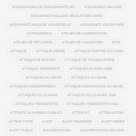
ASSOCIATIONS DE CONSOMMATEURS
ASSURANCE MALADIE
ASSURANCE MALADIE OBLIGATOIRE (AMO)
ASSURANCE MALADIE UNIVERSELLE
ASSURANCE VOLONTAIRE
ASTRAZENECA
ATELIER DE CLARIFICATION
ATELIER DE RÉFLEXION
ATELIER DE VALIDATION
ATIDI
ATTAQUE
ATTAQUE ARMÉE
ATTAQUE CONTRE LES FAMA
ATTAQUE DE BOUNTI
ATTAQUE DE TINZAOUATÈNE
ATTAQUE TERRORISTE
ATTAQUES 25 AVRIL 2026
ATTAQUES AU NIGER
ATTAQUES AU SAHEL
ATTAQUES COORDONNÉES
ATTAQUES DJIHADISTES AU SAHEL
ATTAQUES DU 25 AVRIL
ATTAQUES DU 25 AVRIL 2026
ATTAQUES TERRORISTES
ATTAQUES TERRORISTES MALI
ATTEINTE AUX BIENS PUBLICS
ATTENTAT
ATTÉNUATION
ATTRACTIVITÉ
AUDIT
AUDIT FINANCIER
AUDIT MINIER
AUDIT PUBLIC
AUGMENTATION
AUGMENTATION DES PRIX