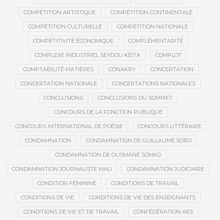
COMPÉTITION ARTISTIQUE
COMPÉTITION CONTINENTALE
COMPÉTITION CULTURELLE
COMPÉTITION NATIONALE
COMPÉTITIVITÉ ÉCONOMIQUE
COMPLÉMENTARITÉ
COMPLEXE INDUSTRIEL SEYDOU KÉÏTA
COMPLOT
COMPTABILITÉ-MATIÈRES
CONAKRY
CONCERTATION
CONCERTATION NATIONALE
CONCERTATIONS NATIONALES
CONCLUSIONS
CONCLUSIONS DU SOMMET
CONCOURS DE LA FONCTION PUBLIQUE
CONCOURS INTERNATIONAL DE POÉSIE
CONCOURS LITTÉRAIRE
CONDAMNATION
CONDAMNATION DE GUILLAUME SORO
CONDAMNATION DE OUSMANE SONKO
CONDAMNATION JOURNALISTE MALI
CONDAMNATION JUDICIAIRE
CONDITION FÉMININE
CONDITIONS DE TRAVAIL
CONDITIONS DE VIE
CONDITIONS DE VIE DES ENSEIGNANTS
CONDITIONS DE VIE ET DE TRAVAIL
CONFÉDÉRATION AES