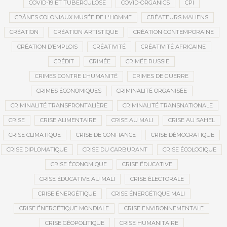
COVID-19 ET TUBERCULOSE
COVID-ORGANICS
CPI
CRÂNES COLONIAUX MUSÉE DE L'HOMME
CRÉATEURS MALIENS
CRÉATION
CRÉATION ARTISTIQUE
CRÉATION CONTEMPORAINE
CRÉATION D’EMPLOIS
CRÉATIVITÉ
CRÉATIVITÉ AFRICAINE
CRÉDIT
CRIMÉE
CRIMÉE RUSSIE
CRIMES CONTRE L’HUMANITÉ
CRIMES DE GUERRE
CRIMES ÉCONOMIQUES
CRIMINALITÉ ORGANISÉE
CRIMINALITÉ TRANSFRONTALIÈRE
CRIMINALITÉ TRANSNATIONALE
CRISE
CRISE ALIMENTAIRE
CRISE AU MALI
CRISE AU SAHEL
CRISE CLIMATIQUE
CRISE DE CONFIANCE
CRISE DÉMOCRATIQUE
CRISE DIPLOMATIQUE
CRISE DU CARBURANT
CRISE ÉCOLOGIQUE
CRISE ÉCONOMIQUE
CRISE ÉDUCATIVE
CRISE ÉDUCATIVE AU MALI
CRISE ÉLECTORALE
CRISE ÉNERGÉTIQUE
CRISE ÉNERGÉTIQUE MALI
CRISE ÉNERGÉTIQUE MONDIALE
CRISE ENVIRONNEMENTALE
CRISE GÉOPOLITIQUE
CRISE HUMANITAIRE