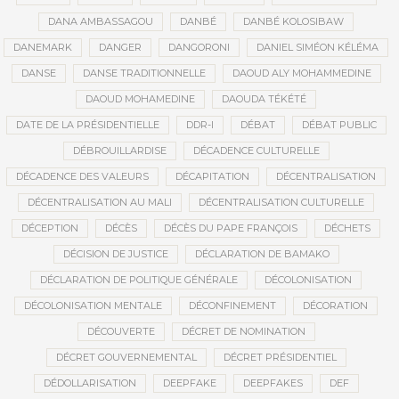
DANA AMBASSAGOU
DANBÉ
DANBÉ KOLOSIBAW
DANEMARK
DANGER
DANGORONI
DANIEL SIMÉON KÉLÉMA
DANSE
DANSE TRADITIONNELLE
DAOUD ALY MOHAMMEDINE
DAOUD MOHAMEDINE
DAOUDA TÉKÉTÉ
DATE DE LA PRÉSIDENTIELLE
DDR-I
DÉBAT
DÉBAT PUBLIC
DÉBROUILLARDISE
DÉCADENCE CULTURELLE
DÉCADENCE DES VALEURS
DÉCAPITATION
DÉCENTRALISATION
DÉCENTRALISATION AU MALI
DÉCENTRALISATION CULTURELLE
DÉCEPTION
DÉCÈS
DÉCÈS DU PAPE FRANÇOIS
DÉCHETS
DÉCISION DE JUSTICE
DÉCLARATION DE BAMAKO
DÉCLARATION DE POLITIQUE GÉNÉRALE
DÉCOLONISATION
DÉCOLONISATION MENTALE
DÉCONFINEMENT
DÉCORATION
DÉCOUVERTE
DÉCRET DE NOMINATION
DÉCRET GOUVERNEMENTAL
DÉCRET PRÉSIDENTIEL
DÉDOLLARISATION
DEEPFAKE
DEEPFAKES
DEF