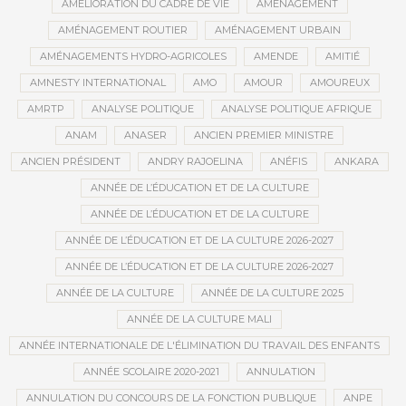
AMÉLIORATION DU CADRE DE VIE
AMÉNAGEMENT
AMÉNAGEMENT ROUTIER
AMÉNAGEMENT URBAIN
AMÉNAGEMENTS HYDRO-AGRICOLES
AMENDE
AMITIÉ
AMNESTY INTERNATIONAL
AMO
AMOUR
AMOUREUX
AMRTP
ANALYSE POLITIQUE
ANALYSE POLITIQUE AFRIQUE
ANAM
ANASER
ANCIEN PREMIER MINISTRE
ANCIEN PRÉSIDENT
ANDRY RAJOELINA
ANÉFIS
ANKARA
ANNÉE DE L’ÉDUCATION ET DE LA CULTURE
ANNÉE DE L’ÉDUCATION ET DE LA CULTURE
ANNÉE DE L’ÉDUCATION ET DE LA CULTURE 2026-2027
ANNÉE DE L’ÉDUCATION ET DE LA CULTURE 2026-2027
ANNÉE DE LA CULTURE
ANNÉE DE LA CULTURE 2025
ANNÉE DE LA CULTURE MALI
ANNÉE INTERNATIONALE DE L'ÉLIMINATION DU TRAVAIL DES ENFANTS
ANNÉE SCOLAIRE 2020-2021
ANNULATION
ANNULATION DU CONCOURS DE LA FONCTION PUBLIQUE
ANPE