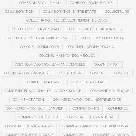
COHÉSION SOCIALE MALI
COHÉSION SOCIALE SAHEL
COLLABORATION
COLLABORATION ENTRE ETATS
COLLECTEURS
COLLECTIF POUR LE DÉVELOPPEMENT DE BAKO
COLLECTIVITÉ TERRITORIALE
COLLECTIVITÉS TERRITORIALES
COLLECTIVITÉS TERRITORIALES MALI
COLLÈGE DES CHEFS D’ÉTAT
COLONEL ASSIMI GOÏTA
COLONEL LASSINA TOGOLA
COLONEL MAMADY DOUMBOUYA
COLONEL-MAJOR SOULEYMANE DEMBÉLÉ
COLONISATION
COLONISATION FRANÇAISE
COMATEX-SA
COMBAT
COMÉDIE
COMÉDIE AFRICAINE
COMITÉ DE PILOTAGE
COMITÉ INTERNATIONAL DE LA CROIX-ROUGE
COMMANDE PUBLIQUE
COMMÉMORATION
COMMÉMORATION DE L'INDÉPENDANCE
COMMÉMORATION DU 14 JANVIER
COMMERÇANTS
COMMERCE
COMMERCE EXTÉRIEUR
COMMERCE INTERNATIONAL
COMMERCE INTRA-AFRICAIN
COMMERCE MARITIME INTERNATIONAL
COMMERCE RUSSIE AFRIQUE
COMMERCES
COMMERCIALISATION