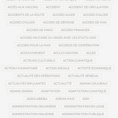
ACCÈS AUX VACCINS
ACCIDENT
ACCIDENT DE CIRCULATION
ACCIDENTS DE LA ROUTE
ACCORD ALGER
ACCORD D’ALGER
ACCORD D'ALGER
ACCORD DE DÉFENSE
ACCORD DE PAIX
ACCORD DE PARIS
ACCORD FINANCIER
ACCORD MILITAIRE DU NIGER AVEC LES ETATS-UNIS
ACCORD POUR LA PAIX
ACCORDS DE COOPÉRATION
ACCOUCHEMENT
ACCULTURATION
ACLED
ACTEURS CULTURELS
ACTION CLIMATIQUE
ACTION HUMANITAIRE
ACTION SOCIALE
ACTIVITÉ ÉCONOMIQUE
ACTUALITÉ DES OPÉRATIONS
ACTUALITÉ SÉNÉGAL
ACTUALITÉS BRULANTES
ACTUALITTÉ
ADAMA COULIBALY
ADAMA DIARRA
ADAPTATION
ADAPTATION CLIMATIQUE
ADDIS-ABEBA
ADEMA-PASJ
ADM
ADMINISTRATION DOUANIÈRE
ADMINISTRATION EN LIGNE
ADMINISTRATION MALIENNE
ADMINISTRATION PUBLIQUE