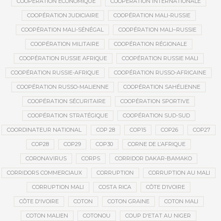
COOPÉRATION ÉCONOMIQUE
COOPÉRATION INTERNATIONALE
COOPÉRATION JUDICIAIRE
COOPÉRATION MALI-RUSSIE
COOPÉRATION MALI-SÉNÉGAL
COOPÉRATION MALI–RUSSIE
COOPÉRATION MILITAIRE
COOPÉRATION RÉGIONALE
COOPÉRATION RUSSIE AFRIQUE
COOPÉRATION RUSSIE MALI
COOPÉRATION RUSSIE-AFRIQUE
COOPÉRATION RUSSO-AFRICAINE
COOPÉRATION RUSSO-MALIENNE
COOPÉRATION SAHÉLIENNE
COOPÉRATION SÉCURITAIRE
COOPÉRATION SPORTIVE
COOPÉRATION STRATÉGIQUE
COOPÉRATION SUD-SUD
COORDINATEUR NATIONAL
COP 28
COP15
COP26
COP27
COP28
COP29
COP30
CORNE DE L’AFRIQUE
CORONAVIRUS
CORPS
CORRIDOR DAKAR-BAMAKO
CORRIDORS COMMERCIAUX
CORRUPTION
CORRUPTION AU MALI
CORRUPTION MALI
COSTA RICA
CÔTE D’IVOIRE
CÔTE D'IVOIRE
COTON
COTON GRAINE
COTON MALI
COTON MALIEN
COTONOU
COUP D'ETAT AU NIGER