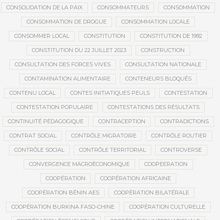
CONSOLIDATION DE LA PAIX
CONSOMMATEURS
CONSOMMATION
CONSOMMATION DE DROGUE
CONSOMMATION LOCALE
CONSOMMER LOCAL
CONSTITUTION
CONSTITUTION DE 1992
CONSTITUTION DU 22 JUILLET 2023
CONSTRUCTION
CONSULTATION DES FORCES VIVES
CONSULTATION NATIONALE
CONTAMINATION ALIMENTAIRE
CONTENEURS BLOQUÉS
CONTENU LOCAL
CONTES INITIATIQUES PEULS
CONTESTATION
CONTESTATION POPULAIRE
CONTESTATIONS DES RÉSULTATS
CONTINUITÉ PÉDAGOGIQUE
CONTRACEPTION
CONTRADICTIONS
CONTRAT SOCIAL
CONTRÔLE MIGRATOIRE
CONTRÔLE ROUTIER
CONTRÔLE SOCIAL
CONTRÔLE TERRITORIAL
CONTROVERSE
CONVERGENCE MACROÉCONOMIQUE
COOPEERATION
COOPÉRATION
COOPÉRATION AFRICAINE
COOPÉRATION BÉNIN AES
COOPÉRATION BILATÉRALE
COOPÉRATION BURKINA FASO-CHINE
COOPÉRATION CULTURELLE