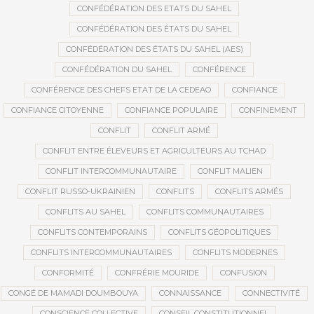
CONFÉDÉRATION DES ETATS DU SAHEL
CONFÉDÉRATION DES ÉTATS DU SAHEL
CONFÉDÉRATION DES ÉTATS DU SAHEL (AES)
CONFÉDÉRATION DU SAHEL
CONFÉRENCE
CONFÉRENCE DES CHEFS ETAT DE LA CEDEAO
CONFIANCE
CONFIANCE CITOYENNE
CONFIANCE POPULAIRE
CONFINEMENT
CONFLIT
CONFLIT ARMÉ
CONFLIT ENTRE ÉLEVEURS ET AGRICULTEURS AU TCHAD
CONFLIT INTERCOMMUNAUTAIRE
CONFLIT MALIEN
CONFLIT RUSSO-UKRAINIEN
CONFLITS
CONFLITS ARMÉS
CONFLITS AU SAHEL
CONFLITS COMMUNAUTAIRES
CONFLITS CONTEMPORAINS
CONFLITS GÉOPOLITIQUES
CONFLITS INTERCOMMUNAUTAIRES
CONFLITS MODERNES
CONFORMITÉ
CONFRÉRIE MOURIDE
CONFUSION
CONGÉ DE MAMADI DOUMBOUYA
CONNAISSANCE
CONNECTIVITÉ
CONSCIENCE COLLECTIVE
CONSEIL CONSTITUTIONNEL