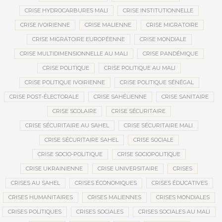
CRISE HYDROCARBURES MALI
CRISE INSTITUTIONNELLE
CRISE IVOIRIENNE
CRISE MALIENNE
CRISE MIGRATOIRE
CRISE MIGRATOIRE EUROPÉENNE
CRISE MONDIALE
CRISE MULTIDIMENSIONNELLE AU MALI
CRISE PANDÉMIQUE
CRISE POLITIQUE
CRISE POLITIQUE AU MALI
CRISE POLITIQUE IVOIRIENNE
CRISE POLITIQUE SÉNÉGAL
CRISE POST-ÉLECTORALE
CRISE SAHÉLIENNE
CRISE SANITAIRE
CRISE SCOLAIRE
CRISE SÉCURITAIRE
CRISE SÉCURITAIRE AU SAHEL
CRISE SÉCURITAIRE MALI
CRISE SÉCURITAIRE SAHEL
CRISE SOCIALE
CRISE SOCIO-POLITIQUE
CRISE SOCIOPOLITIQUE
CRISE UKRAINIENNE
CRISE UNIVERSITAIRE
CRISES
CRISES AU SAHEL
CRISES ÉCONOMIQUES
CRISES ÉDUCATIVES
CRISES HUMANITAIRES
CRISES MALIENNES
CRISES MONDIALES
CRISES POLITIQUES
CRISES SOCIALES
CRISES SOCIALES AU MALI