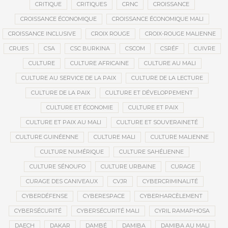
CRITIQUE
CRITIQUES
CRNC
CROISSANCE
CROISSANCE ÉCONOMIQUE
CROISSANCE ÉCONOMIQUE MALI
CROISSANCE INCLUSIVE
CROIX ROUGE
CROIX-ROUGE MALIENNE
CRUES
CSA
CSC BURKINA
CSCOM
CSRÉF
CUIVRE
CULTURE
CULTURE AFRICAINE
CULTURE AU MALI
CULTURE AU SERVICE DE LA PAIX
CULTURE DE LA LECTURE
CULTURE DE LA PAIX
CULTURE ET DÉVELOPPEMENT
CULTURE ET ÉCONOMIE
CULTURE ET PAIX
CULTURE ET PAIX AU MALI
CULTURE ET SOUVERAINETÉ
CULTURE GUINÉENNE
CULTURE MALI
CULTURE MALIENNE
CULTURE NUMÉRIQUE
CULTURE SAHÉLIENNE
CULTURE SÉNOUFO
CULTURE URBAINE
CURAGE
CURAGE DES CANIVEAUX
CVJR
CYBERCRIMINALITÉ
CYBERDÉFENSE
CYBERESPACE
CYBERHARCÈLEMENT
CYBERSÉCURITÉ
CYBERSÉCURITÉ MALI
CYRIL RAMAPHOSA
DAECH
DAKAR
DAMBÉ
DAMIBA
DAMIBA AU MALI