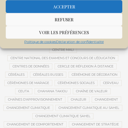
CEMAPI
CEN-SNESUP
CENOU
CENSURE
ACCEPTER
CENTRAFRIQUE
CENTRALE SOLAIRE
CENTRALE SOLAIRE DE SANANKOROBA
CENTRALES SOLAIRES
REFUSER
CENTRE D'INTELLIGENCE ARTIFICIELLE
VOIR LES PRÉFÉRENCES
CENTRE DE SANTÉ COMMUNAUTAIRE
CENTRE DU MALI
CENTRE INTERNATIONAL DE CONFÉRENCES DE BAMAKO
Politique de cookies
Déclaration de confidentialité
CENTRE MALI
CENTRE NATIONAL DES EXAMENS ET CONCOURS DE L’ÉDUCATION
CENTRES DE DONNÉES
CERCLE DE RÉFLEXION À DISTANCE
CÉRÉALES
CÉRÉALES RUSSES
CÉRÉMONIE DE DÉCORATION
CÉRÉMONIES DE MARIAGE
CÉRÉMONIES SOCIALES
CERVEAU
CEUTA
CHAHANA TAKIOU
CHAÎNE DE VALEUR
CHAÎNES D’APPROVISIONNEMENT
CHALEUR
CHANGEMENT
CHANGEMENT CLIMATIQUE
CHANGEMENT CLIMATIQUE AU SAHEL
CHANGEMENT CLIMATIQUE SAHEL
CHANGEMENT DE COMPORTEMENT
CHANGEMENT DE STRATÉGIE