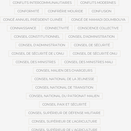
CONFLITS INTERCOMMUNAUTAIRES
CONFLITS MODERNES
CONFORMITÉ
CONFRÉRIE MOURIDE
CONFUSION
CONGÉ ANNUEL PRÉSIDENT GUINÉE
CONGÉ DE MAMADI DOUMBOUYA
CONNAISSANCE
CONNECTIVITÉ
CONSCIENCE COLLECTIVE
CONSEIL CONSTITUTIONNEL
CONSEIL D’ADMINISTRATION
CONSEIL D'ADMINISTRATION
CONSEIL DE SÉCURITÉ
CONSEIL DE SÉCURITÉ DE L'ONU
CONSEIL DE SÉCURITÉ ONU
CONSEIL DES MINISTRES
CONSEIL DES MINISTRES MALI
CONSEIL MALIEN DES CHARGEURS
CONSEIL NATIONAL DE LA JEUNESSE
CONSEIL NATIONAL DE TRANSITION
CONSEIL NATIONAL DU PATRONAT MALIEN
CONSEIL PAIX ET SÉCURITÉ
CONSEIL SUPÉRIEUR DE DÉFENSE MILITAIRE
CONSEIL SUPÉRIEUR DE L’AGRICULTURE
CONSEIL SUPÉRIEUR DE L'AGRICULTURE