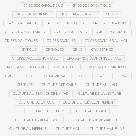
CRISE SOCIO-POLITIQUE
CRISE SOCIOPOLITIQUE
CRISE UKRAINIENNE
CRISE UNIVERSITAIRE
CRISES
CRISES AU SAHEL
CRISES ÉCONOMIQUES
CRISES ÉDUCATIVES
CRISES HUMANITAIRES
CRISES MALIENNES
CRISES MONDIALES
CRISES POLITIQUES
CRISES SOCIALES
CRISES SOCIALES AU MALI
CRITIQUE
CRITIQUES
CRNC
CROISSANCE
CROISSANCE ÉCONOMIQUE
CROISSANCE ÉCONOMIQUE MALI
CROISSANCE INCLUSIVE
CROIX ROUGE
CROIX-ROUGE MALIENNE
CRUES
CSA
CSC BURKINA
CSCOM
CSRÉF
CUIVRE
CULTURE
CULTURE AFRICAINE
CULTURE AU MALI
CULTURE AU SERVICE DE LA PAIX
CULTURE DE LA LECTURE
CULTURE DE LA PAIX
CULTURE ET DÉVELOPPEMENT
CULTURE ET ÉCONOMIE
CULTURE ET PAIX
CULTURE ET PAIX AU MALI
CULTURE ET SOUVERAINETÉ
CULTURE GUINÉENNE
CULTURE MALI
CULTURE MALIENNE