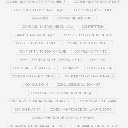
COMMUNICATION INSTITUTIONNELLE
COMMUNICATION POLITIQUE
COMMUNICATION STRATÉGIQUE
COMMUNIQUÉ OFFICIEL
COMORES
COMPAGNIE AÉRIENNE
COMPAGNIE AÉRIENNE DU MALI
COMPÉTITION
COMPÉTITION ARTISTIQUE
COMPÉTITION CONTINENTALE
COMPÉTITION CULTURELLE
COMPÉTITION NATIONALE
COMPÉTITIVITÉ ÉCONOMIQUE
COMPLÉMENTARITÉ
COMPLEXE INDUSTRIEL SEYDOU KÉÏTA
COMPLOT
COMPTABILITÉ-MATIÈRES
CONAKRY
CONCERTATION
CONCERTATION NATIONALE
CONCERTATIONS NATIONALES
CONCLUSIONS
CONCLUSIONS DU SOMMET
CONCOURS DE LA FONCTION PUBLIQUE
CONCOURS INTERNATIONAL DE POÉSIE
CONCOURS LITTÉRAIRE
CONDAMNATION
CONDAMNATION DE GUILLAUME SORO
CONDAMNATION DE OUSMANE SONKO
CONDAMNATION JOURNALISTE MALI
CONDAMNATION JUDICIAIRE