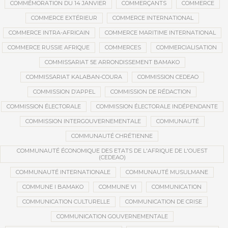
COMMÉMORATION DU 14 JANVIER
COMMERÇANTS
COMMERCE
COMMERCE EXTÉRIEUR
COMMERCE INTERNATIONAL
COMMERCE INTRA-AFRICAIN
COMMERCE MARITIME INTERNATIONAL
COMMERCE RUSSIE AFRIQUE
COMMERCES
COMMERCIALISATION
COMMISSARIAT 5E ARRONDISSEMENT BAMAKO
COMMISSARIAT KALABAN-COURA
COMMISSION CEDEAO
COMMISSION D’APPEL
COMMISSION DE RÉDACTION
COMMISSION ÉLECTORALE
COMMISSION ÉLECTORALE INDÉPENDANTE
COMMISSION INTERGOUVERNEMENTALE
COMMUNAUTÉ
COMMUNAUTÉ CHRÉTIENNE
COMMUNAUTÉ ÉCONOMIQUE DES ETATS DE L'AFRIQUE DE L'OUEST
(CEDEAO)
COMMUNAUTÉ INTERNATIONALE
COMMUNAUTÉ MUSULMANE
COMMUNE I BAMAKO
COMMUNE VI
COMMUNICATION
COMMUNICATION CULTURELLE
COMMUNICATION DE CRISE
COMMUNICATION GOUVERNEMENTALE