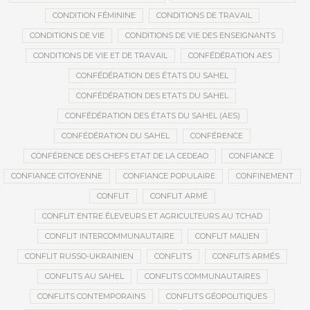
CONDITION FÉMININE
CONDITIONS DE TRAVAIL
CONDITIONS DE VIE
CONDITIONS DE VIE DES ENSEIGNANTS
CONDITIONS DE VIE ET DE TRAVAIL
CONFÉDÉRATION AES
CONFÉDÉRATION DES ÉTATS DU SAHEL
CONFÉDÉRATION DES ETATS DU SAHEL
CONFÉDÉRATION DES ÉTATS DU SAHEL (AES)
CONFÉDÉRATION DU SAHEL
CONFÉRENCE
CONFÉRENCE DES CHEFS ETAT DE LA CEDEAO
CONFIANCE
CONFIANCE CITOYENNE
CONFIANCE POPULAIRE
CONFINEMENT
CONFLIT
CONFLIT ARMÉ
CONFLIT ENTRE ÉLEVEURS ET AGRICULTEURS AU TCHAD
CONFLIT INTERCOMMUNAUTAIRE
CONFLIT MALIEN
CONFLIT RUSSO-UKRAINIEN
CONFLITS
CONFLITS ARMÉS
CONFLITS AU SAHEL
CONFLITS COMMUNAUTAIRES
CONFLITS CONTEMPORAINS
CONFLITS GÉOPOLITIQUES