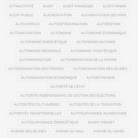
ATTRACTIVITÉ
AUDIT
AUDIT FINANCIER
AUDIT MINIER
AUDIT PUBLIC
AUGMENTATION
AUGMENTATION DES PRIX
AUTO-EMPLOI
AUTODÉTERMINATION
AUTOÉDITION
AUTOMATISATION
AUTONOMIE
AUTONOMIE ÉCONOMIQUE
AUTONOMIE ÉNERGÉTIQUE
AUTONOMIE MILITAIRE
AUTONOMIE RÉGIONALE
AUTONOMIE STRATÉGIQUE
AUTONOMISATION
AUTONOMISATION DE LA FEMME
AUTONOMISATION DES FEMMES
AUTONOMISATION DES JEUNES
AUTONOMISATION ÉCONOMIQUE
AUTORITARISME
AUTORITÉ DE L’ÉTAT
AUTORITÉ INDÉPENDANTE DE GESTION DES ÉLECTIONS
AUTORITÉS COUTUMIÈRES
AUTORITÉS DE LA TRANSITION
AUTORITÉS TRADITIONNELLES
AUTOSUFFISANCE ALIMENTAIRE
AUTOSUFFISANCE ÉNERGÉTIQUE
AVANT-PROJET
AVENIR DES JEUNES
AVENIR DU MALI
AVENIR DU SAHEL