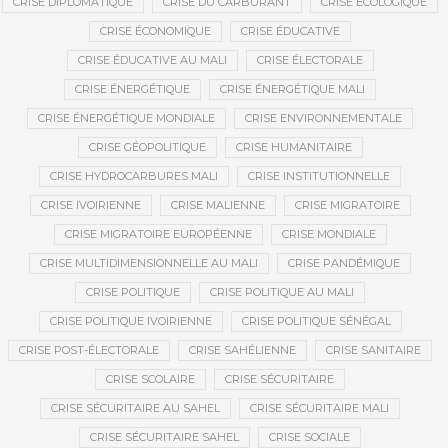
CRISE DIPLOMATIQUE
CRISE DU CARBURANT
CRISE ÉCOLOGIQUE
CRISE ÉCONOMIQUE
CRISE ÉDUCATIVE
CRISE ÉDUCATIVE AU MALI
CRISE ÉLECTORALE
CRISE ÉNERGÉTIQUE
CRISE ÉNERGÉTIQUE MALI
CRISE ÉNERGÉTIQUE MONDIALE
CRISE ENVIRONNEMENTALE
CRISE GÉOPOLITIQUE
CRISE HUMANITAIRE
CRISE HYDROCARBURES MALI
CRISE INSTITUTIONNELLE
CRISE IVOIRIENNE
CRISE MALIENNE
CRISE MIGRATOIRE
CRISE MIGRATOIRE EUROPÉENNE
CRISE MONDIALE
CRISE MULTIDIMENSIONNELLE AU MALI
CRISE PANDÉMIQUE
CRISE POLITIQUE
CRISE POLITIQUE AU MALI
CRISE POLITIQUE IVOIRIENNE
CRISE POLITIQUE SÉNÉGAL
CRISE POST-ÉLECTORALE
CRISE SAHÉLIENNE
CRISE SANITAIRE
CRISE SCOLAIRE
CRISE SÉCURITAIRE
CRISE SÉCURITAIRE AU SAHEL
CRISE SÉCURITAIRE MALI
CRISE SÉCURITAIRE SAHEL
CRISE SOCIALE