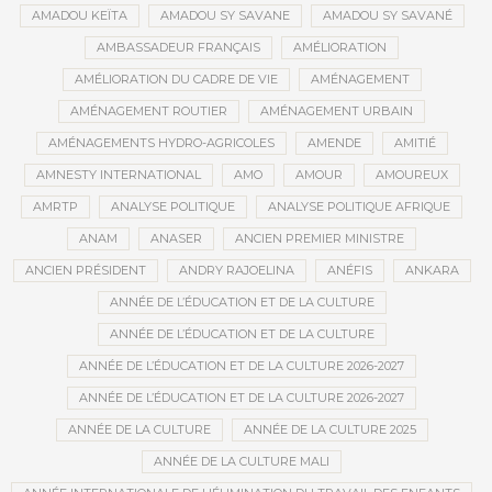
AMADOU KEÏTA
AMADOU SY SAVANE
AMADOU SY SAVANÉ
AMBASSADEUR FRANÇAIS
AMÉLIORATION
AMÉLIORATION DU CADRE DE VIE
AMÉNAGEMENT
AMÉNAGEMENT ROUTIER
AMÉNAGEMENT URBAIN
AMÉNAGEMENTS HYDRO-AGRICOLES
AMENDE
AMITIÉ
AMNESTY INTERNATIONAL
AMO
AMOUR
AMOUREUX
AMRTP
ANALYSE POLITIQUE
ANALYSE POLITIQUE AFRIQUE
ANAM
ANASER
ANCIEN PREMIER MINISTRE
ANCIEN PRÉSIDENT
ANDRY RAJOELINA
ANÉFIS
ANKARA
ANNÉE DE L’ÉDUCATION ET DE LA CULTURE
ANNÉE DE L’ÉDUCATION ET DE LA CULTURE
ANNÉE DE L’ÉDUCATION ET DE LA CULTURE 2026-2027
ANNÉE DE L’ÉDUCATION ET DE LA CULTURE 2026-2027
ANNÉE DE LA CULTURE
ANNÉE DE LA CULTURE 2025
ANNÉE DE LA CULTURE MALI