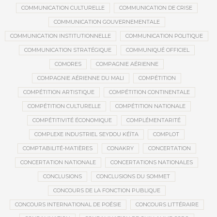
COMMUNICATION CULTURELLE
COMMUNICATION DE CRISE
COMMUNICATION GOUVERNEMENTALE
COMMUNICATION INSTITUTIONNELLE
COMMUNICATION POLITIQUE
COMMUNICATION STRATÉGIQUE
COMMUNIQUÉ OFFICIEL
COMORES
COMPAGNIE AÉRIENNE
COMPAGNIE AÉRIENNE DU MALI
COMPÉTITION
COMPÉTITION ARTISTIQUE
COMPÉTITION CONTINENTALE
COMPÉTITION CULTURELLE
COMPÉTITION NATIONALE
COMPÉTITIVITÉ ÉCONOMIQUE
COMPLÉMENTARITÉ
COMPLEXE INDUSTRIEL SEYDOU KÉÏTA
COMPLOT
COMPTABILITÉ-MATIÈRES
CONAKRY
CONCERTATION
CONCERTATION NATIONALE
CONCERTATIONS NATIONALES
CONCLUSIONS
CONCLUSIONS DU SOMMET
CONCOURS DE LA FONCTION PUBLIQUE
CONCOURS INTERNATIONAL DE POÉSIE
CONCOURS LITTÉRAIRE