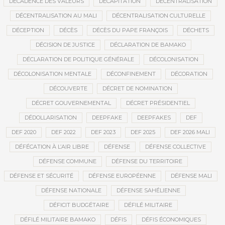
DÉCADENCE DES VALEURS
DÉCAPITATION
DÉCENTRALISATION
DÉCENTRALISATION AU MALI
DÉCENTRALISATION CULTURELLE
DÉCEPTION
DÉCÈS
DÉCÈS DU PAPE FRANÇOIS
DÉCHETS
DÉCISION DE JUSTICE
DÉCLARATION DE BAMAKO
DÉCLARATION DE POLITIQUE GÉNÉRALE
DÉCOLONISATION
DÉCOLONISATION MENTALE
DÉCONFINEMENT
DÉCORATION
DÉCOUVERTE
DÉCRET DE NOMINATION
DÉCRET GOUVERNEMENTAL
DÉCRET PRÉSIDENTIEL
DÉDOLLARISATION
DEEPFAKE
DEEPFAKES
DEF
DEF 2020
DEF 2022
DEF 2023
DEF 2025
DEF 2026 MALI
DÉFÉCATION À L’AIR LIBRE
DÉFENSE
DÉFENSE COLLECTIVE
DÉFENSE COMMUNE
DÉFENSE DU TERRITOIRE
DÉFENSE ET SÉCURITÉ
DÉFENSE EUROPÉENNE
DÉFENSE MALI
DÉFENSE NATIONALE
DÉFENSE SAHÉLIENNE
DÉFICIT BUDGÉTAIRE
DÉFILÉ MILITAIRE
DÉFILÉ MILITAIRE BAMAKO
DÉFIS
DÉFIS ÉCONOMIQUES