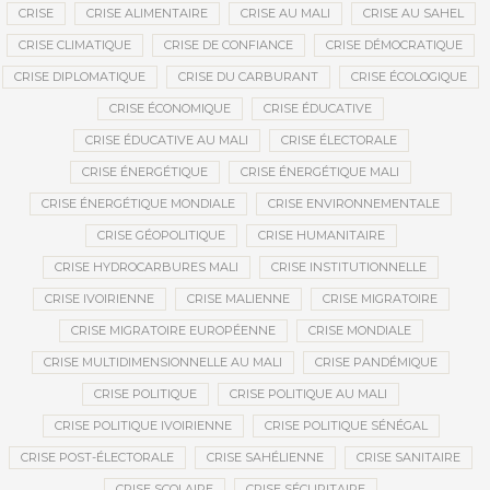
CRISE
CRISE ALIMENTAIRE
CRISE AU MALI
CRISE AU SAHEL
CRISE CLIMATIQUE
CRISE DE CONFIANCE
CRISE DÉMOCRATIQUE
CRISE DIPLOMATIQUE
CRISE DU CARBURANT
CRISE ÉCOLOGIQUE
CRISE ÉCONOMIQUE
CRISE ÉDUCATIVE
CRISE ÉDUCATIVE AU MALI
CRISE ÉLECTORALE
CRISE ÉNERGÉTIQUE
CRISE ÉNERGÉTIQUE MALI
CRISE ÉNERGÉTIQUE MONDIALE
CRISE ENVIRONNEMENTALE
CRISE GÉOPOLITIQUE
CRISE HUMANITAIRE
CRISE HYDROCARBURES MALI
CRISE INSTITUTIONNELLE
CRISE IVOIRIENNE
CRISE MALIENNE
CRISE MIGRATOIRE
CRISE MIGRATOIRE EUROPÉENNE
CRISE MONDIALE
CRISE MULTIDIMENSIONNELLE AU MALI
CRISE PANDÉMIQUE
CRISE POLITIQUE
CRISE POLITIQUE AU MALI
CRISE POLITIQUE IVOIRIENNE
CRISE POLITIQUE SÉNÉGAL
CRISE POST-ÉLECTORALE
CRISE SAHÉLIENNE
CRISE SANITAIRE
CRISE SCOLAIRE
CRISE SÉCURITAIRE