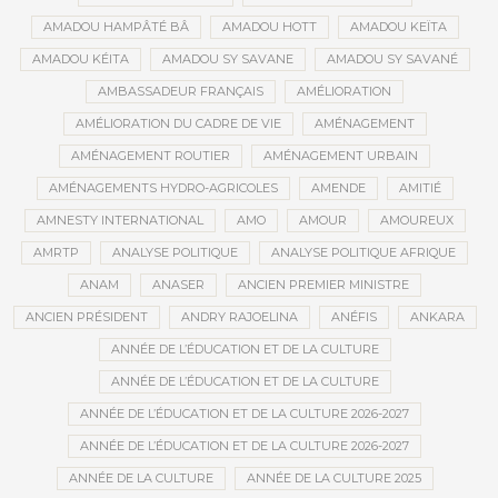
AMADOU HAMPÂTÉ BÂ
AMADOU HOTT
AMADOU KEÏTA
AMADOU KÉITA
AMADOU SY SAVANE
AMADOU SY SAVANÉ
AMBASSADEUR FRANÇAIS
AMÉLIORATION
AMÉLIORATION DU CADRE DE VIE
AMÉNAGEMENT
AMÉNAGEMENT ROUTIER
AMÉNAGEMENT URBAIN
AMÉNAGEMENTS HYDRO-AGRICOLES
AMENDE
AMITIÉ
AMNESTY INTERNATIONAL
AMO
AMOUR
AMOUREUX
AMRTP
ANALYSE POLITIQUE
ANALYSE POLITIQUE AFRIQUE
ANAM
ANASER
ANCIEN PREMIER MINISTRE
ANCIEN PRÉSIDENT
ANDRY RAJOELINA
ANÉFIS
ANKARA
ANNÉE DE L’ÉDUCATION ET DE LA CULTURE
ANNÉE DE L’ÉDUCATION ET DE LA CULTURE
ANNÉE DE L’ÉDUCATION ET DE LA CULTURE 2026-2027
ANNÉE DE L’ÉDUCATION ET DE LA CULTURE 2026-2027
ANNÉE DE LA CULTURE
ANNÉE DE LA CULTURE 2025