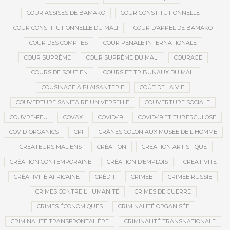
COUR ASSISES DE BAMAKO
COUR CONSTITUTIONNELLE
COUR CONSTITUTIONNELLE DU MALI
COUR D’APPEL DE BAMAKO
COUR DES COMPTES
COUR PÉNALE INTERNATIONALE
COUR SUPRÊME
COUR SUPRÊME DU MALI
COURAGE
COURS DE SOUTIEN
COURS ET TRIBUNAUX DU MALI
COUSINAGE À PLAISANTERIE
COÛT DE LA VIE
COUVERTURE SANITAIRE UNIVERSELLE
COUVERTURE SOCIALE
COUVRE-FEU
COVAX
COVID-19
COVID-19 ET TUBERCULOSE
COVID-ORGANICS
CPI
CRÂNES COLONIAUX MUSÉE DE L'HOMME
CRÉATEURS MALIENS
CRÉATION
CRÉATION ARTISTIQUE
CRÉATION CONTEMPORAINE
CRÉATION D’EMPLOIS
CRÉATIVITÉ
CRÉATIVITÉ AFRICAINE
CRÉDIT
CRIMÉE
CRIMÉE RUSSIE
CRIMES CONTRE L’HUMANITÉ
CRIMES DE GUERRE
CRIMES ÉCONOMIQUES
CRIMINALITÉ ORGANISÉE
CRIMINALITÉ TRANSFRONTALIÈRE
CRIMINALITÉ TRANSNATIONALE