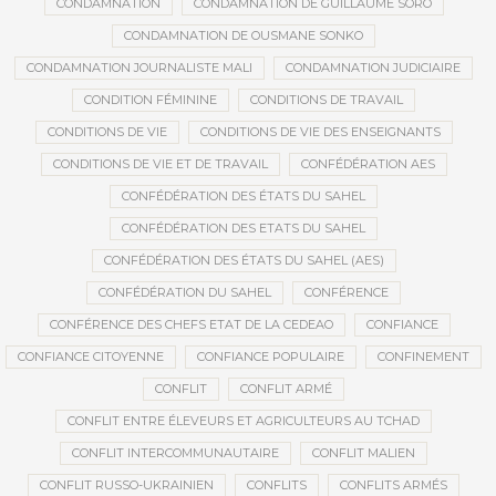
CONDAMNATION
CONDAMNATION DE GUILLAUME SORO
CONDAMNATION DE OUSMANE SONKO
CONDAMNATION JOURNALISTE MALI
CONDAMNATION JUDICIAIRE
CONDITION FÉMININE
CONDITIONS DE TRAVAIL
CONDITIONS DE VIE
CONDITIONS DE VIE DES ENSEIGNANTS
CONDITIONS DE VIE ET DE TRAVAIL
CONFÉDÉRATION AES
CONFÉDÉRATION DES ÉTATS DU SAHEL
CONFÉDÉRATION DES ETATS DU SAHEL
CONFÉDÉRATION DES ÉTATS DU SAHEL (AES)
CONFÉDÉRATION DU SAHEL
CONFÉRENCE
CONFÉRENCE DES CHEFS ETAT DE LA CEDEAO
CONFIANCE
CONFIANCE CITOYENNE
CONFIANCE POPULAIRE
CONFINEMENT
CONFLIT
CONFLIT ARMÉ
CONFLIT ENTRE ÉLEVEURS ET AGRICULTEURS AU TCHAD
CONFLIT INTERCOMMUNAUTAIRE
CONFLIT MALIEN
CONFLIT RUSSO-UKRAINIEN
CONFLITS
CONFLITS ARMÉS