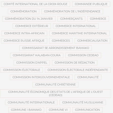
COMITÉ INTERNATIONAL DE LA CROIX-ROUGE
COMMANDE PUBLIQUE
COMMÉMORATION
COMMÉMORATION DE L'INDÉPENDANCE
COMMÉMORATION DU 14 JANVIER
COMMERÇANTS
COMMERCE
COMMERCE EXTÉRIEUR
COMMERCE INTERNATIONAL
COMMERCE INTRA-AFRICAIN
COMMERCE MARITIME INTERNATIONAL
COMMERCE RUSSIE AFRIQUE
COMMERCES
COMMERCIALISATION
COMMISSARIAT 5E ARRONDISSEMENT BAMAKO
COMMISSARIAT KALABAN-COURA
COMMISSION CEDEAO
COMMISSION D’APPEL
COMMISSION DE RÉDACTION
COMMISSION ÉLECTORALE
COMMISSION ÉLECTORALE INDÉPENDANTE
COMMISSION INTERGOUVERNEMENTALE
COMMUNAUTÉ
COMMUNAUTÉ CHRÉTIENNE
COMMUNAUTÉ ÉCONOMIQUE DES ETATS DE L'AFRIQUE DE L'OUEST
(CEDEAO)
COMMUNAUTÉ INTERNATIONALE
COMMUNAUTÉ MUSULMANE
COMMUNE I BAMAKO
COMMUNE VI
COMMUNICATION