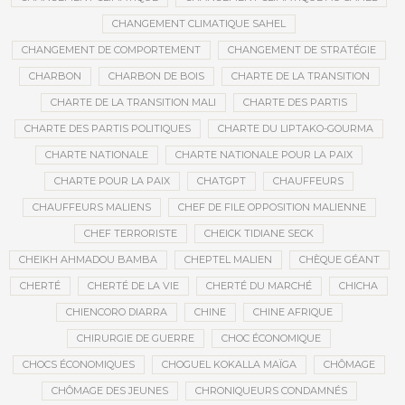
CHANGEMENT CLIMATIQUE SAHEL
CHANGEMENT DE COMPORTEMENT
CHANGEMENT DE STRATÉGIE
CHARBON
CHARBON DE BOIS
CHARTE DE LA TRANSITION
CHARTE DE LA TRANSITION MALI
CHARTE DES PARTIS
CHARTE DES PARTIS POLITIQUES
CHARTE DU LIPTAKO-GOURMA
CHARTE NATIONALE
CHARTE NATIONALE POUR LA PAIX
CHARTE POUR LA PAIX
CHATGPT
CHAUFFEURS
CHAUFFEURS MALIENS
CHEF DE FILE OPPOSITION MALIENNE
CHEF TERRORISTE
CHEICK TIDIANE SECK
CHEIKH AHMADOU BAMBA
CHEPTEL MALIEN
CHÈQUE GÉANT
CHERTÉ
CHERTÉ DE LA VIE
CHERTÉ DU MARCHÉ
CHICHA
CHIENCORO DIARRA
CHINE
CHINE AFRIQUE
CHIRURGIE DE GUERRE
CHOC ÉCONOMIQUE
CHOCS ÉCONOMIQUES
CHOGUEL KOKALLA MAÏGA
CHÔMAGE
CHÔMAGE DES JEUNES
CHRONIQUEURS CONDAMNÉS