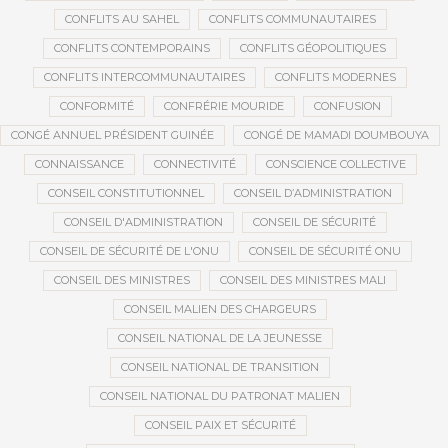
CONFLITS AU SAHEL
CONFLITS COMMUNAUTAIRES
CONFLITS CONTEMPORAINS
CONFLITS GÉOPOLITIQUES
CONFLITS INTERCOMMUNAUTAIRES
CONFLITS MODERNES
CONFORMITÉ
CONFRÉRIE MOURIDE
CONFUSION
CONGÉ ANNUEL PRÉSIDENT GUINÉE
CONGÉ DE MAMADI DOUMBOUYA
CONNAISSANCE
CONNECTIVITÉ
CONSCIENCE COLLECTIVE
CONSEIL CONSTITUTIONNEL
CONSEIL D’ADMINISTRATION
CONSEIL D'ADMINISTRATION
CONSEIL DE SÉCURITÉ
CONSEIL DE SÉCURITÉ DE L'ONU
CONSEIL DE SÉCURITÉ ONU
CONSEIL DES MINISTRES
CONSEIL DES MINISTRES MALI
CONSEIL MALIEN DES CHARGEURS
CONSEIL NATIONAL DE LA JEUNESSE
CONSEIL NATIONAL DE TRANSITION
CONSEIL NATIONAL DU PATRONAT MALIEN
CONSEIL PAIX ET SÉCURITÉ