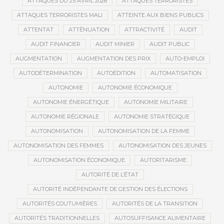
ATTAQUES DU 25 AVRIL 2026
ATTAQUES TERRORISTES
ATTAQUES TERRORISTES MALI
ATTEINTE AUX BIENS PUBLICS
ATTENTAT
ATTÉNUATION
ATTRACTIVITÉ
AUDIT
AUDIT FINANCIER
AUDIT MINIER
AUDIT PUBLIC
AUGMENTATION
AUGMENTATION DES PRIX
AUTO-EMPLOI
AUTODÉTERMINATION
AUTOÉDITION
AUTOMATISATION
AUTONOMIE
AUTONOMIE ÉCONOMIQUE
AUTONOMIE ÉNERGÉTIQUE
AUTONOMIE MILITAIRE
AUTONOMIE RÉGIONALE
AUTONOMIE STRATÉGIQUE
AUTONOMISATION
AUTONOMISATION DE LA FEMME
AUTONOMISATION DES FEMMES
AUTONOMISATION DES JEUNES
AUTONOMISATION ÉCONOMIQUE
AUTORITARISME
AUTORITÉ DE L’ÉTAT
AUTORITÉ INDÉPENDANTE DE GESTION DES ÉLECTIONS
AUTORITÉS COUTUMIÈRES
AUTORITÉS DE LA TRANSITION
AUTORITÉS TRADITIONNELLES
AUTOSUFFISANCE ALIMENTAIRE