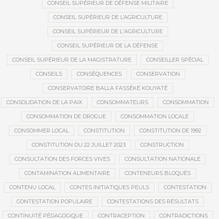
CONSEIL SUPÉRIEUR DE DÉFENSE MILITAIRE
CONSEIL SUPÉRIEUR DE L’AGRICULTURE
CONSEIL SUPÉRIEUR DE L'AGRICULTURE
CONSEIL SUPÉRIEUR DE LA DÉFENSE
CONSEIL SUPÉRIEUR DE LA MAGISTRATURE
CONSEILLER SPÉCIAL
CONSEILS
CONSÉQUENCES
CONSERVATION
CONSERVATOIRE BALLA FASSÉKÉ KOUYATÉ
CONSOLIDATION DE LA PAIX
CONSOMMATEURS
CONSOMMATION
CONSOMMATION DE DROGUE
CONSOMMATION LOCALE
CONSOMMER LOCAL
CONSTITUTION
CONSTITUTION DE 1992
CONSTITUTION DU 22 JUILLET 2023
CONSTRUCTION
CONSULTATION DES FORCES VIVES
CONSULTATION NATIONALE
CONTAMINATION ALIMENTAIRE
CONTENEURS BLOQUÉS
CONTENU LOCAL
CONTES INITIATIQUES PEULS
CONTESTATION
CONTESTATION POPULAIRE
CONTESTATIONS DES RÉSULTATS
CONTINUITÉ PÉDAGOGIQUE
CONTRACEPTION
CONTRADICTIONS