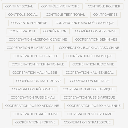
CONTRAT SOCIAL
CONTRÔLE MIGRATOIRE
CONTRÔLE ROUTIER
CONTRÔLE SOCIAL
CONTRÔLE TERRITORIAL
CONTROVERSE
CONVENTION MINIÈRE
CONVERGENCE MACROÉCONOMIQUE
COOPEERATION
COOPÉRATION
COOPÉRATION AFRICAINE
COOPÉRATION ALGÉRO-NIGÉRIENNE
COOPÉRATION BÉNIN AES
COOPÉRATION BILATÉRALE
COOPÉRATION BURKINA FASO-CHINE
COOPÉRATION CULTURELLE
COOPÉRATION ÉCONOMIQUE
COOPÉRATION INTERNATIONALE
COOPÉRATION JUDICIAIRE
COOPÉRATION MALI-RUSSIE
COOPÉRATION MALI-SÉNÉGAL
COOPÉRATION MALI–RUSSIE
COOPÉRATION MILITAIRE
COOPÉRATION RÉGIONALE
COOPÉRATION RUSSIE AFRIQUE
COOPÉRATION RUSSIE MALI
COOPÉRATION RUSSIE-AFRIQUE
COOPÉRATION RUSSO-AFRICAINE
COOPÉRATION RUSSO-MALIENNE
COOPÉRATION SAHÉLIENNE
COOPÉRATION SÉCURITAIRE
COOPÉRATION SPORTIVE
COOPÉRATION STRATÉGIQUE