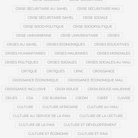
CRISE SÉCURITAIRE AU SAHEL
CRISE SÉCURITAIRE MALI
CRISE SÉCURITAIRE SAHEL
CRISE SOCIALE
CRISE SOCIO-POLITIQUE
CRISE SOCIOPOLITIQUE
CRISE UKRAINIENNE
CRISE UNIVERSITAIRE
CRISES
CRISES AU SAHEL
CRISES ÉCONOMIQUES
CRISES ÉDUCATIVES
CRISES HUMANITAIRES
CRISES MALIENNES
CRISES MONDIALES
CRISES POLITIQUES
CRISES SOCIALES
CRISES SOCIALES AU MALI
CRITIQUE
CRITIQUES
CRNC
CROISSANCE
CROISSANCE ÉCONOMIQUE
CROISSANCE ÉCONOMIQUE MALI
CROISSANCE INCLUSIVE
CROIX ROUGE
CROIX-ROUGE MALIENNE
CRUES
CSA
CSC BURKINA
CSCOM
CSRÉF
CUIVRE
CULTURE
CULTURE AFRICAINE
CULTURE AU MALI
CULTURE AU SERVICE DE LA PAIX
CULTURE DE LA LECTURE
CULTURE DE LA PAIX
CULTURE ET DÉVELOPPEMENT
CULTURE ET ÉCONOMIE
CULTURE ET PAIX