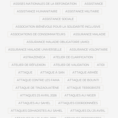
ASSISES NATIONALES DE LA REFONDATION
ASSISTANCE
ASSISTANCE HUMANITAIRE
ASSISTANCE MILITAIRE
ASSISTANCE SOCIALE
ASSOCIATION BÉNÉVOLE POUR LA SOLIDARITÉ INCLUSIVE
ASSOCIATIONS DE CONSOMMATEURS
ASSURANCE MALADIE
ASSURANCE MALADIE OBLIGATOIRE (AMO)
ASSURANCE MALADIE UNIVERSELLE
ASSURANCE VOLONTAIRE
ASTRAZENECA
ATELIER DE CLARIFICATION
ATELIER DE RÉFLEXION
ATELIER DE VALIDATION
ATIDI
ATTAQUE
ATTAQUE À SAN
ATTAQUE ARMÉE
ATTAQUE CONTRE LES FAMA
ATTAQUE DE BOUNTI
ATTAQUE DE TINZAOUATÈNE
ATTAQUE TERRORISTE
ATTAQUES 25 AVRIL 2026
ATTAQUES AU NIGER
ATTAQUES AU SAHEL
ATTAQUES COORDONNÉES
ATTAQUES DJIHADISTES AU SAHEL
ATTAQUES DU 25 AVRIL