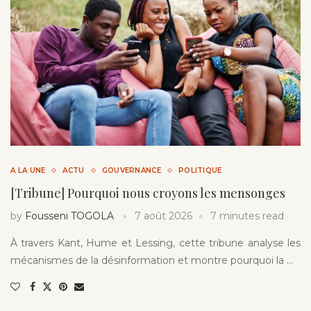
A LA UNE
ACTU
GOUVERNANCE
POLITIQUE
[Tribune] Pourquoi nous croyons les mensonges
by
Fousseni TOGOLA
7 août 2026
7 minutes read
À travers Kant, Hume et Lessing, cette tribune analyse les
mécanismes de la désinformation et montre pourquoi la …