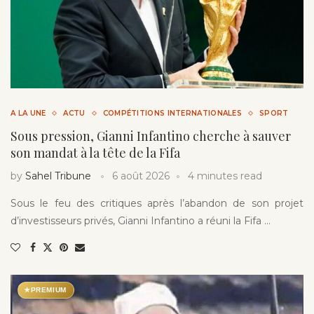
A LA UNE
ACTU
COMPÉTITIONS INTERNATIONALES
SPORT
Sous pression, Gianni Infantino cherche à sauver
son mandat à la tête de la Fifa
by
Sahel Tribune
6 août 2026
4 minutes read
Sous le feu des critiques après l’abandon de son projet
d’investisseurs privés, Gianni Infantino a réuni la Fifa …
★
PREMIUM