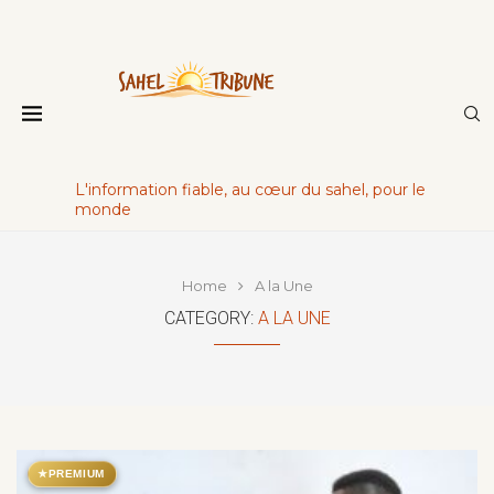
L'information fiable, au cœur du sahel, pour le
monde
Home
A la Une
CATEGORY:
A LA UNE
★
PREMIUM