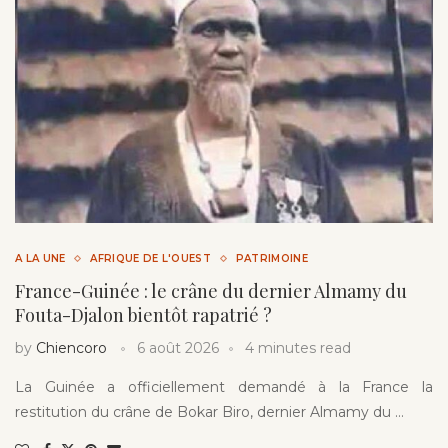
A LA UNE
AFRIQUE DE L'OUEST
PATRIMOINE
France-Guinée : le crâne du dernier Almamy du
Fouta-Djalon bientôt rapatrié ?
by
Chiencoro
6 août 2026
4 minutes read
La Guinée a officiellement demandé à la France la
restitution du crâne de Bokar Biro, dernier Almamy du …