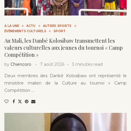
A LA UNE
ACTU
AUTRES SPORTS
ÉVÉNEMENTS CULTURELS
SPORT
Au Mali, les Danbé Kolosibaw transmettent les
valeurs culturelles aux jeunes du tournoi « Camp
Compétition »
by
Chiencoro
7 août 2026
3 minutes read
Deux membres des Danbé Kolosibaw ont représenté le
ministère malien de la Culture au tournoi « Camp
Compétition …