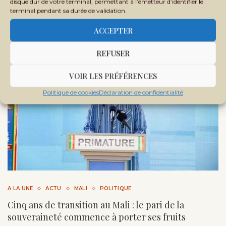
disque dur de votre terminal, permettant à l’émetteur d’identifier le
terminal pendant sa durée de validation.
ACCEPTER
REFUSER
VOIR LES PRÉFÉRENCES
Politique de cookies
Déclaration de confidentialité
A LA UNE
ACTU
MALI
POLITIQUE
Cinq ans de transition au Mali : le pari de la
souveraineté commence à porter ses fruits