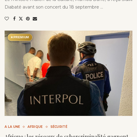
Diabaté avant son concert du 18 septembre …
★
PREMIUM
A LA UNE
AFRIQUE
SÉCURITÉ
Afrique : les réseaux de cybercriminalité gagnent