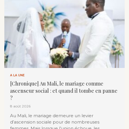
A LA UNE
[Chronique] Au Mali, le mariage comme
ascenseur social : et quand il tombe en panne
?
8 août 2026
Au Mali, le mariage demeure un levier
d’ascension sociale pour de nombreuses
femmes. Mais lorsque l’union échoue, les