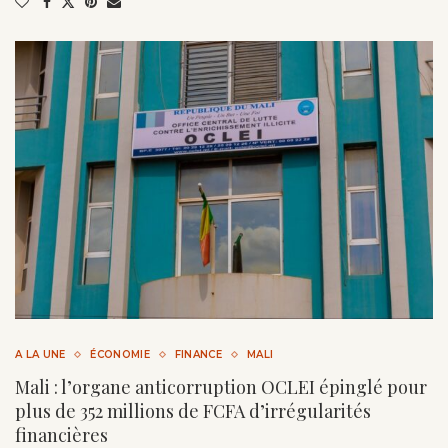
A LA UNE
ÉCONOMIE
FINANCE
MALI
Mali : l’organe anticorruption OCLEI épinglé pour
plus de 352 millions de FCFA d’irrégularités
financières