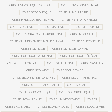
CRISE ÉNERGÉTIQUE MONDIALE
CRISE ENVIRONNEMENTALE
CRISE GÉOPOLITIQUE
CRISE HUMANITAIRE
CRISE HYDROCARBURES MALI
CRISE INSTITUTIONNELLE
CRISE IVOIRIENNE
CRISE MALIENNE
CRISE MIGRATOIRE
CRISE MIGRATOIRE EUROPÉENNE
CRISE MONDIALE
CRISE MULTIDIMENSIONNELLE AU MALI
CRISE PANDÉMIQUE
CRISE POLITIQUE
CRISE POLITIQUE AU MALI
CRISE POLITIQUE IVOIRIENNE
CRISE POLITIQUE SÉNÉGAL
CRISE POST-ÉLECTORALE
CRISE SAHÉLIENNE
CRISE SANITAIRE
CRISE SCOLAIRE
CRISE SÉCURITAIRE
CRISE SÉCURITAIRE AU SAHEL
CRISE SÉCURITAIRE MALI
CRISE SÉCURITAIRE SAHEL
CRISE SOCIALE
CRISE SOCIO-POLITIQUE
CRISE SOCIOPOLITIQUE
CRISE UKRAINIENNE
CRISE UNIVERSITAIRE
CRISES
CRISES AU SAHEL
CRISES ÉCONOMIQUES
CRISES ÉDUCATIVES