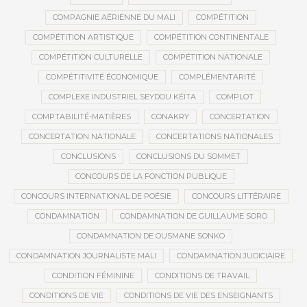
COMPAGNIE AÉRIENNE DU MALI
COMPÉTITION
COMPÉTITION ARTISTIQUE
COMPÉTITION CONTINENTALE
COMPÉTITION CULTURELLE
COMPÉTITION NATIONALE
COMPÉTITIVITÉ ÉCONOMIQUE
COMPLÉMENTARITÉ
COMPLEXE INDUSTRIEL SEYDOU KÉÏTA
COMPLOT
COMPTABILITÉ-MATIÈRES
CONAKRY
CONCERTATION
CONCERTATION NATIONALE
CONCERTATIONS NATIONALES
CONCLUSIONS
CONCLUSIONS DU SOMMET
CONCOURS DE LA FONCTION PUBLIQUE
CONCOURS INTERNATIONAL DE POÉSIE
CONCOURS LITTÉRAIRE
CONDAMNATION
CONDAMNATION DE GUILLAUME SORO
CONDAMNATION DE OUSMANE SONKO
CONDAMNATION JOURNALISTE MALI
CONDAMNATION JUDICIAIRE
CONDITION FÉMININE
CONDITIONS DE TRAVAIL
CONDITIONS DE VIE
CONDITIONS DE VIE DES ENSEIGNANTS