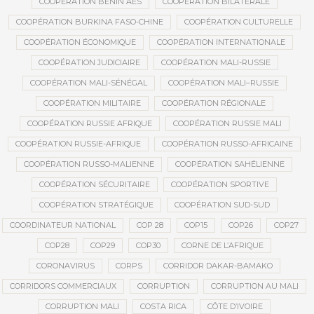
COOPÉRATION BÉNIN AES
COOPÉRATION BILATÉRALE
COOPÉRATION BURKINA FASO-CHINE
COOPÉRATION CULTURELLE
COOPÉRATION ÉCONOMIQUE
COOPÉRATION INTERNATIONALE
COOPÉRATION JUDICIAIRE
COOPÉRATION MALI-RUSSIE
COOPÉRATION MALI-SÉNÉGAL
COOPÉRATION MALI–RUSSIE
COOPÉRATION MILITAIRE
COOPÉRATION RÉGIONALE
COOPÉRATION RUSSIE AFRIQUE
COOPÉRATION RUSSIE MALI
COOPÉRATION RUSSIE-AFRIQUE
COOPÉRATION RUSSO-AFRICAINE
COOPÉRATION RUSSO-MALIENNE
COOPÉRATION SAHÉLIENNE
COOPÉRATION SÉCURITAIRE
COOPÉRATION SPORTIVE
COOPÉRATION STRATÉGIQUE
COOPÉRATION SUD-SUD
COORDINATEUR NATIONAL
COP 28
COP15
COP26
COP27
COP28
COP29
COP30
CORNE DE L’AFRIQUE
CORONAVIRUS
CORPS
CORRIDOR DAKAR-BAMAKO
CORRIDORS COMMERCIAUX
CORRUPTION
CORRUPTION AU MALI
CORRUPTION MALI
COSTA RICA
CÔTE D’IVOIRE