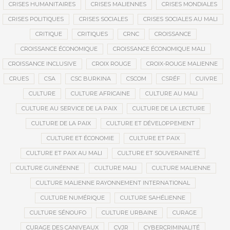
CRISES HUMANITAIRES
CRISES MALIENNES
CRISES MONDIALES
CRISES POLITIQUES
CRISES SOCIALES
CRISES SOCIALES AU MALI
CRITIQUE
CRITIQUES
CRNC
CROISSANCE
CROISSANCE ÉCONOMIQUE
CROISSANCE ÉCONOMIQUE MALI
CROISSANCE INCLUSIVE
CROIX ROUGE
CROIX-ROUGE MALIENNE
CRUES
CSA
CSC BURKINA
CSCOM
CSRÉF
CUIVRE
CULTURE
CULTURE AFRICAINE
CULTURE AU MALI
CULTURE AU SERVICE DE LA PAIX
CULTURE DE LA LECTURE
CULTURE DE LA PAIX
CULTURE ET DÉVELOPPEMENT
CULTURE ET ÉCONOMIE
CULTURE ET PAIX
CULTURE ET PAIX AU MALI
CULTURE ET SOUVERAINETÉ
CULTURE GUINÉENNE
CULTURE MALI
CULTURE MALIENNE
CULTURE MALIENNE RAYONNEMENT INTERNATIONAL
CULTURE NUMÉRIQUE
CULTURE SAHÉLIENNE
CULTURE SÉNOUFO
CULTURE URBAINE
CURAGE
CURAGE DES CANIVEAUX
CVJR
CYBERCRIMINALITÉ