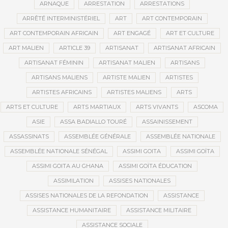
ARNAQUE
ARRESTATION
ARRESTATIONS
ARRÊTÉ INTERMINISTÉRIEL
ART
ART CONTEMPORAIN
ART CONTEMPORAIN AFRICAIN
ART ENGAGÉ
ART ET CULTURE
ART MALIEN
ARTICLE 39
ARTISANAT
ARTISANAT AFRICAIN
ARTISANAT FÉMININ
ARTISANAT MALIEN
ARTISANS
ARTISANS MALIENS
ARTISTE MALIEN
ARTISTES
ARTISTES AFRICAINS
ARTISTES MALIENS
ARTS
ARTS ET CULTURE
ARTS MARTIAUX
ARTS VIVANTS
ASCOMA
ASIE
ASSA BADIALLO TOURÉ
ASSAINISSEMENT
ASSASSINATS
ASSEMBLÉE GÉNÉRALE
ASSEMBLÉE NATIONALE
ASSEMBLÉE NATIONALE SÉNÉGAL
ASSIMI GOITA
ASSIMI GOÏTA
ASSIMI GOITA AU GHANA
ASSIMI GOÏTA ÉDUCATION
ASSIMILATION
ASSISES NATIONALES
ASSISES NATIONALES DE LA REFONDATION
ASSISTANCE
ASSISTANCE HUMANITAIRE
ASSISTANCE MILITAIRE
ASSISTANCE SOCIALE