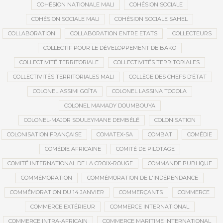
COHÉSION NATIONALE MALI
COHÉSION SOCIALE
COHÉSION SOCIALE MALI
COHÉSION SOCIALE SAHEL
COLLABORATION
COLLABORATION ENTRE ETATS
COLLECTEURS
COLLECTIF POUR LE DÉVELOPPEMENT DE BAKO
COLLECTIVITÉ TERRITORIALE
COLLECTIVITÉS TERRITORIALES
COLLECTIVITÉS TERRITORIALES MALI
COLLÈGE DES CHEFS D’ÉTAT
COLONEL ASSIMI GOÏTA
COLONEL LASSINA TOGOLA
COLONEL MAMADY DOUMBOUYA
COLONEL-MAJOR SOULEYMANE DEMBÉLÉ
COLONISATION
COLONISATION FRANÇAISE
COMATEX-SA
COMBAT
COMÉDIE
COMÉDIE AFRICAINE
COMITÉ DE PILOTAGE
COMITÉ INTERNATIONAL DE LA CROIX-ROUGE
COMMANDE PUBLIQUE
COMMÉMORATION
COMMÉMORATION DE L'INDÉPENDANCE
COMMÉMORATION DU 14 JANVIER
COMMERÇANTS
COMMERCE
COMMERCE EXTÉRIEUR
COMMERCE INTERNATIONAL
COMMERCE INTRA-AFRICAIN
COMMERCE MARITIME INTERNATIONAL