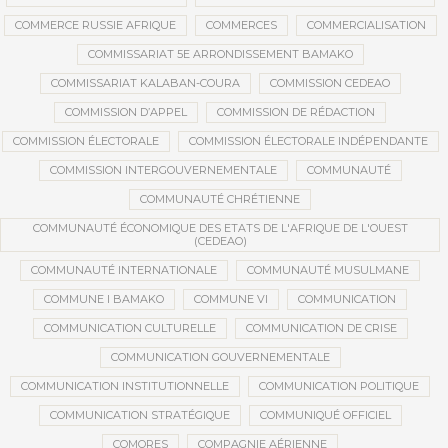
COMMERCE RUSSIE AFRIQUE
COMMERCES
COMMERCIALISATION
COMMISSARIAT 5E ARRONDISSEMENT BAMAKO
COMMISSARIAT KALABAN-COURA
COMMISSION CEDEAO
COMMISSION D’APPEL
COMMISSION DE RÉDACTION
COMMISSION ÉLECTORALE
COMMISSION ÉLECTORALE INDÉPENDANTE
COMMISSION INTERGOUVERNEMENTALE
COMMUNAUTÉ
COMMUNAUTÉ CHRÉTIENNE
COMMUNAUTÉ ÉCONOMIQUE DES ETATS DE L'AFRIQUE DE L'OUEST
(CEDEAO)
COMMUNAUTÉ INTERNATIONALE
COMMUNAUTÉ MUSULMANE
COMMUNE I BAMAKO
COMMUNE VI
COMMUNICATION
COMMUNICATION CULTURELLE
COMMUNICATION DE CRISE
COMMUNICATION GOUVERNEMENTALE
COMMUNICATION INSTITUTIONNELLE
COMMUNICATION POLITIQUE
COMMUNICATION STRATÉGIQUE
COMMUNIQUÉ OFFICIEL
COMORES
COMPAGNIE AÉRIENNE