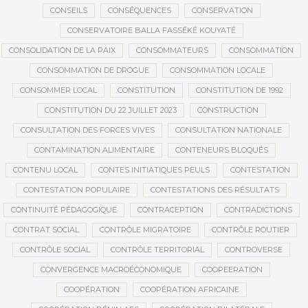
CONSEILS
CONSÉQUENCES
CONSERVATION
CONSERVATOIRE BALLA FASSÉKÉ KOUYATÉ
CONSOLIDATION DE LA PAIX
CONSOMMATEURS
CONSOMMATION
CONSOMMATION DE DROGUE
CONSOMMATION LOCALE
CONSOMMER LOCAL
CONSTITUTION
CONSTITUTION DE 1992
CONSTITUTION DU 22 JUILLET 2023
CONSTRUCTION
CONSULTATION DES FORCES VIVES
CONSULTATION NATIONALE
CONTAMINATION ALIMENTAIRE
CONTENEURS BLOQUÉS
CONTENU LOCAL
CONTES INITIATIQUES PEULS
CONTESTATION
CONTESTATION POPULAIRE
CONTESTATIONS DES RÉSULTATS
CONTINUITÉ PÉDAGOGIQUE
CONTRACEPTION
CONTRADICTIONS
CONTRAT SOCIAL
CONTRÔLE MIGRATOIRE
CONTRÔLE ROUTIER
CONTRÔLE SOCIAL
CONTRÔLE TERRITORIAL
CONTROVERSE
CONVERGENCE MACROÉCONOMIQUE
COOPEERATION
COOPÉRATION
COOPÉRATION AFRICAINE