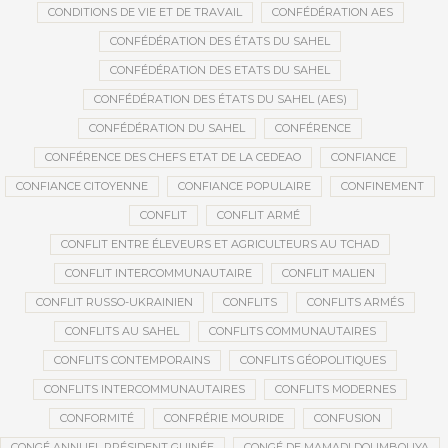
CONDITIONS DE VIE ET DE TRAVAIL
CONFÉDÉRATION AES
CONFÉDÉRATION DES ÉTATS DU SAHEL
CONFÉDÉRATION DES ETATS DU SAHEL
CONFÉDÉRATION DES ÉTATS DU SAHEL (AES)
CONFÉDÉRATION DU SAHEL
CONFÉRENCE
CONFÉRENCE DES CHEFS ETAT DE LA CEDEAO
CONFIANCE
CONFIANCE CITOYENNE
CONFIANCE POPULAIRE
CONFINEMENT
CONFLIT
CONFLIT ARMÉ
CONFLIT ENTRE ÉLEVEURS ET AGRICULTEURS AU TCHAD
CONFLIT INTERCOMMUNAUTAIRE
CONFLIT MALIEN
CONFLIT RUSSO-UKRAINIEN
CONFLITS
CONFLITS ARMÉS
CONFLITS AU SAHEL
CONFLITS COMMUNAUTAIRES
CONFLITS CONTEMPORAINS
CONFLITS GÉOPOLITIQUES
CONFLITS INTERCOMMUNAUTAIRES
CONFLITS MODERNES
CONFORMITÉ
CONFRÉRIE MOURIDE
CONFUSION
CONGÉ ANNUEL PRÉSIDENT GUINÉE
CONGÉ DE MAMADI DOUMBOUYA