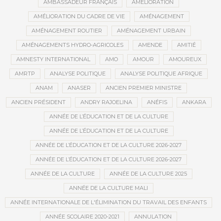
AMBASSADEUR FRANÇAIS
AMÉLIORATION
AMÉLIORATION DU CADRE DE VIE
AMÉNAGEMENT
AMÉNAGEMENT ROUTIER
AMÉNAGEMENT URBAIN
AMÉNAGEMENTS HYDRO-AGRICOLES
AMENDE
AMITIÉ
AMNESTY INTERNATIONAL
AMO
AMOUR
AMOUREUX
AMRTP
ANALYSE POLITIQUE
ANALYSE POLITIQUE AFRIQUE
ANAM
ANASER
ANCIEN PREMIER MINISTRE
ANCIEN PRÉSIDENT
ANDRY RAJOELINA
ANÉFIS
ANKARA
ANNÉE DE L’ÉDUCATION ET DE LA CULTURE
ANNÉE DE L’ÉDUCATION ET DE LA CULTURE
ANNÉE DE L’ÉDUCATION ET DE LA CULTURE 2026-2027
ANNÉE DE L’ÉDUCATION ET DE LA CULTURE 2026-2027
ANNÉE DE LA CULTURE
ANNÉE DE LA CULTURE 2025
ANNÉE DE LA CULTURE MALI
ANNÉE INTERNATIONALE DE L'ÉLIMINATION DU TRAVAIL DES ENFANTS
ANNÉE SCOLAIRE 2020-2021
ANNULATION