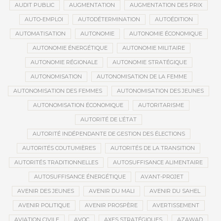
AUDIT PUBLIC
AUGMENTATION
AUGMENTATION DES PRIX
AUTO-EMPLOI
AUTODÉTERMINATION
AUTOÉDITION
AUTOMATISATION
AUTONOMIE
AUTONOMIE ÉCONOMIQUE
AUTONOMIE ÉNERGÉTIQUE
AUTONOMIE MILITAIRE
AUTONOMIE RÉGIONALE
AUTONOMIE STRATÉGIQUE
AUTONOMISATION
AUTONOMISATION DE LA FEMME
AUTONOMISATION DES FEMMES
AUTONOMISATION DES JEUNES
AUTONOMISATION ÉCONOMIQUE
AUTORITARISME
AUTORITÉ DE L’ÉTAT
AUTORITÉ INDÉPENDANTE DE GESTION DES ÉLECTIONS
AUTORITÉS COUTUMIÈRES
AUTORITÉS DE LA TRANSITION
AUTORITÉS TRADITIONNELLES
AUTOSUFFISANCE ALIMENTAIRE
AUTOSUFFISANCE ÉNERGÉTIQUE
AVANT-PROJET
AVENIR DES JEUNES
AVENIR DU MALI
AVENIR DU SAHEL
AVENIR POLITIQUE
AVENIR PROSPÈRE
AVERTISSEMENT
AVIATION CIVILE
AVOC
AXES STRATÉGIQUES
AZAWAD