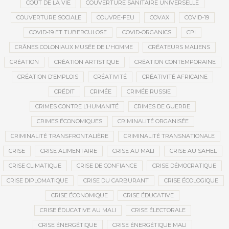
COÛT DE LA VIE
COUVERTURE SANITAIRE UNIVERSELLE
COUVERTURE SOCIALE
COUVRE-FEU
COVAX
COVID-19
COVID-19 ET TUBERCULOSE
COVID-ORGANICS
CPI
CRÂNES COLONIAUX MUSÉE DE L'HOMME
CRÉATEURS MALIENS
CRÉATION
CRÉATION ARTISTIQUE
CRÉATION CONTEMPORAINE
CRÉATION D’EMPLOIS
CRÉATIVITÉ
CRÉATIVITÉ AFRICAINE
CRÉDIT
CRIMÉE
CRIMÉE RUSSIE
CRIMES CONTRE L’HUMANITÉ
CRIMES DE GUERRE
CRIMES ÉCONOMIQUES
CRIMINALITÉ ORGANISÉE
CRIMINALITÉ TRANSFRONTALIÈRE
CRIMINALITÉ TRANSNATIONALE
CRISE
CRISE ALIMENTAIRE
CRISE AU MALI
CRISE AU SAHEL
CRISE CLIMATIQUE
CRISE DE CONFIANCE
CRISE DÉMOCRATIQUE
CRISE DIPLOMATIQUE
CRISE DU CARBURANT
CRISE ÉCOLOGIQUE
CRISE ÉCONOMIQUE
CRISE ÉDUCATIVE
CRISE ÉDUCATIVE AU MALI
CRISE ÉLECTORALE
CRISE ÉNERGÉTIQUE
CRISE ÉNERGÉTIQUE MALI