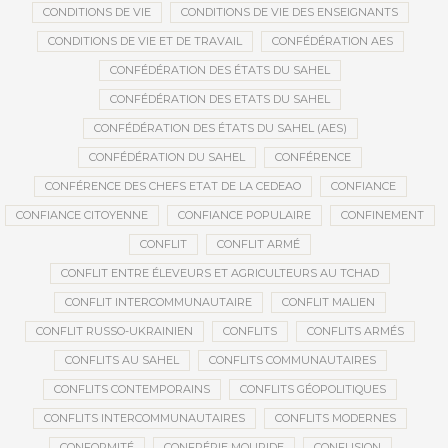
CONDITIONS DE VIE
CONDITIONS DE VIE DES ENSEIGNANTS
CONDITIONS DE VIE ET DE TRAVAIL
CONFÉDÉRATION AES
CONFÉDÉRATION DES ÉTATS DU SAHEL
CONFÉDÉRATION DES ETATS DU SAHEL
CONFÉDÉRATION DES ÉTATS DU SAHEL (AES)
CONFÉDÉRATION DU SAHEL
CONFÉRENCE
CONFÉRENCE DES CHEFS ETAT DE LA CEDEAO
CONFIANCE
CONFIANCE CITOYENNE
CONFIANCE POPULAIRE
CONFINEMENT
CONFLIT
CONFLIT ARMÉ
CONFLIT ENTRE ÉLEVEURS ET AGRICULTEURS AU TCHAD
CONFLIT INTERCOMMUNAUTAIRE
CONFLIT MALIEN
CONFLIT RUSSO-UKRAINIEN
CONFLITS
CONFLITS ARMÉS
CONFLITS AU SAHEL
CONFLITS COMMUNAUTAIRES
CONFLITS CONTEMPORAINS
CONFLITS GÉOPOLITIQUES
CONFLITS INTERCOMMUNAUTAIRES
CONFLITS MODERNES
CONFORMITÉ
CONFRÉRIE MOURIDE
CONFUSION