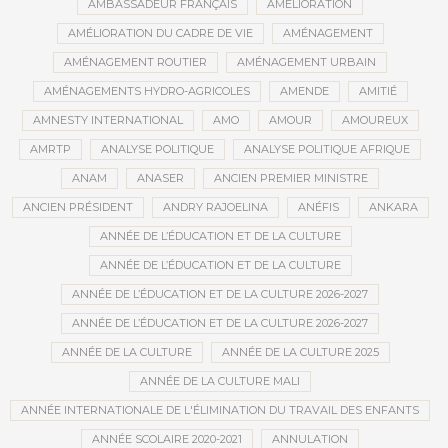
AMBASSADEUR FRANÇAIS
AMÉLIORATION
AMÉLIORATION DU CADRE DE VIE
AMÉNAGEMENT
AMÉNAGEMENT ROUTIER
AMÉNAGEMENT URBAIN
AMÉNAGEMENTS HYDRO-AGRICOLES
AMENDE
AMITIÉ
AMNESTY INTERNATIONAL
AMO
AMOUR
AMOUREUX
AMRTP
ANALYSE POLITIQUE
ANALYSE POLITIQUE AFRIQUE
ANAM
ANASER
ANCIEN PREMIER MINISTRE
ANCIEN PRÉSIDENT
ANDRY RAJOELINA
ANÉFIS
ANKARA
ANNÉE DE L’ÉDUCATION ET DE LA CULTURE
ANNÉE DE L’ÉDUCATION ET DE LA CULTURE
ANNÉE DE L’ÉDUCATION ET DE LA CULTURE 2026-2027
ANNÉE DE L’ÉDUCATION ET DE LA CULTURE 2026-2027
ANNÉE DE LA CULTURE
ANNÉE DE LA CULTURE 2025
ANNÉE DE LA CULTURE MALI
ANNÉE INTERNATIONALE DE L'ÉLIMINATION DU TRAVAIL DES ENFANTS
ANNÉE SCOLAIRE 2020-2021
ANNULATION