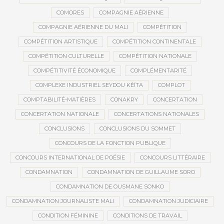
COMORES
COMPAGNIE AÉRIENNE
COMPAGNIE AÉRIENNE DU MALI
COMPÉTITION
COMPÉTITION ARTISTIQUE
COMPÉTITION CONTINENTALE
COMPÉTITION CULTURELLE
COMPÉTITION NATIONALE
COMPÉTITIVITÉ ÉCONOMIQUE
COMPLÉMENTARITÉ
COMPLEXE INDUSTRIEL SEYDOU KÉÏTA
COMPLOT
COMPTABILITÉ-MATIÈRES
CONAKRY
CONCERTATION
CONCERTATION NATIONALE
CONCERTATIONS NATIONALES
CONCLUSIONS
CONCLUSIONS DU SOMMET
CONCOURS DE LA FONCTION PUBLIQUE
CONCOURS INTERNATIONAL DE POÉSIE
CONCOURS LITTÉRAIRE
CONDAMNATION
CONDAMNATION DE GUILLAUME SORO
CONDAMNATION DE OUSMANE SONKO
CONDAMNATION JOURNALISTE MALI
CONDAMNATION JUDICIAIRE
CONDITION FÉMININE
CONDITIONS DE TRAVAIL