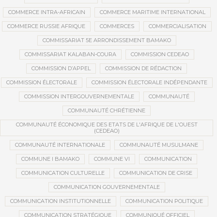
COMMERCE INTRA-AFRICAIN
COMMERCE MARITIME INTERNATIONAL
COMMERCE RUSSIE AFRIQUE
COMMERCES
COMMERCIALISATION
COMMISSARIAT 5E ARRONDISSEMENT BAMAKO
COMMISSARIAT KALABAN-COURA
COMMISSION CEDEAO
COMMISSION D’APPEL
COMMISSION DE RÉDACTION
COMMISSION ÉLECTORALE
COMMISSION ÉLECTORALE INDÉPENDANTE
COMMISSION INTERGOUVERNEMENTALE
COMMUNAUTÉ
COMMUNAUTÉ CHRÉTIENNE
COMMUNAUTÉ ÉCONOMIQUE DES ETATS DE L'AFRIQUE DE L'OUEST
(CEDEAO)
COMMUNAUTÉ INTERNATIONALE
COMMUNAUTÉ MUSULMANE
COMMUNE I BAMAKO
COMMUNE VI
COMMUNICATION
COMMUNICATION CULTURELLE
COMMUNICATION DE CRISE
COMMUNICATION GOUVERNEMENTALE
COMMUNICATION INSTITUTIONNELLE
COMMUNICATION POLITIQUE
COMMUNICATION STRATÉGIQUE
COMMUNIQUÉ OFFICIEL