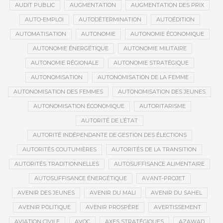
AUDIT PUBLIC
AUGMENTATION
AUGMENTATION DES PRIX
AUTO-EMPLOI
AUTODÉTERMINATION
AUTOÉDITION
AUTOMATISATION
AUTONOMIE
AUTONOMIE ÉCONOMIQUE
AUTONOMIE ÉNERGÉTIQUE
AUTONOMIE MILITAIRE
AUTONOMIE RÉGIONALE
AUTONOMIE STRATÉGIQUE
AUTONOMISATION
AUTONOMISATION DE LA FEMME
AUTONOMISATION DES FEMMES
AUTONOMISATION DES JEUNES
AUTONOMISATION ÉCONOMIQUE
AUTORITARISME
AUTORITÉ DE L’ÉTAT
AUTORITÉ INDÉPENDANTE DE GESTION DES ÉLECTIONS
AUTORITÉS COUTUMIÈRES
AUTORITÉS DE LA TRANSITION
AUTORITÉS TRADITIONNELLES
AUTOSUFFISANCE ALIMENTAIRE
AUTOSUFFISANCE ÉNERGÉTIQUE
AVANT-PROJET
AVENIR DES JEUNES
AVENIR DU MALI
AVENIR DU SAHEL
AVENIR POLITIQUE
AVENIR PROSPÈRE
AVERTISSEMENT
AVIATION CIVILE
AVOC
AXES STRATÉGIQUES
AZAWAD