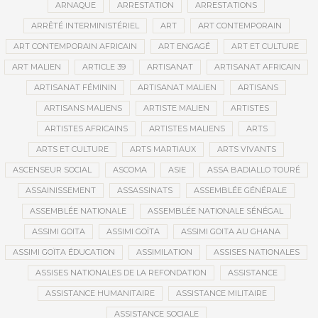
ARNAQUE
ARRESTATION
ARRESTATIONS
ARRÊTÉ INTERMINISTÉRIEL
ART
ART CONTEMPORAIN
ART CONTEMPORAIN AFRICAIN
ART ENGAGÉ
ART ET CULTURE
ART MALIEN
ARTICLE 39
ARTISANAT
ARTISANAT AFRICAIN
ARTISANAT FÉMININ
ARTISANAT MALIEN
ARTISANS
ARTISANS MALIENS
ARTISTE MALIEN
ARTISTES
ARTISTES AFRICAINS
ARTISTES MALIENS
ARTS
ARTS ET CULTURE
ARTS MARTIAUX
ARTS VIVANTS
ASCENSEUR SOCIAL
ASCOMA
ASIE
ASSA BADIALLO TOURÉ
ASSAINISSEMENT
ASSASSINATS
ASSEMBLÉE GÉNÉRALE
ASSEMBLÉE NATIONALE
ASSEMBLÉE NATIONALE SÉNÉGAL
ASSIMI GOITA
ASSIMI GOÏTA
ASSIMI GOITA AU GHANA
ASSIMI GOÏTA ÉDUCATION
ASSIMILATION
ASSISES NATIONALES
ASSISES NATIONALES DE LA REFONDATION
ASSISTANCE
ASSISTANCE HUMANITAIRE
ASSISTANCE MILITAIRE
ASSISTANCE SOCIALE