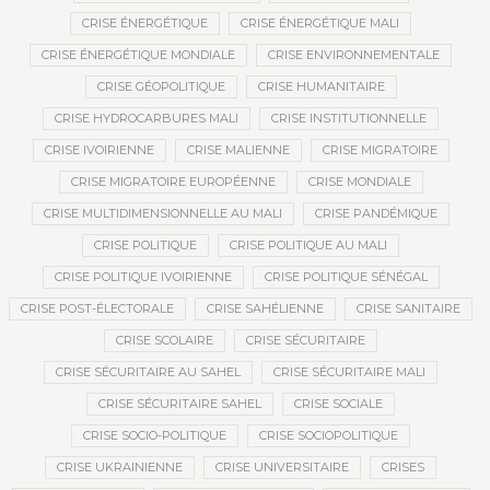
CRISE ÉNERGÉTIQUE
CRISE ÉNERGÉTIQUE MALI
CRISE ÉNERGÉTIQUE MONDIALE
CRISE ENVIRONNEMENTALE
CRISE GÉOPOLITIQUE
CRISE HUMANITAIRE
CRISE HYDROCARBURES MALI
CRISE INSTITUTIONNELLE
CRISE IVOIRIENNE
CRISE MALIENNE
CRISE MIGRATOIRE
CRISE MIGRATOIRE EUROPÉENNE
CRISE MONDIALE
CRISE MULTIDIMENSIONNELLE AU MALI
CRISE PANDÉMIQUE
CRISE POLITIQUE
CRISE POLITIQUE AU MALI
CRISE POLITIQUE IVOIRIENNE
CRISE POLITIQUE SÉNÉGAL
CRISE POST-ÉLECTORALE
CRISE SAHÉLIENNE
CRISE SANITAIRE
CRISE SCOLAIRE
CRISE SÉCURITAIRE
CRISE SÉCURITAIRE AU SAHEL
CRISE SÉCURITAIRE MALI
CRISE SÉCURITAIRE SAHEL
CRISE SOCIALE
CRISE SOCIO-POLITIQUE
CRISE SOCIOPOLITIQUE
CRISE UKRAINIENNE
CRISE UNIVERSITAIRE
CRISES