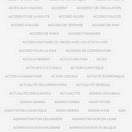
ACCÈS AUX VACCINS
ACCIDENT
ACCIDENT DE CIRCULATION
ACCIDENTS DE LA ROUTE
ACCORD ALGER
ACCORD D’ALGER
ACCORD D'ALGER
ACCORD DE DÉFENSE
ACCORD DE PAIX
ACCORD DE PARIS
ACCORD FINANCIER
ACCORD MILITAIRE DU NIGER AVEC LES ETATS-UNIS
ACCORD POUR LA PAIX
ACCORDS DE COOPÉRATION
ACCOUCHEMENT
ACCULTURATION
ACLED
ACTEURS CULTURELS
ACTION CLIMATIQUE
ACTION HUMANITAIRE
ACTION SOCIALE
ACTIVITÉ ÉCONOMIQUE
ACTUALITÉ DES OPÉRATIONS
ACTUALITÉ SÉNÉGAL
ACTUALITÉS BRULANTES
ACTUALITTÉ
ADAMA COULIBALY
ADAMA DIARRA
ADAMA FOMBA
ADAPTATION
ADAPTATION CLIMATIQUE
ADDIS-ABEBA
ADEMA-PASJ
ADM
ADMINISTRATION DOUANIÈRE
ADMINISTRATION EN LIGNE
ADMINISTRATION MALIENNE
ADMINISTRATION PUBLIQUE