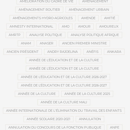
AMÉLIORATION DU CADRE DE VIE
AMÉNAGEMENT
AMÉNAGEMENT ROUTIER
AMÉNAGEMENT URBAIN
AMÉNAGEMENTS HYDRO-AGRICOLES
AMENDE
AMITIÉ
AMNESTY INTERNATIONAL
AMO
AMOUR
AMOUREUX
AMRTP
ANALYSE POLITIQUE
ANALYSE POLITIQUE AFRIQUE
ANAM
ANASER
ANCIEN PREMIER MINISTRE
ANCIEN PRÉSIDENT
ANDRY RAJOELINA
ANÉFIS
ANKARA
ANNÉE DE L’ÉDUCATION ET DE LA CULTURE
ANNÉE DE L’ÉDUCATION ET DE LA CULTURE
ANNÉE DE L’ÉDUCATION ET DE LA CULTURE 2026-2027
ANNÉE DE L’ÉDUCATION ET DE LA CULTURE 2026-2027
ANNÉE DE LA CULTURE
ANNÉE DE LA CULTURE 2025
ANNÉE DE LA CULTURE MALI
ANNÉE INTERNATIONALE DE L'ÉLIMINATION DU TRAVAIL DES ENFANTS
ANNÉE SCOLAIRE 2020-2021
ANNULATION
ANNULATION DU CONCOURS DE LA FONCTION PUBLIQUE
ANPE