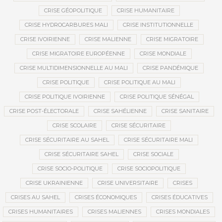
CRISE GÉOPOLITIQUE
CRISE HUMANITAIRE
CRISE HYDROCARBURES MALI
CRISE INSTITUTIONNELLE
CRISE IVOIRIENNE
CRISE MALIENNE
CRISE MIGRATOIRE
CRISE MIGRATOIRE EUROPÉENNE
CRISE MONDIALE
CRISE MULTIDIMENSIONNELLE AU MALI
CRISE PANDÉMIQUE
CRISE POLITIQUE
CRISE POLITIQUE AU MALI
CRISE POLITIQUE IVOIRIENNE
CRISE POLITIQUE SÉNÉGAL
CRISE POST-ÉLECTORALE
CRISE SAHÉLIENNE
CRISE SANITAIRE
CRISE SCOLAIRE
CRISE SÉCURITAIRE
CRISE SÉCURITAIRE AU SAHEL
CRISE SÉCURITAIRE MALI
CRISE SÉCURITAIRE SAHEL
CRISE SOCIALE
CRISE SOCIO-POLITIQUE
CRISE SOCIOPOLITIQUE
CRISE UKRAINIENNE
CRISE UNIVERSITAIRE
CRISES
CRISES AU SAHEL
CRISES ÉCONOMIQUES
CRISES ÉDUCATIVES
CRISES HUMANITAIRES
CRISES MALIENNES
CRISES MONDIALES