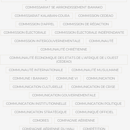
COMMISSARIAT 5E ARRONDISSEMENT BAMAKO
COMMISSARIAT KALABAN-COURA
COMMISSION CEDEAO
COMMISSION D’APPEL
COMMISSION DE RÉDACTION
COMMISSION ÉLECTORALE
COMMISSION ÉLECTORALE INDÉPENDANTE
COMMISSION INTERGOUVERNEMENTALE
COMMUNAUTÉ
COMMUNAUTÉ CHRÉTIENNE
COMMUNAUTÉ ÉCONOMIQUE DES ETATS DE L'AFRIQUE DE L'OUEST
(CEDEAO)
COMMUNAUTÉ INTERNATIONALE
COMMUNAUTÉ MUSULMANE
COMMUNE I BAMAKO
COMMUNE VI
COMMUNICATION
COMMUNICATION CULTURELLE
COMMUNICATION DE CRISE
COMMUNICATION GOUVERNEMENTALE
COMMUNICATION INSTITUTIONNELLE
COMMUNICATION POLITIQUE
COMMUNICATION STRATÉGIQUE
COMMUNIQUÉ OFFICIEL
COMORES
COMPAGNIE AÉRIENNE
COMPAGNIE AÉRIENNE DU MALI
COMPÉTITION