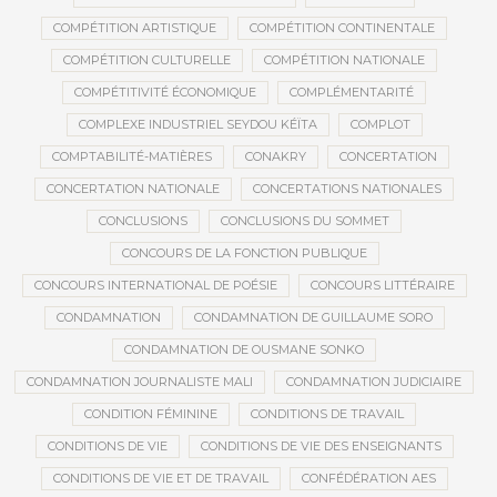
COMPÉTITION ARTISTIQUE
COMPÉTITION CONTINENTALE
COMPÉTITION CULTURELLE
COMPÉTITION NATIONALE
COMPÉTITIVITÉ ÉCONOMIQUE
COMPLÉMENTARITÉ
COMPLEXE INDUSTRIEL SEYDOU KÉÏTA
COMPLOT
COMPTABILITÉ-MATIÈRES
CONAKRY
CONCERTATION
CONCERTATION NATIONALE
CONCERTATIONS NATIONALES
CONCLUSIONS
CONCLUSIONS DU SOMMET
CONCOURS DE LA FONCTION PUBLIQUE
CONCOURS INTERNATIONAL DE POÉSIE
CONCOURS LITTÉRAIRE
CONDAMNATION
CONDAMNATION DE GUILLAUME SORO
CONDAMNATION DE OUSMANE SONKO
CONDAMNATION JOURNALISTE MALI
CONDAMNATION JUDICIAIRE
CONDITION FÉMININE
CONDITIONS DE TRAVAIL
CONDITIONS DE VIE
CONDITIONS DE VIE DES ENSEIGNANTS
CONDITIONS DE VIE ET DE TRAVAIL
CONFÉDÉRATION AES