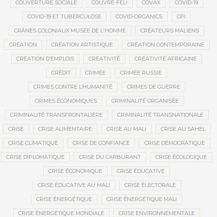
COUVERTURE SOCIALE
COUVRE-FEU
COVAX
COVID-19
COVID-19 ET TUBERCULOSE
COVID-ORGANICS
CPI
CRÂNES COLONIAUX MUSÉE DE L'HOMME
CRÉATEURS MALIENS
CRÉATION
CRÉATION ARTISTIQUE
CRÉATION CONTEMPORAINE
CRÉATION D’EMPLOIS
CRÉATIVITÉ
CRÉATIVITÉ AFRICAINE
CRÉDIT
CRIMÉE
CRIMÉE RUSSIE
CRIMES CONTRE L’HUMANITÉ
CRIMES DE GUERRE
CRIMES ÉCONOMIQUES
CRIMINALITÉ ORGANISÉE
CRIMINALITÉ TRANSFRONTALIÈRE
CRIMINALITÉ TRANSNATIONALE
CRISE
CRISE ALIMENTAIRE
CRISE AU MALI
CRISE AU SAHEL
CRISE CLIMATIQUE
CRISE DE CONFIANCE
CRISE DÉMOCRATIQUE
CRISE DIPLOMATIQUE
CRISE DU CARBURANT
CRISE ÉCOLOGIQUE
CRISE ÉCONOMIQUE
CRISE ÉDUCATIVE
CRISE ÉDUCATIVE AU MALI
CRISE ÉLECTORALE
CRISE ÉNERGÉTIQUE
CRISE ÉNERGÉTIQUE MALI
CRISE ÉNERGÉTIQUE MONDIALE
CRISE ENVIRONNEMENTALE