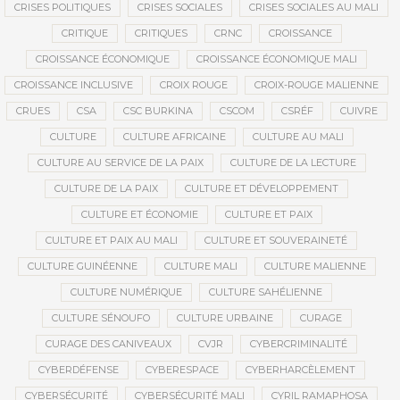
CRISES POLITIQUES
CRISES SOCIALES
CRISES SOCIALES AU MALI
CRITIQUE
CRITIQUES
CRNC
CROISSANCE
CROISSANCE ÉCONOMIQUE
CROISSANCE ÉCONOMIQUE MALI
CROISSANCE INCLUSIVE
CROIX ROUGE
CROIX-ROUGE MALIENNE
CRUES
CSA
CSC BURKINA
CSCOM
CSRÉF
CUIVRE
CULTURE
CULTURE AFRICAINE
CULTURE AU MALI
CULTURE AU SERVICE DE LA PAIX
CULTURE DE LA LECTURE
CULTURE DE LA PAIX
CULTURE ET DÉVELOPPEMENT
CULTURE ET ÉCONOMIE
CULTURE ET PAIX
CULTURE ET PAIX AU MALI
CULTURE ET SOUVERAINETÉ
CULTURE GUINÉENNE
CULTURE MALI
CULTURE MALIENNE
CULTURE NUMÉRIQUE
CULTURE SAHÉLIENNE
CULTURE SÉNOUFO
CULTURE URBAINE
CURAGE
CURAGE DES CANIVEAUX
CVJR
CYBERCRIMINALITÉ
CYBERDÉFENSE
CYBERESPACE
CYBERHARCÈLEMENT
CYBERSÉCURITÉ
CYBERSÉCURITÉ MALI
CYRIL RAMAPHOSA