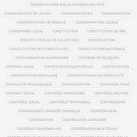
CONSERVATOIRE BALLA FASSÉKÉ KOUYATÉ
CONSOLIDATION DE LA PAIX
CONSOMMATEURS
CONSOMMATION
CONSOMMATION DE DROGUE
CONSOMMATION LOCALE
CONSOMMER LOCAL
CONSTITUTION
CONSTITUTION DE 1992
CONSTITUTION DU 22 JUILLET 2023
CONSTRUCTION
CONSULTATION DES FORCES VIVES
CONSULTATION NATIONALE
CONTAMINATION ALIMENTAIRE
CONTENEURS BLOQUÉS
CONTENU LOCAL
CONTES INITIATIQUES PEULS
CONTESTATION
CONTESTATION POPULAIRE
CONTESTATIONS DES RÉSULTATS
CONTINUITÉ PÉDAGOGIQUE
CONTRACEPTION
CONTRADICTIONS
CONTRAT SOCIAL
CONTRÔLE MIGRATOIRE
CONTRÔLE ROUTIER
CONTRÔLE SOCIAL
CONTRÔLE TERRITORIAL
CONTROVERSE
CONVERGENCE MACROÉCONOMIQUE
COOPEERATION
COOPÉRATION
COOPÉRATION AFRICAINE
COOPÉRATION BÉNIN AES
COOPÉRATION BILATÉRALE