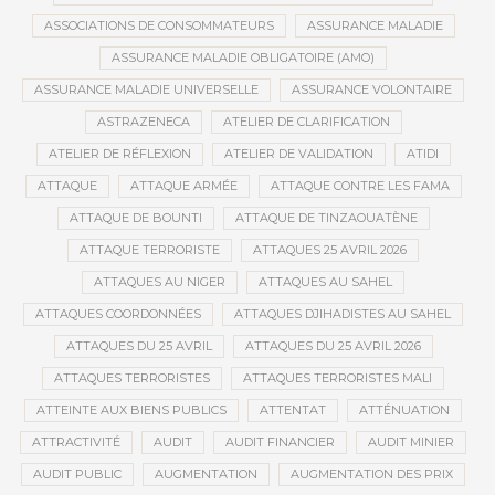
ASSOCIATIONS DE CONSOMMATEURS
ASSURANCE MALADIE
ASSURANCE MALADIE OBLIGATOIRE (AMO)
ASSURANCE MALADIE UNIVERSELLE
ASSURANCE VOLONTAIRE
ASTRAZENECA
ATELIER DE CLARIFICATION
ATELIER DE RÉFLEXION
ATELIER DE VALIDATION
ATIDI
ATTAQUE
ATTAQUE ARMÉE
ATTAQUE CONTRE LES FAMA
ATTAQUE DE BOUNTI
ATTAQUE DE TINZAOUATÈNE
ATTAQUE TERRORISTE
ATTAQUES 25 AVRIL 2026
ATTAQUES AU NIGER
ATTAQUES AU SAHEL
ATTAQUES COORDONNÉES
ATTAQUES DJIHADISTES AU SAHEL
ATTAQUES DU 25 AVRIL
ATTAQUES DU 25 AVRIL 2026
ATTAQUES TERRORISTES
ATTAQUES TERRORISTES MALI
ATTEINTE AUX BIENS PUBLICS
ATTENTAT
ATTÉNUATION
ATTRACTIVITÉ
AUDIT
AUDIT FINANCIER
AUDIT MINIER
AUDIT PUBLIC
AUGMENTATION
AUGMENTATION DES PRIX