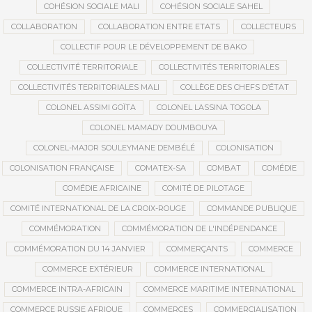
COHÉSION SOCIALE MALI
COHÉSION SOCIALE SAHEL
COLLABORATION
COLLABORATION ENTRE ETATS
COLLECTEURS
COLLECTIF POUR LE DÉVELOPPEMENT DE BAKO
COLLECTIVITÉ TERRITORIALE
COLLECTIVITÉS TERRITORIALES
COLLECTIVITÉS TERRITORIALES MALI
COLLÈGE DES CHEFS D’ÉTAT
COLONEL ASSIMI GOÏTA
COLONEL LASSINA TOGOLA
COLONEL MAMADY DOUMBOUYA
COLONEL-MAJOR SOULEYMANE DEMBÉLÉ
COLONISATION
COLONISATION FRANÇAISE
COMATEX-SA
COMBAT
COMÉDIE
COMÉDIE AFRICAINE
COMITÉ DE PILOTAGE
COMITÉ INTERNATIONAL DE LA CROIX-ROUGE
COMMANDE PUBLIQUE
COMMÉMORATION
COMMÉMORATION DE L'INDÉPENDANCE
COMMÉMORATION DU 14 JANVIER
COMMERÇANTS
COMMERCE
COMMERCE EXTÉRIEUR
COMMERCE INTERNATIONAL
COMMERCE INTRA-AFRICAIN
COMMERCE MARITIME INTERNATIONAL
COMMERCE RUSSIE AFRIQUE
COMMERCES
COMMERCIALISATION