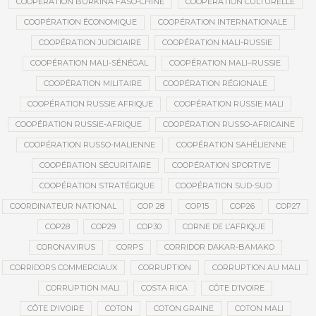
COOPÉRATION BURKINA FASO-CHINE
COOPÉRATION CULTURELLE
COOPÉRATION ÉCONOMIQUE
COOPÉRATION INTERNATIONALE
COOPÉRATION JUDICIAIRE
COOPÉRATION MALI-RUSSIE
COOPÉRATION MALI-SÉNÉGAL
COOPÉRATION MALI–RUSSIE
COOPÉRATION MILITAIRE
COOPÉRATION RÉGIONALE
COOPÉRATION RUSSIE AFRIQUE
COOPÉRATION RUSSIE MALI
COOPÉRATION RUSSIE-AFRIQUE
COOPÉRATION RUSSO-AFRICAINE
COOPÉRATION RUSSO-MALIENNE
COOPÉRATION SAHÉLIENNE
COOPÉRATION SÉCURITAIRE
COOPÉRATION SPORTIVE
COOPÉRATION STRATÉGIQUE
COOPÉRATION SUD-SUD
COORDINATEUR NATIONAL
COP 28
COP15
COP26
COP27
COP28
COP29
COP30
CORNE DE L’AFRIQUE
CORONAVIRUS
CORPS
CORRIDOR DAKAR-BAMAKO
CORRIDORS COMMERCIAUX
CORRUPTION
CORRUPTION AU MALI
CORRUPTION MALI
COSTA RICA
CÔTE D’IVOIRE
CÔTE D'IVOIRE
COTON
COTON GRAINE
COTON MALI