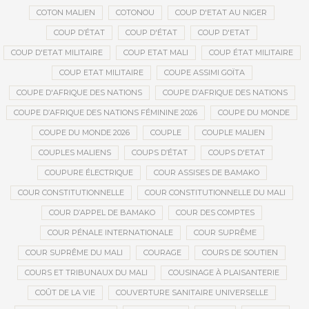
COTON MALIEN
COTONOU
COUP D'ETAT AU NIGER
COUP D’ÉTAT
COUP D'ÉTAT
COUP D'ETAT
COUP D'ETAT MILITAIRE
COUP ETAT MALI
COUP ÉTAT MILITAIRE
COUP ETAT MILITAIRE
COUPE ASSIMI GOÏTA
COUPE D'AFRIQUE DES NATIONS
COUPE D’AFRIQUE DES NATIONS
COUPE D’AFRIQUE DES NATIONS FÉMININE 2026
COUPE DU MONDE
COUPE DU MONDE 2026
COUPLE
COUPLE MALIEN
COUPLES MALIENS
COUPS D’ÉTAT
COUPS D'ETAT
COUPURE ÉLECTRIQUE
COUR ASSISES DE BAMAKO
COUR CONSTITUTIONNELLE
COUR CONSTITUTIONNELLE DU MALI
COUR D’APPEL DE BAMAKO
COUR DES COMPTES
COUR PÉNALE INTERNATIONALE
COUR SUPRÊME
COUR SUPRÊME DU MALI
COURAGE
COURS DE SOUTIEN
COURS ET TRIBUNAUX DU MALI
COUSINAGE À PLAISANTERIE
COÛT DE LA VIE
COUVERTURE SANITAIRE UNIVERSELLE