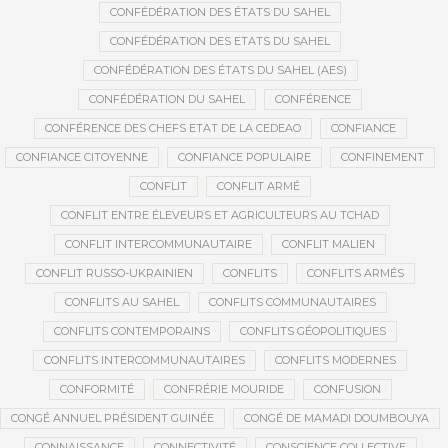
CONFÉDÉRATION DES ÉTATS DU SAHEL
CONFÉDÉRATION DES ETATS DU SAHEL
CONFÉDÉRATION DES ÉTATS DU SAHEL (AES)
CONFÉDÉRATION DU SAHEL
CONFÉRENCE
CONFÉRENCE DES CHEFS ETAT DE LA CEDEAO
CONFIANCE
CONFIANCE CITOYENNE
CONFIANCE POPULAIRE
CONFINEMENT
CONFLIT
CONFLIT ARMÉ
CONFLIT ENTRE ÉLEVEURS ET AGRICULTEURS AU TCHAD
CONFLIT INTERCOMMUNAUTAIRE
CONFLIT MALIEN
CONFLIT RUSSO-UKRAINIEN
CONFLITS
CONFLITS ARMÉS
CONFLITS AU SAHEL
CONFLITS COMMUNAUTAIRES
CONFLITS CONTEMPORAINS
CONFLITS GÉOPOLITIQUES
CONFLITS INTERCOMMUNAUTAIRES
CONFLITS MODERNES
CONFORMITÉ
CONFRÉRIE MOURIDE
CONFUSION
CONGÉ ANNUEL PRÉSIDENT GUINÉE
CONGÉ DE MAMADI DOUMBOUYA
CONNAISSANCE
CONNECTIVITÉ
CONSCIENCE COLLECTIVE