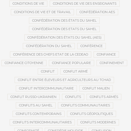
CONDITIONS DE VIE
CONDITIONS DE VIE DES ENSEIGNANTS
CONDITIONS DE VIE ET DE TRAVAIL
CONFÉDÉRATION AES
CONFÉDÉRATION DES ÉTATS DU SAHEL
CONFÉDÉRATION DES ETATS DU SAHEL
CONFÉDÉRATION DES ÉTATS DU SAHEL (AES)
CONFÉDÉRATION DU SAHEL
CONFÉRENCE
CONFÉRENCE DES CHEFS ETAT DE LA CEDEAO
CONFIANCE
CONFIANCE CITOYENNE
CONFIANCE POPULAIRE
CONFINEMENT
CONFLIT
CONFLIT ARMÉ
CONFLIT ENTRE ÉLEVEURS ET AGRICULTEURS AU TCHAD
CONFLIT INTERCOMMUNAUTAIRE
CONFLIT MALIEN
CONFLIT RUSSO-UKRAINIEN
CONFLITS
CONFLITS ARMÉS
CONFLITS AU SAHEL
CONFLITS COMMUNAUTAIRES
CONFLITS CONTEMPORAINS
CONFLITS GÉOPOLITIQUES
CONFLITS INTERCOMMUNAUTAIRES
CONFLITS MODERNES
CONFORMITÉ
CONFRÉRIE MOURIDE
CONFUSION