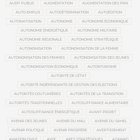
AUDIT PUBLIC
AUGMENTATION
AUGMENTATION DES PRIX
AUTO-EMPLOI
AUTODÉTERMINATION
AUTOÉDITION
AUTOMATISATION
AUTONOMIE
AUTONOMIE ÉCONOMIQUE
AUTONOMIE ÉNERGÉTIQUE
AUTONOMIE MILITAIRE
AUTONOMIE RÉGIONALE
AUTONOMIE STRATÉGIQUE
AUTONOMISATION
AUTONOMISATION DE LA FEMME
AUTONOMISATION DES FEMMES
AUTONOMISATION DES JEUNES
AUTONOMISATION ÉCONOMIQUE
AUTORITARISME
AUTORITÉ DE L’ÉTAT
AUTORITÉ INDÉPENDANTE DE GESTION DES ÉLECTIONS
AUTORITÉS COUTUMIÈRES
AUTORITÉS DE LA TRANSITION
AUTORITÉS TRADITIONNELLES
AUTOSUFFISANCE ALIMENTAIRE
AUTOSUFFISANCE ÉNERGÉTIQUE
AVANT-PROJET
AVENIR DES JEUNES
AVENIR DU MALI
AVENIR DU SAHEL
AVENIR POLITIQUE
AVENIR PROSPÈRE
AVERTISSEMENT
AVIATION CIVILE
AVOC
AXES STRATÉGIQUES
AZAWAD