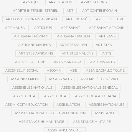
ARNAQUE
ARRESTATION
ARRESTATIONS
ARRÊTÉ INTERMINISTÉRIEL
ART
ART CONTEMPORAIN
ART CONTEMPORAIN AFRICAIN
ART ENGAGÉ
ART ET CULTURE
ART MALIEN
ARTICLE 39
ARTISANAT
ARTISANAT AFRICAIN
ARTISANAT FÉMININ
ARTISANAT MALIEN
ARTISANS
ARTISANS MALIENS
ARTISTE MALIEN
ARTISTES
ARTISTES AFRICAINS
ARTISTES MALIENS
ARTS
ARTS ET CULTURE
ARTS MARTIAUX
ARTS VIVANTS
ASCENSEUR SOCIAL
ASCOMA
ASIE
ASSA BADIALLO TOURÉ
ASSAINISSEMENT
ASSASSINATS
ASSEMBLÉE GÉNÉRALE
ASSEMBLÉE NATIONALE
ASSEMBLÉE NATIONALE SÉNÉGAL
ASSIMI GOITA
ASSIMI GOÏTA
ASSIMI GOITA AU GHANA
ASSIMI GOÏTA ÉDUCATION
ASSIMILATION
ASSISES NATIONALES
ASSISES NATIONALES DE LA REFONDATION
ASSISTANCE
ASSISTANCE HUMANITAIRE
ASSISTANCE MILITAIRE
ASSISTANCE SOCIALE