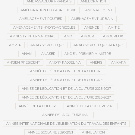
AMBASSADEUR FRANÇAIS
AMÉLIORATION
AMÉLIORATION DU CADRE DE VIE
AMÉNAGEMENT
AMÉNAGEMENT ROUTIER
AMÉNAGEMENT URBAIN
AMÉNAGEMENTS HYDRO-AGRICOLES
AMENDE
AMITIÉ
AMNESTY INTERNATIONAL
AMO
AMOUR
AMOUREUX
AMRTP
ANALYSE POLITIQUE
ANALYSE POLITIQUE AFRIQUE
ANAM
ANASER
ANCIEN PREMIER MINISTRE
ANCIEN PRÉSIDENT
ANDRY RAJOELINA
ANÉFIS
ANKARA
ANNÉE DE L’ÉDUCATION ET DE LA CULTURE
ANNÉE DE L’ÉDUCATION ET DE LA CULTURE
ANNÉE DE L’ÉDUCATION ET DE LA CULTURE 2026-2027
ANNÉE DE L’ÉDUCATION ET DE LA CULTURE 2026-2027
ANNÉE DE LA CULTURE
ANNÉE DE LA CULTURE 2025
ANNÉE DE LA CULTURE MALI
ANNÉE INTERNATIONALE DE L'ÉLIMINATION DU TRAVAIL DES ENFANTS
ANNÉE SCOLAIRE 2020-2021
ANNULATION