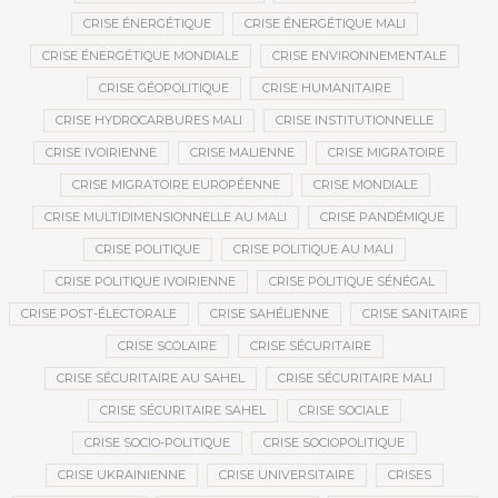
CRISE ÉNERGÉTIQUE
CRISE ÉNERGÉTIQUE MALI
CRISE ÉNERGÉTIQUE MONDIALE
CRISE ENVIRONNEMENTALE
CRISE GÉOPOLITIQUE
CRISE HUMANITAIRE
CRISE HYDROCARBURES MALI
CRISE INSTITUTIONNELLE
CRISE IVOIRIENNE
CRISE MALIENNE
CRISE MIGRATOIRE
CRISE MIGRATOIRE EUROPÉENNE
CRISE MONDIALE
CRISE MULTIDIMENSIONNELLE AU MALI
CRISE PANDÉMIQUE
CRISE POLITIQUE
CRISE POLITIQUE AU MALI
CRISE POLITIQUE IVOIRIENNE
CRISE POLITIQUE SÉNÉGAL
CRISE POST-ÉLECTORALE
CRISE SAHÉLIENNE
CRISE SANITAIRE
CRISE SCOLAIRE
CRISE SÉCURITAIRE
CRISE SÉCURITAIRE AU SAHEL
CRISE SÉCURITAIRE MALI
CRISE SÉCURITAIRE SAHEL
CRISE SOCIALE
CRISE SOCIO-POLITIQUE
CRISE SOCIOPOLITIQUE
CRISE UKRAINIENNE
CRISE UNIVERSITAIRE
CRISES