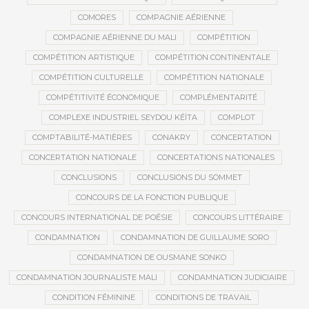
COMORES
COMPAGNIE AÉRIENNE
COMPAGNIE AÉRIENNE DU MALI
COMPÉTITION
COMPÉTITION ARTISTIQUE
COMPÉTITION CONTINENTALE
COMPÉTITION CULTURELLE
COMPÉTITION NATIONALE
COMPÉTITIVITÉ ÉCONOMIQUE
COMPLÉMENTARITÉ
COMPLEXE INDUSTRIEL SEYDOU KÉÏTA
COMPLOT
COMPTABILITÉ-MATIÈRES
CONAKRY
CONCERTATION
CONCERTATION NATIONALE
CONCERTATIONS NATIONALES
CONCLUSIONS
CONCLUSIONS DU SOMMET
CONCOURS DE LA FONCTION PUBLIQUE
CONCOURS INTERNATIONAL DE POÉSIE
CONCOURS LITTÉRAIRE
CONDAMNATION
CONDAMNATION DE GUILLAUME SORO
CONDAMNATION DE OUSMANE SONKO
CONDAMNATION JOURNALISTE MALI
CONDAMNATION JUDICIAIRE
CONDITION FÉMININE
CONDITIONS DE TRAVAIL