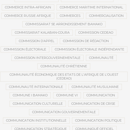
COMMERCE INTRA-AFRICAIN
COMMERCE MARITIME INTERNATIONAL
COMMERCE RUSSIE AFRIQUE
COMMERCES
COMMERCIALISATION
COMMISSARIAT 5E ARRONDISSEMENT BAMAKO
COMMISSARIAT KALABAN-COURA
COMMISSION CEDEAO
COMMISSION D’APPEL
COMMISSION DE RÉDACTION
COMMISSION ÉLECTORALE
COMMISSION ÉLECTORALE INDÉPENDANTE
COMMISSION INTERGOUVERNEMENTALE
COMMUNAUTÉ
COMMUNAUTÉ CHRÉTIENNE
COMMUNAUTÉ ÉCONOMIQUE DES ETATS DE L'AFRIQUE DE L'OUEST
(CEDEAO)
COMMUNAUTÉ INTERNATIONALE
COMMUNAUTÉ MUSULMANE
COMMUNE I BAMAKO
COMMUNE VI
COMMUNICATION
COMMUNICATION CULTURELLE
COMMUNICATION DE CRISE
COMMUNICATION GOUVERNEMENTALE
COMMUNICATION INSTITUTIONNELLE
COMMUNICATION POLITIQUE
COMMUNICATION STRATÉGIQUE
COMMUNIQUÉ OFFICIEL