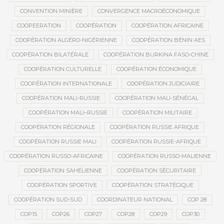
CONVENTION MINIÈRE
CONVERGENCE MACROÉCONOMIQUE
COOPEERATION
COOPÉRATION
COOPÉRATION AFRICAINE
COOPÉRATION ALGÉRO-NIGÉRIENNE
COOPÉRATION BÉNIN AES
COOPÉRATION BILATÉRALE
COOPÉRATION BURKINA FASO-CHINE
COOPÉRATION CULTURELLE
COOPÉRATION ÉCONOMIQUE
COOPÉRATION INTERNATIONALE
COOPÉRATION JUDICIAIRE
COOPÉRATION MALI-RUSSIE
COOPÉRATION MALI-SÉNÉGAL
COOPÉRATION MALI–RUSSIE
COOPÉRATION MILITAIRE
COOPÉRATION RÉGIONALE
COOPÉRATION RUSSIE AFRIQUE
COOPÉRATION RUSSIE MALI
COOPÉRATION RUSSIE-AFRIQUE
COOPÉRATION RUSSO-AFRICAINE
COOPÉRATION RUSSO-MALIENNE
COOPÉRATION SAHÉLIENNE
COOPÉRATION SÉCURITAIRE
COOPÉRATION SPORTIVE
COOPÉRATION STRATÉGIQUE
COOPÉRATION SUD-SUD
COORDINATEUR NATIONAL
COP 28
COP15
COP26
COP27
COP28
COP29
COP30