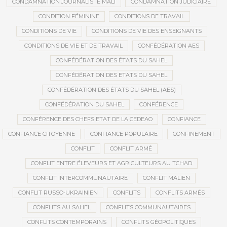
CONDAMNATION JOURNALISTE MALI
CONDAMNATION JUDICIAIRE
CONDITION FÉMININE
CONDITIONS DE TRAVAIL
CONDITIONS DE VIE
CONDITIONS DE VIE DES ENSEIGNANTS
CONDITIONS DE VIE ET DE TRAVAIL
CONFÉDÉRATION AES
CONFÉDÉRATION DES ÉTATS DU SAHEL
CONFÉDÉRATION DES ETATS DU SAHEL
CONFÉDÉRATION DES ÉTATS DU SAHEL (AES)
CONFÉDÉRATION DU SAHEL
CONFÉRENCE
CONFÉRENCE DES CHEFS ETAT DE LA CEDEAO
CONFIANCE
CONFIANCE CITOYENNE
CONFIANCE POPULAIRE
CONFINEMENT
CONFLIT
CONFLIT ARMÉ
CONFLIT ENTRE ÉLEVEURS ET AGRICULTEURS AU TCHAD
CONFLIT INTERCOMMUNAUTAIRE
CONFLIT MALIEN
CONFLIT RUSSO-UKRAINIEN
CONFLITS
CONFLITS ARMÉS
CONFLITS AU SAHEL
CONFLITS COMMUNAUTAIRES
CONFLITS CONTEMPORAINS
CONFLITS GÉOPOLITIQUES