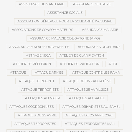
ASSISTANCE HUMANITAIRE
ASSISTANCE MILITAIRE
ASSISTANCE SOCIALE
ASSOCIATION BÉNÉVOLE POUR LA SOLIDARITÉ INCLUSIVE
ASSOCIATIONS DE CONSOMMATEURS
ASSURANCE MALADIE
ASSURANCE MALADIE OBLIGATOIRE (AMO)
ASSURANCE MALADIE UNIVERSELLE
ASSURANCE VOLONTAIRE
ASTRAZENECA
ATELIER DE CLARIFICATION
ATELIER DE RÉFLEXION
ATELIER DE VALIDATION
ATIDI
ATTAQUE
ATTAQUE ARMÉE
ATTAQUE CONTRE LES FAMA
ATTAQUE DE BOUNTI
ATTAQUE DE TINZAOUATÈNE
ATTAQUE TERRORISTE
ATTAQUES 25 AVRIL 2026
ATTAQUES AU NIGER
ATTAQUES AU SAHEL
ATTAQUES COORDONNÉES
ATTAQUES DJIHADISTES AU SAHEL
ATTAQUES DU 25 AVRIL
ATTAQUES DU 25 AVRIL 2026
ATTAQUES TERRORISTES
ATTAQUES TERRORISTES MALI