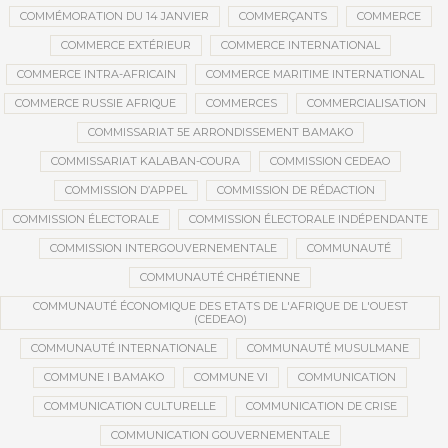
COMMÉMORATION DU 14 JANVIER
COMMERÇANTS
COMMERCE
COMMERCE EXTÉRIEUR
COMMERCE INTERNATIONAL
COMMERCE INTRA-AFRICAIN
COMMERCE MARITIME INTERNATIONAL
COMMERCE RUSSIE AFRIQUE
COMMERCES
COMMERCIALISATION
COMMISSARIAT 5E ARRONDISSEMENT BAMAKO
COMMISSARIAT KALABAN-COURA
COMMISSION CEDEAO
COMMISSION D’APPEL
COMMISSION DE RÉDACTION
COMMISSION ÉLECTORALE
COMMISSION ÉLECTORALE INDÉPENDANTE
COMMISSION INTERGOUVERNEMENTALE
COMMUNAUTÉ
COMMUNAUTÉ CHRÉTIENNE
COMMUNAUTÉ ÉCONOMIQUE DES ETATS DE L'AFRIQUE DE L'OUEST
(CEDEAO)
COMMUNAUTÉ INTERNATIONALE
COMMUNAUTÉ MUSULMANE
COMMUNE I BAMAKO
COMMUNE VI
COMMUNICATION
COMMUNICATION CULTURELLE
COMMUNICATION DE CRISE
COMMUNICATION GOUVERNEMENTALE