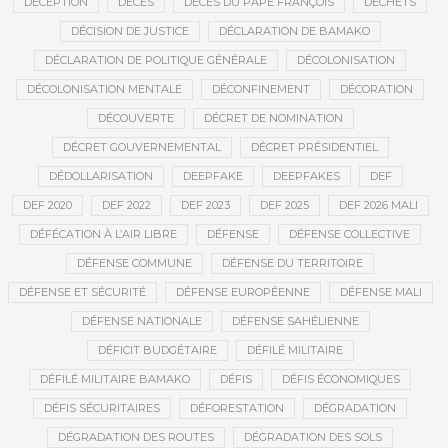
DÉCEPTION
DÉCÈS
DÉCÈS DU PAPE FRANÇOIS
DÉCHETS
DÉCISION DE JUSTICE
DÉCLARATION DE BAMAKO
DÉCLARATION DE POLITIQUE GÉNÉRALE
DÉCOLONISATION
DÉCOLONISATION MENTALE
DÉCONFINEMENT
DÉCORATION
DÉCOUVERTE
DÉCRET DE NOMINATION
DÉCRET GOUVERNEMENTAL
DÉCRET PRÉSIDENTIEL
DÉDOLLARISATION
DEEPFAKE
DEEPFAKES
DEF
DEF 2020
DEF 2022
DEF 2023
DEF 2025
DEF 2026 MALI
DÉFÉCATION À L’AIR LIBRE
DÉFENSE
DÉFENSE COLLECTIVE
DÉFENSE COMMUNE
DÉFENSE DU TERRITOIRE
DÉFENSE ET SÉCURITÉ
DÉFENSE EUROPÉENNE
DÉFENSE MALI
DÉFENSE NATIONALE
DÉFENSE SAHÉLIENNE
DÉFICIT BUDGÉTAIRE
DÉFILÉ MILITAIRE
DÉFILÉ MILITAIRE BAMAKO
DÉFIS
DÉFIS ÉCONOMIQUES
DÉFIS SÉCURITAIRES
DÉFORESTATION
DÉGRADATION
DÉGRADATION DES ROUTES
DÉGRADATION DES SOLS