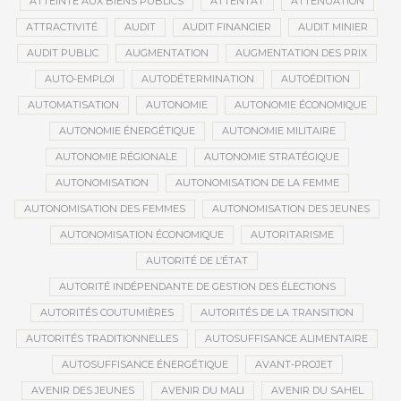
ATTEINTE AUX BIENS PUBLICS
ATTENTAT
ATTÉNUATION
ATTRACTIVITÉ
AUDIT
AUDIT FINANCIER
AUDIT MINIER
AUDIT PUBLIC
AUGMENTATION
AUGMENTATION DES PRIX
AUTO-EMPLOI
AUTODÉTERMINATION
AUTOÉDITION
AUTOMATISATION
AUTONOMIE
AUTONOMIE ÉCONOMIQUE
AUTONOMIE ÉNERGÉTIQUE
AUTONOMIE MILITAIRE
AUTONOMIE RÉGIONALE
AUTONOMIE STRATÉGIQUE
AUTONOMISATION
AUTONOMISATION DE LA FEMME
AUTONOMISATION DES FEMMES
AUTONOMISATION DES JEUNES
AUTONOMISATION ÉCONOMIQUE
AUTORITARISME
AUTORITÉ DE L’ÉTAT
AUTORITÉ INDÉPENDANTE DE GESTION DES ÉLECTIONS
AUTORITÉS COUTUMIÈRES
AUTORITÉS DE LA TRANSITION
AUTORITÉS TRADITIONNELLES
AUTOSUFFISANCE ALIMENTAIRE
AUTOSUFFISANCE ÉNERGÉTIQUE
AVANT-PROJET
AVENIR DES JEUNES
AVENIR DU MALI
AVENIR DU SAHEL