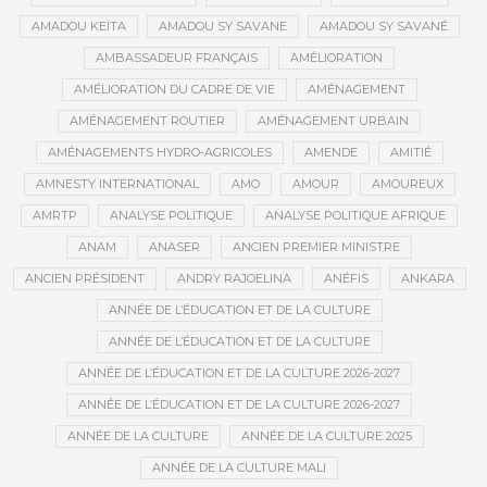
AMADOU KEÏTA
AMADOU SY SAVANE
AMADOU SY SAVANÉ
AMBASSADEUR FRANÇAIS
AMÉLIORATION
AMÉLIORATION DU CADRE DE VIE
AMÉNAGEMENT
AMÉNAGEMENT ROUTIER
AMÉNAGEMENT URBAIN
AMÉNAGEMENTS HYDRO-AGRICOLES
AMENDE
AMITIÉ
AMNESTY INTERNATIONAL
AMO
AMOUR
AMOUREUX
AMRTP
ANALYSE POLITIQUE
ANALYSE POLITIQUE AFRIQUE
ANAM
ANASER
ANCIEN PREMIER MINISTRE
ANCIEN PRÉSIDENT
ANDRY RAJOELINA
ANÉFIS
ANKARA
ANNÉE DE L’ÉDUCATION ET DE LA CULTURE
ANNÉE DE L’ÉDUCATION ET DE LA CULTURE
ANNÉE DE L’ÉDUCATION ET DE LA CULTURE 2026-2027
ANNÉE DE L’ÉDUCATION ET DE LA CULTURE 2026-2027
ANNÉE DE LA CULTURE
ANNÉE DE LA CULTURE 2025
ANNÉE DE LA CULTURE MALI