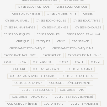
CRISE SOCIO-POLITIQUE
CRISE SOCIOPOLITIQUE
CRISE UKRAINIENNE
CRISE UNIVERSITAIRE
CRISES
CRISES AU SAHEL
CRISES ÉCONOMIQUES
CRISES ÉDUCATIVES
CRISES HUMANITAIRES
CRISES MALIENNES
CRISES MONDIALES
CRISES POLITIQUES
CRISES SOCIALES
CRISES SOCIALES AU MALI
CRITIQUE
CRITIQUES
CRNC
CROISSANCE
CROISSANCE ÉCONOMIQUE
CROISSANCE ÉCONOMIQUE MALI
CROISSANCE INCLUSIVE
CROIX ROUGE
CROIX-ROUGE MALIENNE
CRUES
CSA
CSC BURKINA
CSCOM
CSRÉF
CUIVRE
CULTURE
CULTURE AFRICAINE
CULTURE AU MALI
CULTURE AU SERVICE DE LA PAIX
CULTURE DE LA LECTURE
CULTURE DE LA PAIX
CULTURE ET DÉVELOPPEMENT
CULTURE ET ÉCONOMIE
CULTURE ET PAIX
CULTURE ET PAIX AU MALI
CULTURE ET SOUVERAINETÉ
CULTURE GUINÉENNE
CULTURE MALI
CULTURE MALIENNE