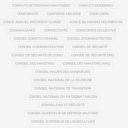
CONFLITS INTERCOMMUNAUTAIRES
CONFLITS MODERNES
CONFORMITÉ
CONFRÉRIE MOURIDE
CONFUSION
CONGÉ ANNUEL PRÉSIDENT GUINÉE
CONGÉ DE MAMADI DOUMBOUYA
CONNAISSANCE
CONNECTIVITÉ
CONSCIENCE COLLECTIVE
CONSEIL CONSTITUTIONNEL
CONSEIL D’ADMINISTRATION
CONSEIL D'ADMINISTRATION
CONSEIL DE SÉCURITÉ
CONSEIL DE SÉCURITÉ DE L'ONU
CONSEIL DE SÉCURITÉ ONU
CONSEIL DES MINISTRES
CONSEIL DES MINISTRES MALI
CONSEIL MALIEN DES CHARGEURS
CONSEIL NATIONAL DE LA JEUNESSE
CONSEIL NATIONAL DE TRANSITION
CONSEIL NATIONAL DU PATRONAT MALIEN
CONSEIL PAIX ET SÉCURITÉ
CONSEIL SUPÉRIEUR DE DÉFENSE MILITAIRE
CONSEIL SUPÉRIEUR DE L’AGRICULTURE