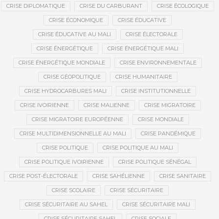
CRISE DIPLOMATIQUE
CRISE DU CARBURANT
CRISE ÉCOLOGIQUE
CRISE ÉCONOMIQUE
CRISE ÉDUCATIVE
CRISE ÉDUCATIVE AU MALI
CRISE ÉLECTORALE
CRISE ÉNERGÉTIQUE
CRISE ÉNERGÉTIQUE MALI
CRISE ÉNERGÉTIQUE MONDIALE
CRISE ENVIRONNEMENTALE
CRISE GÉOPOLITIQUE
CRISE HUMANITAIRE
CRISE HYDROCARBURES MALI
CRISE INSTITUTIONNELLE
CRISE IVOIRIENNE
CRISE MALIENNE
CRISE MIGRATOIRE
CRISE MIGRATOIRE EUROPÉENNE
CRISE MONDIALE
CRISE MULTIDIMENSIONNELLE AU MALI
CRISE PANDÉMIQUE
CRISE POLITIQUE
CRISE POLITIQUE AU MALI
CRISE POLITIQUE IVOIRIENNE
CRISE POLITIQUE SÉNÉGAL
CRISE POST-ÉLECTORALE
CRISE SAHÉLIENNE
CRISE SANITAIRE
CRISE SCOLAIRE
CRISE SÉCURITAIRE
CRISE SÉCURITAIRE AU SAHEL
CRISE SÉCURITAIRE MALI
CRISE SÉCURITAIRE SAHEL
CRISE SOCIALE