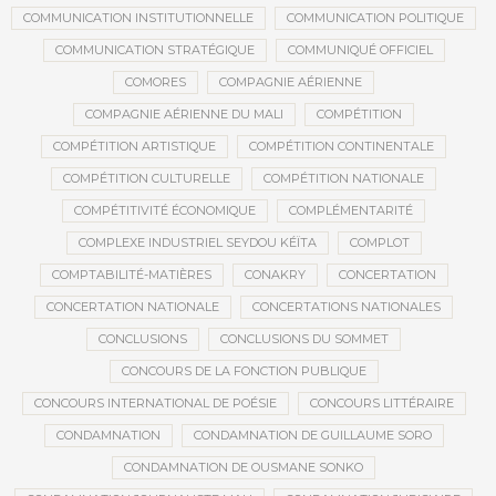
COMMUNICATION INSTITUTIONNELLE
COMMUNICATION POLITIQUE
COMMUNICATION STRATÉGIQUE
COMMUNIQUÉ OFFICIEL
COMORES
COMPAGNIE AÉRIENNE
COMPAGNIE AÉRIENNE DU MALI
COMPÉTITION
COMPÉTITION ARTISTIQUE
COMPÉTITION CONTINENTALE
COMPÉTITION CULTURELLE
COMPÉTITION NATIONALE
COMPÉTITIVITÉ ÉCONOMIQUE
COMPLÉMENTARITÉ
COMPLEXE INDUSTRIEL SEYDOU KÉÏTA
COMPLOT
COMPTABILITÉ-MATIÈRES
CONAKRY
CONCERTATION
CONCERTATION NATIONALE
CONCERTATIONS NATIONALES
CONCLUSIONS
CONCLUSIONS DU SOMMET
CONCOURS DE LA FONCTION PUBLIQUE
CONCOURS INTERNATIONAL DE POÉSIE
CONCOURS LITTÉRAIRE
CONDAMNATION
CONDAMNATION DE GUILLAUME SORO
CONDAMNATION DE OUSMANE SONKO