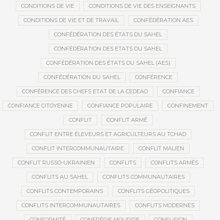
CONDITIONS DE VIE
CONDITIONS DE VIE DES ENSEIGNANTS
CONDITIONS DE VIE ET DE TRAVAIL
CONFÉDÉRATION AES
CONFÉDÉRATION DES ÉTATS DU SAHEL
CONFÉDÉRATION DES ETATS DU SAHEL
CONFÉDÉRATION DES ÉTATS DU SAHEL (AES)
CONFÉDÉRATION DU SAHEL
CONFÉRENCE
CONFÉRENCE DES CHEFS ETAT DE LA CEDEAO
CONFIANCE
CONFIANCE CITOYENNE
CONFIANCE POPULAIRE
CONFINEMENT
CONFLIT
CONFLIT ARMÉ
CONFLIT ENTRE ÉLEVEURS ET AGRICULTEURS AU TCHAD
CONFLIT INTERCOMMUNAUTAIRE
CONFLIT MALIEN
CONFLIT RUSSO-UKRAINIEN
CONFLITS
CONFLITS ARMÉS
CONFLITS AU SAHEL
CONFLITS COMMUNAUTAIRES
CONFLITS CONTEMPORAINS
CONFLITS GÉOPOLITIQUES
CONFLITS INTERCOMMUNAUTAIRES
CONFLITS MODERNES
CONFORMITÉ
CONFRÉRIE MOURIDE
CONFUSION