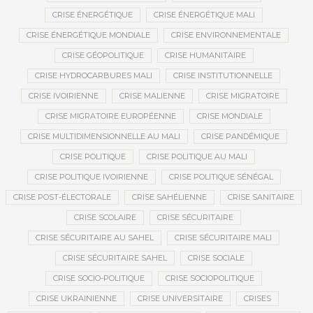
CRISE ÉNERGÉTIQUE
CRISE ÉNERGÉTIQUE MALI
CRISE ÉNERGÉTIQUE MONDIALE
CRISE ENVIRONNEMENTALE
CRISE GÉOPOLITIQUE
CRISE HUMANITAIRE
CRISE HYDROCARBURES MALI
CRISE INSTITUTIONNELLE
CRISE IVOIRIENNE
CRISE MALIENNE
CRISE MIGRATOIRE
CRISE MIGRATOIRE EUROPÉENNE
CRISE MONDIALE
CRISE MULTIDIMENSIONNELLE AU MALI
CRISE PANDÉMIQUE
CRISE POLITIQUE
CRISE POLITIQUE AU MALI
CRISE POLITIQUE IVOIRIENNE
CRISE POLITIQUE SÉNÉGAL
CRISE POST-ÉLECTORALE
CRISE SAHÉLIENNE
CRISE SANITAIRE
CRISE SCOLAIRE
CRISE SÉCURITAIRE
CRISE SÉCURITAIRE AU SAHEL
CRISE SÉCURITAIRE MALI
CRISE SÉCURITAIRE SAHEL
CRISE SOCIALE
CRISE SOCIO-POLITIQUE
CRISE SOCIOPOLITIQUE
CRISE UKRAINIENNE
CRISE UNIVERSITAIRE
CRISES