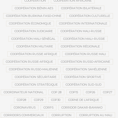
COOPÉRATION
COOPÉRATION AFRICAINE
COOPÉRATION BÉNIN AES
COOPÉRATION BILATÉRALE
COOPÉRATION BURKINA FASO-CHINE
COOPÉRATION CULTURELLE
COOPÉRATION ÉCONOMIQUE
COOPÉRATION INTERNATIONALE
COOPÉRATION JUDICIAIRE
COOPÉRATION MALI-RUSSIE
COOPÉRATION MALI-SÉNÉGAL
COOPÉRATION MALI–RUSSIE
COOPÉRATION MILITAIRE
COOPÉRATION RÉGIONALE
COOPÉRATION RUSSIE AFRIQUE
COOPÉRATION RUSSIE MALI
COOPÉRATION RUSSIE-AFRIQUE
COOPÉRATION RUSSO-AFRICAINE
COOPÉRATION RUSSO-MALIENNE
COOPÉRATION SAHÉLIENNE
COOPÉRATION SÉCURITAIRE
COOPÉRATION SPORTIVE
COOPÉRATION STRATÉGIQUE
COOPÉRATION SUD-SUD
COORDINATEUR NATIONAL
COP 28
COP15
COP26
COP27
COP28
COP29
COP30
CORNE DE L’AFRIQUE
CORONAVIRUS
CORPS
CORRIDOR DAKAR-BAMAKO
CORRIDORS COMMERCIAUX
CORRUPTION
CORRUPTION AU MALI