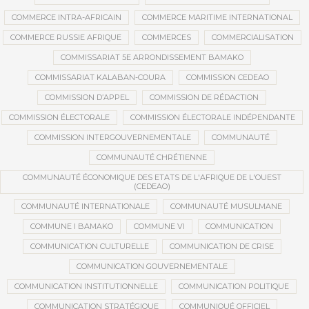
COMMERCE INTRA-AFRICAIN
COMMERCE MARITIME INTERNATIONAL
COMMERCE RUSSIE AFRIQUE
COMMERCES
COMMERCIALISATION
COMMISSARIAT 5E ARRONDISSEMENT BAMAKO
COMMISSARIAT KALABAN-COURA
COMMISSION CEDEAO
COMMISSION D’APPEL
COMMISSION DE RÉDACTION
COMMISSION ÉLECTORALE
COMMISSION ÉLECTORALE INDÉPENDANTE
COMMISSION INTERGOUVERNEMENTALE
COMMUNAUTÉ
COMMUNAUTÉ CHRÉTIENNE
COMMUNAUTÉ ÉCONOMIQUE DES ETATS DE L'AFRIQUE DE L'OUEST
(CEDEAO)
COMMUNAUTÉ INTERNATIONALE
COMMUNAUTÉ MUSULMANE
COMMUNE I BAMAKO
COMMUNE VI
COMMUNICATION
COMMUNICATION CULTURELLE
COMMUNICATION DE CRISE
COMMUNICATION GOUVERNEMENTALE
COMMUNICATION INSTITUTIONNELLE
COMMUNICATION POLITIQUE
COMMUNICATION STRATÉGIQUE
COMMUNIQUÉ OFFICIEL