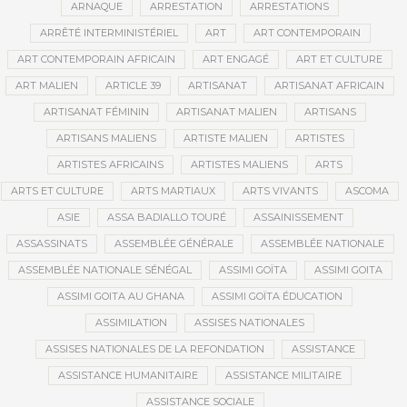
ARNAQUE
ARRESTATION
ARRESTATIONS
ARRÊTÉ INTERMINISTÉRIEL
ART
ART CONTEMPORAIN
ART CONTEMPORAIN AFRICAIN
ART ENGAGÉ
ART ET CULTURE
ART MALIEN
ARTICLE 39
ARTISANAT
ARTISANAT AFRICAIN
ARTISANAT FÉMININ
ARTISANAT MALIEN
ARTISANS
ARTISANS MALIENS
ARTISTE MALIEN
ARTISTES
ARTISTES AFRICAINS
ARTISTES MALIENS
ARTS
ARTS ET CULTURE
ARTS MARTIAUX
ARTS VIVANTS
ASCOMA
ASIE
ASSA BADIALLO TOURÉ
ASSAINISSEMENT
ASSASSINATS
ASSEMBLÉE GÉNÉRALE
ASSEMBLÉE NATIONALE
ASSEMBLÉE NATIONALE SÉNÉGAL
ASSIMI GOÏTA
ASSIMI GOITA
ASSIMI GOITA AU GHANA
ASSIMI GOÏTA ÉDUCATION
ASSIMILATION
ASSISES NATIONALES
ASSISES NATIONALES DE LA REFONDATION
ASSISTANCE
ASSISTANCE HUMANITAIRE
ASSISTANCE MILITAIRE
ASSISTANCE SOCIALE