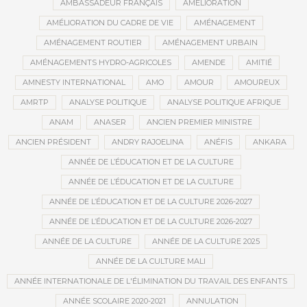
AMBASSADEUR FRANÇAIS
AMÉLIORATION
AMÉLIORATION DU CADRE DE VIE
AMÉNAGEMENT
AMÉNAGEMENT ROUTIER
AMÉNAGEMENT URBAIN
AMÉNAGEMENTS HYDRO-AGRICOLES
AMENDE
AMITIÉ
AMNESTY INTERNATIONAL
AMO
AMOUR
AMOUREUX
AMRTP
ANALYSE POLITIQUE
ANALYSE POLITIQUE AFRIQUE
ANAM
ANASER
ANCIEN PREMIER MINISTRE
ANCIEN PRÉSIDENT
ANDRY RAJOELINA
ANÉFIS
ANKARA
ANNÉE DE L’ÉDUCATION ET DE LA CULTURE
ANNÉE DE L’ÉDUCATION ET DE LA CULTURE
ANNÉE DE L’ÉDUCATION ET DE LA CULTURE 2026-2027
ANNÉE DE L’ÉDUCATION ET DE LA CULTURE 2026-2027
ANNÉE DE LA CULTURE
ANNÉE DE LA CULTURE 2025
ANNÉE DE LA CULTURE MALI
ANNÉE INTERNATIONALE DE L'ÉLIMINATION DU TRAVAIL DES ENFANTS
ANNÉE SCOLAIRE 2020-2021
ANNULATION