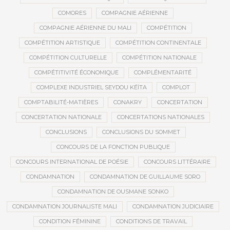
COMORES
COMPAGNIE AÉRIENNE
COMPAGNIE AÉRIENNE DU MALI
COMPÉTITION
COMPÉTITION ARTISTIQUE
COMPÉTITION CONTINENTALE
COMPÉTITION CULTURELLE
COMPÉTITION NATIONALE
COMPÉTITIVITÉ ÉCONOMIQUE
COMPLÉMENTARITÉ
COMPLEXE INDUSTRIEL SEYDOU KÉÏTA
COMPLOT
COMPTABILITÉ-MATIÈRES
CONAKRY
CONCERTATION
CONCERTATION NATIONALE
CONCERTATIONS NATIONALES
CONCLUSIONS
CONCLUSIONS DU SOMMET
CONCOURS DE LA FONCTION PUBLIQUE
CONCOURS INTERNATIONAL DE POÉSIE
CONCOURS LITTÉRAIRE
CONDAMNATION
CONDAMNATION DE GUILLAUME SORO
CONDAMNATION DE OUSMANE SONKO
CONDAMNATION JOURNALISTE MALI
CONDAMNATION JUDICIAIRE
CONDITION FÉMININE
CONDITIONS DE TRAVAIL