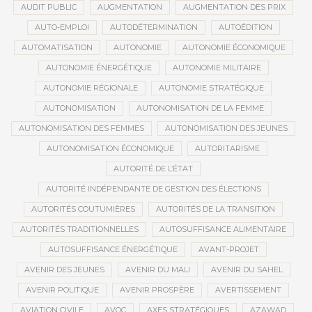
AUDIT PUBLIC
AUGMENTATION
AUGMENTATION DES PRIX
AUTO-EMPLOI
AUTODÉTERMINATION
AUTOÉDITION
AUTOMATISATION
AUTONOMIE
AUTONOMIE ÉCONOMIQUE
AUTONOMIE ÉNERGÉTIQUE
AUTONOMIE MILITAIRE
AUTONOMIE RÉGIONALE
AUTONOMIE STRATÉGIQUE
AUTONOMISATION
AUTONOMISATION DE LA FEMME
AUTONOMISATION DES FEMMES
AUTONOMISATION DES JEUNES
AUTONOMISATION ÉCONOMIQUE
AUTORITARISME
AUTORITÉ DE L’ÉTAT
AUTORITÉ INDÉPENDANTE DE GESTION DES ÉLECTIONS
AUTORITÉS COUTUMIÈRES
AUTORITÉS DE LA TRANSITION
AUTORITÉS TRADITIONNELLES
AUTOSUFFISANCE ALIMENTAIRE
AUTOSUFFISANCE ÉNERGÉTIQUE
AVANT-PROJET
AVENIR DES JEUNES
AVENIR DU MALI
AVENIR DU SAHEL
AVENIR POLITIQUE
AVENIR PROSPÈRE
AVERTISSEMENT
AVIATION CIVILE
AVOC
AXES STRATÉGIQUES
AZAWAD