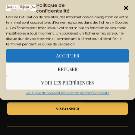
Politique de
Recevez chaque jour les principales informations du Mali,
confidentialité
du Sahel, de l'Afrique et du monde dans votre boîte mail.
Lors de l’utilisation de nos sites, des informations de navigation de votre
terminal sont susceptibles d’être enregistrées dans des fichiers « Cookies
». Ces fichiers sont installés sur votre terminal en fonction de vos choix,
modifiables à tout moment. Un cookie est un fichier enregistré sur le
disque dur de votre terminal, permettant à l’émetteur d’identifier le
terminal pendant sa durée de validation.
ACCEPTER
REFUSER
VOIR LES PRÉFÉRENCES
Politique de cookies
Déclaration de confidentialité
S'ABONNER