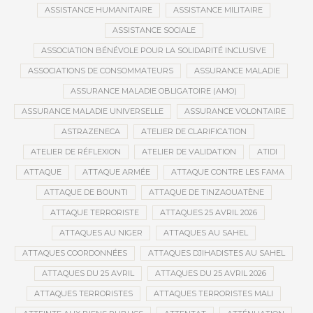
ASSISTANCE HUMANITAIRE
ASSISTANCE MILITAIRE
ASSISTANCE SOCIALE
ASSOCIATION BÉNÉVOLE POUR LA SOLIDARITÉ INCLUSIVE
ASSOCIATIONS DE CONSOMMATEURS
ASSURANCE MALADIE
ASSURANCE MALADIE OBLIGATOIRE (AMO)
ASSURANCE MALADIE UNIVERSELLE
ASSURANCE VOLONTAIRE
ASTRAZENECA
ATELIER DE CLARIFICATION
ATELIER DE RÉFLEXION
ATELIER DE VALIDATION
ATIDI
ATTAQUE
ATTAQUE ARMÉE
ATTAQUE CONTRE LES FAMA
ATTAQUE DE BOUNTI
ATTAQUE DE TINZAOUATÈNE
ATTAQUE TERRORISTE
ATTAQUES 25 AVRIL 2026
ATTAQUES AU NIGER
ATTAQUES AU SAHEL
ATTAQUES COORDONNÉES
ATTAQUES DJIHADISTES AU SAHEL
ATTAQUES DU 25 AVRIL
ATTAQUES DU 25 AVRIL 2026
ATTAQUES TERRORISTES
ATTAQUES TERRORISTES MALI