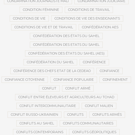
CONDAMNATION JOURNALISTE MALI
CONDAMNATION JUDICIAIRE
CONDITION FÉMININE
CONDITIONS DE TRAVAIL
CONDITIONS DE VIE
CONDITIONS DE VIE DES ENSEIGNANTS
CONDITIONS DE VIE ET DE TRAVAIL
CONFÉDÉRATION AES
CONFÉDÉRATION DES ÉTATS DU SAHEL
CONFÉDÉRATION DES ETATS DU SAHEL
CONFÉDÉRATION DES ÉTATS DU SAHEL (AES)
CONFÉDÉRATION DU SAHEL
CONFÉRENCE
CONFÉRENCE DES CHEFS ETAT DE LA CEDEAO
CONFIANCE
CONFIANCE CITOYENNE
CONFIANCE POPULAIRE
CONFINEMENT
CONFLIT
CONFLIT ARMÉ
CONFLIT ENTRE ÉLEVEURS ET AGRICULTEURS AU TCHAD
CONFLIT INTERCOMMUNAUTAIRE
CONFLIT MALIEN
CONFLIT RUSSO-UKRAINIEN
CONFLITS
CONFLITS ARMÉS
CONFLITS AU SAHEL
CONFLITS COMMUNAUTAIRES
CONFLITS CONTEMPORAINS
CONFLITS GÉOPOLITIQUES