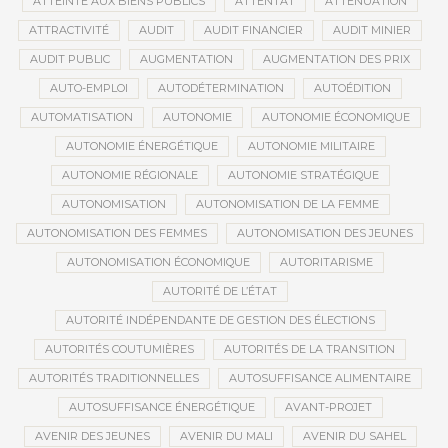
ATTEINTE AUX BIENS PUBLICS
ATTENTAT
ATTÉNUATION
ATTRACTIVITÉ
AUDIT
AUDIT FINANCIER
AUDIT MINIER
AUDIT PUBLIC
AUGMENTATION
AUGMENTATION DES PRIX
AUTO-EMPLOI
AUTODÉTERMINATION
AUTOÉDITION
AUTOMATISATION
AUTONOMIE
AUTONOMIE ÉCONOMIQUE
AUTONOMIE ÉNERGÉTIQUE
AUTONOMIE MILITAIRE
AUTONOMIE RÉGIONALE
AUTONOMIE STRATÉGIQUE
AUTONOMISATION
AUTONOMISATION DE LA FEMME
AUTONOMISATION DES FEMMES
AUTONOMISATION DES JEUNES
AUTONOMISATION ÉCONOMIQUE
AUTORITARISME
AUTORITÉ DE L’ÉTAT
AUTORITÉ INDÉPENDANTE DE GESTION DES ÉLECTIONS
AUTORITÉS COUTUMIÈRES
AUTORITÉS DE LA TRANSITION
AUTORITÉS TRADITIONNELLES
AUTOSUFFISANCE ALIMENTAIRE
AUTOSUFFISANCE ÉNERGÉTIQUE
AVANT-PROJET
AVENIR DES JEUNES
AVENIR DU MALI
AVENIR DU SAHEL