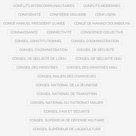
CONFLITS INTERCOMMUNAUTAIRES
CONFLITS MODERNES
CONFORMITÉ
CONFRÉRIE MOURIDE
CONFUSION
CONGÉ ANNUEL PRÉSIDENT GUINÉE
CONGÉ DE MAMADI DOUMBOUYA
CONNAISSANCE
CONNECTIVITÉ
CONSCIENCE COLLECTIVE
CONSEIL CONSTITUTIONNEL
CONSEIL D’ADMINISTRATION
CONSEIL D'ADMINISTRATION
CONSEIL DE SÉCURITÉ
CONSEIL DE SÉCURITÉ DE L'ONU
CONSEIL DE SÉCURITÉ ONU
CONSEIL DES MINISTRES
CONSEIL DES MINISTRES MALI
CONSEIL MALIEN DES CHARGEURS
CONSEIL NATIONAL DE LA JEUNESSE
CONSEIL NATIONAL DE TRANSITION
CONSEIL NATIONAL DU PATRONAT MALIEN
CONSEIL PAIX ET SÉCURITÉ
CONSEIL SUPÉRIEUR DE DÉFENSE MILITAIRE
CONSEIL SUPÉRIEUR DE L’AGRICULTURE