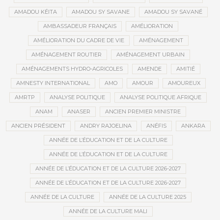
AMADOU KÉITA
AMADOU SY SAVANE
AMADOU SY SAVANÉ
AMBASSADEUR FRANÇAIS
AMÉLIORATION
AMÉLIORATION DU CADRE DE VIE
AMÉNAGEMENT
AMÉNAGEMENT ROUTIER
AMÉNAGEMENT URBAIN
AMÉNAGEMENTS HYDRO-AGRICOLES
AMENDE
AMITIÉ
AMNESTY INTERNATIONAL
AMO
AMOUR
AMOUREUX
AMRTP
ANALYSE POLITIQUE
ANALYSE POLITIQUE AFRIQUE
ANAM
ANASER
ANCIEN PREMIER MINISTRE
ANCIEN PRÉSIDENT
ANDRY RAJOELINA
ANÉFIS
ANKARA
ANNÉE DE L’ÉDUCATION ET DE LA CULTURE
ANNÉE DE L’ÉDUCATION ET DE LA CULTURE
ANNÉE DE L’ÉDUCATION ET DE LA CULTURE 2026-2027
ANNÉE DE L’ÉDUCATION ET DE LA CULTURE 2026-2027
ANNÉE DE LA CULTURE
ANNÉE DE LA CULTURE 2025
ANNÉE DE LA CULTURE MALI