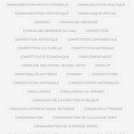
COMMUNICATION INSTITUTIONNELLE
COMMUNICATION POLITIQUE
COMMUNICATION STRATÉGIQUE
COMMUNIQUÉ OFFICIEL
COMORES
COMPAGNIE AÉRIENNE
COMPAGNIE AÉRIENNE DU MALI
COMPÉTITION
COMPÉTITION ARTISTIQUE
COMPÉTITION CONTINENTALE
COMPÉTITION CULTURELLE
COMPÉTITION NATIONALE
COMPÉTITIVITÉ ÉCONOMIQUE
COMPLÉMENTARITÉ
COMPLEXE INDUSTRIEL SEYDOU KÉÏTA
COMPLOT
COMPTABILITÉ-MATIÈRES
CONAKRY
CONCERTATION
CONCERTATION NATIONALE
CONCERTATIONS NATIONALES
CONCLUSIONS
CONCLUSIONS DU SOMMET
CONCOURS DE LA FONCTION PUBLIQUE
CONCOURS INTERNATIONAL DE POÉSIE
CONCOURS LITTÉRAIRE
CONDAMNATION
CONDAMNATION DE GUILLAUME SORO
CONDAMNATION DE OUSMANE SONKO