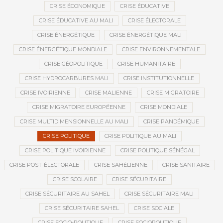
CRISE ÉCONOMIQUE
CRISE ÉDUCATIVE
CRISE ÉDUCATIVE AU MALI
CRISE ÉLECTORALE
CRISE ÉNERGÉTIQUE
CRISE ÉNERGÉTIQUE MALI
CRISE ÉNERGÉTIQUE MONDIALE
CRISE ENVIRONNEMENTALE
CRISE GÉOPOLITIQUE
CRISE HUMANITAIRE
CRISE HYDROCARBURES MALI
CRISE INSTITUTIONNELLE
CRISE IVOIRIENNE
CRISE MALIENNE
CRISE MIGRATOIRE
CRISE MIGRATOIRE EUROPÉENNE
CRISE MONDIALE
CRISE MULTIDIMENSIONNELLE AU MALI
CRISE PANDÉMIQUE
CRISE POLITIQUE
CRISE POLITIQUE AU MALI
CRISE POLITIQUE IVOIRIENNE
CRISE POLITIQUE SÉNÉGAL
CRISE POST-ÉLECTORALE
CRISE SAHÉLIENNE
CRISE SANITAIRE
CRISE SCOLAIRE
CRISE SÉCURITAIRE
CRISE SÉCURITAIRE AU SAHEL
CRISE SÉCURITAIRE MALI
CRISE SÉCURITAIRE SAHEL
CRISE SOCIALE
CRISE SOCIO-POLITIQUE
CRISE SOCIOPOLITIQUE