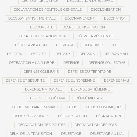
DÉCISION DE JUSTICE
DÉCLARATION DE BAMAKO
DÉCLARATION DE POLITIQUE GÉNÉRALE
DÉCOLONISATION
DÉCOLONISATION MENTALE
DÉCONFINEMENT
DÉCORATION
DÉCOUVERTE
DÉCRET DE NOMINATION
DÉCRET GOUVERNEMENTAL
DÉCRET PRÉSIDENTIEL
DÉDOLLARISATION
DEEPFAKE
DEEPFAKES
DEF
DEF 2020
DEF 2022
DEF 2023
DEF 2025
DEF 2026 MALI
DÉFÉCATION À L’AIR LIBRE
DÉFENSE
DÉFENSE COLLECTIVE
DÉFENSE COMMUNE
DÉFENSE DU TERRITOIRE
DÉFENSE ET SÉCURITÉ
DÉFENSE EUROPÉENNE
DÉFENSE MALI
DÉFENSE NATIONALE
DÉFENSE SAHÉLIENNE
DÉFICIT BUDGÉTAIRE
DÉFILÉ MILITAIRE
DÉFILÉ MILITAIRE BAMAKO
DÉFIS
DÉFIS ÉCONOMIQUES
DÉFIS SÉCURITAIRES
DÉFORESTATION
DÉGRADATION
DÉGRADATION DES ROUTES
DÉGRADATION DES SOLS
DÉLAI DE LA TRANSITION
DÉLESTAGE
DÉLESTAGE AU MALI