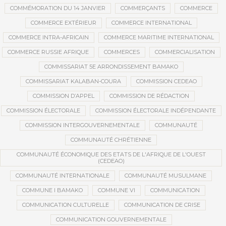
COMMÉMORATION DU 14 JANVIER
COMMERÇANTS
COMMERCE
COMMERCE EXTÉRIEUR
COMMERCE INTERNATIONAL
COMMERCE INTRA-AFRICAIN
COMMERCE MARITIME INTERNATIONAL
COMMERCE RUSSIE AFRIQUE
COMMERCES
COMMERCIALISATION
COMMISSARIAT 5E ARRONDISSEMENT BAMAKO
COMMISSARIAT KALABAN-COURA
COMMISSION CEDEAO
COMMISSION D’APPEL
COMMISSION DE RÉDACTION
COMMISSION ÉLECTORALE
COMMISSION ÉLECTORALE INDÉPENDANTE
COMMISSION INTERGOUVERNEMENTALE
COMMUNAUTÉ
COMMUNAUTÉ CHRÉTIENNE
COMMUNAUTÉ ÉCONOMIQUE DES ETATS DE L'AFRIQUE DE L'OUEST
(CEDEAO)
COMMUNAUTÉ INTERNATIONALE
COMMUNAUTÉ MUSULMANE
COMMUNE I BAMAKO
COMMUNE VI
COMMUNICATION
COMMUNICATION CULTURELLE
COMMUNICATION DE CRISE
COMMUNICATION GOUVERNEMENTALE