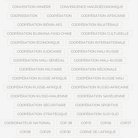
CONVENTION MINIÈRE
CONVERGENCE MACROÉCONOMIQUE
COOPEERATION
COOPÉRATION
COOPÉRATION AFRICAINE
COOPÉRATION BÉNIN AES
COOPÉRATION BILATÉRALE
COOPÉRATION BURKINA FASO-CHINE
COOPÉRATION CULTURELLE
COOPÉRATION ÉCONOMIQUE
COOPÉRATION INTERNATIONALE
COOPÉRATION JUDICIAIRE
COOPÉRATION MALI-RUSSIE
COOPÉRATION MALI-SÉNÉGAL
COOPÉRATION MALI–RUSSIE
COOPÉRATION MILITAIRE
COOPÉRATION RÉGIONALE
COOPÉRATION RUSSIE AFRIQUE
COOPÉRATION RUSSIE MALI
COOPÉRATION RUSSIE-AFRIQUE
COOPÉRATION RUSSO-AFRICAINE
COOPÉRATION RUSSO-MALIENNE
COOPÉRATION SAHÉLIENNE
COOPÉRATION SÉCURITAIRE
COOPÉRATION SPORTIVE
COOPÉRATION STRATÉGIQUE
COOPÉRATION SUD-SUD
COORDINATEUR NATIONAL
COP 28
COP15
COP26
COP27
COP28
COP29
COP30
CORNE DE L’AFRIQUE