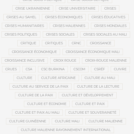
CRISE UKRAINIENNE
CRISE UNIVERSITAIRE
CRISES
CRISES AU SAHEL
CRISES ÉCONOMIQUES
CRISES ÉDUCATIVES
CRISES HUMANITAIRES
CRISES MALIENNES
CRISES MONDIALES
CRISES POLITIQUES
CRISES SOCIALES
CRISES SOCIALES AU MALI
CRITIQUE
CRITIQUES
CRNC
CROISSANCE
CROISSANCE ÉCONOMIQUE
CROISSANCE ÉCONOMIQUE MALI
CROISSANCE INCLUSIVE
CROIX ROUGE
CROIX-ROUGE MALIENNE
CRUES
CSA
CSC BURKINA
CSCOM
CSRÉF
CUIVRE
CULTURE
CULTURE AFRICAINE
CULTURE AU MALI
CULTURE AU SERVICE DE LA PAIX
CULTURE DE LA LECTURE
CULTURE DE LA PAIX
CULTURE ET DÉVELOPPEMENT
CULTURE ET ÉCONOMIE
CULTURE ET PAIX
CULTURE ET PAIX AU MALI
CULTURE ET SOUVERAINETÉ
CULTURE GUINÉENNE
CULTURE MALI
CULTURE MALIENNE
CULTURE MALIENNE RAYONNEMENT INTERNATIONAL