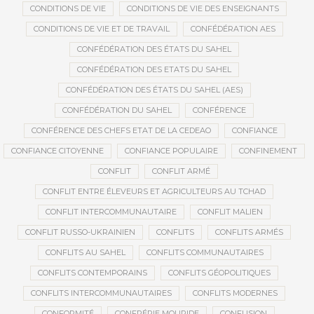
CONDITIONS DE VIE
CONDITIONS DE VIE DES ENSEIGNANTS
CONDITIONS DE VIE ET DE TRAVAIL
CONFÉDÉRATION AES
CONFÉDÉRATION DES ÉTATS DU SAHEL
CONFÉDÉRATION DES ETATS DU SAHEL
CONFÉDÉRATION DES ÉTATS DU SAHEL (AES)
CONFÉDÉRATION DU SAHEL
CONFÉRENCE
CONFÉRENCE DES CHEFS ETAT DE LA CEDEAO
CONFIANCE
CONFIANCE CITOYENNE
CONFIANCE POPULAIRE
CONFINEMENT
CONFLIT
CONFLIT ARMÉ
CONFLIT ENTRE ÉLEVEURS ET AGRICULTEURS AU TCHAD
CONFLIT INTERCOMMUNAUTAIRE
CONFLIT MALIEN
CONFLIT RUSSO-UKRAINIEN
CONFLITS
CONFLITS ARMÉS
CONFLITS AU SAHEL
CONFLITS COMMUNAUTAIRES
CONFLITS CONTEMPORAINS
CONFLITS GÉOPOLITIQUES
CONFLITS INTERCOMMUNAUTAIRES
CONFLITS MODERNES
CONFORMITÉ
CONFRÉRIE MOURIDE
CONFUSION