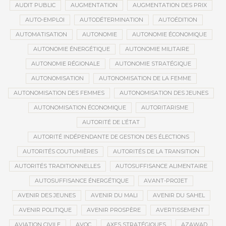
AUDIT PUBLIC
AUGMENTATION
AUGMENTATION DES PRIX
AUTO-EMPLOI
AUTODÉTERMINATION
AUTOÉDITION
AUTOMATISATION
AUTONOMIE
AUTONOMIE ÉCONOMIQUE
AUTONOMIE ÉNERGÉTIQUE
AUTONOMIE MILITAIRE
AUTONOMIE RÉGIONALE
AUTONOMIE STRATÉGIQUE
AUTONOMISATION
AUTONOMISATION DE LA FEMME
AUTONOMISATION DES FEMMES
AUTONOMISATION DES JEUNES
AUTONOMISATION ÉCONOMIQUE
AUTORITARISME
AUTORITÉ DE L’ÉTAT
AUTORITÉ INDÉPENDANTE DE GESTION DES ÉLECTIONS
AUTORITÉS COUTUMIÈRES
AUTORITÉS DE LA TRANSITION
AUTORITÉS TRADITIONNELLES
AUTOSUFFISANCE ALIMENTAIRE
AUTOSUFFISANCE ÉNERGÉTIQUE
AVANT-PROJET
AVENIR DES JEUNES
AVENIR DU MALI
AVENIR DU SAHEL
AVENIR POLITIQUE
AVENIR PROSPÈRE
AVERTISSEMENT
AVIATION CIVILE
AVOC
AXES STRATÉGIQUES
AZAWAD