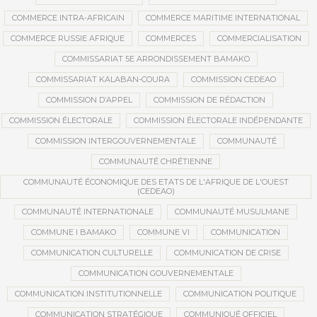
COMMERCE INTRA-AFRICAIN
COMMERCE MARITIME INTERNATIONAL
COMMERCE RUSSIE AFRIQUE
COMMERCES
COMMERCIALISATION
COMMISSARIAT 5E ARRONDISSEMENT BAMAKO
COMMISSARIAT KALABAN-COURA
COMMISSION CEDEAO
COMMISSION D’APPEL
COMMISSION DE RÉDACTION
COMMISSION ÉLECTORALE
COMMISSION ÉLECTORALE INDÉPENDANTE
COMMISSION INTERGOUVERNEMENTALE
COMMUNAUTÉ
COMMUNAUTÉ CHRÉTIENNE
COMMUNAUTÉ ÉCONOMIQUE DES ETATS DE L'AFRIQUE DE L'OUEST
(CEDEAO)
COMMUNAUTÉ INTERNATIONALE
COMMUNAUTÉ MUSULMANE
COMMUNE I BAMAKO
COMMUNE VI
COMMUNICATION
COMMUNICATION CULTURELLE
COMMUNICATION DE CRISE
COMMUNICATION GOUVERNEMENTALE
COMMUNICATION INSTITUTIONNELLE
COMMUNICATION POLITIQUE
COMMUNICATION STRATÉGIQUE
COMMUNIQUÉ OFFICIEL