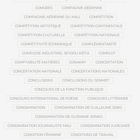
COMORES
COMPAGNIE AÉRIENNE
COMPAGNIE AÉRIENNE DU MALI
COMPÉTITION
COMPÉTITION ARTISTIQUE
COMPÉTITION CONTINENTALE
COMPÉTITION CULTURELLE
COMPÉTITION NATIONALE
COMPÉTITIVITÉ ÉCONOMIQUE
COMPLÉMENTARITÉ
COMPLEXE INDUSTRIEL SEYDOU KÉÏTA
COMPLOT
COMPTABILITÉ-MATIÈRES
CONAKRY
CONCERTATION
CONCERTATION NATIONALE
CONCERTATIONS NATIONALES
CONCLUSIONS
CONCLUSIONS DU SOMMET
CONCOURS DE LA FONCTION PUBLIQUE
CONCOURS INTERNATIONAL DE POÉSIE
CONCOURS LITTÉRAIRE
CONDAMNATION
CONDAMNATION DE GUILLAUME SORO
CONDAMNATION DE OUSMANE SONKO
CONDAMNATION JOURNALISTE MALI
CONDAMNATION JUDICIAIRE
CONDITION FÉMININE
CONDITIONS DE TRAVAIL