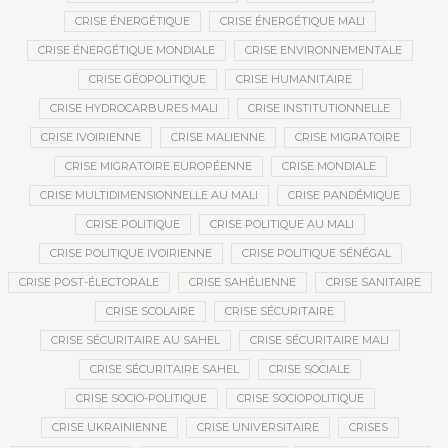
CRISE ÉNERGÉTIQUE
CRISE ÉNERGÉTIQUE MALI
CRISE ÉNERGÉTIQUE MONDIALE
CRISE ENVIRONNEMENTALE
CRISE GÉOPOLITIQUE
CRISE HUMANITAIRE
CRISE HYDROCARBURES MALI
CRISE INSTITUTIONNELLE
CRISE IVOIRIENNE
CRISE MALIENNE
CRISE MIGRATOIRE
CRISE MIGRATOIRE EUROPÉENNE
CRISE MONDIALE
CRISE MULTIDIMENSIONNELLE AU MALI
CRISE PANDÉMIQUE
CRISE POLITIQUE
CRISE POLITIQUE AU MALI
CRISE POLITIQUE IVOIRIENNE
CRISE POLITIQUE SÉNÉGAL
CRISE POST-ÉLECTORALE
CRISE SAHÉLIENNE
CRISE SANITAIRE
CRISE SCOLAIRE
CRISE SÉCURITAIRE
CRISE SÉCURITAIRE AU SAHEL
CRISE SÉCURITAIRE MALI
CRISE SÉCURITAIRE SAHEL
CRISE SOCIALE
CRISE SOCIO-POLITIQUE
CRISE SOCIOPOLITIQUE
CRISE UKRAINIENNE
CRISE UNIVERSITAIRE
CRISES