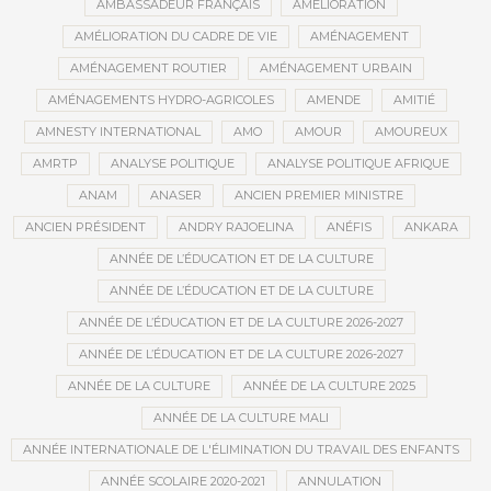
AMBASSADEUR FRANÇAIS
AMÉLIORATION
AMÉLIORATION DU CADRE DE VIE
AMÉNAGEMENT
AMÉNAGEMENT ROUTIER
AMÉNAGEMENT URBAIN
AMÉNAGEMENTS HYDRO-AGRICOLES
AMENDE
AMITIÉ
AMNESTY INTERNATIONAL
AMO
AMOUR
AMOUREUX
AMRTP
ANALYSE POLITIQUE
ANALYSE POLITIQUE AFRIQUE
ANAM
ANASER
ANCIEN PREMIER MINISTRE
ANCIEN PRÉSIDENT
ANDRY RAJOELINA
ANÉFIS
ANKARA
ANNÉE DE L’ÉDUCATION ET DE LA CULTURE
ANNÉE DE L’ÉDUCATION ET DE LA CULTURE
ANNÉE DE L’ÉDUCATION ET DE LA CULTURE 2026-2027
ANNÉE DE L’ÉDUCATION ET DE LA CULTURE 2026-2027
ANNÉE DE LA CULTURE
ANNÉE DE LA CULTURE 2025
ANNÉE DE LA CULTURE MALI
ANNÉE INTERNATIONALE DE L'ÉLIMINATION DU TRAVAIL DES ENFANTS
ANNÉE SCOLAIRE 2020-2021
ANNULATION