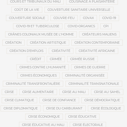
COURS ET TRIBUNAUX DU MALI
COUSINAGE À PLAISANTERIE
COÛT DE LA VIE
COUVERTURE SANITAIRE UNIVERSELLE
COUVERTURE SOCIALE
COUVRE-FEU
COVAX
COVID-19
COVID-19 ET TUBERCULOSE
COVID-ORGANICS
CPI
CRÂNES COLONIAUX MUSÉE DE L'HOMME
CRÉATEURS MALIENS
CRÉATION
CRÉATION ARTISTIQUE
CRÉATION CONTEMPORAINE
CRÉATION D’EMPLOIS
CRÉATIVITÉ
CRÉATIVITÉ AFRICAINE
CRÉDIT
CRIMÉE
CRIMÉE RUSSIE
CRIMES CONTRE L’HUMANITÉ
CRIMES DE GUERRE
CRIMES ÉCONOMIQUES
CRIMINALITÉ ORGANISÉE
CRIMINALITÉ TRANSFRONTALIÈRE
CRIMINALITÉ TRANSNATIONALE
CRISE
CRISE ALIMENTAIRE
CRISE AU MALI
CRISE AU SAHEL
CRISE CLIMATIQUE
CRISE DE CONFIANCE
CRISE DÉMOCRATIQUE
CRISE DIPLOMATIQUE
CRISE DU CARBURANT
CRISE ÉCOLOGIQUE
CRISE ÉCONOMIQUE
CRISE ÉDUCATIVE
CRISE ÉDUCATIVE AU MALI
CRISE ÉLECTORALE