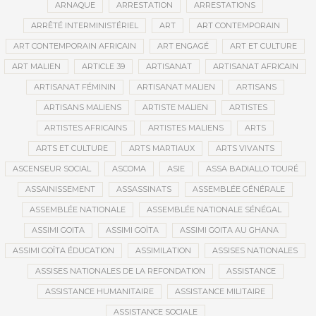
ARNAQUE
ARRESTATION
ARRESTATIONS
ARRÊTÉ INTERMINISTÉRIEL
ART
ART CONTEMPORAIN
ART CONTEMPORAIN AFRICAIN
ART ENGAGÉ
ART ET CULTURE
ART MALIEN
ARTICLE 39
ARTISANAT
ARTISANAT AFRICAIN
ARTISANAT FÉMININ
ARTISANAT MALIEN
ARTISANS
ARTISANS MALIENS
ARTISTE MALIEN
ARTISTES
ARTISTES AFRICAINS
ARTISTES MALIENS
ARTS
ARTS ET CULTURE
ARTS MARTIAUX
ARTS VIVANTS
ASCENSEUR SOCIAL
ASCOMA
ASIE
ASSA BADIALLO TOURÉ
ASSAINISSEMENT
ASSASSINATS
ASSEMBLÉE GÉNÉRALE
ASSEMBLÉE NATIONALE
ASSEMBLÉE NATIONALE SÉNÉGAL
ASSIMI GOITA
ASSIMI GOÏTA
ASSIMI GOITA AU GHANA
ASSIMI GOÏTA ÉDUCATION
ASSIMILATION
ASSISES NATIONALES
ASSISES NATIONALES DE LA REFONDATION
ASSISTANCE
ASSISTANCE HUMANITAIRE
ASSISTANCE MILITAIRE
ASSISTANCE SOCIALE