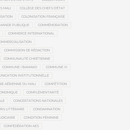
S MALI
COLLÈGE DES CHEFS D’ÉTAT
ISATION
COLONISATION FRANÇAISE
MANDE PUBLIQUE
COMMÉMORATION
COMMERCE INTERNATIONAL
OMMERCIALISATION
COMMISSION DE RÉDACTION
COMMUNAUTÉ CHRÉTIENNE
COMMUNE I BAMAKO
COMMUNE VI
NICATION INSTITUTIONNELLE
E AÉRIENNE DU MALI
COMPÉTITION
CONOMIQUE
COMPLÉMENTARITÉ
ALE
CONCERTATIONS NATIONALES
RS LITTÉRAIRE
CONDAMNATION
DICIAIRE
CONDITION FÉMININE
CONFÉDÉRATION AES