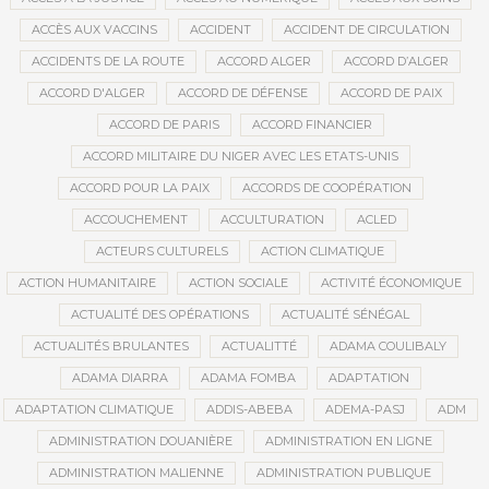
ACCÈS AUX VACCINS
ACCIDENT
ACCIDENT DE CIRCULATION
ACCIDENTS DE LA ROUTE
ACCORD ALGER
ACCORD D’ALGER
ACCORD D'ALGER
ACCORD DE DÉFENSE
ACCORD DE PAIX
ACCORD DE PARIS
ACCORD FINANCIER
ACCORD MILITAIRE DU NIGER AVEC LES ETATS-UNIS
ACCORD POUR LA PAIX
ACCORDS DE COOPÉRATION
ACCOUCHEMENT
ACCULTURATION
ACLED
ACTEURS CULTURELS
ACTION CLIMATIQUE
ACTION HUMANITAIRE
ACTION SOCIALE
ACTIVITÉ ÉCONOMIQUE
ACTUALITÉ DES OPÉRATIONS
ACTUALITÉ SÉNÉGAL
ACTUALITÉS BRULANTES
ACTUALITTÉ
ADAMA COULIBALY
ADAMA DIARRA
ADAMA FOMBA
ADAPTATION
ADAPTATION CLIMATIQUE
ADDIS-ABEBA
ADEMA-PASJ
ADM
ADMINISTRATION DOUANIÈRE
ADMINISTRATION EN LIGNE
ADMINISTRATION MALIENNE
ADMINISTRATION PUBLIQUE