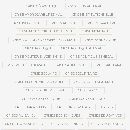
CRISE GÉOPOLITIQUE
CRISE HUMANITAIRE
CRISE HYDROCARBURES MALI
CRISE INSTITUTIONNELLE
CRISE IVOIRIENNE
CRISE MALIENNE
CRISE MIGRATOIRE
CRISE MIGRATOIRE EUROPÉENNE
CRISE MONDIALE
CRISE MULTIDIMENSIONNELLE AU MALI
CRISE PANDÉMIQUE
CRISE POLITIQUE
CRISE POLITIQUE AU MALI
CRISE POLITIQUE IVOIRIENNE
CRISE POLITIQUE SÉNÉGAL
CRISE POST-ÉLECTORALE
CRISE SAHÉLIENNE
CRISE SANITAIRE
CRISE SCOLAIRE
CRISE SÉCURITAIRE
CRISE SÉCURITAIRE AU SAHEL
CRISE SÉCURITAIRE MALI
CRISE SÉCURITAIRE SAHEL
CRISE SOCIALE
CRISE SOCIO-POLITIQUE
CRISE SOCIOPOLITIQUE
CRISE UKRAINIENNE
CRISE UNIVERSITAIRE
CRISES
CRISES AU SAHEL
CRISES ÉCONOMIQUES
CRISES ÉDUCATIVES
CRISES HUMANITAIRES
CRISES MALIENNES
CRISES MONDIALES