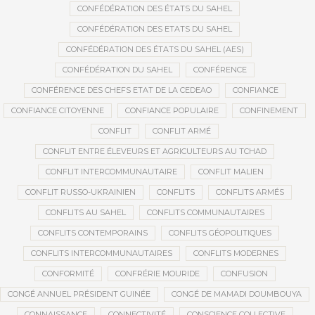
CONFÉDÉRATION DES ÉTATS DU SAHEL
CONFÉDÉRATION DES ETATS DU SAHEL
CONFÉDÉRATION DES ÉTATS DU SAHEL (AES)
CONFÉDÉRATION DU SAHEL
CONFÉRENCE
CONFÉRENCE DES CHEFS ETAT DE LA CEDEAO
CONFIANCE
CONFIANCE CITOYENNE
CONFIANCE POPULAIRE
CONFINEMENT
CONFLIT
CONFLIT ARMÉ
CONFLIT ENTRE ÉLEVEURS ET AGRICULTEURS AU TCHAD
CONFLIT INTERCOMMUNAUTAIRE
CONFLIT MALIEN
CONFLIT RUSSO-UKRAINIEN
CONFLITS
CONFLITS ARMÉS
CONFLITS AU SAHEL
CONFLITS COMMUNAUTAIRES
CONFLITS CONTEMPORAINS
CONFLITS GÉOPOLITIQUES
CONFLITS INTERCOMMUNAUTAIRES
CONFLITS MODERNES
CONFORMITÉ
CONFRÉRIE MOURIDE
CONFUSION
CONGÉ ANNUEL PRÉSIDENT GUINÉE
CONGÉ DE MAMADI DOUMBOUYA
CONNAISSANCE
CONNECTIVITÉ
CONSCIENCE COLLECTIVE