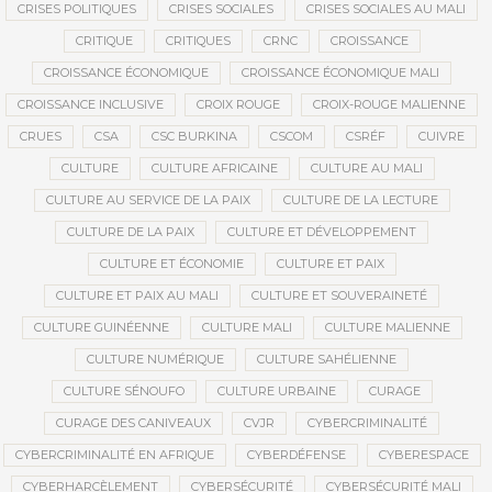
CRISES POLITIQUES
CRISES SOCIALES
CRISES SOCIALES AU MALI
CRITIQUE
CRITIQUES
CRNC
CROISSANCE
CROISSANCE ÉCONOMIQUE
CROISSANCE ÉCONOMIQUE MALI
CROISSANCE INCLUSIVE
CROIX ROUGE
CROIX-ROUGE MALIENNE
CRUES
CSA
CSC BURKINA
CSCOM
CSRÉF
CUIVRE
CULTURE
CULTURE AFRICAINE
CULTURE AU MALI
CULTURE AU SERVICE DE LA PAIX
CULTURE DE LA LECTURE
CULTURE DE LA PAIX
CULTURE ET DÉVELOPPEMENT
CULTURE ET ÉCONOMIE
CULTURE ET PAIX
CULTURE ET PAIX AU MALI
CULTURE ET SOUVERAINETÉ
CULTURE GUINÉENNE
CULTURE MALI
CULTURE MALIENNE
CULTURE NUMÉRIQUE
CULTURE SAHÉLIENNE
CULTURE SÉNOUFO
CULTURE URBAINE
CURAGE
CURAGE DES CANIVEAUX
CVJR
CYBERCRIMINALITÉ
CYBERCRIMINALITÉ EN AFRIQUE
CYBERDÉFENSE
CYBERESPACE
CYBERHARCÈLEMENT
CYBERSÉCURITÉ
CYBERSÉCURITÉ MALI