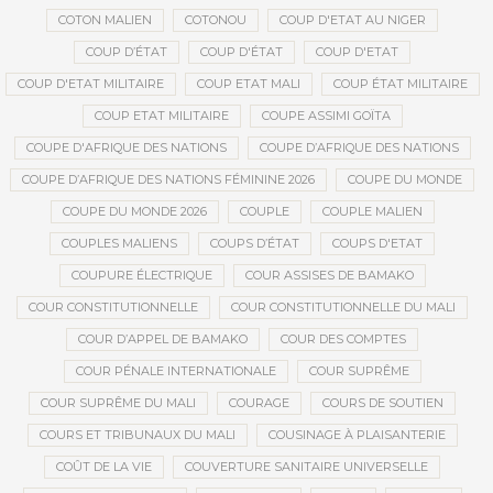
COTON MALIEN
COTONOU
COUP D'ETAT AU NIGER
COUP D’ÉTAT
COUP D'ÉTAT
COUP D'ETAT
COUP D'ETAT MILITAIRE
COUP ETAT MALI
COUP ÉTAT MILITAIRE
COUP ETAT MILITAIRE
COUPE ASSIMI GOÏTA
COUPE D'AFRIQUE DES NATIONS
COUPE D’AFRIQUE DES NATIONS
COUPE D’AFRIQUE DES NATIONS FÉMININE 2026
COUPE DU MONDE
COUPE DU MONDE 2026
COUPLE
COUPLE MALIEN
COUPLES MALIENS
COUPS D’ÉTAT
COUPS D'ETAT
COUPURE ÉLECTRIQUE
COUR ASSISES DE BAMAKO
COUR CONSTITUTIONNELLE
COUR CONSTITUTIONNELLE DU MALI
COUR D’APPEL DE BAMAKO
COUR DES COMPTES
COUR PÉNALE INTERNATIONALE
COUR SUPRÊME
COUR SUPRÊME DU MALI
COURAGE
COURS DE SOUTIEN
COURS ET TRIBUNAUX DU MALI
COUSINAGE À PLAISANTERIE
COÛT DE LA VIE
COUVERTURE SANITAIRE UNIVERSELLE