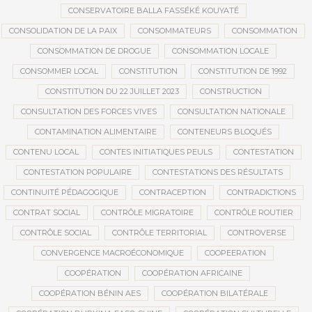
CONSERVATOIRE BALLA FASSÉKÉ KOUYATÉ
CONSOLIDATION DE LA PAIX
CONSOMMATEURS
CONSOMMATION
CONSOMMATION DE DROGUE
CONSOMMATION LOCALE
CONSOMMER LOCAL
CONSTITUTION
CONSTITUTION DE 1992
CONSTITUTION DU 22 JUILLET 2023
CONSTRUCTION
CONSULTATION DES FORCES VIVES
CONSULTATION NATIONALE
CONTAMINATION ALIMENTAIRE
CONTENEURS BLOQUÉS
CONTENU LOCAL
CONTES INITIATIQUES PEULS
CONTESTATION
CONTESTATION POPULAIRE
CONTESTATIONS DES RÉSULTATS
CONTINUITÉ PÉDAGOGIQUE
CONTRACEPTION
CONTRADICTIONS
CONTRAT SOCIAL
CONTRÔLE MIGRATOIRE
CONTRÔLE ROUTIER
CONTRÔLE SOCIAL
CONTRÔLE TERRITORIAL
CONTROVERSE
CONVERGENCE MACROÉCONOMIQUE
COOPEERATION
COOPÉRATION
COOPÉRATION AFRICAINE
COOPÉRATION BÉNIN AES
COOPÉRATION BILATÉRALE