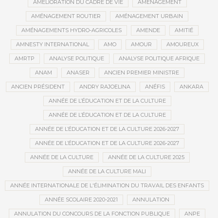
AMÉLIORATION DU CADRE DE VIE
AMÉNAGEMENT
AMÉNAGEMENT ROUTIER
AMÉNAGEMENT URBAIN
AMÉNAGEMENTS HYDRO-AGRICOLES
AMENDE
AMITIÉ
AMNESTY INTERNATIONAL
AMO
AMOUR
AMOUREUX
AMRTP
ANALYSE POLITIQUE
ANALYSE POLITIQUE AFRIQUE
ANAM
ANASER
ANCIEN PREMIER MINISTRE
ANCIEN PRÉSIDENT
ANDRY RAJOELINA
ANÉFIS
ANKARA
ANNÉE DE L’ÉDUCATION ET DE LA CULTURE
ANNÉE DE L’ÉDUCATION ET DE LA CULTURE
ANNÉE DE L’ÉDUCATION ET DE LA CULTURE 2026-2027
ANNÉE DE L’ÉDUCATION ET DE LA CULTURE 2026-2027
ANNÉE DE LA CULTURE
ANNÉE DE LA CULTURE 2025
ANNÉE DE LA CULTURE MALI
ANNÉE INTERNATIONALE DE L'ÉLIMINATION DU TRAVAIL DES ENFANTS
ANNÉE SCOLAIRE 2020-2021
ANNULATION
ANNULATION DU CONCOURS DE LA FONCTION PUBLIQUE
ANPE