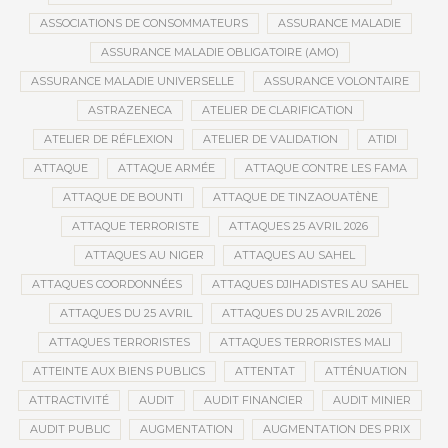
ASSOCIATIONS DE CONSOMMATEURS
ASSURANCE MALADIE
ASSURANCE MALADIE OBLIGATOIRE (AMO)
ASSURANCE MALADIE UNIVERSELLE
ASSURANCE VOLONTAIRE
ASTRAZENECA
ATELIER DE CLARIFICATION
ATELIER DE RÉFLEXION
ATELIER DE VALIDATION
ATIDI
ATTAQUE
ATTAQUE ARMÉE
ATTAQUE CONTRE LES FAMA
ATTAQUE DE BOUNTI
ATTAQUE DE TINZAOUATÈNE
ATTAQUE TERRORISTE
ATTAQUES 25 AVRIL 2026
ATTAQUES AU NIGER
ATTAQUES AU SAHEL
ATTAQUES COORDONNÉES
ATTAQUES DJIHADISTES AU SAHEL
ATTAQUES DU 25 AVRIL
ATTAQUES DU 25 AVRIL 2026
ATTAQUES TERRORISTES
ATTAQUES TERRORISTES MALI
ATTEINTE AUX BIENS PUBLICS
ATTENTAT
ATTÉNUATION
ATTRACTIVITÉ
AUDIT
AUDIT FINANCIER
AUDIT MINIER
AUDIT PUBLIC
AUGMENTATION
AUGMENTATION DES PRIX