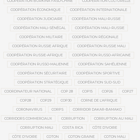
COOPÉRATION BURKINA FASO-CHINE
COOPÉRATION CULTURELLE
COOPÉRATION ÉCONOMIQUE
COOPÉRATION INTERNATIONALE
COOPÉRATION JUDICIAIRE
COOPÉRATION MALI-RUSSIE
COOPÉRATION MALI-SÉNÉGAL
COOPÉRATION MALI–RUSSIE
COOPÉRATION MILITAIRE
COOPÉRATION RÉGIONALE
COOPÉRATION RUSSIE AFRIQUE
COOPÉRATION RUSSIE MALI
COOPÉRATION RUSSIE-AFRIQUE
COOPÉRATION RUSSO-AFRICAINE
COOPÉRATION RUSSO-MALIENNE
COOPÉRATION SAHÉLIENNE
COOPÉRATION SÉCURITAIRE
COOPÉRATION SPORTIVE
COOPÉRATION STRATÉGIQUE
COOPÉRATION SUD-SUD
COORDINATEUR NATIONAL
COP 28
COP15
COP26
COP27
COP28
COP29
COP30
CORNE DE L’AFRIQUE
CORONAVIRUS
CORPS
CORRIDOR DAKAR-BAMAKO
CORRIDORS COMMERCIAUX
CORRUPTION
CORRUPTION AU MALI
CORRUPTION MALI
COSTA RICA
CÔTE D’IVOIRE
CÔTE D'IVOIRE
COTON
COTON GRAINE
COTON MALI