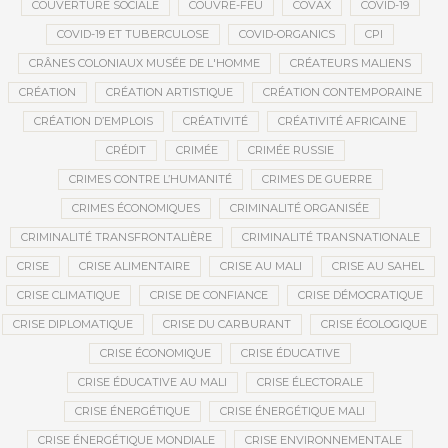
COUVERTURE SOCIALE
COUVRE-FEU
COVAX
COVID-19
COVID-19 ET TUBERCULOSE
COVID-ORGANICS
CPI
CRÂNES COLONIAUX MUSÉE DE L'HOMME
CRÉATEURS MALIENS
CRÉATION
CRÉATION ARTISTIQUE
CRÉATION CONTEMPORAINE
CRÉATION D’EMPLOIS
CRÉATIVITÉ
CRÉATIVITÉ AFRICAINE
CRÉDIT
CRIMÉE
CRIMÉE RUSSIE
CRIMES CONTRE L’HUMANITÉ
CRIMES DE GUERRE
CRIMES ÉCONOMIQUES
CRIMINALITÉ ORGANISÉE
CRIMINALITÉ TRANSFRONTALIÈRE
CRIMINALITÉ TRANSNATIONALE
CRISE
CRISE ALIMENTAIRE
CRISE AU MALI
CRISE AU SAHEL
CRISE CLIMATIQUE
CRISE DE CONFIANCE
CRISE DÉMOCRATIQUE
CRISE DIPLOMATIQUE
CRISE DU CARBURANT
CRISE ÉCOLOGIQUE
CRISE ÉCONOMIQUE
CRISE ÉDUCATIVE
CRISE ÉDUCATIVE AU MALI
CRISE ÉLECTORALE
CRISE ÉNERGÉTIQUE
CRISE ÉNERGÉTIQUE MALI
CRISE ÉNERGÉTIQUE MONDIALE
CRISE ENVIRONNEMENTALE