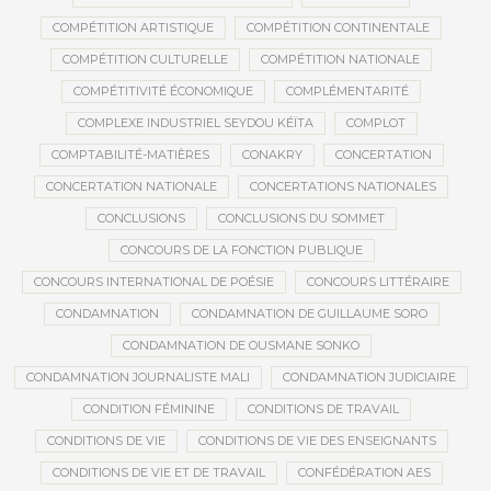
COMPÉTITION ARTISTIQUE
COMPÉTITION CONTINENTALE
COMPÉTITION CULTURELLE
COMPÉTITION NATIONALE
COMPÉTITIVITÉ ÉCONOMIQUE
COMPLÉMENTARITÉ
COMPLEXE INDUSTRIEL SEYDOU KÉÏTA
COMPLOT
COMPTABILITÉ-MATIÈRES
CONAKRY
CONCERTATION
CONCERTATION NATIONALE
CONCERTATIONS NATIONALES
CONCLUSIONS
CONCLUSIONS DU SOMMET
CONCOURS DE LA FONCTION PUBLIQUE
CONCOURS INTERNATIONAL DE POÉSIE
CONCOURS LITTÉRAIRE
CONDAMNATION
CONDAMNATION DE GUILLAUME SORO
CONDAMNATION DE OUSMANE SONKO
CONDAMNATION JOURNALISTE MALI
CONDAMNATION JUDICIAIRE
CONDITION FÉMININE
CONDITIONS DE TRAVAIL
CONDITIONS DE VIE
CONDITIONS DE VIE DES ENSEIGNANTS
CONDITIONS DE VIE ET DE TRAVAIL
CONFÉDÉRATION AES