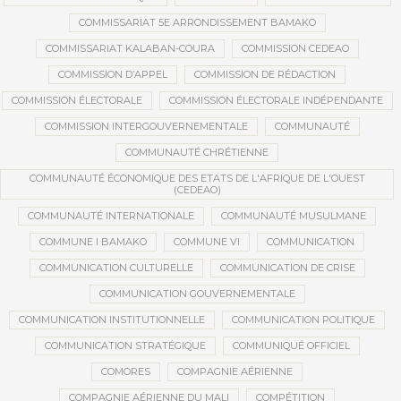
COMMISSARIAT 5E ARRONDISSEMENT BAMAKO
COMMISSARIAT KALABAN-COURA
COMMISSION CEDEAO
COMMISSION D’APPEL
COMMISSION DE RÉDACTION
COMMISSION ÉLECTORALE
COMMISSION ÉLECTORALE INDÉPENDANTE
COMMISSION INTERGOUVERNEMENTALE
COMMUNAUTÉ
COMMUNAUTÉ CHRÉTIENNE
COMMUNAUTÉ ÉCONOMIQUE DES ETATS DE L'AFRIQUE DE L'OUEST
(CEDEAO)
COMMUNAUTÉ INTERNATIONALE
COMMUNAUTÉ MUSULMANE
COMMUNE I BAMAKO
COMMUNE VI
COMMUNICATION
COMMUNICATION CULTURELLE
COMMUNICATION DE CRISE
COMMUNICATION GOUVERNEMENTALE
COMMUNICATION INSTITUTIONNELLE
COMMUNICATION POLITIQUE
COMMUNICATION STRATÉGIQUE
COMMUNIQUÉ OFFICIEL
COMORES
COMPAGNIE AÉRIENNE
COMPAGNIE AÉRIENNE DU MALI
COMPÉTITION