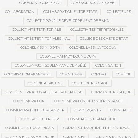
COHÉSION SOCIALE MALI
COHÉSION SOCIALE SAHEL
COLLABORATION
COLLABORATION ENTRE ETATS
COLLECTEURS
COLLECTIF POUR LE DÉVELOPPEMENT DE BAKO
COLLECTIVITÉ TERRITORIALE
COLLECTIVITÉS TERRITORIALES
COLLECTIVITÉS TERRITORIALES MALI
COLLÈGE DES CHEFS D’ÉTAT
COLONEL ASSIMI GOÏTA
COLONEL LASSINA TOGOLA
COLONEL MAMADY DOUMBOUYA
COLONEL-MAJOR SOULEYMANE DEMBÉLÉ
COLONISATION
COLONISATION FRANÇAISE
COMATEX-SA
COMBAT
COMÉDIE
COMÉDIE AFRICAINE
COMITÉ DE PILOTAGE
COMITÉ INTERNATIONAL DE LA CROIX-ROUGE
COMMANDE PUBLIQUE
COMMÉMORATION
COMMÉMORATION DE L'INDÉPENDANCE
COMMÉMORATION DU 14 JANVIER
COMMERÇANTS
COMMERCE
COMMERCE EXTÉRIEUR
COMMERCE INTERNATIONAL
COMMERCE INTRA-AFRICAIN
COMMERCE MARITIME INTERNATIONAL
COMMERCE RUSSIE AFRIQUE
COMMERCES
COMMERCIALISATION