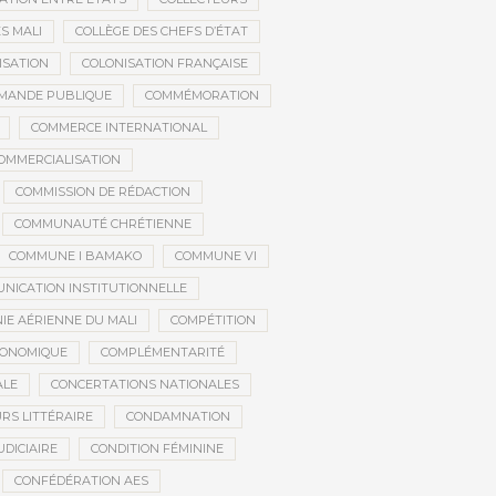
S MALI
COLLÈGE DES CHEFS D’ÉTAT
ISATION
COLONISATION FRANÇAISE
MANDE PUBLIQUE
COMMÉMORATION
COMMERCE INTERNATIONAL
OMMERCIALISATION
COMMISSION DE RÉDACTION
COMMUNAUTÉ CHRÉTIENNE
COMMUNE I BAMAKO
COMMUNE VI
NICATION INSTITUTIONNELLE
E AÉRIENNE DU MALI
COMPÉTITION
CONOMIQUE
COMPLÉMENTARITÉ
ALE
CONCERTATIONS NATIONALES
RS LITTÉRAIRE
CONDAMNATION
DICIAIRE
CONDITION FÉMININE
CONFÉDÉRATION AES